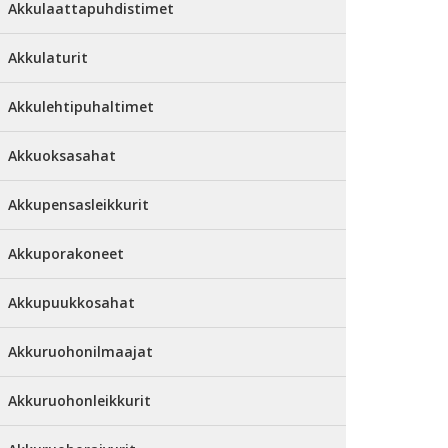
Akkulaattapuhdistimet
Akkulaturit
Akkulehtipuhaltimet
Akkuoksasahat
Akkupensasleikkurit
Akkuporakoneet
Akkupuukkosahat
Akkuruohonilmaajat
Akkuruohonleikkurit