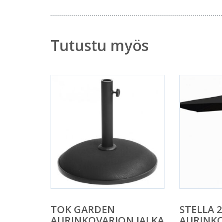
Tutustu myös
TOK GARDEN
STELLA 
AURINKOVARJON JALKA
AURINK