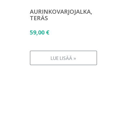
AURINKOVARJOJALKA,
TERÄS
59,00
€
LUE LISÄÄ »