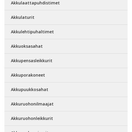
Akkulaattapuhdistimet
Akkulaturit
Akkulehtipuhaltimet
Akkuoksasahat
Akkupensasleikkurit
Akkuporakoneet
Akkupuukkosahat
Akkuruohonilmaajat
Akkuruohonleikkurit