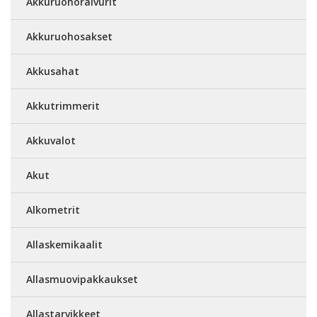
Akkuruohoraivurit
Akkuruohosakset
Akkusahat
Akkutrimmerit
Akkuvalot
Akut
Alkometrit
Allaskemikaalit
Allasmuovipakkaukset
Allastarvikkeet