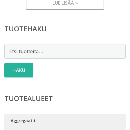
LUE LISÄÄ »
TUOTEHAKU
Etsi:
HAKU
TUOTEALUEET
Aggregaatit