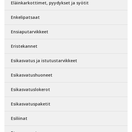
Eläinkarkottimet, pyydykset ja syötit
Enkelipatsaat
Ensiaputarvikkeet
Eristekannet
Esikasvatus ja istutustarvikkeet
Esikasvatushuoneet
Esikasvatuslokerot
Esikasvatuspaketit
Esiliinat