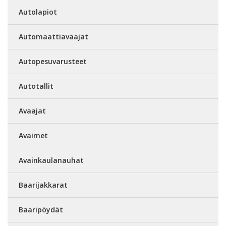
Autolapiot
Automaattiavaajat
Autopesuvarusteet
Autotallit
Avaajat
Avaimet
Avainkaulanauhat
Baarijakkarat
Baaripöydät