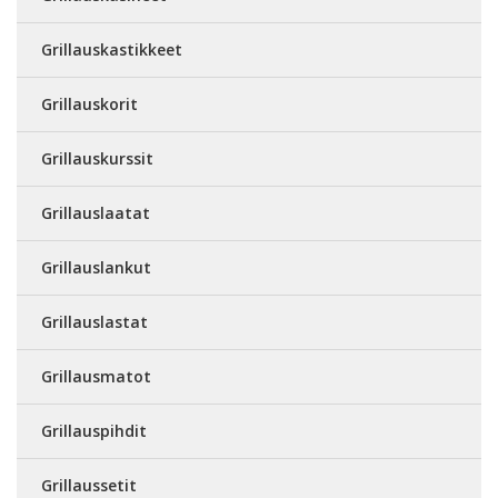
Grillauskastikkeet
Grillauskorit
Grillauskurssit
Grillauslaatat
Grillauslankut
Grillauslastat
Grillausmatot
Grillauspihdit
Grillaussetit