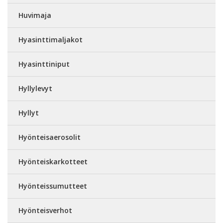
Huvimaja
Hyasinttimaljakot
Hyasinttiniput
Hyllylevyt
Hyllyt
Hyönteisaerosolit
Hyönteiskarkotteet
Hyönteissumutteet
Hyönteisverhot