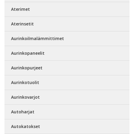
Aterimet
Aterinsetit
Aurinkoilmalämmittimet
Aurinkopaneelit
Aurinkopurjeet
Aurinkotuolit
Aurinkovarjot
Autoharjat
Autokatokset