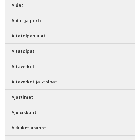
Aidat
Aidat ja portit
Aitatolpanjalat
Aitatolpat
Aitaverkot
Aitaverkot ja -tolpat
Ajastimet
Ajoleikkurit
Akkuketjusahat