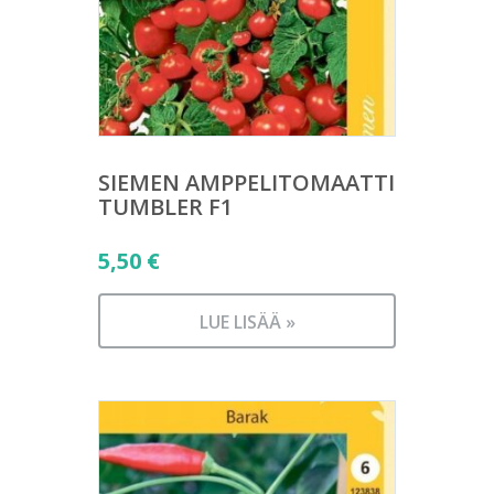
SIEMEN AMPPELITOMAATTI
TUMBLER F1
5,50
€
LUE LISÄÄ »