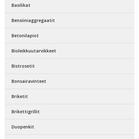
Basilikat
Bensiiniaggregaatit
Betonilapiot
Bioleikkuutarvikkeet
Bistrosetit
Bonsairavinteet
Briketit
Brikettigrillit
Duopenkit