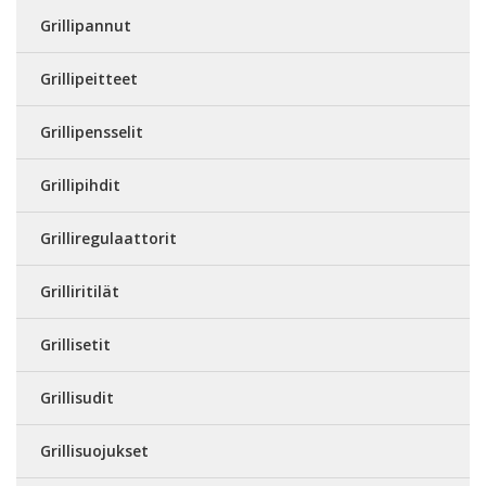
Grillipannut
Grillipeitteet
Grillipensselit
Grillipihdit
Grilliregulaattorit
Grilliritilät
Grillisetit
Grillisudit
Grillisuojukset