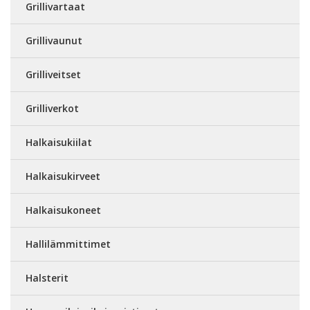
Grillivartaat
Grillivaunut
Grilliveitset
Grilliverkot
Halkaisukiilat
Halkaisukirveet
Halkaisukoneet
Hallilämmittimet
Halsterit