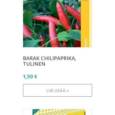
BARAK CHILIPAPRIKA,
TULINEN
1,50
€
LUE LISÄÄ »