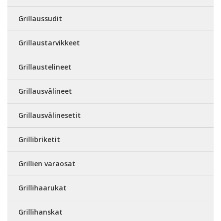
Grillaussudit
Grillaustarvikkeet
Grillaustelineet
Grillausvälineet
Grillausvälinesetit
Grillibriketit
Grillien varaosat
Grillihaarukat
Grillihanskat