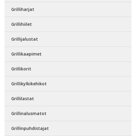
Grilliharjat
Grillihiilet
Grillijalustat
Grillikaapimet
Grillikorit
Grillikylkikehikot
Grillilastat
Grillinalusmatot
Grillinpuhdistajat