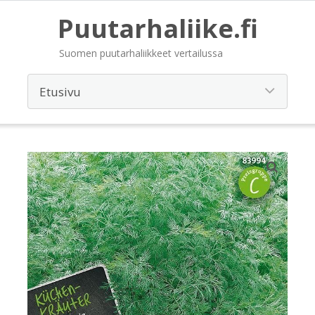
Puutarhaliike.fi
Suomen puutarhaliikkeet vertailussa