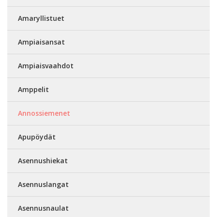
Amaryllistuet
Ampiaisansat
Ampiaisvaahdot
Amppelit
Annossiemenet
Apupöydät
Asennushiekat
Asennuslangat
Asennusnaulat