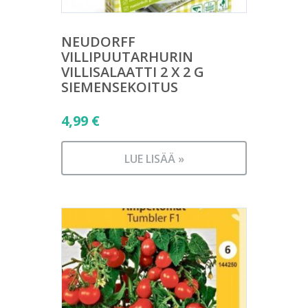
NEUDORFF
VILLIPUUTARHURIN
VILLISALAATTI 2 X 2 G
SIEMENSEKOITUS
4,99
€
LUE LISÄÄ »