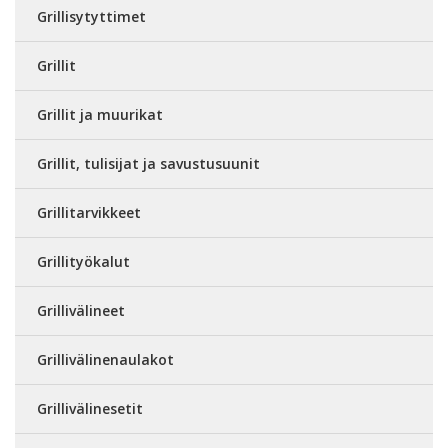
Grillisytyttimet
Grillit
Grillit ja muurikat
Grillit, tulisijat ja savustusuunit
Grillitarvikkeet
Grillityökalut
Grillivälineet
Grillivälinenaulakot
Grillivälinesetit