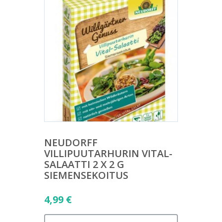
NEUDORFF
VILLIPUUTARHURIN VITAL-
SALAATTI 2 X 2 G
SIEMENSEKOITUS
4,99
€