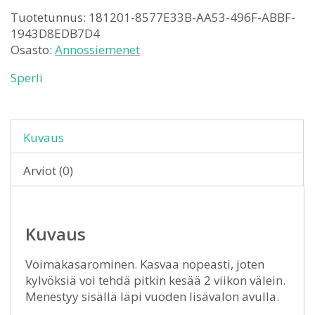
Tuotetunnus:
181201-8577E33B-AA53-496F-ABBF-
1943D8EDB7D4
Osasto:
Annossiemenet
Sperli
Kuvaus
Arviot (0)
Kuvaus
Voimakasarominen. Kasvaa nopeasti, joten
kylvöksiä voi tehdä pitkin kesää 2 viikon välein.
Menestyy sisällä läpi vuoden lisävalon avulla.