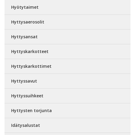
Hyötytaimet
Hyttysaerosolit
Hyttysansat
Hyttyskarkotteet
Hyttyskarkottimet
Hyttyssavut
Hyttyssuihkeet
Hyttysten torjunta
Idätysalustat