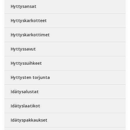
Hyttysansat
Hyttyskarkotteet
Hyttyskarkottimet
Hyttyssavut
Hyttyssuihkeet
Hyttysten torjunta
Idätysalustat
Idätyslaatikot
Idätyspakkaukset