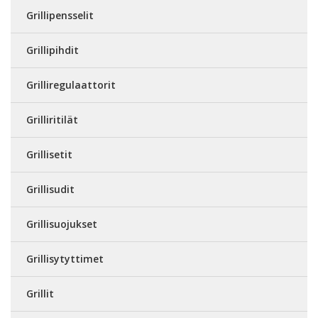
Grillipensselit
Grillipihdit
Grilliregulaattorit
Grilliritilät
Grillisetit
Grillisudit
Grillisuojukset
Grillisytyttimet
Grillit