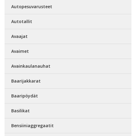
Autopesuvarusteet
Autotallit
Avaajat
Avaimet
Avainkaulanauhat
Baarijakkarat
Baaripöydät
Basilikat
Bensiiniaggregaatit