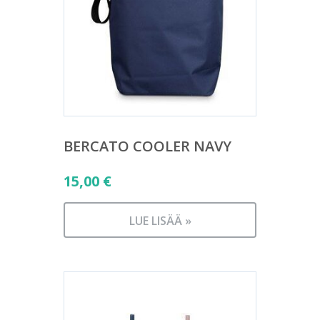
BERCATO COOLER NAVY
15,00
€
LUE LISÄÄ »