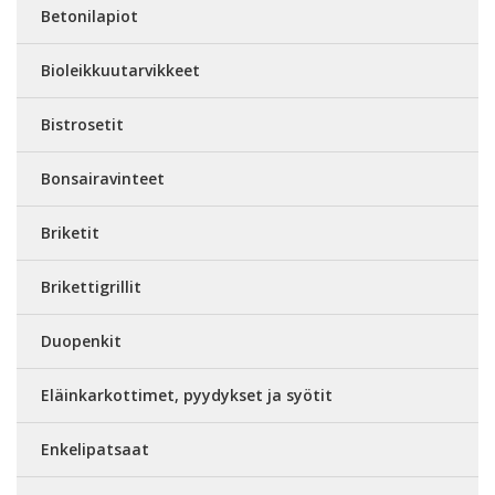
Betonilapiot
Bioleikkuutarvikkeet
Bistrosetit
Bonsairavinteet
Briketit
Brikettigrillit
Duopenkit
Eläinkarkottimet, pyydykset ja syötit
Enkelipatsaat