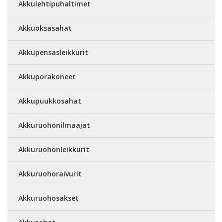
Akkulehtipuhaltimet
Akkuoksasahat
Akkupensasleikkurit
Akkuporakoneet
Akkupuukkosahat
Akkuruohonilmaajat
Akkuruohonleikkurit
Akkuruohoraivurit
Akkuruohosakset