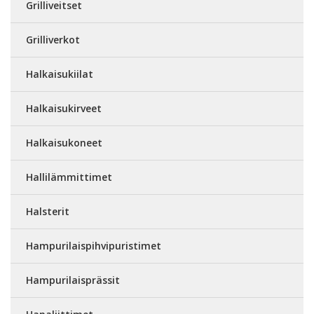
Grilliveitset
Grilliverkot
Halkaisukiilat
Halkaisukirveet
Halkaisukoneet
Hallilämmittimet
Halsterit
Hampurilaispihvipuristimet
Hampurilaisprässit