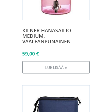
KILNER HANASÄILIÖ
MEDIUM,
VAALEANPUNAINEN
59,00
€
LUE LISÄÄ »