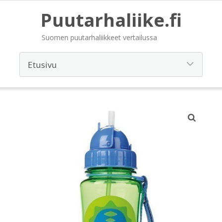
Puutarhaliike.fi
Suomen puutarhaliikkeet vertailussa