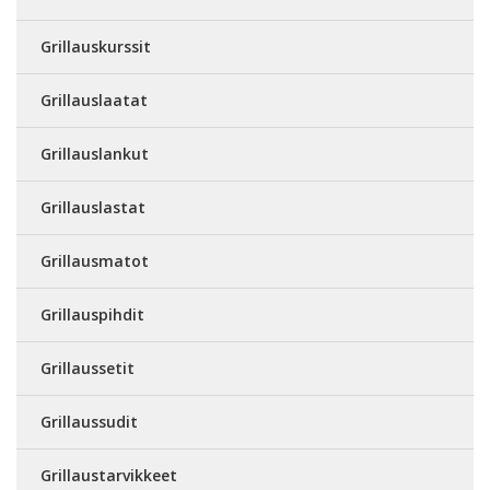
Grillauskurssit
Grillauslaatat
Grillauslankut
Grillauslastat
Grillausmatot
Grillauspihdit
Grillaussetit
Grillaussudit
Grillaustarvikkeet