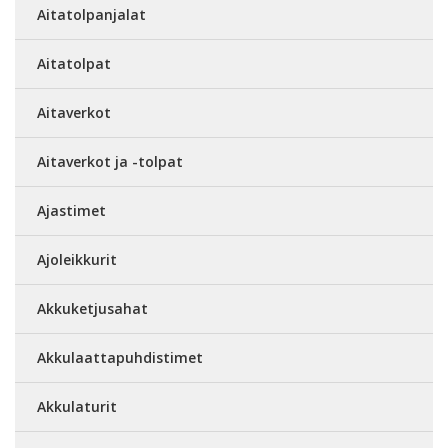
Aitatolpanjalat
Aitatolpat
Aitaverkot
Aitaverkot ja -tolpat
Ajastimet
Ajoleikkurit
Akkuketjusahat
Akkulaattapuhdistimet
Akkulaturit