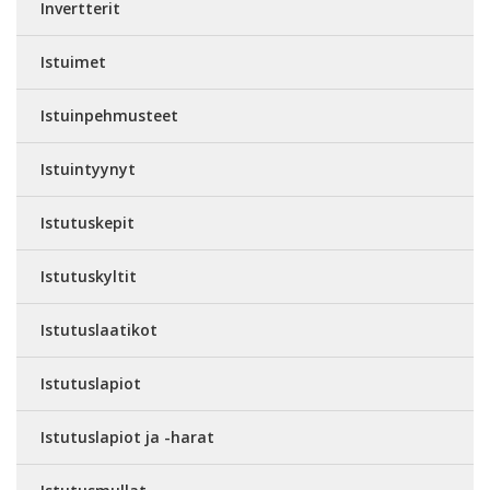
Invertterit
Istuimet
Istuinpehmusteet
Istuintyynyt
Istutuskepit
Istutuskyltit
Istutuslaatikot
Istutuslapiot
Istutuslapiot ja -harat