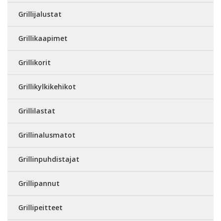
Grillijalustat
Grillikaapimet
Grillikorit
Grillikylkikehikot
Grillilastat
Grillinalusmatot
Grillinpuhdistajat
Grillipannut
Grillipeitteet