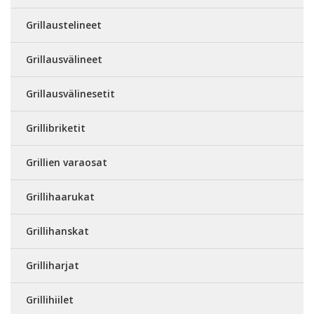
Grillaustelineet
Grillausvälineet
Grillausvälinesetit
Grillibriketit
Grillien varaosat
Grillihaarukat
Grillihanskat
Grilliharjat
Grillihiilet