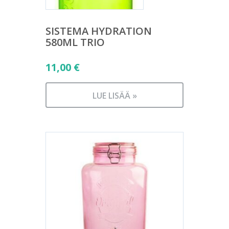
SISTEMA HYDRATION
580ML TRIO
11,00
€
LUE LISÄÄ »