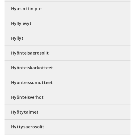
Hyasinttiniput
Hyllylevyt
Hyllyt
Hyönteisaerosolit
Hyönteiskarkotteet
Hyönteissumutteet
Hyönteisverhot
Hyötytaimet
Hyttysaerosolit