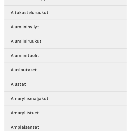
Altakasteluruukut
Alumiinihyllyt
Alumiiniruukut
Alumiinituolit
Aluslautaset
Alustat
Amaryllismaljakot
Amaryllistuet
Ampiaisansat