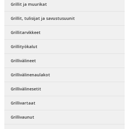
Grillit ja muurikat
Grillit, tulisijat ja savustusuunit
Grillitarvikkeet
Grillityökalut
Grillivälineet
Grillivälinenaulakot
Grillivälinesetit
Grillivartaat
Grillivaunut