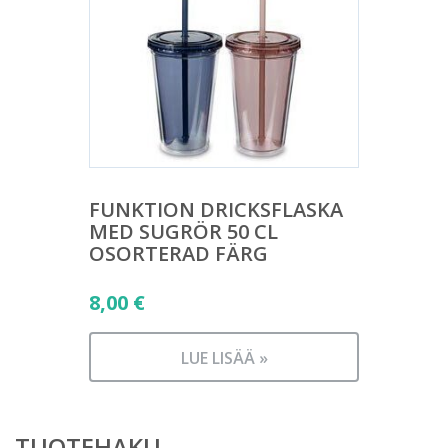
FUNKTION DRICKSFLASKA
MED SUGRÖR 50 CL
OSORTERAD FÄRG
8,00
€
LUE LISÄÄ »
TUOTEHAKU