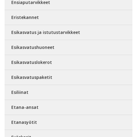
Ensiaputarvikkeet
Eristekannet
Esikasvatus ja istutustarvikkeet
Esikasvatushuoneet
Esikasvatuslokerot
Esikasvatuspaketit
Esiliinat
Etana-ansat
Etanasyötit