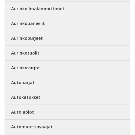
Aurinkoilmalämmittimet
Aurinkopaneelit
Aurinkopurjeet
Aurinkotuolit
Aurinkovarjot
Autoharjat
Autokatokset
Autolapiot
Automaattiavaajat