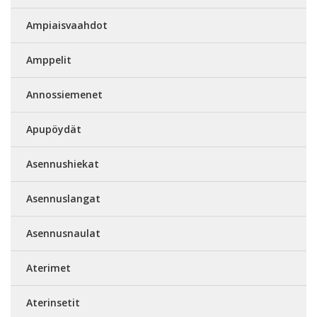
Ampiaisvaahdot
Amppelit
Annossiemenet
Apupöydät
Asennushiekat
Asennuslangat
Asennusnaulat
Aterimet
Aterinsetit