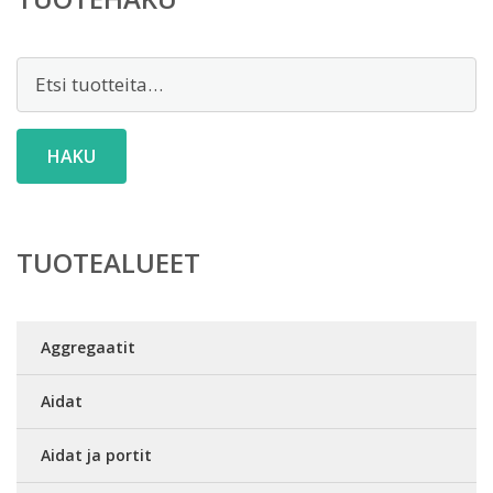
Etsi:
HAKU
TUOTEALUEET
Aggregaatit
Aidat
Aidat ja portit