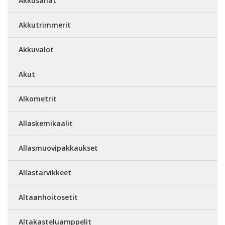
Akkusahat
Akkutrimmerit
Akkuvalot
Akut
Alkometrit
Allaskemikaalit
Allasmuovipakkaukset
Allastarvikkeet
Altaanhoitosetit
Altakasteluamppelit