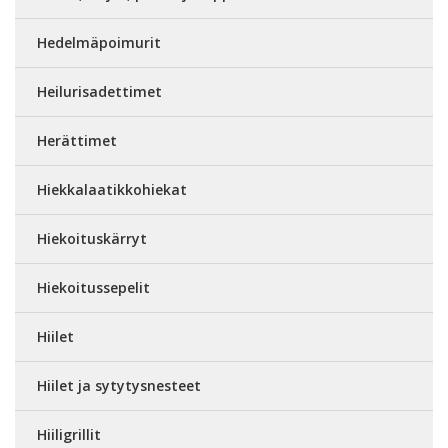
Hedelmäpoimurit
Heilurisadettimet
Herättimet
Hiekkalaatikkohiekat
Hiekoituskärryt
Hiekoitussepelit
Hiilet
Hiilet ja sytytysnesteet
Hiiligrillit