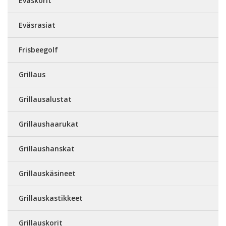
Eväskorit
Eväsrasiat
Frisbeegolf
Grillaus
Grillausalustat
Grillaushaarukat
Grillaushanskat
Grillauskäsineet
Grillauskastikkeet
Grillauskorit