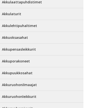
Akkulaattapuhdistimet
Akkulaturit
Akkulehtipuhaltimet
Akkuoksasahat
Akkupensasleikkurit
Akkuporakoneet
Akkupuukkosahat
Akkuruohonilmaajat
Akkuruohonleikkurit