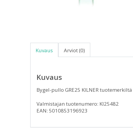
Kuvaus
Arviot (0)
Kuvaus
Bygel-pullo GRE25 KILNER tuotemerkiltä
Valmistajan tuotenumero: KI25482
EAN: 5010853196923