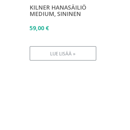
KILNER HANASÄILIÖ
MEDIUM, SININEN
59,00
€
LUE LISÄÄ »