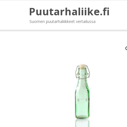
Puutarhaliike.fi
Suomen puutarhaliikkeet vertailussa