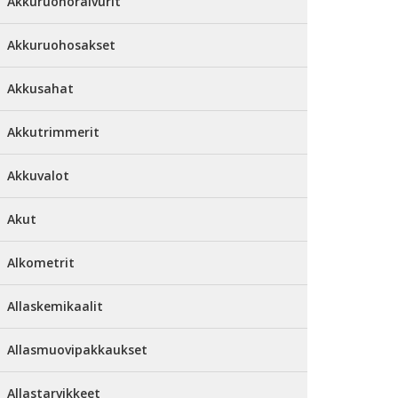
Akkuruohoraivurit
Akkuruohosakset
Akkusahat
Akkutrimmerit
Akkuvalot
Akut
Alkometrit
Allaskemikaalit
Allasmuovipakkaukset
Allastarvikkeet