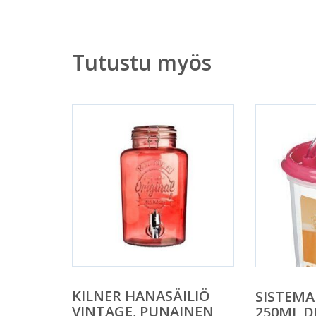
Tutustu myös
KILNER HANASÄILIÖ
SISTEMA
VINTAGE, PUNAINEN
250ML D