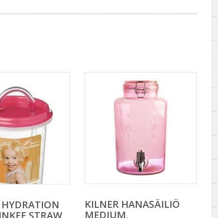
KILNER HANASÄILIÖ
 HYDRATION
MEDIUM,
INKEE STRAW