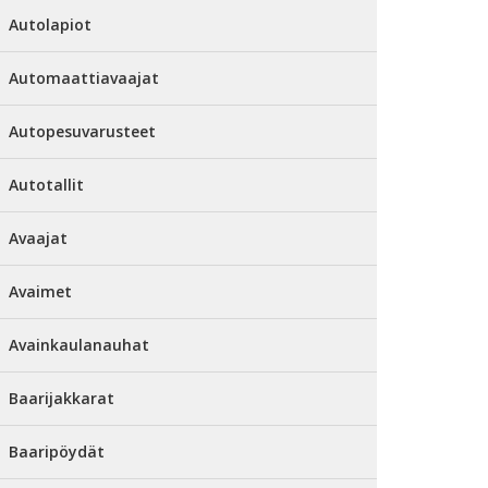
Autolapiot
Automaattiavaajat
Autopesuvarusteet
Autotallit
Avaajat
Avaimet
Avainkaulanauhat
Baarijakkarat
Baaripöydät