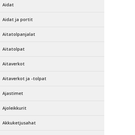
Aidat
Aidat ja portit
Aitatolpanjalat
Aitatolpat
Aitaverkot
Aitaverkot ja -tolpat
Ajastimet
Ajoleikkurit
Akkuketjusahat