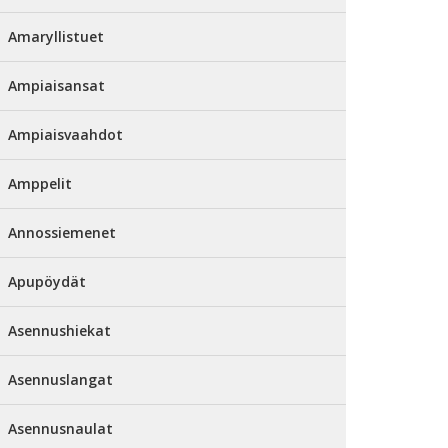
Amaryllistuet
Ampiaisansat
Ampiaisvaahdot
Amppelit
Annossiemenet
Apupöydät
Asennushiekat
Asennuslangat
Asennusnaulat