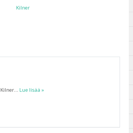
Kilner
 Kilner…
Lue lisää »