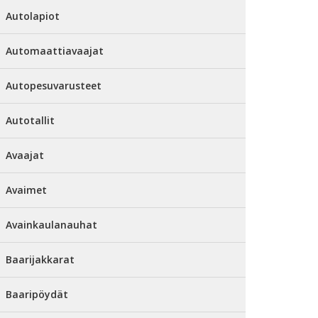
Autolapiot
Automaattiavaajat
Autopesuvarusteet
Autotallit
Avaajat
Avaimet
Avainkaulanauhat
Baarijakkarat
Baaripöydät