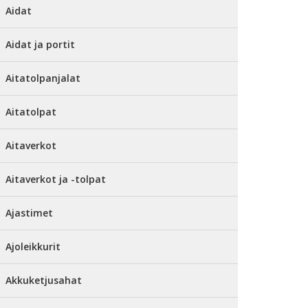
Aidat
Aidat ja portit
Aitatolpanjalat
Aitatolpat
Aitaverkot
Aitaverkot ja -tolpat
Ajastimet
Ajoleikkurit
Akkuketjusahat