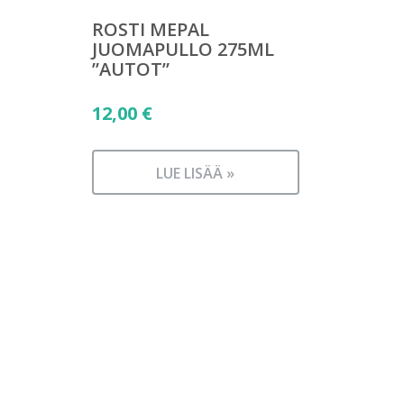
ROSTI MEPAL
JUOMAPULLO 275ML
”AUTOT”
12,00
€
LUE LISÄÄ »