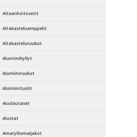
Altaanhoitosetit
Altakasteluamppelit
Altakasteluruukut
Alumiinihyllyt
Alumiiniruukut
Alumiinituolit
Aluslautaset
Alustat
Amaryllismaljakot