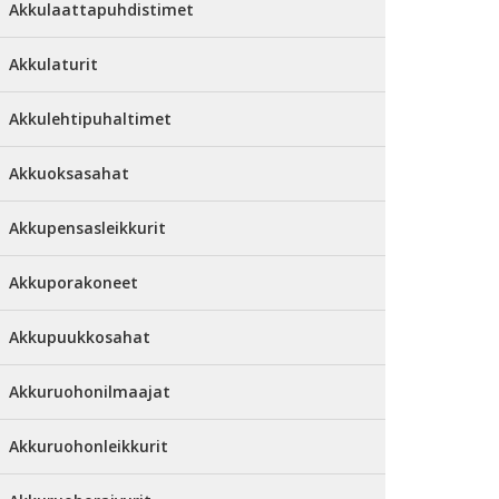
Akkulaattapuhdistimet
Akkulaturit
Akkulehtipuhaltimet
Akkuoksasahat
Akkupensasleikkurit
Akkuporakoneet
Akkupuukkosahat
Akkuruohonilmaajat
Akkuruohonleikkurit