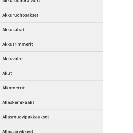
Akkuruohoraivurit
Akkuruohosakset
Akkusahat
Akkutrimmerit
Akkuvalot
Akut
Alkometrit
Allaskemikaalit
Allasmuovipakkaukset
Allastarvikkeet