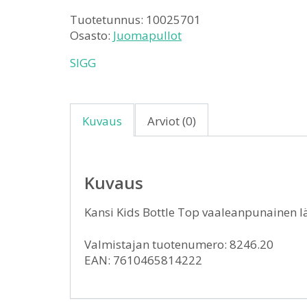
Tuotetunnus:
10025701
Osasto:
Juomapullot
SIGG
Kuvaus
Arviot (0)
Kuvaus
Kansi Kids Bottle Top vaaleanpunainen 
Valmistajan tuotenumero: 8246.20
EAN: 7610465814222