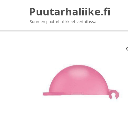
Puutarhaliike.fi
Suomen puutarhaliikkeet vertailussa