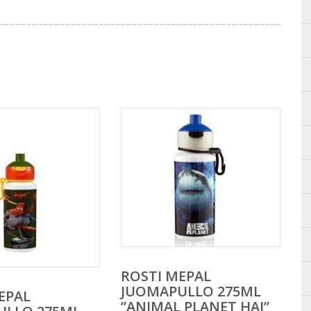
ROSTI MEPAL
JUOMAPULLO 275ML
EPAL
”ANIMAL PLANET HAI”