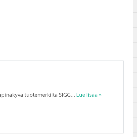
läpinäkyvä tuotemerkiltä SIGG…
Lue lisää »