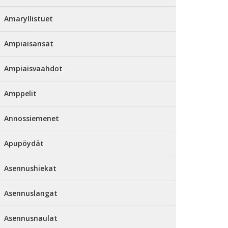
Amaryllistuet
Ampiaisansat
Ampiaisvaahdot
Amppelit
Annossiemenet
Apupöydät
Asennushiekat
Asennuslangat
Asennusnaulat