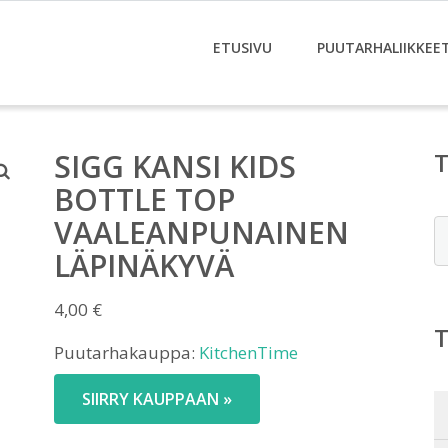
ETUSIVU
PUUTARHALIIKKEE
SIGG KANSI KIDS
BOTTLE TOP
VAALEANPUNAINEN
E
LÄPINÄKYVÄ
4,00
€
Puutarhakauppa:
KitchenTime
SIIRRY KAUPPAAN »