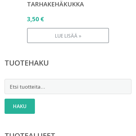
TARHAKEHÄKUKKA
3,50
€
LUE LISÄÄ »
TUOTEHAKU
Etsi:
HAKU
TUOTEALUEET