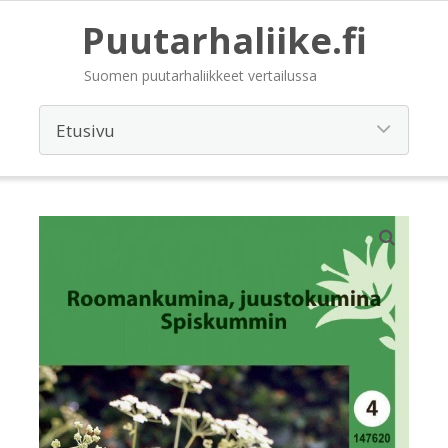
Puutarhaliike.fi
Suomen puutarhaliikkeet vertailussa