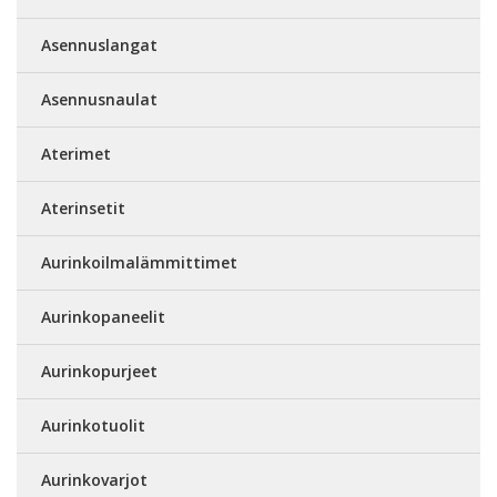
Asennuslangat
Asennusnaulat
Aterimet
Aterinsetit
Aurinkoilmalämmittimet
Aurinkopaneelit
Aurinkopurjeet
Aurinkotuolit
Aurinkovarjot