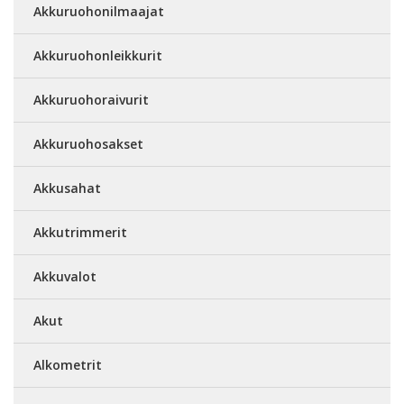
Akkuruohonilmaajat
Akkuruohonleikkurit
Akkuruohoraivurit
Akkuruohosakset
Akkusahat
Akkutrimmerit
Akkuvalot
Akut
Alkometrit