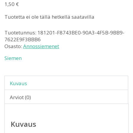
1,50
€
Tuotetta ei ole tällä hetkellä saatavilla
Tuotetunnus:
181201-F8743BE0-90A3-4F5B-9BB9-
7622E9F3BBB6
Osasto:
Annossiemenet
Siemen
Kuvaus
Arviot (0)
Kuvaus