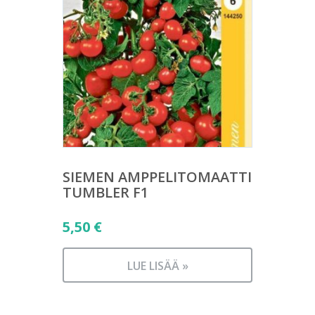
SIEMEN AMPPELITOMAATTI
TUMBLER F1
5,50
€
LUE LISÄÄ »