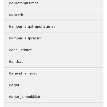
Hallilämmittimet
Halsterit
Hampurilaispihvipuristimet
Hampurilaisprässit
Hanaliittimet
Hanskat
Haravat ja harat
Harjat
Harjat ja noukkijat