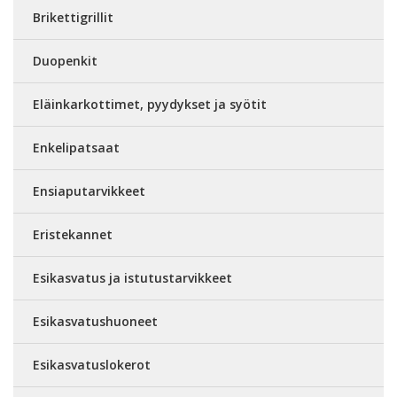
Brikettigrillit
Duopenkit
Eläinkarkottimet, pyydykset ja syötit
Enkelipatsaat
Ensiaputarvikkeet
Eristekannet
Esikasvatus ja istutustarvikkeet
Esikasvatushuoneet
Esikasvatuslokerot