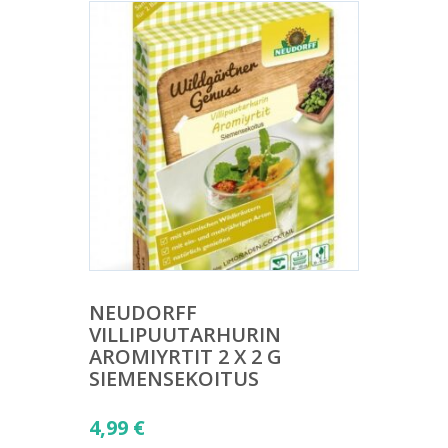
NEUDORFF
VILLIPUUTARHURIN
AROMIYRTIT 2 X 2 G
SIEMENSEKOITUS
4,99
€