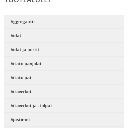
Aggregaatit
Aidat
Aidat ja portit
Aitatolpanjalat
Aitatolpat
Aitaverkot
Aitaverkot ja -tolpat
Ajastimet