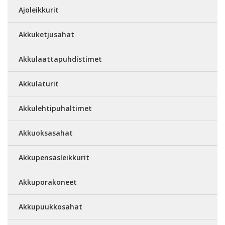
Ajoleikkurit
Akkuketjusahat
Akkulaattapuhdistimet
Akkulaturit
Akkulehtipuhaltimet
Akkuoksasahat
Akkupensasleikkurit
Akkuporakoneet
Akkupuukkosahat