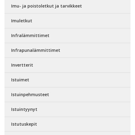
Imu- ja poistoletkut ja tarvikkeet
Imuletkut
Infralämmittimet
Infrapunalämmittimet
Invertterit
Istuimet
Istuinpehmusteet
Istuintyynyt
Istutuskepit