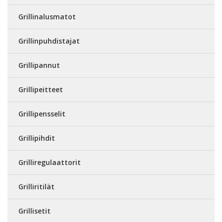
Grillinalusmatot
Grillinpuhdistajat
Grillipannut
Grillipeitteet
Grillipensselit
Grillipihdit
Grilliregulaattorit
Grilliritilät
Grillisetit