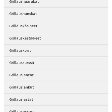
Grillaushaarukat
Grillaushanskat
Grillauskäsineet
Grillauskastikkeet
Grillauskorit
Grillauskurssit
Grillauslaatat
Grillauslankut
Grillauslastat
Grillausmatot