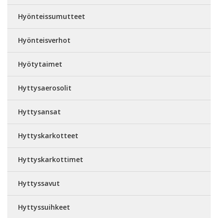
Hyönteissumutteet
Hyönteisverhot
Hyötytaimet
Hyttysaerosolit
Hyttysansat
Hyttyskarkotteet
Hyttyskarkottimet
Hyttyssavut
Hyttyssuihkeet