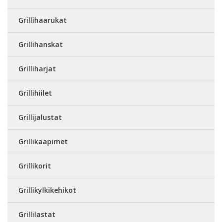
Grillihaarukat
Grillihanskat
Grilliharjat
Grillihiilet
Grillijalustat
Grillikaapimet
Grillikorit
Grillikylkikehikot
Grillilastat