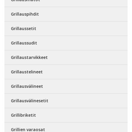
Grillauspihdit
Grillaussetit
Grillaussudit
Grillaustarvikkeet
Grillaustelineet
Grillausvälineet
Grillausvälinesetit
Grillibriketit
Grillien varaosat