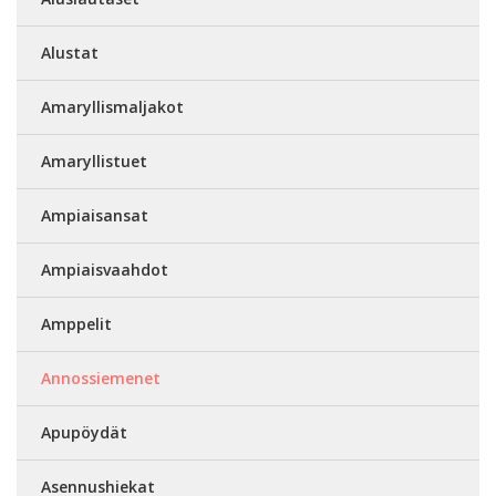
Alustat
Amaryllismaljakot
Amaryllistuet
Ampiaisansat
Ampiaisvaahdot
Amppelit
Annossiemenet
Apupöydät
Asennushiekat