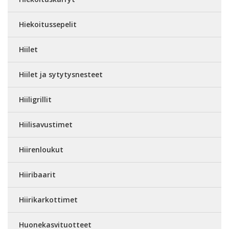
Hiekoitussepelit
Hiilet
Hiilet ja sytytysnesteet
Hiiligrillit
Hiilisavustimet
Hiirenloukut
Hiiribaarit
Hiirikarkottimet
Huonekasvituotteet