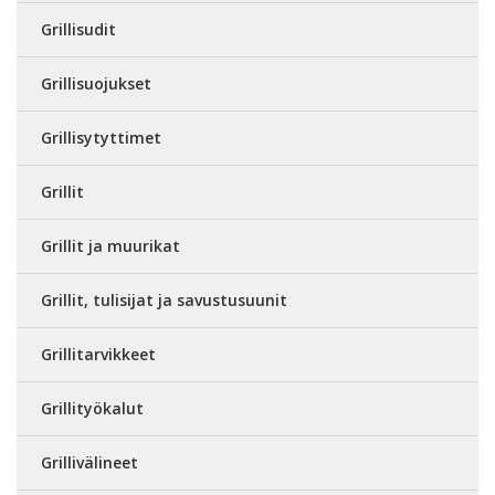
Grillisudit
Grillisuojukset
Grillisytyttimet
Grillit
Grillit ja muurikat
Grillit, tulisijat ja savustusuunit
Grillitarvikkeet
Grillityökalut
Grillivälineet