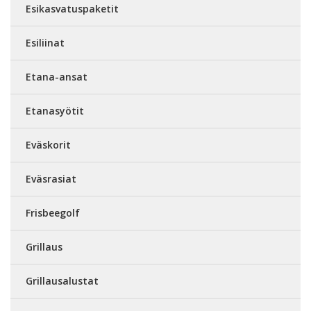
Esikasvatuspaketit
Esiliinat
Etana-ansat
Etanasyötit
Eväskorit
Eväsrasiat
Frisbeegolf
Grillaus
Grillausalustat