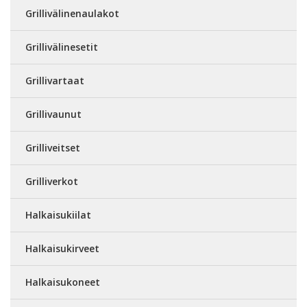
Grillivälinenaulakot
Grillivälinesetit
Grillivartaat
Grillivaunut
Grilliveitset
Grilliverkot
Halkaisukiilat
Halkaisukirveet
Halkaisukoneet