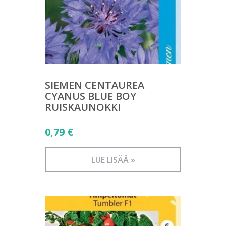
SIEMEN CENTAUREA
CYANUS BLUE BOY
RUISKAUNOKKI
0,79
€
LUE LISÄÄ »