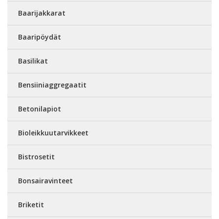
Baarijakkarat
Baaripöydät
Basilikat
Bensiiniaggregaatit
Betonilapiot
Bioleikkuutarvikkeet
Bistrosetit
Bonsairavinteet
Briketit