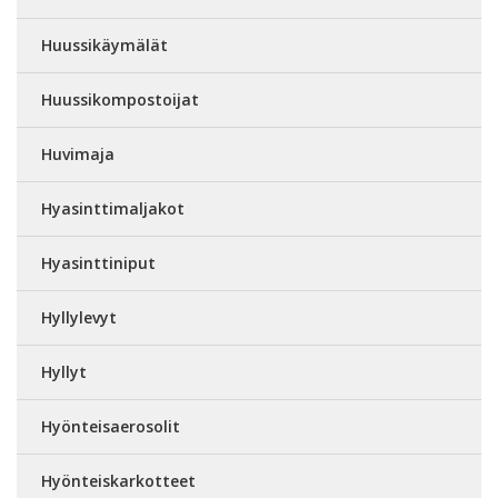
Huussikäymälät
Huussikompostoijat
Huvimaja
Hyasinttimaljakot
Hyasinttiniput
Hyllylevyt
Hyllyt
Hyönteisaerosolit
Hyönteiskarkotteet