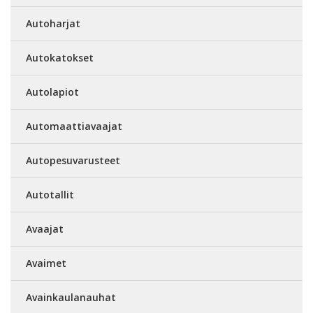
Autoharjat
Autokatokset
Autolapiot
Automaattiavaajat
Autopesuvarusteet
Autotallit
Avaajat
Avaimet
Avainkaulanauhat