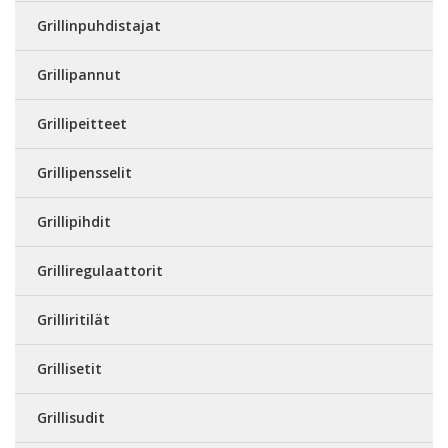
Grillinpuhdistajat
Grillipannut
Grillipeitteet
Grillipensselit
Grillipihdit
Grilliregulaattorit
Grilliritilät
Grillisetit
Grillisudit