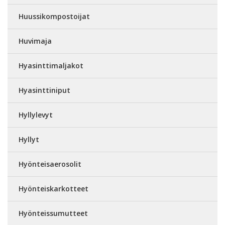
Huussikompostoijat
Huvimaja
Hyasinttimaljakot
Hyasinttiniput
Hyllylevyt
Hyllyt
Hyönteisaerosolit
Hyönteiskarkotteet
Hyönteissumutteet