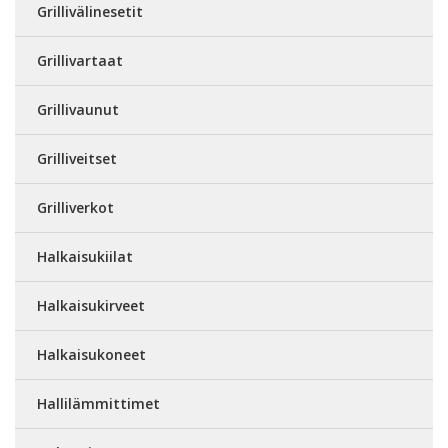
Grillivälinesetit
Grillivartaat
Grillivaunut
Grilliveitset
Grilliverkot
Halkaisukiilat
Halkaisukirveet
Halkaisukoneet
Hallilämmittimet