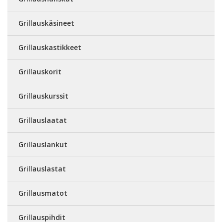
Grillauskäsineet
Grillauskastikkeet
Grillauskorit
Grillauskurssit
Grillauslaatat
Grillauslankut
Grillauslastat
Grillausmatot
Grillauspihdit