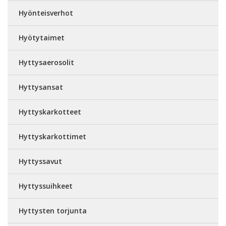
Hyönteisverhot
Hyötytaimet
Hyttysaerosolit
Hyttysansat
Hyttyskarkotteet
Hyttyskarkottimet
Hyttyssavut
Hyttyssuihkeet
Hyttysten torjunta