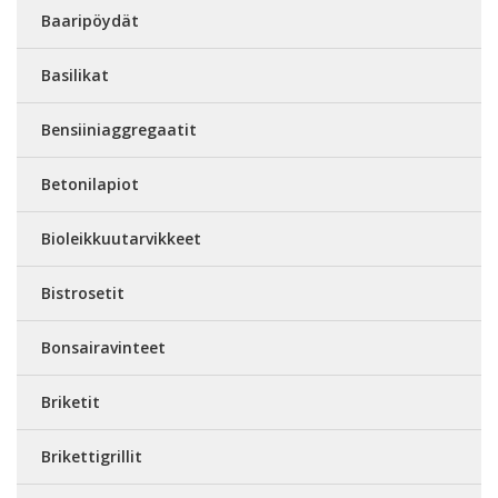
Baaripöydät
Basilikat
Bensiiniaggregaatit
Betonilapiot
Bioleikkuutarvikkeet
Bistrosetit
Bonsairavinteet
Briketit
Brikettigrillit