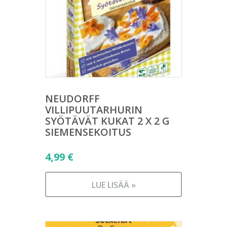
NEUDORFF
VILLIPUUTARHURIN
SYÖTÄVÄT KUKAT 2 X 2 G
SIEMENSEKOITUS
4,99
€
LUE LISÄÄ »