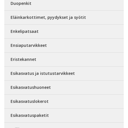
Duopenkit
Eläinkarkottimet, pyydykset ja syötit
Enkelipatsaat
Ensiaputarvikkeet
Eristekannet
Esikasvatus ja istutustarvikkeet
Esikasvatushuoneet
Esikasvatuslokerot
Esikasvatuspaketit