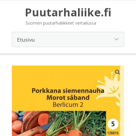
Puutarhaliike.fi
Suomen puutarhaliikkeet vertailussa