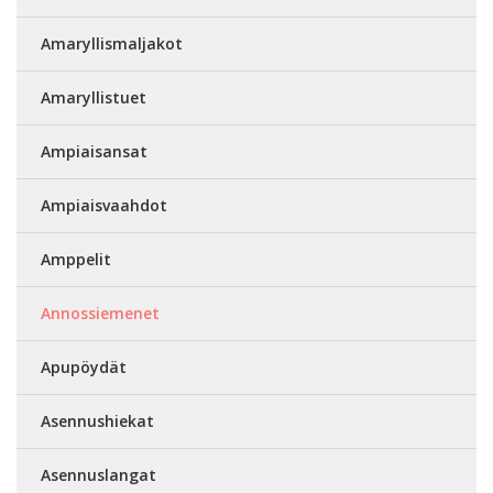
Amaryllismaljakot
Amaryllistuet
Ampiaisansat
Ampiaisvaahdot
Amppelit
Annossiemenet
Apupöydät
Asennushiekat
Asennuslangat