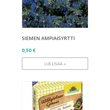
SIEMEN AMPIAISYRTTI
0,50
€
LUE LISÄÄ »