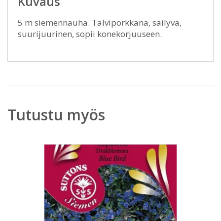
Kuvaus
5 m siemennauha. Talviporkkana, säilyvä,
suurijuurinen, sopii konekorjuuseen.
Tutustu myös