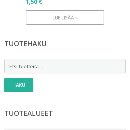
1,50
€
LUE LISÄÄ »
TUOTEHAKU
Etsi:
HAKU
TUOTEALUEET