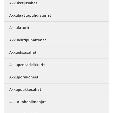
Akkuketjusahat
Akkulaattapuhdistimet
Akkulaturit
Akkulehtipuhaltimet
Akkuoksasahat
Akkupensasleikkurit
Akkuporakoneet
Akkupuukkosahat
Akkuruohonilmaajat