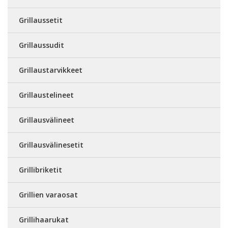
Grillaussetit
Grillaussudit
Grillaustarvikkeet
Grillaustelineet
Grillausvälineet
Grillausvälinesetit
Grillibriketit
Grillien varaosat
Grillihaarukat