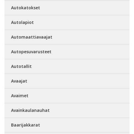
Autokatokset
Autolapiot
Automaattiavaajat
Autopesuvarusteet
Autotallit
Avaajat
Avaimet
Avainkaulanauhat
Baarijakkarat