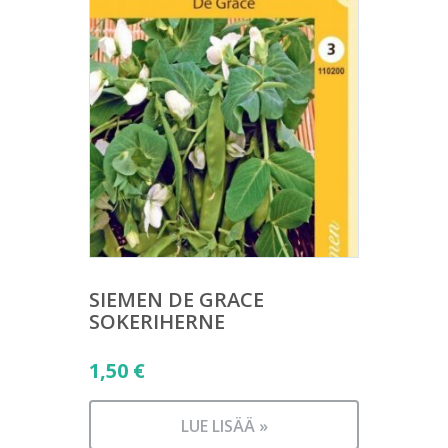
SIEMEN DE GRACE
SOKERIHERNE
1,50
€
LUE LISÄÄ »