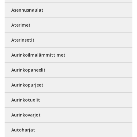
Asennusnaulat
Aterimet
Aterinsetit
Aurinkoilmalämmittimet
Aurinkopaneelit
Aurinkopurjeet
Aurinkotuolit
Aurinkovarjot
Autoharjat