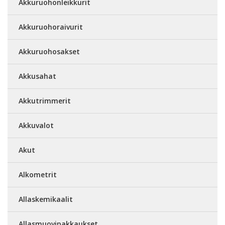
Akkuruohonleikkurit
Akkuruohoraivurit
Akkuruohosakset
Akkusahat
Akkutrimmerit
Akkuvalot
Akut
Alkometrit
Allaskemikaalit
Allasmuovipakkaukset