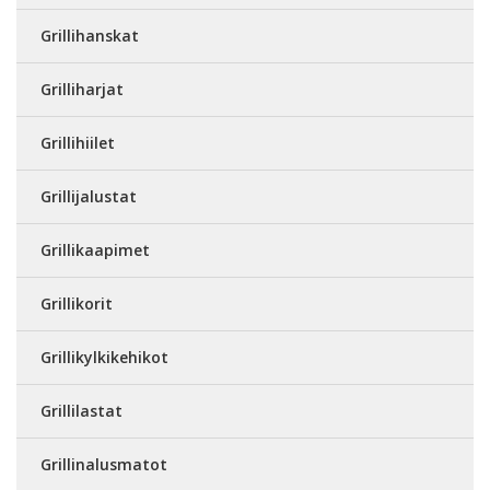
Grillihanskat
Grilliharjat
Grillihiilet
Grillijalustat
Grillikaapimet
Grillikorit
Grillikylkikehikot
Grillilastat
Grillinalusmatot