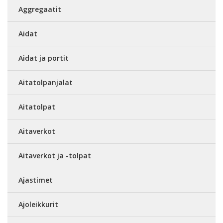
Aggregaatit
Aidat
Aidat ja portit
Aitatolpanjalat
Aitatolpat
Aitaverkot
Aitaverkot ja -tolpat
Ajastimet
Ajoleikkurit