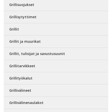
Grillisuojukset
Grillisytyttimet
Grillit
Grillit ja muurikat
Grillit, tulisijat ja savustusuunit
Grillitarvikkeet
Grillityökalut
Grillivälineet
Grillivälinenaulakot