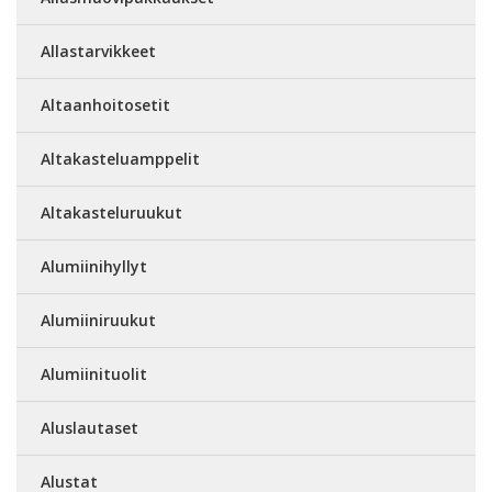
Allastarvikkeet
Altaanhoitosetit
Altakasteluamppelit
Altakasteluruukut
Alumiinihyllyt
Alumiiniruukut
Alumiinituolit
Aluslautaset
Alustat