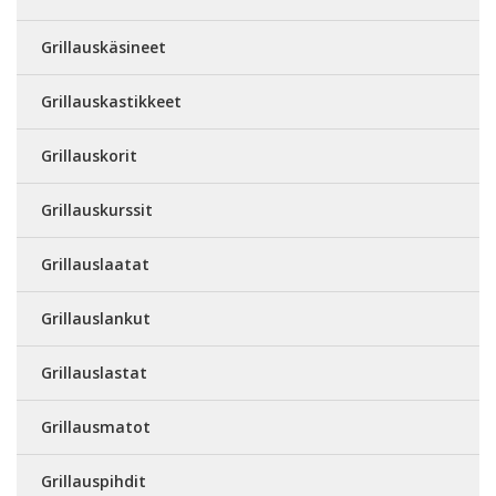
Grillauskäsineet
Grillauskastikkeet
Grillauskorit
Grillauskurssit
Grillauslaatat
Grillauslankut
Grillauslastat
Grillausmatot
Grillauspihdit