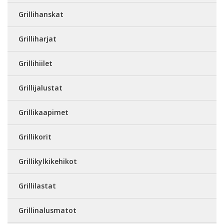
Grillihanskat
Grilliharjat
Grillihiilet
Grillijalustat
Grillikaapimet
Grillikorit
Grillikylkikehikot
Grillilastat
Grillinalusmatot