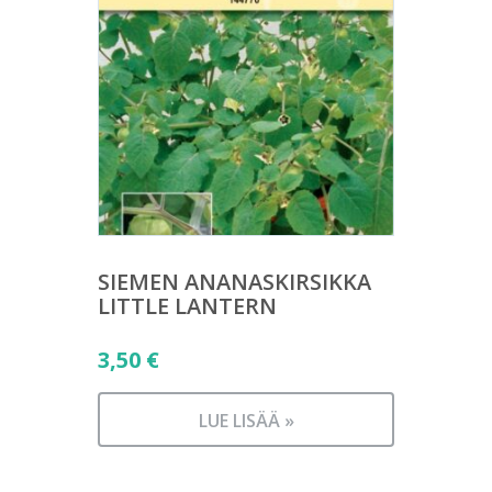
SIEMEN ANANASKIRSIKKA
LITTLE LANTERN
3,50
€
LUE LISÄÄ »