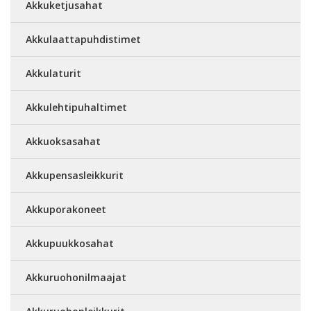
Akkuketjusahat
Akkulaattapuhdistimet
Akkulaturit
Akkulehtipuhaltimet
Akkuoksasahat
Akkupensasleikkurit
Akkuporakoneet
Akkupuukkosahat
Akkuruohonilmaajat