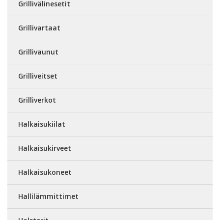
Grillivälinesetit
Grillivartaat
Grillivaunut
Grilliveitset
Grilliverkot
Halkaisukiilat
Halkaisukirveet
Halkaisukoneet
Hallilämmittimet