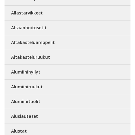
Allastarvikkeet
Altaanhoitosetit
Altakasteluamppelit
Altakasteluruukut
Alumiinihyllyt
Alumiiniruukut
Alumiinituolit
Aluslautaset
Alustat