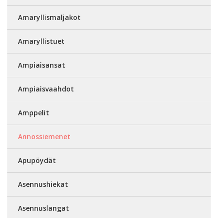
Amaryllismaljakot
Amaryllistuet
Ampiaisansat
Ampiaisvaahdot
Amppelit
Annossiemenet
Apupöydät
Asennushiekat
Asennuslangat