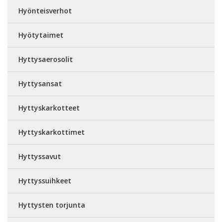
Hyönteisverhot
Hyötytaimet
Hyttysaerosolit
Hyttysansat
Hyttyskarkotteet
Hyttyskarkottimet
Hyttyssavut
Hyttyssuihkeet
Hyttysten torjunta