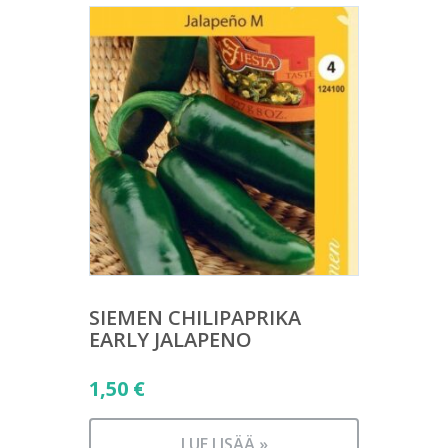
SIEMEN CHILIPAPRIKA
EARLY JALAPENO
1,50
€
LUE LISÄÄ »