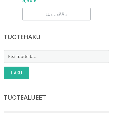
5,50
€
LUE LISÄÄ »
TUOTEHAKU
Etsi:
HAKU
TUOTEALUEET