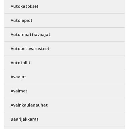
Autokatokset
Autolapiot
Automaattiavaajat
Autopesuvarusteet
Autotallit
Avaajat
Avaimet
Avainkaulanauhat
Baarijakkarat