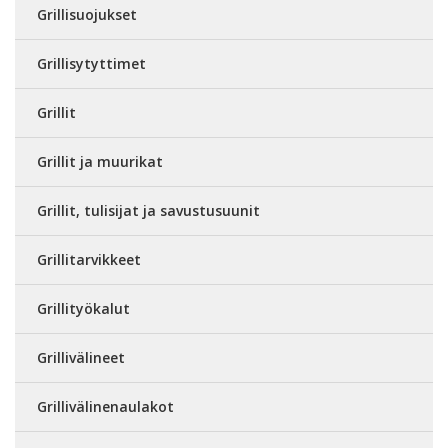
Grillisuojukset
Grillisytyttimet
Grillit
Grillit ja muurikat
Grillit, tulisijat ja savustusuunit
Grillitarvikkeet
Grillityökalut
Grillivälineet
Grillivälinenaulakot