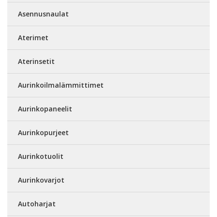
Asennusnaulat
Aterimet
Aterinsetit
Aurinkoilmalämmittimet
Aurinkopaneelit
Aurinkopurjeet
Aurinkotuolit
Aurinkovarjot
Autoharjat