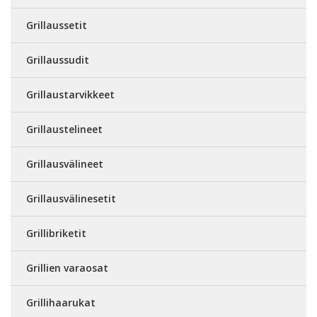
Grillaussetit
Grillaussudit
Grillaustarvikkeet
Grillaustelineet
Grillausvälineet
Grillausvälinesetit
Grillibriketit
Grillien varaosat
Grillihaarukat