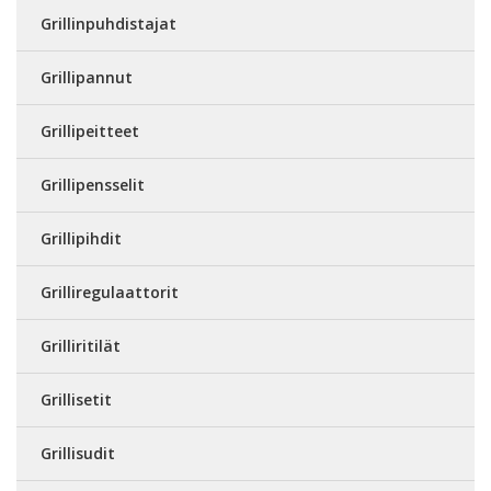
Grillinpuhdistajat
Grillipannut
Grillipeitteet
Grillipensselit
Grillipihdit
Grilliregulaattorit
Grilliritilät
Grillisetit
Grillisudit