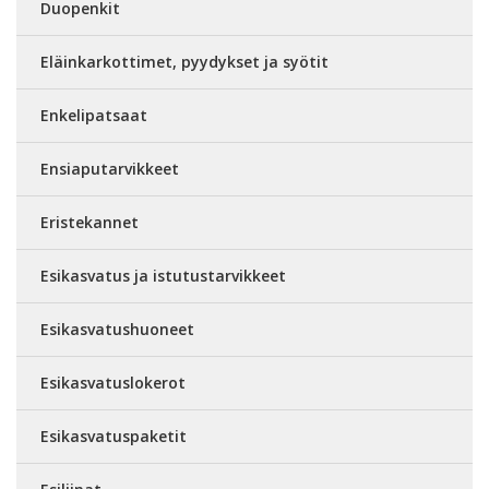
Duopenkit
Eläinkarkottimet, pyydykset ja syötit
Enkelipatsaat
Ensiaputarvikkeet
Eristekannet
Esikasvatus ja istutustarvikkeet
Esikasvatushuoneet
Esikasvatuslokerot
Esikasvatuspaketit