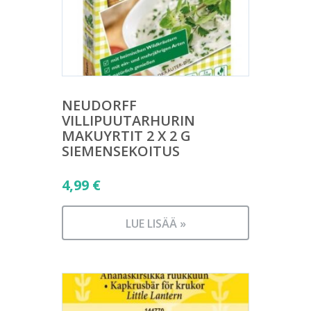
NEUDORFF
VILLIPUUTARHURIN
MAKUYRTIT 2 X 2 G
SIEMENSEKOITUS
4,99
€
LUE LISÄÄ »