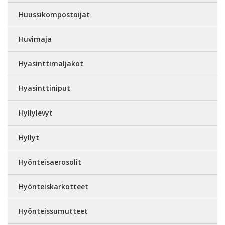
Huussikompostoijat
Huvimaja
Hyasinttimaljakot
Hyasinttiniput
Hyllylevyt
Hyllyt
Hyönteisaerosolit
Hyönteiskarkotteet
Hyönteissumutteet