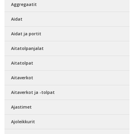
Aggregaatit
Aidat
Aidat ja portit
Aitatolpanjalat
Aitatolpat
Aitaverkot
Aitaverkot ja -tolpat
Ajastimet
Ajoleikkurit