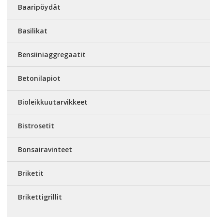
Baaripöydät
Basilikat
Bensiiniaggregaatit
Betonilapiot
Bioleikkuutarvikkeet
Bistrosetit
Bonsairavinteet
Briketit
Brikettigrillit