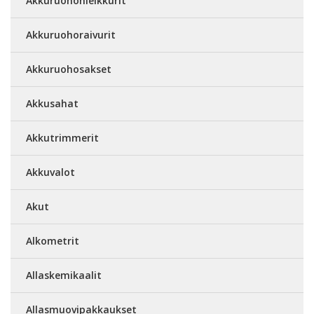
Akkuruohonleikkurit
Akkuruohoraivurit
Akkuruohosakset
Akkusahat
Akkutrimmerit
Akkuvalot
Akut
Alkometrit
Allaskemikaalit
Allasmuovipakkaukset