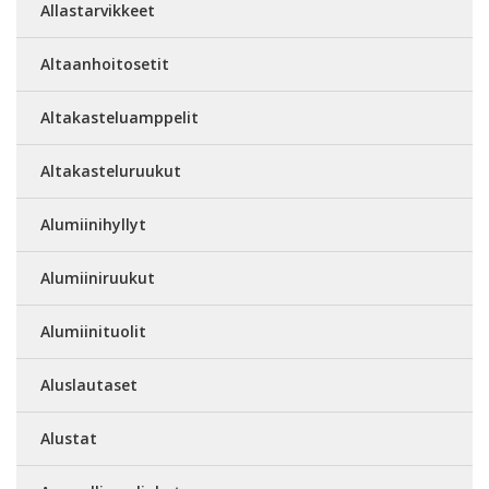
Allastarvikkeet
Altaanhoitosetit
Altakasteluamppelit
Altakasteluruukut
Alumiinihyllyt
Alumiiniruukut
Alumiinituolit
Aluslautaset
Alustat