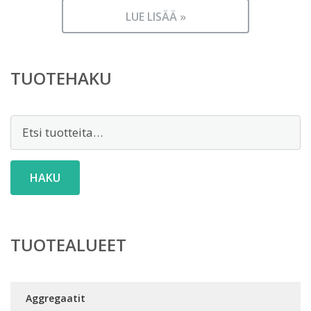
LUE LISÄÄ »
TUOTEHAKU
Etsi:
HAKU
TUOTEALUEET
Aggregaatit