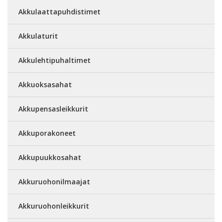
Akkulaattapuhdistimet
Akkulaturit
Akkulehtipuhaltimet
Akkuoksasahat
Akkupensasleikkurit
Akkuporakoneet
Akkupuukkosahat
Akkuruohonilmaajat
Akkuruohonleikkurit