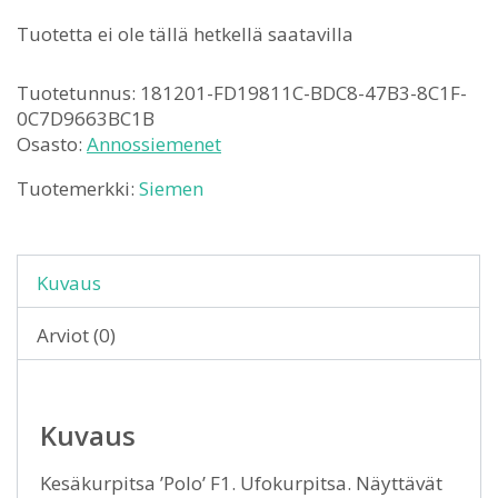
Tuotetta ei ole tällä hetkellä saatavilla
Tuotetunnus:
181201-FD19811C-BDC8-47B3-8C1F-
0C7D9663BC1B
Osasto:
Annossiemenet
Tuotemerkki:
Siemen
Kuvaus
Arviot (0)
Kuvaus
Kesäkurpitsa ’Polo’ F1. Ufokurpitsa. Näyttävät