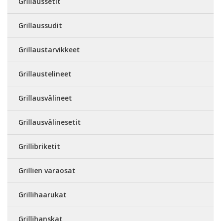
Grillaussetit
Grillaussudit
Grillaustarvikkeet
Grillaustelineet
Grillausvälineet
Grillausvälinesetit
Grillibriketit
Grillien varaosat
Grillihaarukat
Grillihanskat