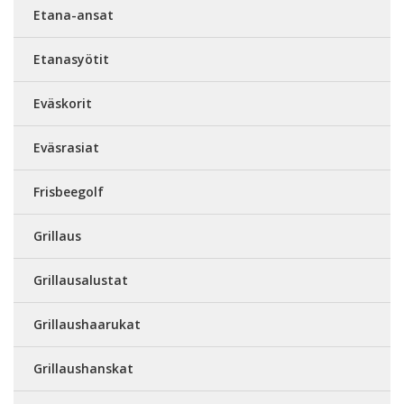
Etana-ansat
Etanasyötit
Eväskorit
Eväsrasiat
Frisbeegolf
Grillaus
Grillausalustat
Grillaushaarukat
Grillaushanskat