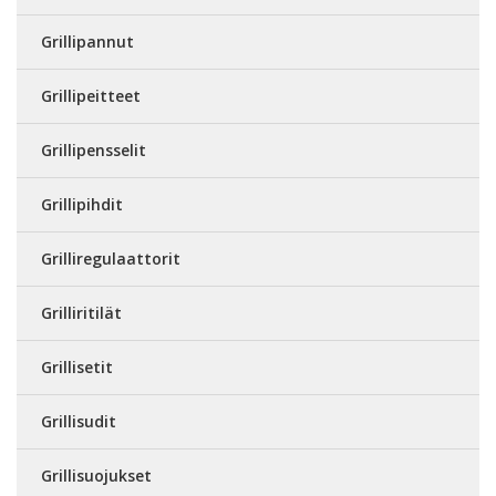
Grillipannut
Grillipeitteet
Grillipensselit
Grillipihdit
Grilliregulaattorit
Grilliritilät
Grillisetit
Grillisudit
Grillisuojukset