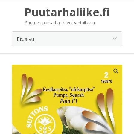
Puutarhaliike.fi
Suomen puutarhaliikkeet vertailussa