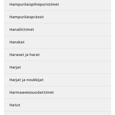
Hampurilaispihvipuristimet
Hampurilaisprässit
Hanaliittimet
Hanskat
Haravat ja harat
Harjat
Harjat ja noukkijat
Harmaavesisuodattimet
Hatut