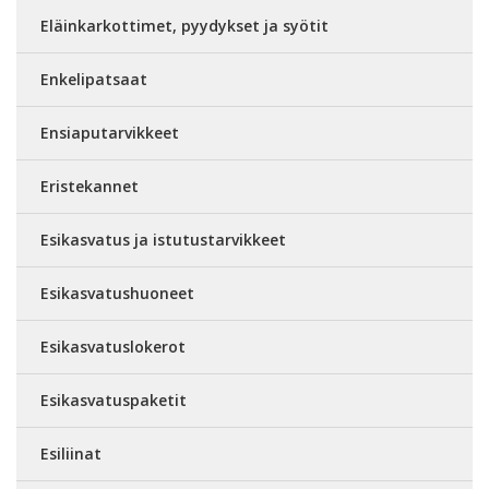
Eläinkarkottimet, pyydykset ja syötit
Enkelipatsaat
Ensiaputarvikkeet
Eristekannet
Esikasvatus ja istutustarvikkeet
Esikasvatushuoneet
Esikasvatuslokerot
Esikasvatuspaketit
Esiliinat