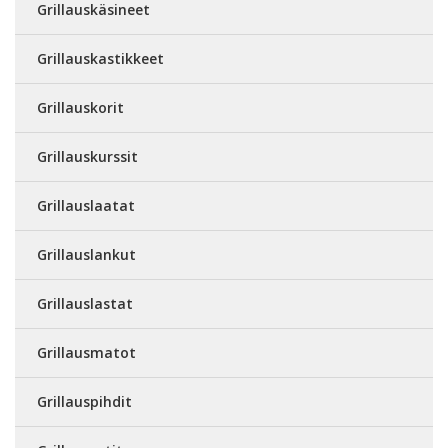
Grillauskäsineet
Grillauskastikkeet
Grillauskorit
Grillauskurssit
Grillauslaatat
Grillauslankut
Grillauslastat
Grillausmatot
Grillauspihdit