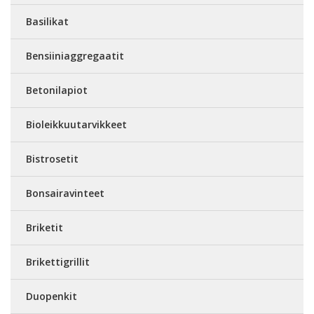
Basilikat
Bensiiniaggregaatit
Betonilapiot
Bioleikkuutarvikkeet
Bistrosetit
Bonsairavinteet
Briketit
Brikettigrillit
Duopenkit