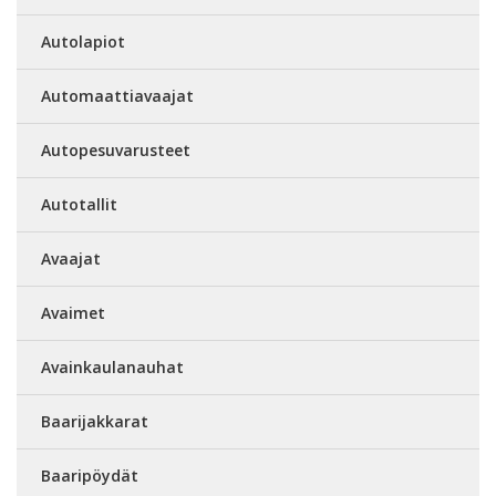
Autolapiot
Automaattiavaajat
Autopesuvarusteet
Autotallit
Avaajat
Avaimet
Avainkaulanauhat
Baarijakkarat
Baaripöydät