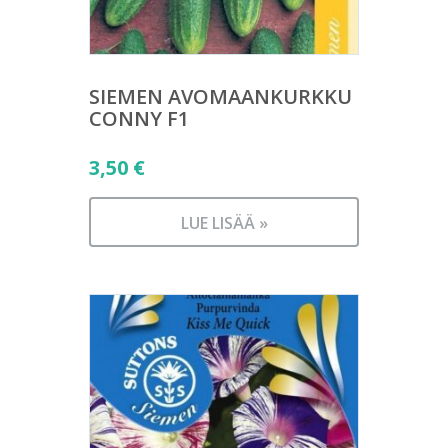
SIEMEN AVOMAANKURKKU
CONNY F1
3,50
€
LUE LISÄÄ »