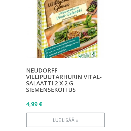
NEUDORFF
VILLIPUUTARHURIN VITAL-
SALAATTI 2 X 2 G
SIEMENSEKOITUS
4,99
€
LUE LISÄÄ »