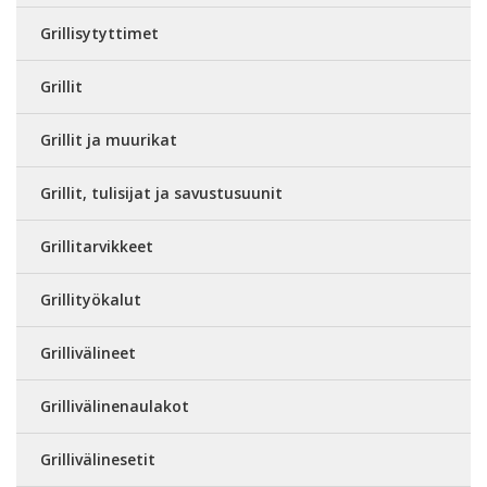
Grillisytyttimet
Grillit
Grillit ja muurikat
Grillit, tulisijat ja savustusuunit
Grillitarvikkeet
Grillityökalut
Grillivälineet
Grillivälinenaulakot
Grillivälinesetit