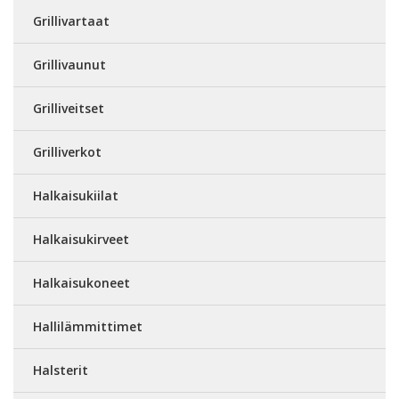
Grillivartaat
Grillivaunut
Grilliveitset
Grilliverkot
Halkaisukiilat
Halkaisukirveet
Halkaisukoneet
Hallilämmittimet
Halsterit