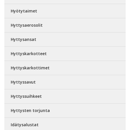
Hyötytaimet
Hyttysaerosolit
Hyttysansat
Hyttyskarkotteet
Hyttyskarkottimet
Hyttyssavut
Hyttyssuihkeet
Hyttysten torjunta
Idätysalustat