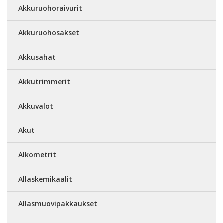
Akkuruohoraivurit
Akkuruohosakset
Akkusahat
Akkutrimmerit
Akkuvalot
Akut
Alkometrit
Allaskemikaalit
Allasmuovipakkaukset