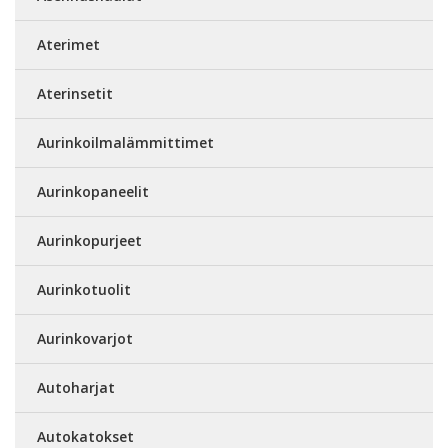
Aterimet
Aterinsetit
Aurinkoilmalämmittimet
Aurinkopaneelit
Aurinkopurjeet
Aurinkotuolit
Aurinkovarjot
Autoharjat
Autokatokset