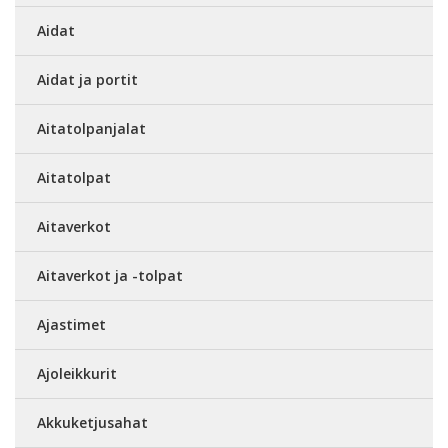
Aidat
Aidat ja portit
Aitatolpanjalat
Aitatolpat
Aitaverkot
Aitaverkot ja -tolpat
Ajastimet
Ajoleikkurit
Akkuketjusahat