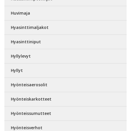
Huvimaja
Hyasinttimaljakot
Hyasinttiniput
Hyllylevyt
Hyllyt
Hyönteisaerosolit
Hyönteiskarkotteet
Hyönteissumutteet
Hyönteisverhot