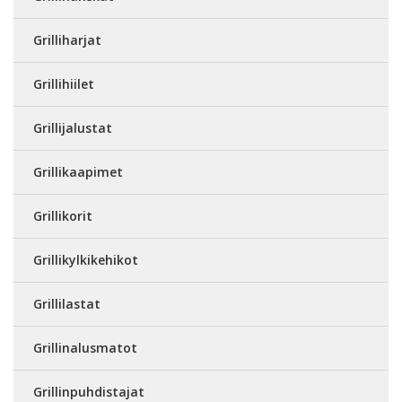
Grilliharjat
Grillihiilet
Grillijalustat
Grillikaapimet
Grillikorit
Grillikylkikehikot
Grillilastat
Grillinalusmatot
Grillinpuhdistajat