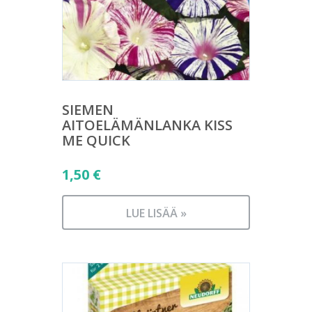
SIEMEN
AITOELÄMÄNLANKA KISS
ME QUICK
1,50
€
LUE LISÄÄ »