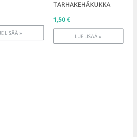
TARHAKEHÄKUKKA
1,50
€
UE LISÄÄ »
LUE LISÄÄ »