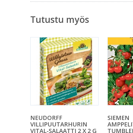
Tutustu myös
NEUDORFF
SIEMEN
VILLIPUUTARHURIN
AMPPEL
VITAL-SALAATTI 2 X 2 G
TUMBLER