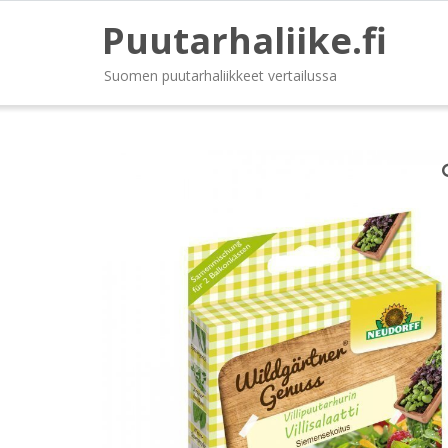
Puutarhaliike.fi
Suomen puutarhaliikkeet vertailussa