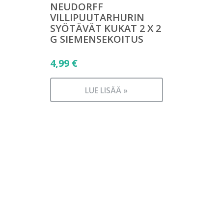
NEUDORFF
VILLIPUUTARHURIN
SYÖTÄVÄT KUKAT 2 X 2
G SIEMENSEKOITUS
4,99
€
LUE LISÄÄ »