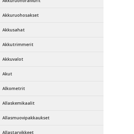
Akkuruohoraivurit
Akkuruohosakset
Akkusahat
Akkutrimmerit
Akkuvalot
Akut
Alkometrit
Allaskemikaalit
Allasmuovipakkaukset
Allastarvikkeet