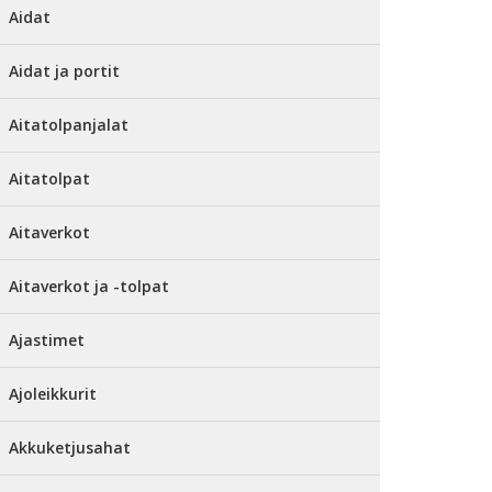
Aidat
Aidat ja portit
Aitatolpanjalat
Aitatolpat
Aitaverkot
Aitaverkot ja -tolpat
Ajastimet
Ajoleikkurit
Akkuketjusahat