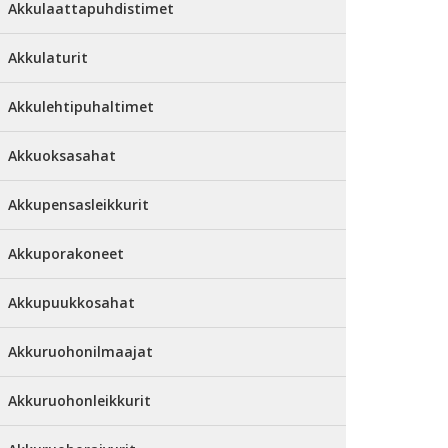
Akkulaattapuhdistimet
Akkulaturit
Akkulehtipuhaltimet
Akkuoksasahat
Akkupensasleikkurit
Akkuporakoneet
Akkupuukkosahat
Akkuruohonilmaajat
Akkuruohonleikkurit