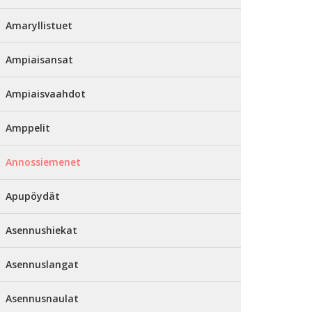
Amaryllistuet
Ampiaisansat
Ampiaisvaahdot
Amppelit
Annossiemenet
Apupöydät
Asennushiekat
Asennuslangat
Asennusnaulat