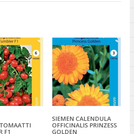
SIEMEN CALENDULA
ITOMAATTI
OFFICINALIS PRINZESS
 F1
GOLDEN