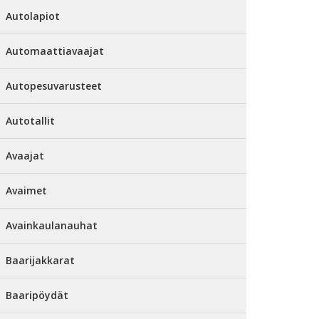
Autolapiot
Automaattiavaajat
Autopesuvarusteet
Autotallit
Avaajat
Avaimet
Avainkaulanauhat
Baarijakkarat
Baaripöydät