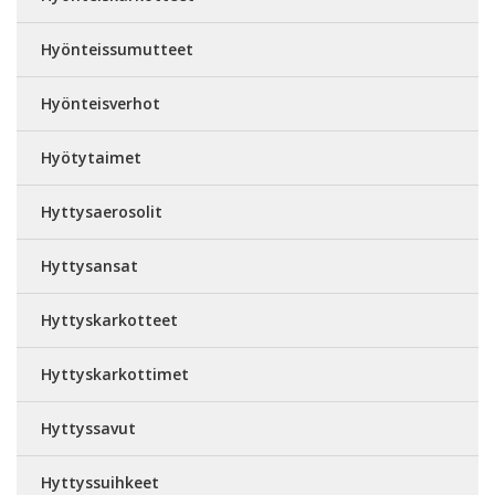
Hyönteissumutteet
Hyönteisverhot
Hyötytaimet
Hyttysaerosolit
Hyttysansat
Hyttyskarkotteet
Hyttyskarkottimet
Hyttyssavut
Hyttyssuihkeet