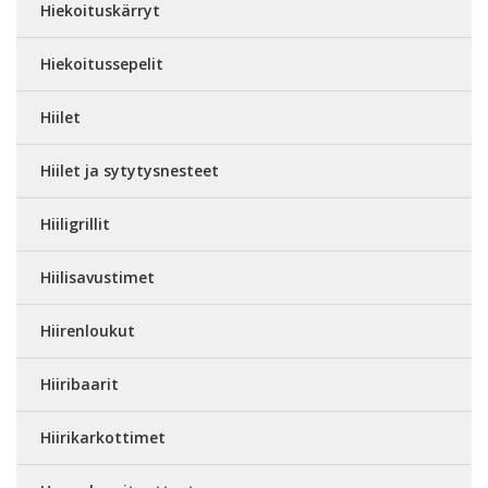
Hiekoituskärryt
Hiekoitussepelit
Hiilet
Hiilet ja sytytysnesteet
Hiiligrillit
Hiilisavustimet
Hiirenloukut
Hiiribaarit
Hiirikarkottimet