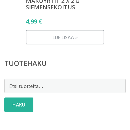
MAKUYRTIT 2 X 2 G
SIEMENSEKOITUS
4,99
€
LUE LISÄÄ »
TUOTEHAKU
Etsi:
HAKU