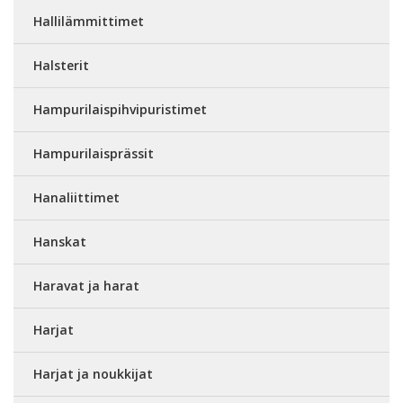
Hallilämmittimet
Halsterit
Hampurilaispihvipuristimet
Hampurilaisprässit
Hanaliittimet
Hanskat
Haravat ja harat
Harjat
Harjat ja noukkijat