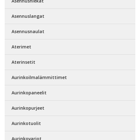
Asennushiekat
Asennuslangat
Asennusnaulat
Aterimet
Aterinsetit
Aurinkoilmalämmittimet
Aurinkopaneelit
Aurinkopurjeet
Aurinkotuolit
Aurinkovarjot