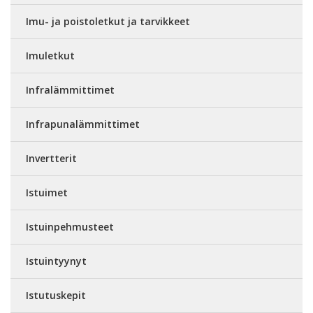
Imu- ja poistoletkut ja tarvikkeet
Imuletkut
Infralämmittimet
Infrapunalämmittimet
Invertterit
Istuimet
Istuinpehmusteet
Istuintyynyt
Istutuskepit