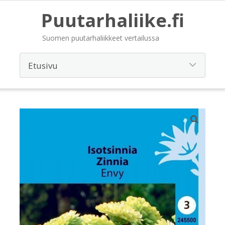
Puutarhaliike.fi
Suomen puutarhaliikkeet vertailussa