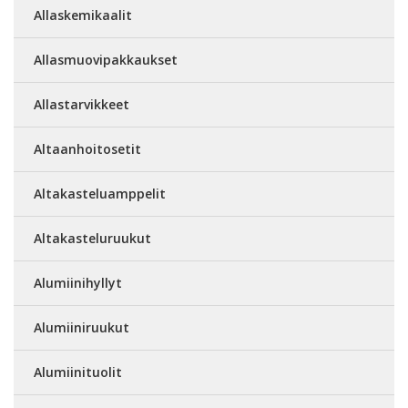
Allaskemikaalit
Allasmuovipakkaukset
Allastarvikkeet
Altaanhoitosetit
Altakasteluamppelit
Altakasteluruukut
Alumiinihyllyt
Alumiiniruukut
Alumiinituolit