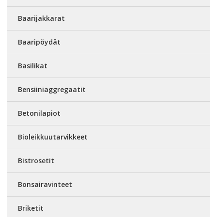
Baarijakkarat
Baaripöydät
Basilikat
Bensiiniaggregaatit
Betonilapiot
Bioleikkuutarvikkeet
Bistrosetit
Bonsairavinteet
Briketit