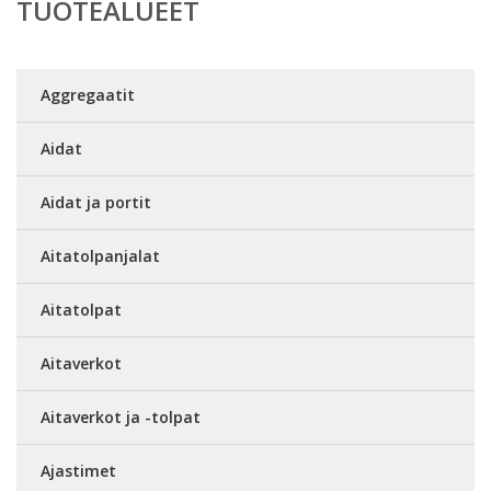
TUOTEALUEET
Aggregaatit
Aidat
Aidat ja portit
Aitatolpanjalat
Aitatolpat
Aitaverkot
Aitaverkot ja -tolpat
Ajastimet