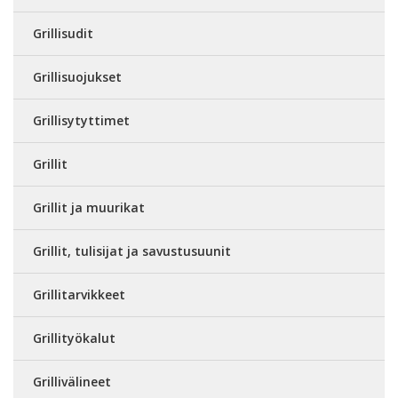
Grillisudit
Grillisuojukset
Grillisytyttimet
Grillit
Grillit ja muurikat
Grillit, tulisijat ja savustusuunit
Grillitarvikkeet
Grillityökalut
Grillivälineet