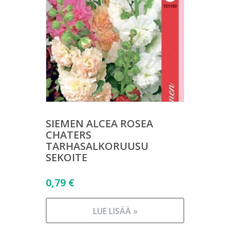
SIEMEN ALCEA ROSEA
CHATERS
TARHASALKORUUSU
SEKOITE
0,79
€
LUE LISÄÄ »