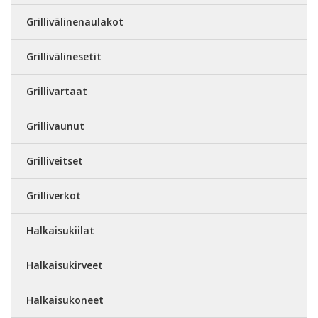
Grillivälinenaulakot
Grillivälinesetit
Grillivartaat
Grillivaunut
Grilliveitset
Grilliverkot
Halkaisukiilat
Halkaisukirveet
Halkaisukoneet