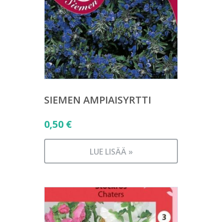
SIEMEN AMPIAISYRTTI
0,50
€
LUE LISÄÄ »