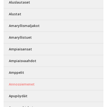
Aluslautaset
Alustat
Amaryllismaljakot
Amaryllistuet
Ampiaisansat
Ampiaisvaahdot
Amppelit
Annossiemenet
Apupöydät