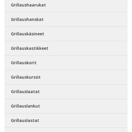
Grillaushaarukat
Grillaushanskat
Grillauskäsineet
Grillauskastikkeet
Grillauskorit
Grillauskurssit
Grillauslaatat
Grillauslankut
Grillauslastat