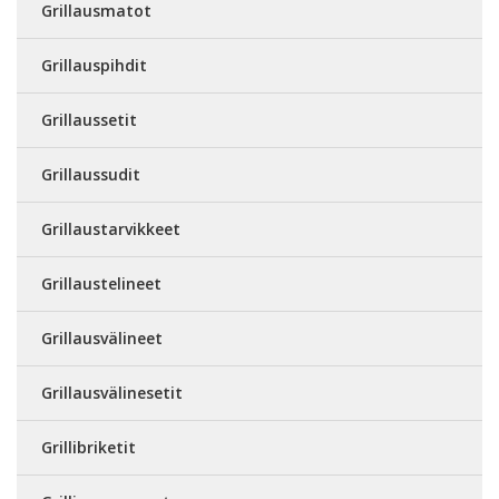
Grillausmatot
Grillauspihdit
Grillaussetit
Grillaussudit
Grillaustarvikkeet
Grillaustelineet
Grillausvälineet
Grillausvälinesetit
Grillibriketit