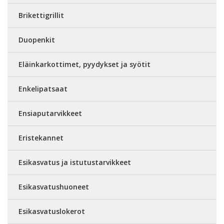
Brikettigrillit
Duopenkit
Eläinkarkottimet, pyydykset ja syötit
Enkelipatsaat
Ensiaputarvikkeet
Eristekannet
Esikasvatus ja istutustarvikkeet
Esikasvatushuoneet
Esikasvatuslokerot