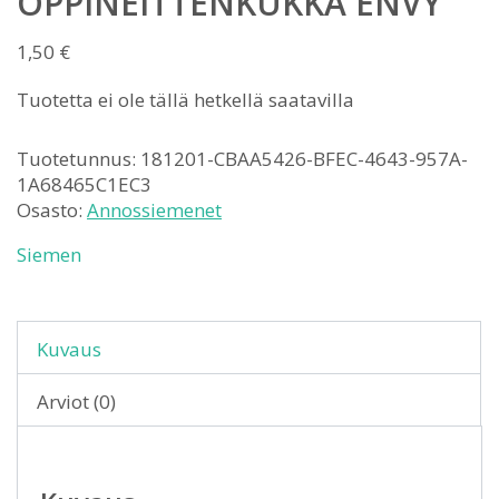
OPPINEITTENKUKKA ENVY
1,50
€
Tuotetta ei ole tällä hetkellä saatavilla
Tuotetunnus:
181201-CBAA5426-BFEC-4643-957A-
1A68465C1EC3
Osasto:
Annossiemenet
Siemen
Kuvaus
Arviot (0)