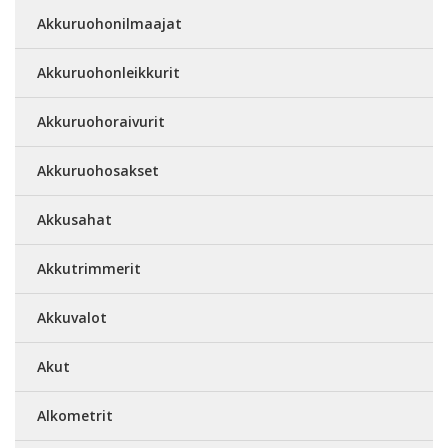
Akkuruohonilmaajat
Akkuruohonleikkurit
Akkuruohoraivurit
Akkuruohosakset
Akkusahat
Akkutrimmerit
Akkuvalot
Akut
Alkometrit