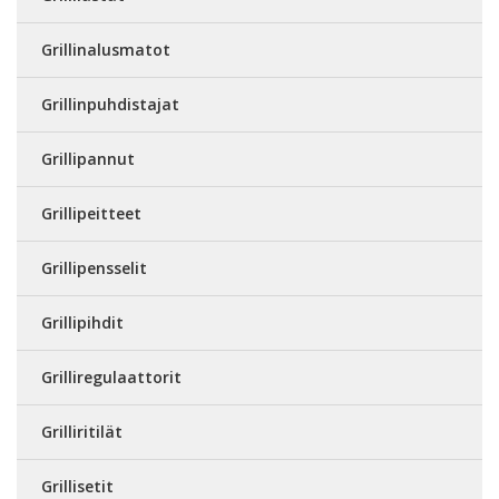
Grillinalusmatot
Grillinpuhdistajat
Grillipannut
Grillipeitteet
Grillipensselit
Grillipihdit
Grilliregulaattorit
Grilliritilät
Grillisetit