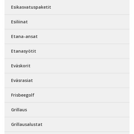
Esikasvatuspaketit
Esiliinat
Etana-ansat
Etanasyötit
Eväskorit
Eväsrasiat
Frisbeegolf
Grillaus
Grillausalustat