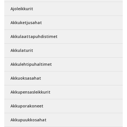
Ajoleikkurit
Akkuketjusahat
Akkulaattapuhdistimet
Akkulaturit
Akkulehtipuhaltimet
Akkuoksasahat
Akkupensasleikkurit
Akkuporakoneet
Akkupuukkosahat