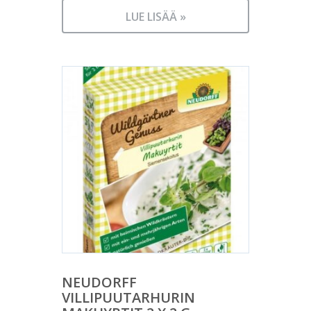
LUE LISÄÄ »
NEUDORFF
VILLIPUUTARHURIN