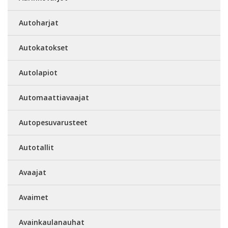
Autoharjat
Autokatokset
Autolapiot
Automaattiavaajat
Autopesuvarusteet
Autotallit
Avaajat
Avaimet
Avainkaulanauhat