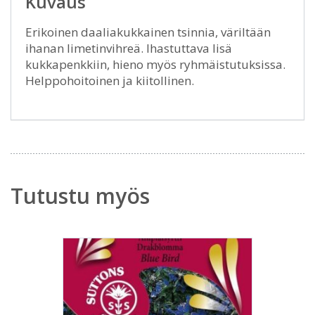
Kuvaus
Erikoinen daaliakukkainen tsinnia, väriltään
ihanan limetinvihreä. Ihastuttava lisä
kukkapenkkiin, hieno myös ryhmäistutuksissa.
Helppohoitoinen ja kiitollinen.
Tutustu myös