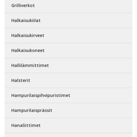
Grilliverkot
Halkaisukiilat
Halkaisukirveet
Halkaisukoneet
Hallilämmittimet
Halsterit
Hampurilaispihvipuristimet
Hampurilaisprässit
Hanaliittimet