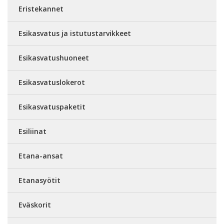
Eristekannet
Esikasvatus ja istutustarvikkeet
Esikasvatushuoneet
Esikasvatuslokerot
Esikasvatuspaketit
Esiliinat
Etana-ansat
Etanasyötit
Eväskorit