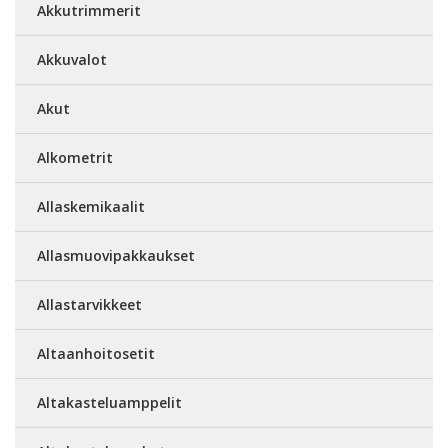
Akkutrimmerit
Akkuvalot
Akut
Alkometrit
Allaskemikaalit
Allasmuovipakkaukset
Allastarvikkeet
Altaanhoitosetit
Altakasteluamppelit