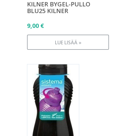
KILNER BYGEL-PULLO
BLU25 KILNER
9,00
€
LUE LISÄÄ »