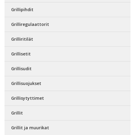
Grillipihdit
Grilliregulaattorit
Grilliritilät
Grillisetit
Grillisudit
Grillisuojukset
Grillisytyttimet
Grillit
Grillit ja muurikat