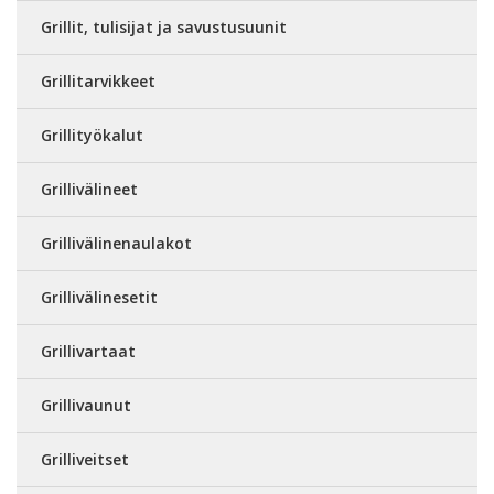
Grillit, tulisijat ja savustusuunit
Grillitarvikkeet
Grillityökalut
Grillivälineet
Grillivälinenaulakot
Grillivälinesetit
Grillivartaat
Grillivaunut
Grilliveitset