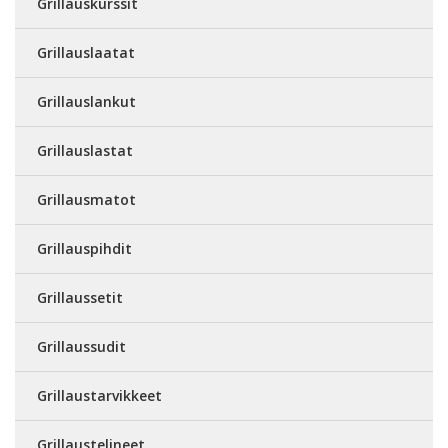
Grillauskurssit
Grillauslaatat
Grillauslankut
Grillauslastat
Grillausmatot
Grillauspihdit
Grillaussetit
Grillaussudit
Grillaustarvikkeet
Grillaustelineet