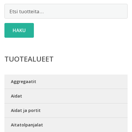
Etsi:
HAKU
TUOTEALUEET
Aggregaatit
Aidat
Aidat ja portit
Aitatolpanjalat