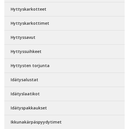
Hyttyskarkotteet
Hyttyskarkottimet
Hyttyssavut
Hyttyssuihkeet
Hyttysten torjunta
Idätysalustat
Idätyslaatikot
Idätyspakkaukset
Ikkunakärpäspyydytimet