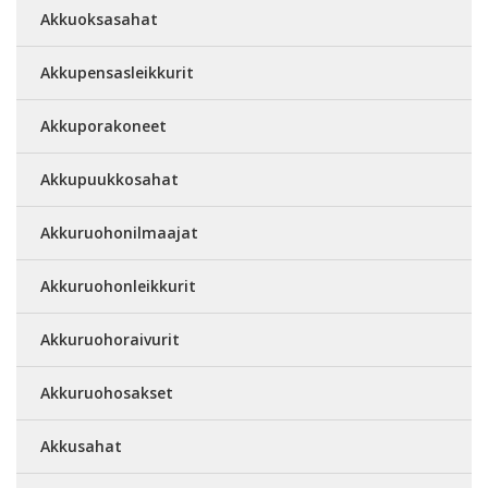
Akkuoksasahat
Akkupensasleikkurit
Akkuporakoneet
Akkupuukkosahat
Akkuruohonilmaajat
Akkuruohonleikkurit
Akkuruohoraivurit
Akkuruohosakset
Akkusahat