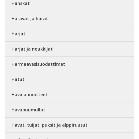
Hanskat
Haravat ja harat
Harjat
Harjat ja noukkijat
Harmaavesisuodattimet
Hatut
Havulannoitteet
Havupuumullat
Havut, tuijat, puksit ja alppiruusut