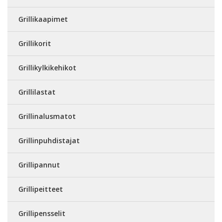
Grillikaapimet
Grillikorit
Grillikylkikehikot
Grillilastat
Grillinalusmatot
Grillinpuhdistajat
Grillipannut
Grillipeitteet
Grillipensselit