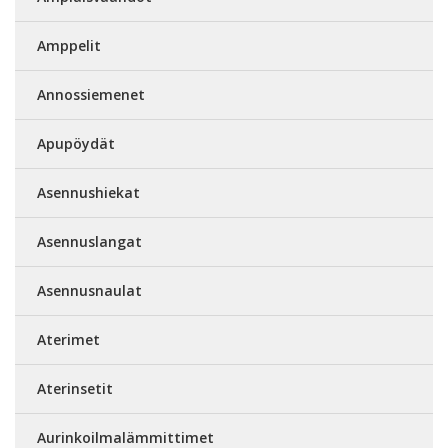
Amppelit
Annossiemenet
Apupöydät
Asennushiekat
Asennuslangat
Asennusnaulat
Aterimet
Aterinsetit
Aurinkoilmalämmittimet