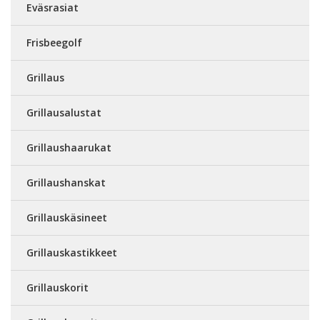
Eväsrasiat
Frisbeegolf
Grillaus
Grillausalustat
Grillaushaarukat
Grillaushanskat
Grillauskäsineet
Grillauskastikkeet
Grillauskorit