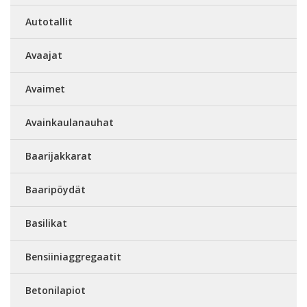
Autotallit
Avaajat
Avaimet
Avainkaulanauhat
Baarijakkarat
Baaripöydät
Basilikat
Bensiiniaggregaatit
Betonilapiot