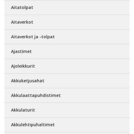
Aitatolpat
Aitaverkot
Aitaverkot ja -tolpat
Ajastimet
Ajoleikkurit
Akkuketjusahat
Akkulaattapuhdistimet
Akkulaturit
Akkulehtipuhaltimet