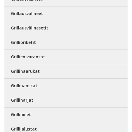
Grillausvälineet
Grillausvälinesetit
Grillibriketit
Grillien varaosat
Grillihaarukat
Grillihanskat
Grilliharjat
Grillihiilet
Grillijalustat