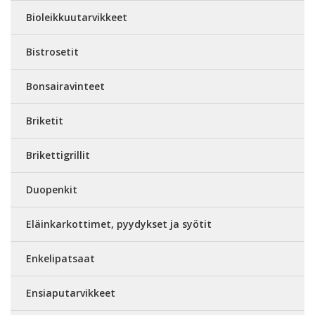
Bioleikkuutarvikkeet
Bistrosetit
Bonsairavinteet
Briketit
Brikettigrillit
Duopenkit
Eläinkarkottimet, pyydykset ja syötit
Enkelipatsaat
Ensiaputarvikkeet