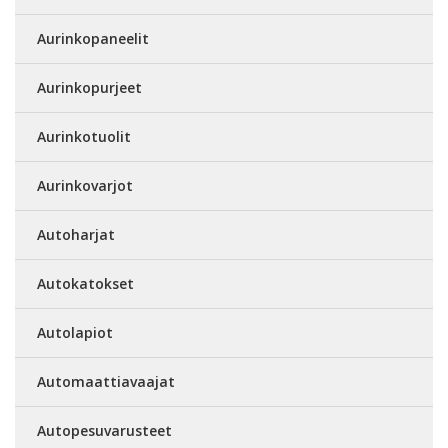
Aurinkopaneelit
Aurinkopurjeet
Aurinkotuolit
Aurinkovarjot
Autoharjat
Autokatokset
Autolapiot
Automaattiavaajat
Autopesuvarusteet