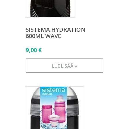
SISTEMA HYDRATION
600ML WAVE
9,00
€
LUE LISÄÄ »