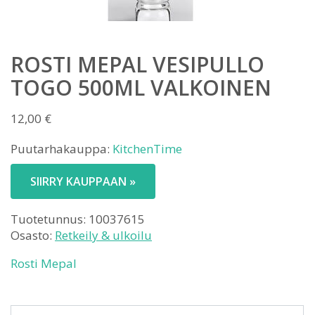
ROSTI MEPAL VESIPULLO
TOGO 500ML VALKOINEN
12,00
€
Puutarhakauppa:
KitchenTime
SIIRRY KAUPPAAN »
Tuotetunnus:
10037615
Osasto:
Retkeily & ulkoilu
Rosti Mepal