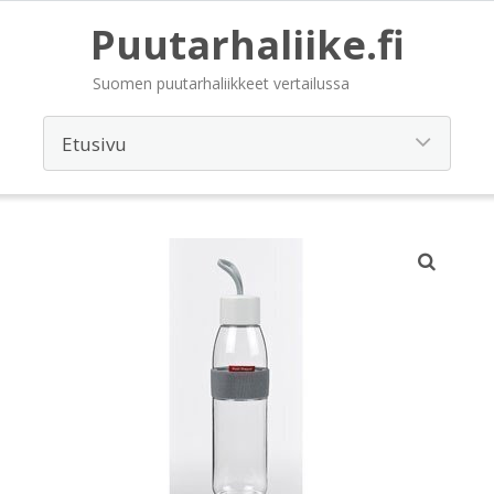
Puutarhaliike.fi
Suomen puutarhaliikkeet vertailussa