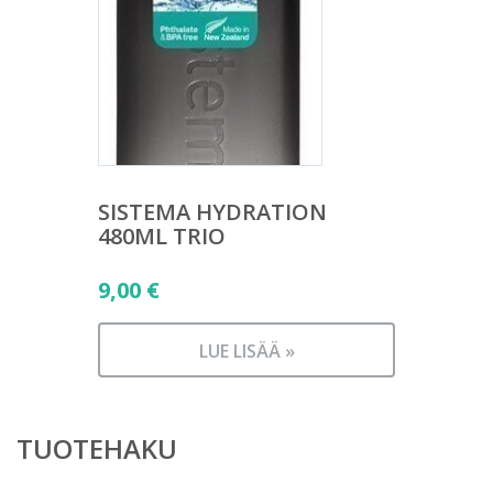
SISTEMA HYDRATION
480ML TRIO
9,00
€
LUE LISÄÄ »
TUOTEHAKU