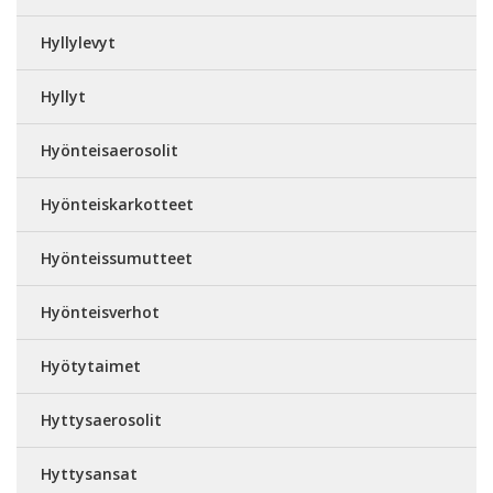
Hyllylevyt
Hyllyt
Hyönteisaerosolit
Hyönteiskarkotteet
Hyönteissumutteet
Hyönteisverhot
Hyötytaimet
Hyttysaerosolit
Hyttysansat