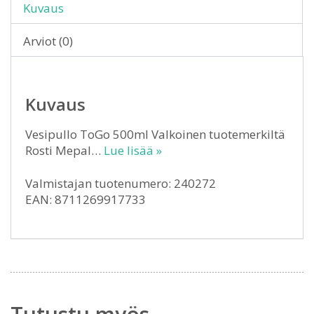
Kuvaus
Arviot (0)
Kuvaus
Vesipullo ToGo 500ml Valkoinen tuotemerkiltä
Rosti Mepal…
Lue lisää »
Valmistajan tuotenumero: 240272
EAN: 8711269917733