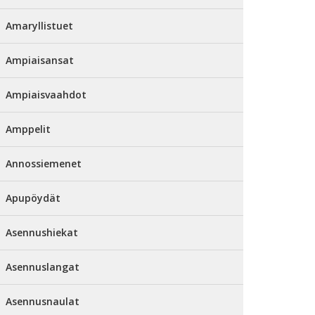
Amaryllistuet
Ampiaisansat
Ampiaisvaahdot
Amppelit
Annossiemenet
Apupöydät
Asennushiekat
Asennuslangat
Asennusnaulat