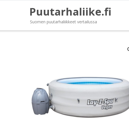
Puutarhaliike.fi
Suomen puutarhaliikkeet vertailussa