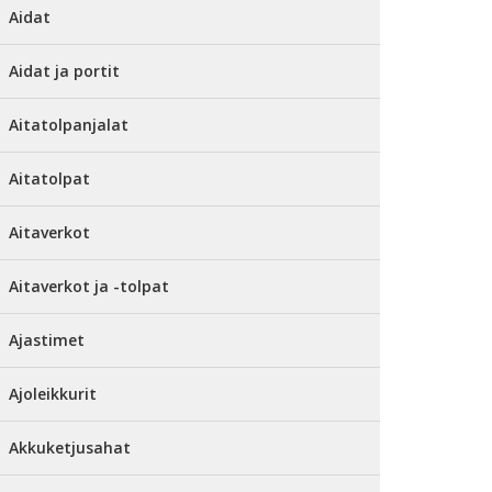
Aidat
Aidat ja portit
Aitatolpanjalat
Aitatolpat
Aitaverkot
Aitaverkot ja -tolpat
Ajastimet
Ajoleikkurit
Akkuketjusahat