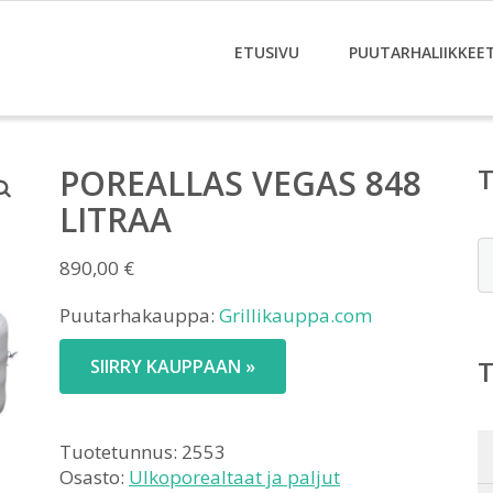
ETUSIVU
PUUTARHALIIKKEE
POREALLAS VEGAS 848
LITRAA
E
890,00
€
Puutarhakauppa:
Grillikauppa.com
SIIRRY KAUPPAAN »
Tuotetunnus:
2553
Osasto:
Ulkoporealtaat ja paljut