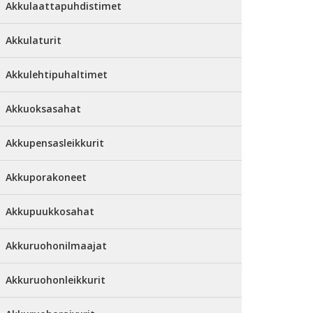
Akkulaattapuhdistimet
Akkulaturit
Akkulehtipuhaltimet
Akkuoksasahat
Akkupensasleikkurit
Akkuporakoneet
Akkupuukkosahat
Akkuruohonilmaajat
Akkuruohonleikkurit