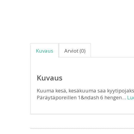
Kuvaus
Arviot (0)
Kuvaus
Kuuma kesä, kesäkuuma saa kyytipojakse
Päräytäporeillen 1&ndash 6 hengen…
Lue