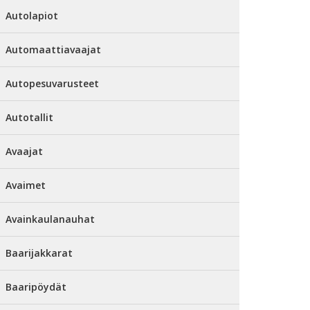
Autolapiot
Automaattiavaajat
Autopesuvarusteet
Autotallit
Avaajat
Avaimet
Avainkaulanauhat
Baarijakkarat
Baaripöydät