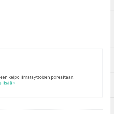
en kelpo ilmatäyttöisen porealtaan.
 lisää »