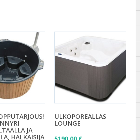
OPPUTARJOUS!
ULKOPOREALLAS
YNNYRI
LOUNGE
TAALLA JA
LA, HALKAISIJA
5190,00
€