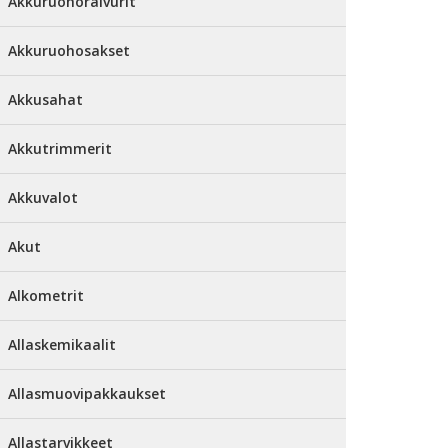
Akkuruohoraivurit
Akkuruohosakset
Akkusahat
Akkutrimmerit
Akkuvalot
Akut
Alkometrit
Allaskemikaalit
Allasmuovipakkaukset
Allastarvikkeet