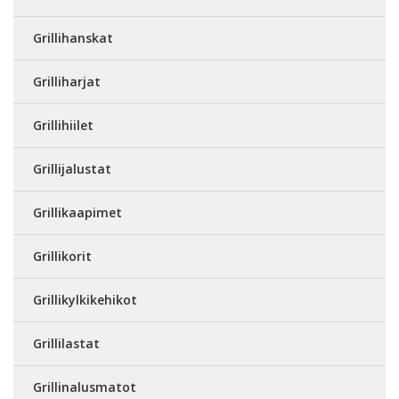
Grillihanskat
Grilliharjat
Grillihiilet
Grillijalustat
Grillikaapimet
Grillikorit
Grillikylkikehikot
Grillilastat
Grillinalusmatot