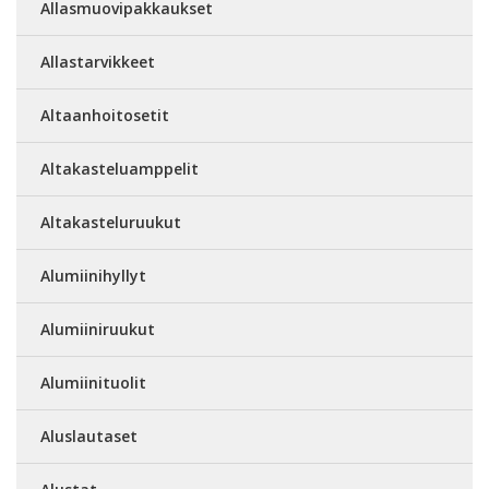
Allasmuovipakkaukset
Allastarvikkeet
Altaanhoitosetit
Altakasteluamppelit
Altakasteluruukut
Alumiinihyllyt
Alumiiniruukut
Alumiinituolit
Aluslautaset