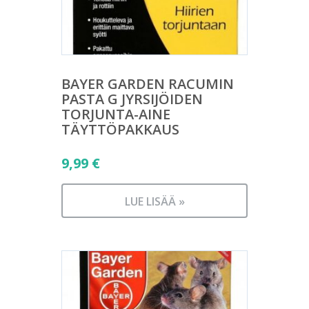
BAYER GARDEN RACUMIN
PASTA G JYRSIJÖIDEN
TORJUNTA-AINE
TÄYTTÖPAKKAUS
9,99
€
LUE LISÄÄ »