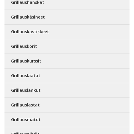
Grillaushanskat
Grillauskäsineet
Grillauskastikkeet
Grillauskorit
Grillauskurssit
Grillauslaatat
Grillauslankut
Grillauslastat
Grillausmatot