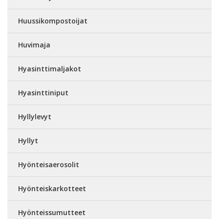
Huussikompostoijat
Huvimaja
Hyasinttimaljakot
Hyasinttiniput
Hyllylevyt
Hyllyt
Hyönteisaerosolit
Hyönteiskarkotteet
Hyönteissumutteet