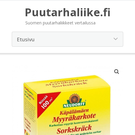
Puutarhaliike.fi
Suomen puutarhaliikkeet vertailussa