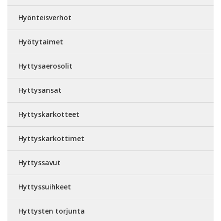
Hyönteisverhot
Hyötytaimet
Hyttysaerosolit
Hyttysansat
Hyttyskarkotteet
Hyttyskarkottimet
Hyttyssavut
Hyttyssuihkeet
Hyttysten torjunta