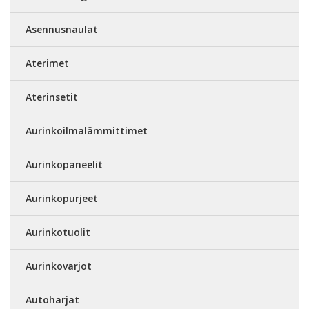
Asennusnaulat
Aterimet
Aterinsetit
Aurinkoilmalämmittimet
Aurinkopaneelit
Aurinkopurjeet
Aurinkotuolit
Aurinkovarjot
Autoharjat