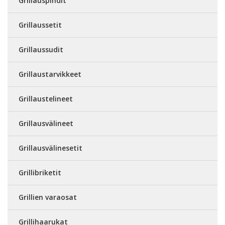
Grillauspihdit
Grillaussetit
Grillaussudit
Grillaustarvikkeet
Grillaustelineet
Grillausvälineet
Grillausvälinesetit
Grillibriketit
Grillien varaosat
Grillihaarukat