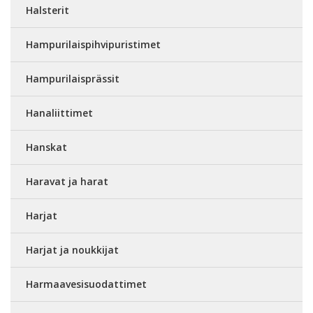
Halsterit
Hampurilaispihvipuristimet
Hampurilaisprässit
Hanaliittimet
Hanskat
Haravat ja harat
Harjat
Harjat ja noukkijat
Harmaavesisuodattimet