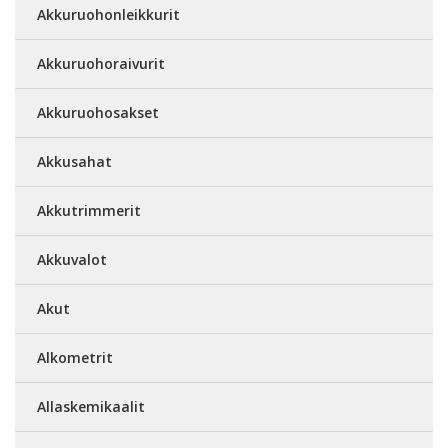
Akkuruohonleikkurit
Akkuruohoraivurit
Akkuruohosakset
Akkusahat
Akkutrimmerit
Akkuvalot
Akut
Alkometrit
Allaskemikaalit