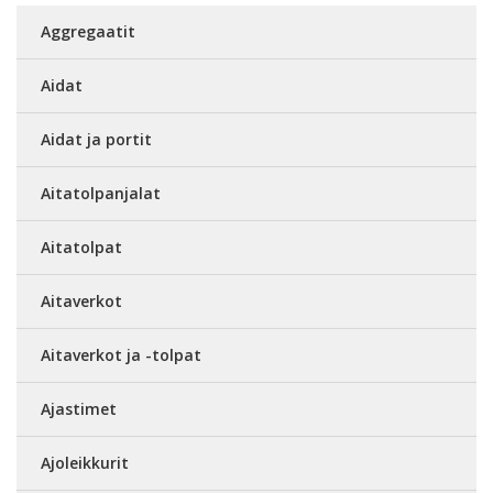
Aggregaatit
Aidat
Aidat ja portit
Aitatolpanjalat
Aitatolpat
Aitaverkot
Aitaverkot ja -tolpat
Ajastimet
Ajoleikkurit