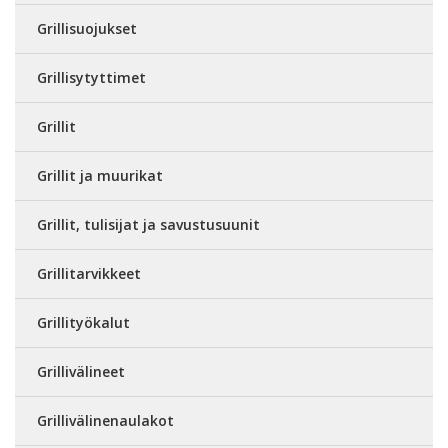
Grillisuojukset
Grillisytyttimet
Grillit
Grillit ja muurikat
Grillit, tulisijat ja savustusuunit
Grillitarvikkeet
Grillityökalut
Grillivälineet
Grillivälinenaulakot