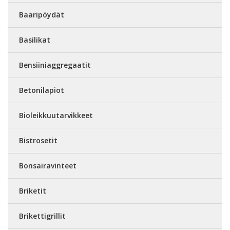
Baaripöydät
Basilikat
Bensiiniaggregaatit
Betonilapiot
Bioleikkuutarvikkeet
Bistrosetit
Bonsairavinteet
Briketit
Brikettigrillit