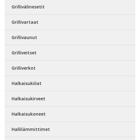
Grillivälinesetit
Grillivartaat
Grillivaunut
Grilliveitset
Grilliverkot
Halkaisukiilat
Halkaisukirveet
Halkaisukoneet
Hallilämmittimet