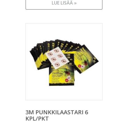
LUE LISÄÄ »
3M PUNKKILAASTARI 6
KPL/PKT