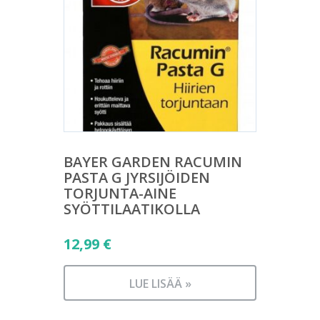
BAYER GARDEN RACUMIN
PASTA G JYRSIJÖIDEN
TORJUNTA-AINE
SYÖTTILAATIKOLLA
12,99
€
LUE LISÄÄ »