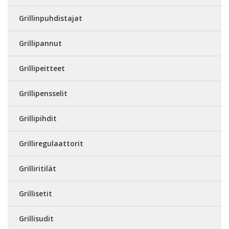
Grillinpuhdistajat
Grillipannut
Grillipeitteet
Grillipensselit
Grillipihdit
Grilliregulaattorit
Grilliritilät
Grillisetit
Grillisudit