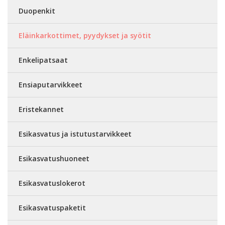
Duopenkit
Eläinkarkottimet, pyydykset ja syötit
Enkelipatsaat
Ensiaputarvikkeet
Eristekannet
Esikasvatus ja istutustarvikkeet
Esikasvatushuoneet
Esikasvatuslokerot
Esikasvatuspaketit