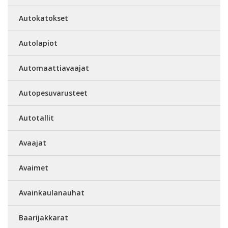
Autokatokset
Autolapiot
Automaattiavaajat
Autopesuvarusteet
Autotallit
Avaajat
Avaimet
Avainkaulanauhat
Baarijakkarat