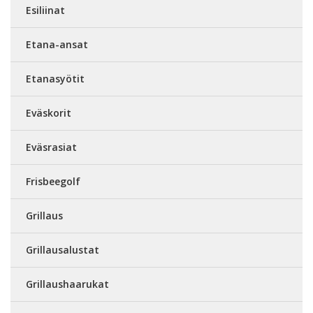
Esiliinat
Etana-ansat
Etanasyötit
Eväskorit
Eväsrasiat
Frisbeegolf
Grillaus
Grillausalustat
Grillaushaarukat