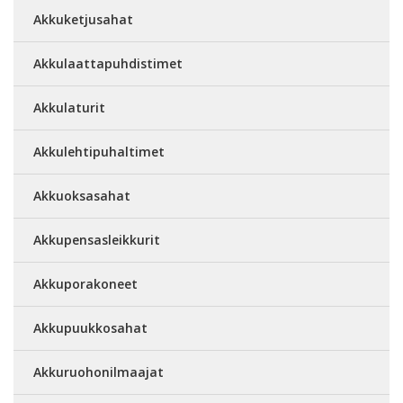
Akkuketjusahat
Akkulaattapuhdistimet
Akkulaturit
Akkulehtipuhaltimet
Akkuoksasahat
Akkupensasleikkurit
Akkuporakoneet
Akkupuukkosahat
Akkuruohonilmaajat