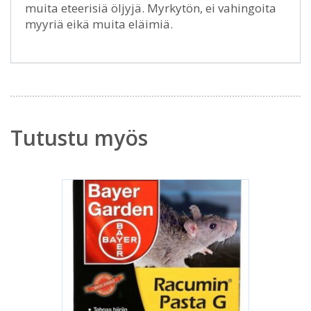
muita eteerisiä öljyjä. Myrkytön, ei vahingoita
myyriä eikä muita eläimiä.
Tutustu myös