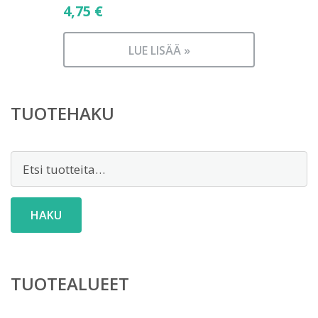
4,75
€
LUE LISÄÄ »
TUOTEHAKU
Etsi:
HAKU
TUOTEALUEET