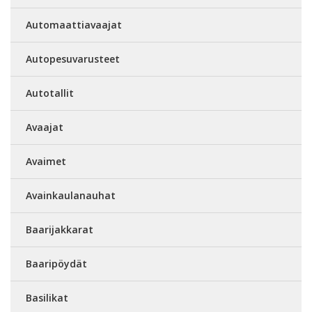
Automaattiavaajat
Autopesuvarusteet
Autotallit
Avaajat
Avaimet
Avainkaulanauhat
Baarijakkarat
Baaripöydät
Basilikat