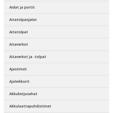
Aidat ja portit
Aitatolpanjalat
Aitatolpat
Aitaverkot
Aitaverkot ja -tolpat
Ajastimet
Ajoleikkurit
Akkuketjusahat
Akkulaattapuhdistimet