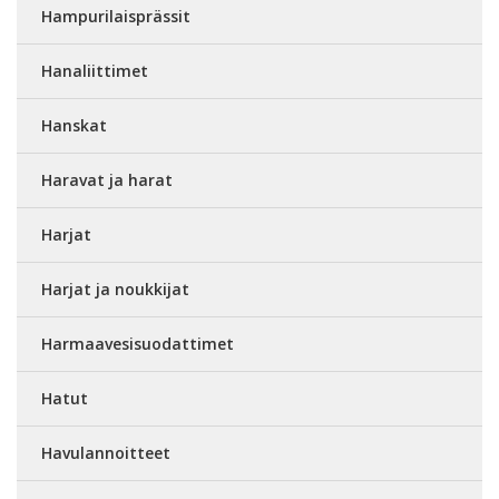
Hampurilaisprässit
Hanaliittimet
Hanskat
Haravat ja harat
Harjat
Harjat ja noukkijat
Harmaavesisuodattimet
Hatut
Havulannoitteet