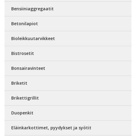
Bensiiniaggregaatit
Betonilapiot
Bioleikkuutarvikkeet
Bistrosetit
Bonsairavinteet
Briketit
Brikettigrillit
Duopenkit
Eläinkarkottimet, pyydykset ja syötit