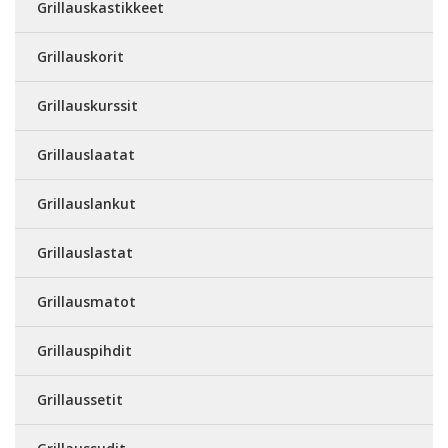
Grillauskastikkeet
Grillauskorit
Grillauskurssit
Grillauslaatat
Grillauslankut
Grillauslastat
Grillausmatot
Grillauspihdit
Grillaussetit