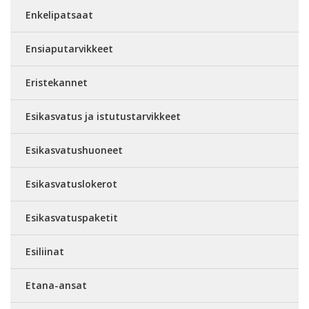
Enkelipatsaat
Ensiaputarvikkeet
Eristekannet
Esikasvatus ja istutustarvikkeet
Esikasvatushuoneet
Esikasvatuslokerot
Esikasvatuspaketit
Esiliinat
Etana-ansat