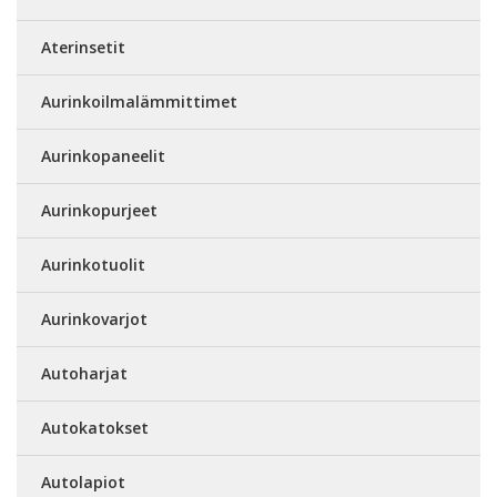
Aterinsetit
Aurinkoilmalämmittimet
Aurinkopaneelit
Aurinkopurjeet
Aurinkotuolit
Aurinkovarjot
Autoharjat
Autokatokset
Autolapiot