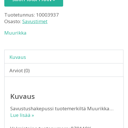
Tuotetunnus:
10003937
Osasto:
Savustimet
Muurikka
Kuvaus
Arviot (0)
Kuvaus
Savustushakepussi tuotemerkiltä Muurikka…
Lue lisää »