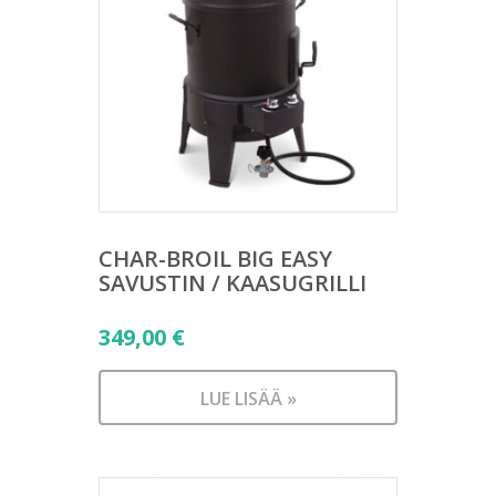
CHAR-BROIL BIG EASY
SAVUSTIN / KAASUGRILLI
349,00
€
LUE LISÄÄ »