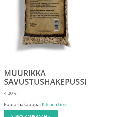
MUURIKKA
SAVUSTUSHAKEPUSSI
4,00
€
Puutarhakauppa:
KitchenTime
SIIRRY KAUPPAAN »