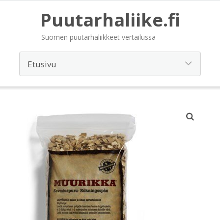
Puutarhaliike.fi
Suomen puutarhaliikkeet vertailussa