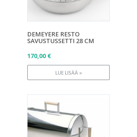
DEMEYERE RESTO
SAVUSTUSSETTI 28 CM
170,00
€
LUE LISÄÄ »