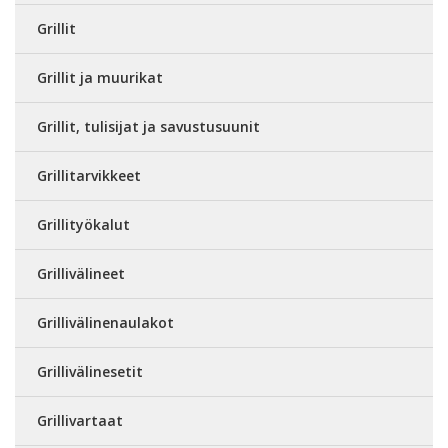
Grillit
Grillit ja muurikat
Grillit, tulisijat ja savustusuunit
Grillitarvikkeet
Grillityökalut
Grillivälineet
Grillivälinenaulakot
Grillivälinesetit
Grillivartaat