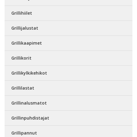
Grillihiilet
Grillijalustat
Grillikaapimet
Grillikorit
Grillikylkikehikot
Grillilastat
Grillinalusmatot
Grillinpuhdistajat
Grillipannut