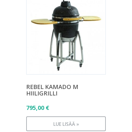
REBEL KAMADO M
HIILIGRILLI
795,00
€
LUE LISÄÄ »