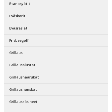
Etanasyötit
Eväskorit
Eväsrasiat
Frisbeegolf
Grillaus
Grillausalustat
Grillaushaarukat
Grillaushanskat
Grillauskäsineet