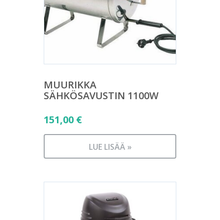
MUURIKKA
SÄHKÖSAVUSTIN 1100W
151,00
€
LUE LISÄÄ »