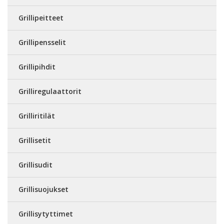
Grillipeitteet
Grillipensselit
Grillipihdit
Grilliregulaattorit
Grilliritilät
Grillisetit
Grillisudit
Grillisuojukset
Grillisytyttimet