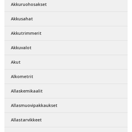
Akkuruohosakset
Akkusahat
Akkutrimmerit
Akkuvalot
Akut
Alkometrit
Allaskemikaalit
Allasmuovipakkaukset
Allastarvikkeet