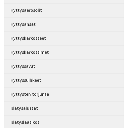
Hyttysaerosolit
Hyttysansat
Hyttyskarkotteet
Hyttyskarkottimet
Hyttyssavut
Hyttyssuihkeet
Hyttysten torjunta
Idätysalustat
Idätyslaatikot