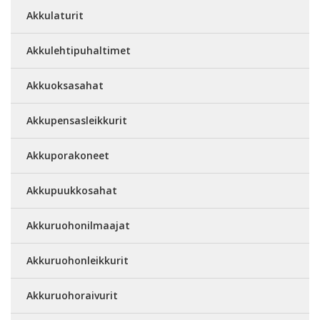
Akkulaturit
Akkulehtipuhaltimet
Akkuoksasahat
Akkupensasleikkurit
Akkuporakoneet
Akkupuukkosahat
Akkuruohonilmaajat
Akkuruohonleikkurit
Akkuruohoraivurit