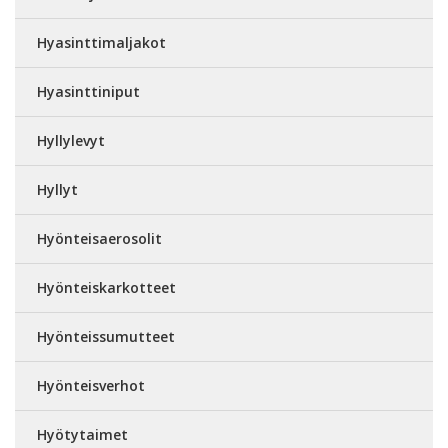
Hyasinttimaljakot
Hyasinttiniput
Hyllylevyt
Hyllyt
Hyönteisaerosolit
Hyönteiskarkotteet
Hyönteissumutteet
Hyönteisverhot
Hyötytaimet