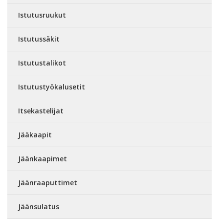
Istutusruukut
Istutussäkit
Istutustalikot
Istutustyökalusetit
Itsekastelijat
Jääkaapit
Jäänkaapimet
Jäänraaputtimet
Jäänsulatus