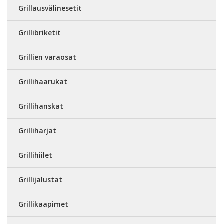
Grillausvälinesetit
Grillibriketit
Grillien varaosat
Grillihaarukat
Grillihanskat
Grilliharjat
Grillihiilet
Grillijalustat
Grillikaapimet