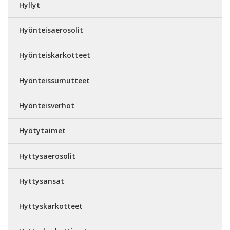
Hyllyt
Hyönteisaerosolit
Hyönteiskarkotteet
Hyönteissumutteet
Hyönteisverhot
Hyötytaimet
Hyttysaerosolit
Hyttysansat
Hyttyskarkotteet