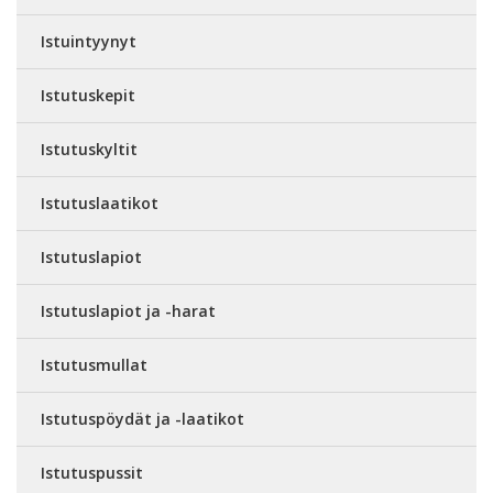
Istuintyynyt
Istutuskepit
Istutuskyltit
Istutuslaatikot
Istutuslapiot
Istutuslapiot ja -harat
Istutusmullat
Istutuspöydät ja -laatikot
Istutuspussit