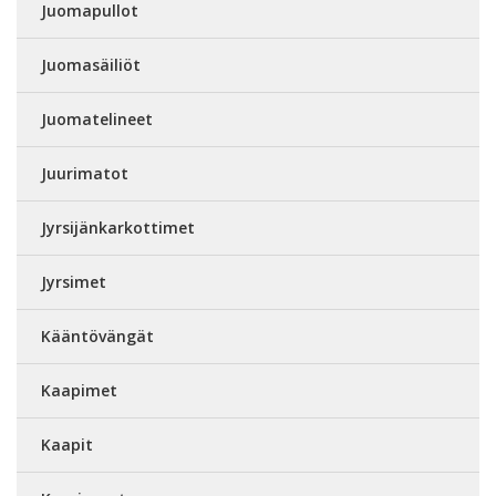
Juomapullot
Juomasäiliöt
Juomatelineet
Juurimatot
Jyrsijänkarkottimet
Jyrsimet
Kääntövängät
Kaapimet
Kaapit