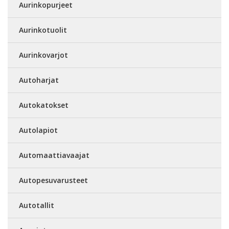
Aurinkopurjeet
Aurinkotuolit
Aurinkovarjot
Autoharjat
Autokatokset
Autolapiot
Automaattiavaajat
Autopesuvarusteet
Autotallit