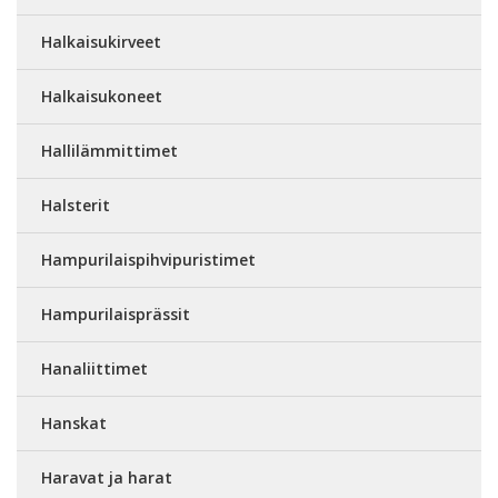
Halkaisukirveet
Halkaisukoneet
Hallilämmittimet
Halsterit
Hampurilaispihvipuristimet
Hampurilaisprässit
Hanaliittimet
Hanskat
Haravat ja harat