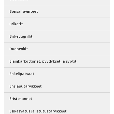
Bonsairavinteet
Briketit
Brikettigrillit
Duopenkit
Eläinkarkottimet, pyydykset ja syötit
Enkelipatsaat
Ensiaputarvikkeet
Eristekannet
Esikasvatus ja istutustarvikkeet