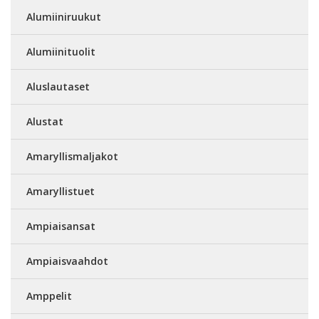
Alumiiniruukut
Alumiinituolit
Aluslautaset
Alustat
Amaryllismaljakot
Amaryllistuet
Ampiaisansat
Ampiaisvaahdot
Amppelit