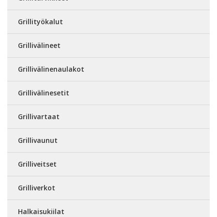
Grillityökalut
Grillivälineet
Grillivälinenaulakot
Grillivälinesetit
Grillivartaat
Grillivaunut
Grilliveitset
Grilliverkot
Halkaisukiilat