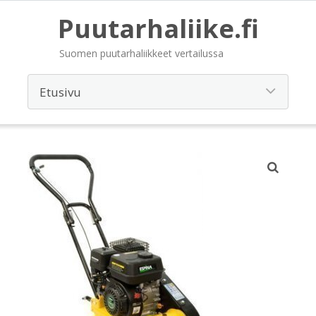
Puutarhaliike.fi
Suomen puutarhaliikkeet vertailussa