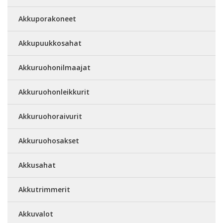
Akkuporakoneet
Akkupuukkosahat
Akkuruohonilmaajat
Akkuruohonleikkurit
Akkuruohoraivurit
Akkuruohosakset
Akkusahat
Akkutrimmerit
Akkuvalot