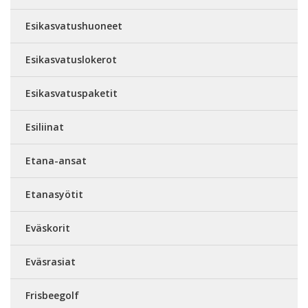
Esikasvatushuoneet
Esikasvatuslokerot
Esikasvatuspaketit
Esiliinat
Etana-ansat
Etanasyötit
Eväskorit
Eväsrasiat
Frisbeegolf