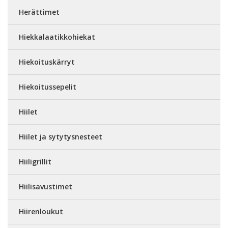
Herättimet
Hiekkalaatikkohiekat
Hiekoituskärryt
Hiekoitussepelit
Hiilet
Hiilet ja sytytysnesteet
Hiiligrillit
Hiilisavustimet
Hiirenloukut