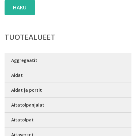
HAKU
TUOTEALUEET
Aggregaatit
Aidat
Aidat ja portit
Aitatolpanjalat
Aitatolpat
Aitaverkot