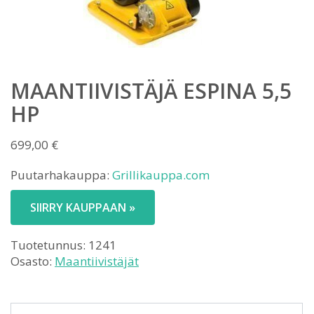
MAANTIIVISTÄJÄ ESPINA 5,5
HP
699,00
€
Puutarhakauppa:
Grillikauppa.com
SIIRRY KAUPPAAN »
Tuotetunnus:
1241
Osasto:
Maantiivistäjät