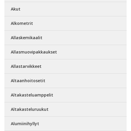
Akut
Alkometrit
Allaskemikaalit
Allasmuovipakkaukset
Allastarvikkeet
Altaanhoitosetit
Altakasteluamppelit
Altakasteluruukut
Alumiinihyllyt