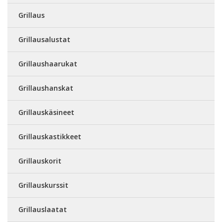
Grillaus
Grillausalustat
Grillaushaarukat
Grillaushanskat
Grillauskäsineet
Grillauskastikkeet
Grillauskorit
Grillauskurssit
Grillauslaatat