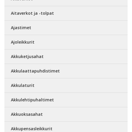
Aitaverkot ja -tolpat
Ajastimet
Ajoleikkurit
Akkuketjusahat
Akkulaattapuhdistimet
Akkulaturit
Akkulehtipuhaltimet
Akkuoksasahat
Akkupensasleikkurit