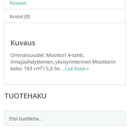
Kuvaus
Arviot (0)
Kuvaus
Ominaisuudet: Moottori 4-tahti,
ilmajäähdytteinen, yksisylinterinen Moottorin
koko: 163 cm³ / 5,5 hv…
Lue lisää »
TUOTEHAKU
Etsi: