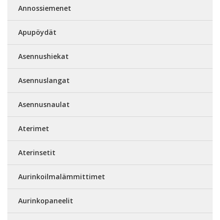
Annossiemenet
Apupöydät
Asennushiekat
Asennuslangat
Asennusnaulat
Aterimet
Aterinsetit
Aurinkoilmalämmittimet
Aurinkopaneelit