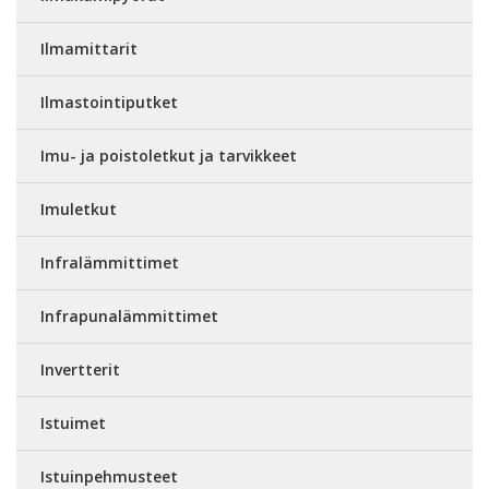
Ilmamittarit
Ilmastointiputket
Imu- ja poistoletkut ja tarvikkeet
Imuletkut
Infralämmittimet
Infrapunalämmittimet
Invertterit
Istuimet
Istuinpehmusteet