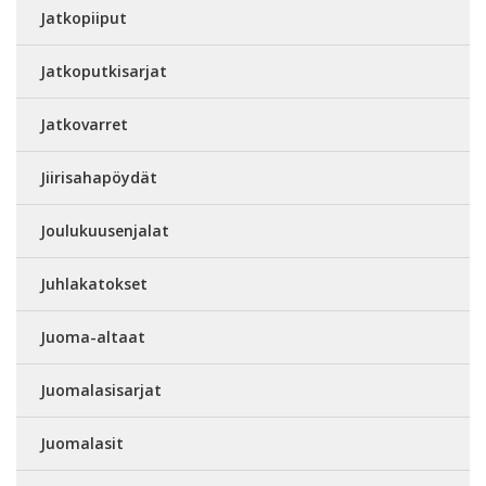
Jatkopiiput
Jatkoputkisarjat
Jatkovarret
Jiirisahapöydät
Joulukuusenjalat
Juhlakatokset
Juoma-altaat
Juomalasisarjat
Juomalasit