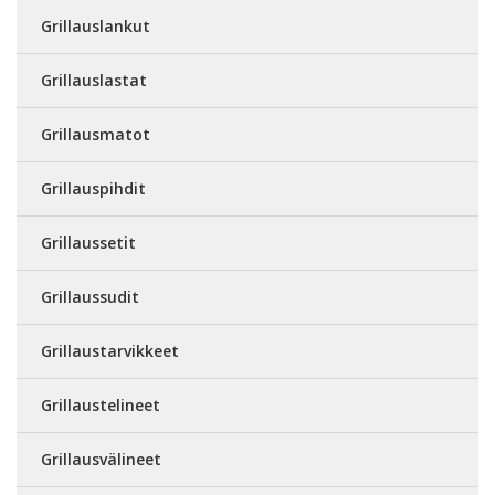
Grillauslankut
Grillauslastat
Grillausmatot
Grillauspihdit
Grillaussetit
Grillaussudit
Grillaustarvikkeet
Grillaustelineet
Grillausvälineet