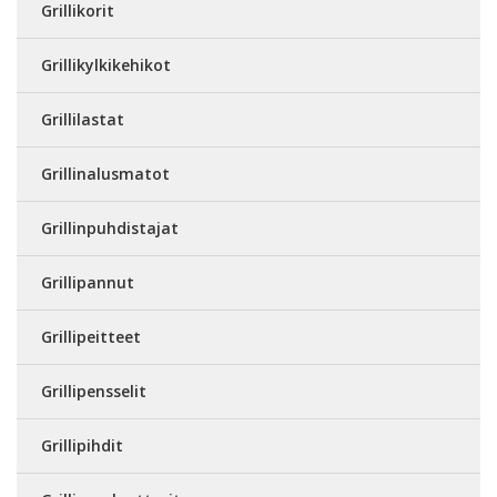
Grillikorit
Grillikylkikehikot
Grillilastat
Grillinalusmatot
Grillinpuhdistajat
Grillipannut
Grillipeitteet
Grillipensselit
Grillipihdit