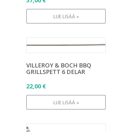
57,00
€
LUE LISÄÄ »
VILLEROY & BOCH BBQ
GRILLSPETT 6 DELAR
22,00
€
LUE LISÄÄ »