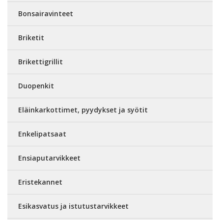
Bonsairavinteet
Briketit
Brikettigrillit
Duopenkit
Eläinkarkottimet, pyydykset ja syötit
Enkelipatsaat
Ensiaputarvikkeet
Eristekannet
Esikasvatus ja istutustarvikkeet