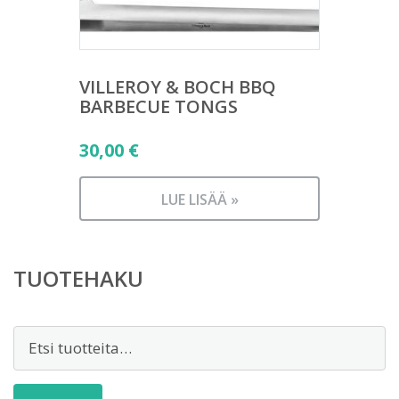
VILLEROY & BOCH BBQ
BARBECUE TONGS
30,00
€
LUE LISÄÄ »
TUOTEHAKU
Etsi: