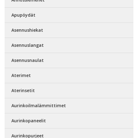
Apupöydät
Asennushiekat
Asennuslangat
Asennusnaulat
Aterimet
Aterinsetit
Aurinkoilmalämmittimet
Aurinkopaneelit
Aurinkopurjeet