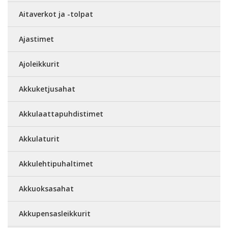
Aitaverkot ja -tolpat
Ajastimet
Ajoleikkurit
Akkuketjusahat
Akkulaattapuhdistimet
Akkulaturit
Akkulehtipuhaltimet
Akkuoksasahat
Akkupensasleikkurit