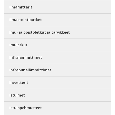
Ilmamittarit
Ilmastointiputket
Imu- ja poistoletkut ja tarvikkeet
Imuletkut
Infralämmittimet
Infrapunalämmittimet
Invertterit
Istuimet
Istuinpehmusteet