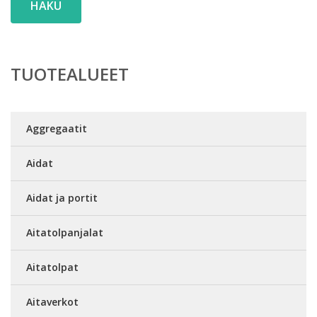
HAKU
TUOTEALUEET
Aggregaatit
Aidat
Aidat ja portit
Aitatolpanjalat
Aitatolpat
Aitaverkot