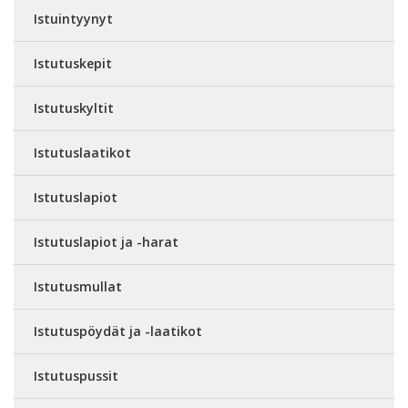
Istuintyynyt
Istutuskepit
Istutuskyltit
Istutuslaatikot
Istutuslapiot
Istutuslapiot ja -harat
Istutusmullat
Istutuspöydät ja -laatikot
Istutuspussit