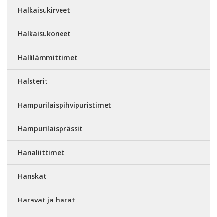
Halkaisukirveet
Halkaisukoneet
Hallilämmittimet
Halsterit
Hampurilaispihvipuristimet
Hampurilaisprässit
Hanaliittimet
Hanskat
Haravat ja harat