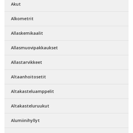
Akut
Alkometrit
Allaskemikaalit
Allasmuovipakkaukset
Allastarvikkeet
Altaanhoitosetit
Altakasteluamppelit
Altakasteluruukut
Alumiinihyllyt