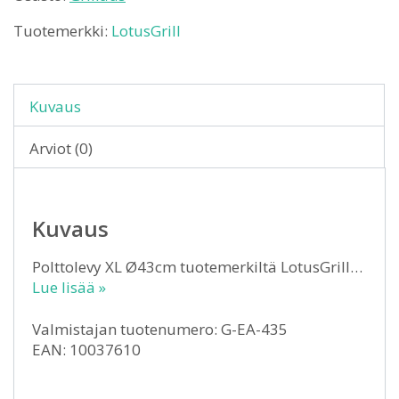
Tuotemerkki:
LotusGrill
Kuvaus
Arviot (0)
Kuvaus
Polttolevy XL Ø43cm tuotemerkiltä LotusGrill…
Lue lisää »
Valmistajan tuotenumero: G-EA-435
EAN: 10037610