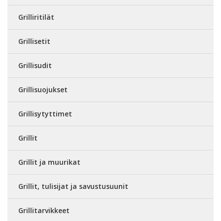
Grilliritilät
Grillisetit
Grillisudit
Grillisuojukset
Grillisytyttimet
Grillit
Grillit ja muurikat
Grillit, tulisijat ja savustusuunit
Grillitarvikkeet