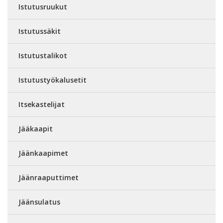
Istutusruukut
Istutussäkit
Istutustalikot
Istutustyökalusetit
Itsekastelijat
Jääkaapit
Jäänkaapimet
Jäänraaputtimet
Jäänsulatus