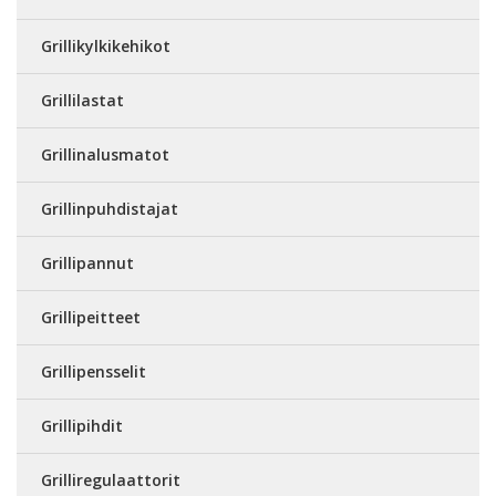
Grillikylkikehikot
Grillilastat
Grillinalusmatot
Grillinpuhdistajat
Grillipannut
Grillipeitteet
Grillipensselit
Grillipihdit
Grilliregulaattorit