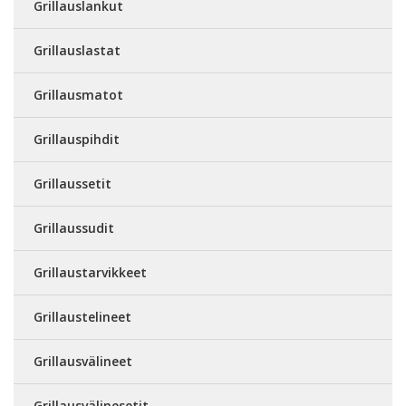
Grillauslankut
Grillauslastat
Grillausmatot
Grillauspihdit
Grillaussetit
Grillaussudit
Grillaustarvikkeet
Grillaustelineet
Grillausvälineet
Grillausvälinesetit