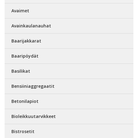
Avaimet
Avainkaulanauhat
Baarijakkarat
Baaripöydät
Basilikat
Bensiiniaggregaatit
Betonilapiot
Bioleikkuutarvikkeet
Bistrosetit