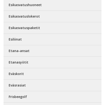
Esikasvatushuoneet
Esikasvatuslokerot
Esikasvatuspaketit
Esiliinat
Etana-ansat
Etanasyötit
Eväskorit
Eväsrasiat
Frisbeegolf