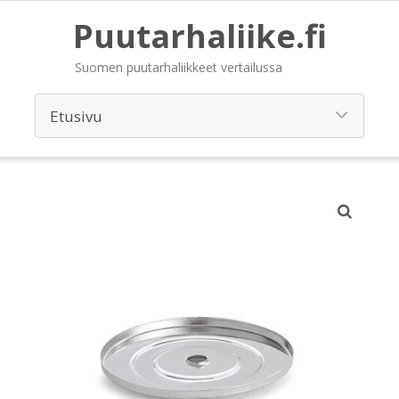
Puutarhaliike.fi
Suomen puutarhaliikkeet vertailussa