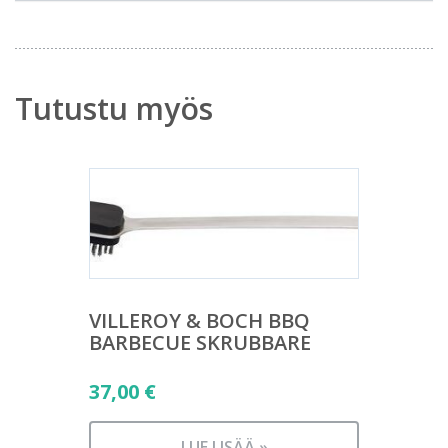
Tutustu myös
VILLEROY & BOCH BBQ
BARBECUE SKRUBBARE
37,00
€
LUE LISÄÄ »