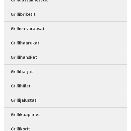
Grillibriketit
Grillien varaosat
Grillihaarukat
Grillihanskat
Grilliharjat
Grillihiilet
Grillijalustat
Grillikaapimet
Grillikorit