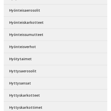
Hyönteisaerosolit
Hyönteiskarkotteet
Hyönteissumutteet
Hyönteisverhot
Hyötytaimet
Hyttysaerosolit
Hyttysansat
Hyttyskarkotteet
Hyttyskarkottimet