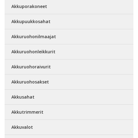
Akkuporakoneet
Akkupuukkosahat
Akkuruohonilmaajat
Akkuruohonleikkurit
Akkuruohoraivurit
Akkuruohosakset
Akkusahat
Akkutrimmerit
Akkuvalot