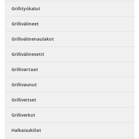
Grillityökalut
Grillivälineet
Grillivälinenaulakot
Grillivälinesetit
Grillivartaat
Grillivaunut
Grilliveitset
Grilliverkot
Halkaisukiilat