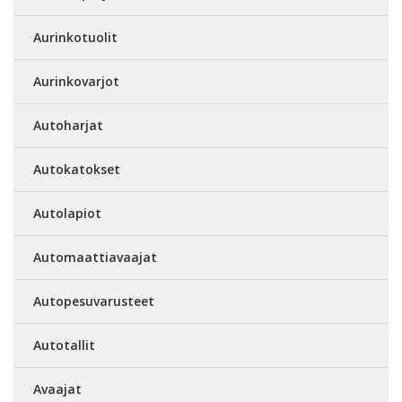
Aurinkotuolit
Aurinkovarjot
Autoharjat
Autokatokset
Autolapiot
Automaattiavaajat
Autopesuvarusteet
Autotallit
Avaajat