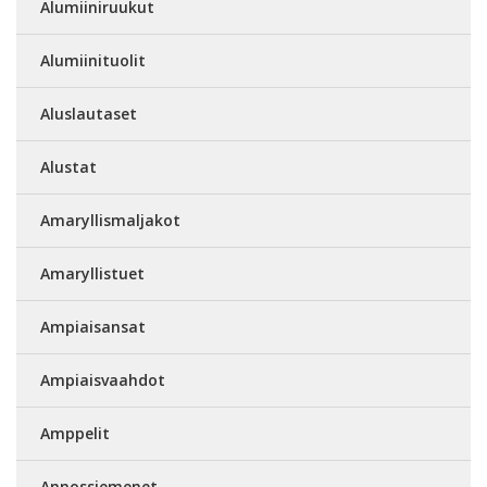
Alumiiniruukut
Alumiinituolit
Aluslautaset
Alustat
Amaryllismaljakot
Amaryllistuet
Ampiaisansat
Ampiaisvaahdot
Amppelit
Annossiemenet