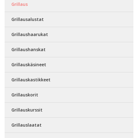
Grillaus
Grillausalustat
Grillaushaarukat
Grillaushanskat
Grillauskäsineet
Grillauskastikkeet
Grillauskorit
Grillauskurssit
Grillauslaatat