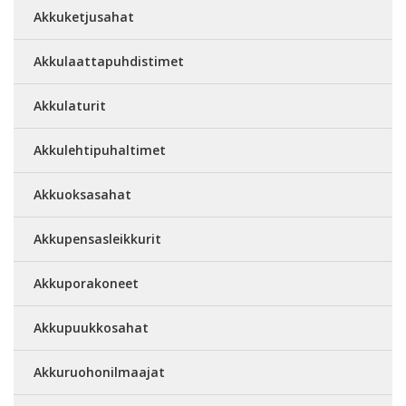
Akkuketjusahat
Akkulaattapuhdistimet
Akkulaturit
Akkulehtipuhaltimet
Akkuoksasahat
Akkupensasleikkurit
Akkuporakoneet
Akkupuukkosahat
Akkuruohonilmaajat