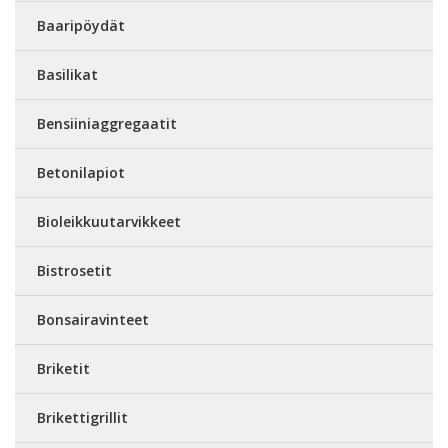
Baaripöydät
Basilikat
Bensiiniaggregaatit
Betonilapiot
Bioleikkuutarvikkeet
Bistrosetit
Bonsairavinteet
Briketit
Brikettigrillit