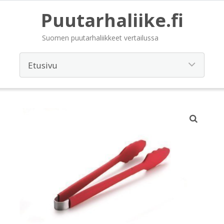
Puutarhaliike.fi
Suomen puutarhaliikkeet vertailussa