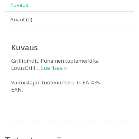
Kuvaus
Arviot (0)
Kuvaus
Grillipihdit, Punainen tuotemerkiltä
LotusGrill…
Lue lisää »
Valmistajan tuotenumero: G-EA-435
EAN: