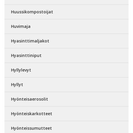
Huussikompostoijat
Huvimaja
Hyasinttimaljakot
Hyasinttiniput
Hyllylevyt
Hyllyt
Hyönteisaerosolit
Hyönteiskarkotteet
Hyönteissumutteet