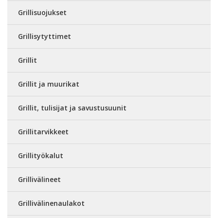
Grillisuojukset
Grillisytyttimet
Grillit
Grillit ja muurikat
Grillit, tulisijat ja savustusuunit
Grillitarvikkeet
Grillityökalut
Grillivälineet
Grillivälinenaulakot