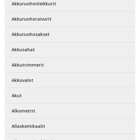
Akkuruohonleikkurit
Akkuruohoraivurit
Akkuruohosakset
Akkusahat
Akkutrimmerit
Akkuvalot
Akut
Alkometrit
Allaskemikaalit