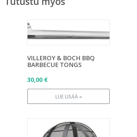
Tutustu myös
VILLEROY & BOCH BBQ
BARBECUE TONGS
30,00
€
LUE LISÄÄ »