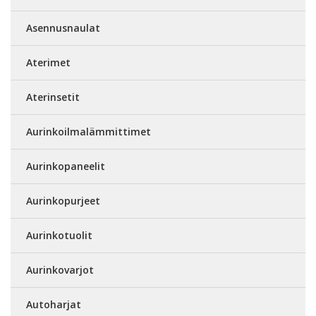
Asennusnaulat
Aterimet
Aterinsetit
Aurinkoilmalämmittimet
Aurinkopaneelit
Aurinkopurjeet
Aurinkotuolit
Aurinkovarjot
Autoharjat