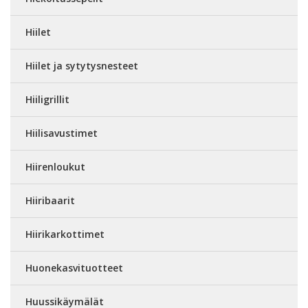
Hiilet
Hiilet ja sytytysnesteet
Hiiligrillit
Hiilisavustimet
Hiirenloukut
Hiiribaarit
Hiirikarkottimet
Huonekasvituotteet
Huussikäymälät