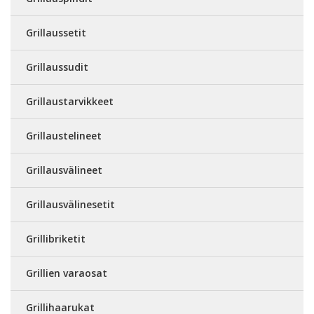
Grillaussetit
Grillaussudit
Grillaustarvikkeet
Grillaustelineet
Grillausvälineet
Grillausvälinesetit
Grillibriketit
Grillien varaosat
Grillihaarukat