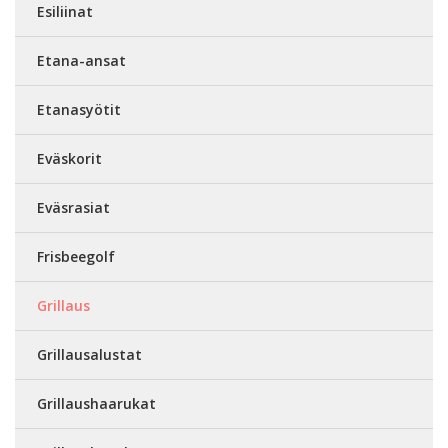
Esiliinat
Etana-ansat
Etanasyötit
Eväskorit
Eväsrasiat
Frisbeegolf
Grillaus
Grillausalustat
Grillaushaarukat