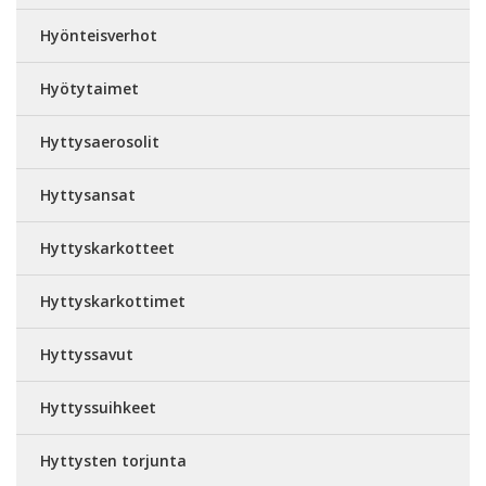
Hyönteisverhot
Hyötytaimet
Hyttysaerosolit
Hyttysansat
Hyttyskarkotteet
Hyttyskarkottimet
Hyttyssavut
Hyttyssuihkeet
Hyttysten torjunta