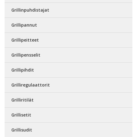
Grillinpuhdistajat
Grillipannut
Grillipeitteet
Grillipensselit
Grillipihdit
Grilliregulaattorit
Grilliritilät
Grillisetit
Grillisudit