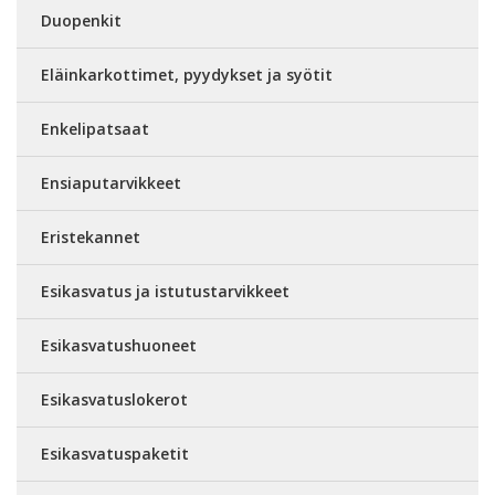
Duopenkit
Eläinkarkottimet, pyydykset ja syötit
Enkelipatsaat
Ensiaputarvikkeet
Eristekannet
Esikasvatus ja istutustarvikkeet
Esikasvatushuoneet
Esikasvatuslokerot
Esikasvatuspaketit