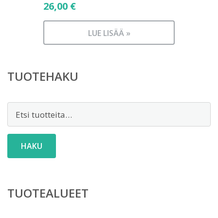
26,00
€
LUE LISÄÄ »
TUOTEHAKU
Etsi:
HAKU
TUOTEALUEET