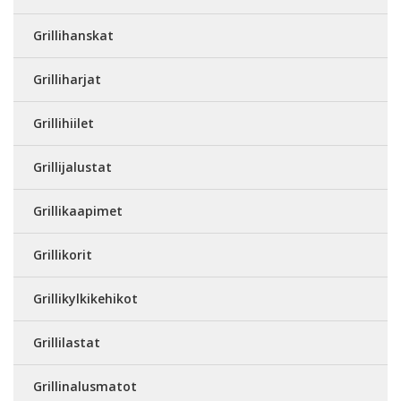
Grillihanskat
Grilliharjat
Grillihiilet
Grillijalustat
Grillikaapimet
Grillikorit
Grillikylkikehikot
Grillilastat
Grillinalusmatot