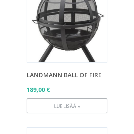
LANDMANN BALL OF FIRE
189,00
€
LUE LISÄÄ »