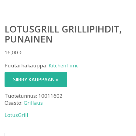
LOTUSGRILL GRILLIPIHDIT,
PUNAINEN
16,00
€
Puutarhakauppa:
KitchenTime
SIIRRY KAUPPAAN »
Tuotetunnus:
10011602
Osasto:
Grillaus
LotusGrill