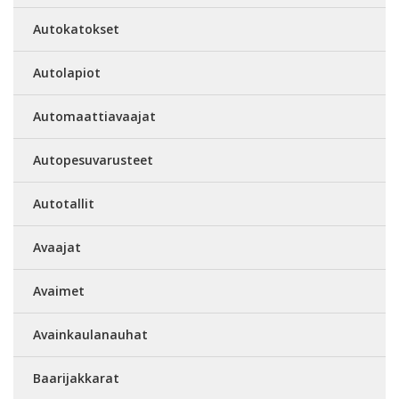
Autokatokset
Autolapiot
Automaattiavaajat
Autopesuvarusteet
Autotallit
Avaajat
Avaimet
Avainkaulanauhat
Baarijakkarat