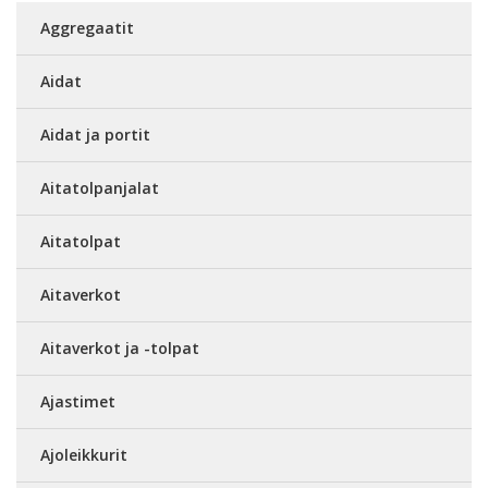
Aggregaatit
Aidat
Aidat ja portit
Aitatolpanjalat
Aitatolpat
Aitaverkot
Aitaverkot ja -tolpat
Ajastimet
Ajoleikkurit