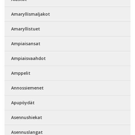
Amaryllismaljakot
Amaryllistuet
Ampiaisansat
Ampiaisvaahdot
Amppelit
Annossiemenet
Apupöydät
Asennushiekat
Asennuslangat