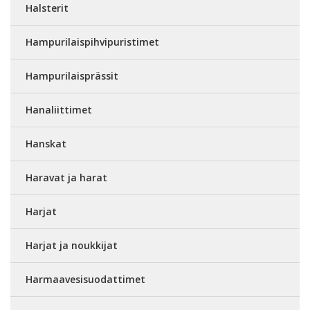
Halsterit
Hampurilaispihvipuristimet
Hampurilaisprässit
Hanaliittimet
Hanskat
Haravat ja harat
Harjat
Harjat ja noukkijat
Harmaavesisuodattimet