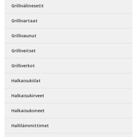
Grillivälinesetit
Grillivartaat
Grillivaunut
Grilliveitset
Grilliverkot
Halkaisukiilat
Halkaisukirveet
Halkaisukoneet
Hallilämmittimet