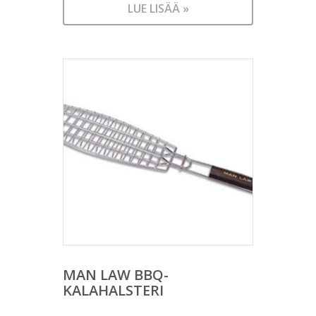
LUE LISÄÄ »
MAN LAW BBQ-
KALAHALSTERI