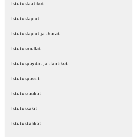
Istutuslaatikot
Istutuslapiot
Istutuslapiot ja -harat
Istutusmullat
Istutuspöydät ja -laatikot
Istutuspussit
Istutusruukut
Istutussäkit
Istutustalikot