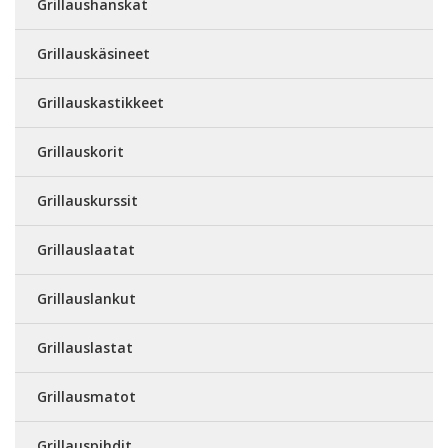
Grillaushanskat
Grillauskäsineet
Grillauskastikkeet
Grillauskorit
Grillauskurssit
Grillauslaatat
Grillauslankut
Grillauslastat
Grillausmatot
Grillauspihdit