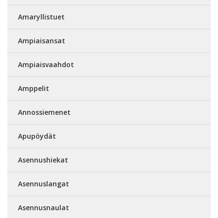
Amaryllistuet
Ampiaisansat
Ampiaisvaahdot
Amppelit
Annossiemenet
Apupöydät
Asennushiekat
Asennuslangat
Asennusnaulat