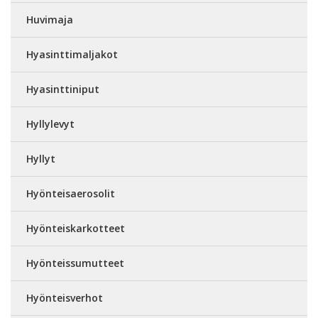
Huvimaja
Hyasinttimaljakot
Hyasinttiniput
Hyllylevyt
Hyllyt
Hyönteisaerosolit
Hyönteiskarkotteet
Hyönteissumutteet
Hyönteisverhot