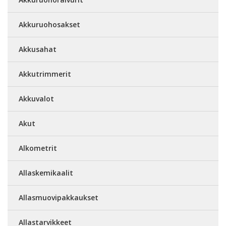
Akkuruohosakset
Akkusahat
Akkutrimmerit
Akkuvalot
Akut
Alkometrit
Allaskemikaalit
Allasmuovipakkaukset
Allastarvikkeet