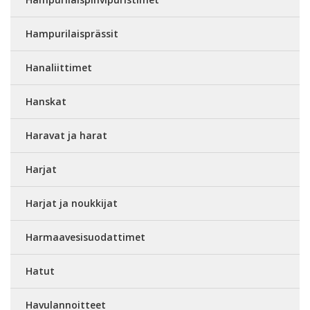
Hampurilaisprässit
Hanaliittimet
Hanskat
Haravat ja harat
Harjat
Harjat ja noukkijat
Harmaavesisuodattimet
Hatut
Havulannoitteet