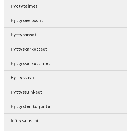
Hyötytaimet
Hyttysaerosolit
Hyttysansat
Hyttyskarkotteet
Hyttyskarkottimet
Hyttyssavut
Hyttyssuihkeet
Hyttysten torjunta
Idätysalustat