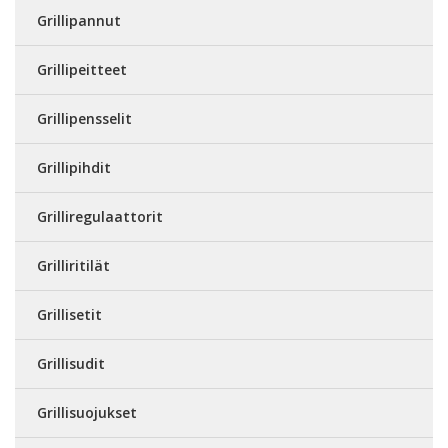
Grillipannut
Grillipeitteet
Grillipensselit
Grillipihdit
Grilliregulaattorit
Grilliritilät
Grillisetit
Grillisudit
Grillisuojukset