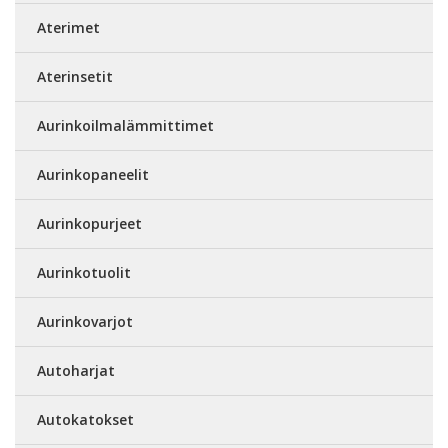
Aterimet
Aterinsetit
Aurinkoilmalämmittimet
Aurinkopaneelit
Aurinkopurjeet
Aurinkotuolit
Aurinkovarjot
Autoharjat
Autokatokset