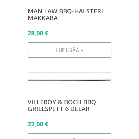
MAN LAW BBQ-HALSTERI
MAKKARA
28,00
€
LUE LISÄÄ »
VILLEROY & BOCH BBQ
GRILLSPETT 6 DELAR
22,00
€