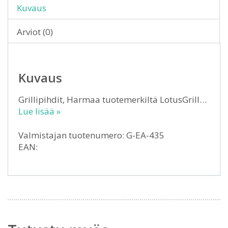
Kuvaus
Arviot (0)
Kuvaus
Grillipihdit, Harmaa tuotemerkiltä LotusGrill…
Lue lisää »
Valmistajan tuotenumero: G-EA-435
EAN: