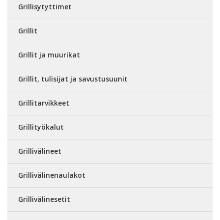
Grillisytyttimet
Grillit
Grillit ja muurikat
Grillit, tulisijat ja savustusuunit
Grillitarvikkeet
Grillityökalut
Grillivälineet
Grillivälinenaulakot
Grillivälinesetit