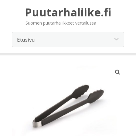
Puutarhaliike.fi
Suomen puutarhaliikkeet vertailussa