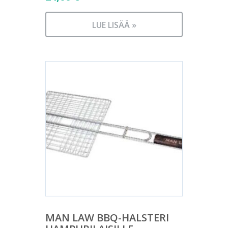
LUE LISÄÄ »
MAN LAW BBQ-HALSTERI