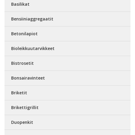
Basilikat
Bensiiniaggregaatit
Betonilapiot
Bioleikkuutarvikkeet
Bistrosetit
Bonsairavinteet
Briketit
Brikettigrillit
Duopenkit