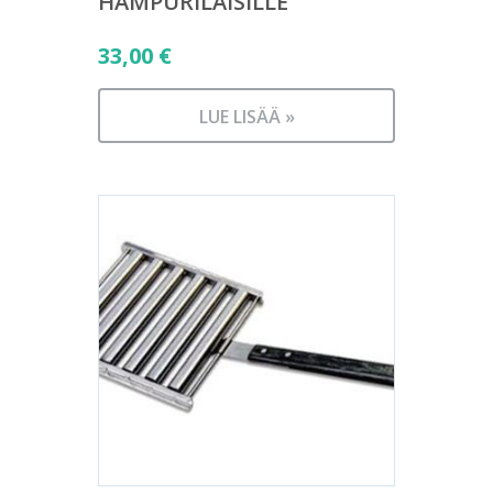
HAMPURILAISILLE
33,00
€
LUE LISÄÄ »