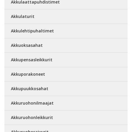
Akkulaattapuhdistimet
Akkulaturit
Akkulehtipuhaltimet
Akkuoksasahat
Akkupensasleikkurit
Akkuporakoneet
Akkupuukkosahat
Akkuruohonilmaajat
Akkuruohonleikkurit
Akkuruohoraivurit