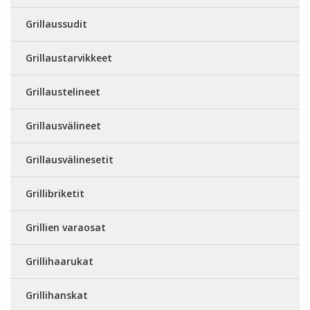
Grillaussudit
Grillaustarvikkeet
Grillaustelineet
Grillausvälineet
Grillausvälinesetit
Grillibriketit
Grillien varaosat
Grillihaarukat
Grillihanskat