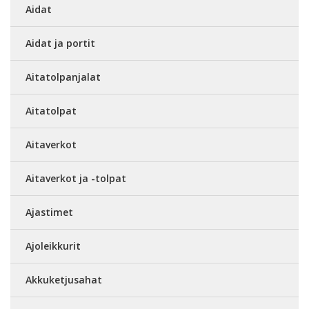
Aidat
Aidat ja portit
Aitatolpanjalat
Aitatolpat
Aitaverkot
Aitaverkot ja -tolpat
Ajastimet
Ajoleikkurit
Akkuketjusahat