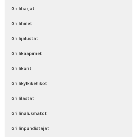
Grilliharjat
Grillihiilet
Grillijalustat
Grillikaapimet
Grillikorit
Grillikylkikehikot
Grillilastat
Grillinalusmatot
Grillinpuhdistajat