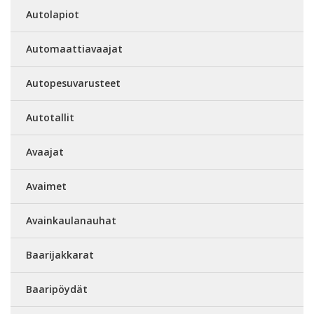
Autolapiot
Automaattiavaajat
Autopesuvarusteet
Autotallit
Avaajat
Avaimet
Avainkaulanauhat
Baarijakkarat
Baaripöydät