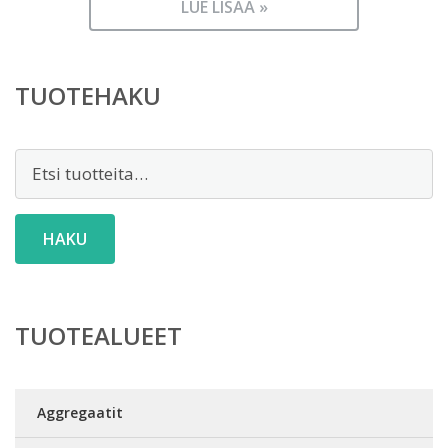
LUE LISÄÄ »
TUOTEHAKU
Etsi:
HAKU
TUOTEALUEET
Aggregaatit