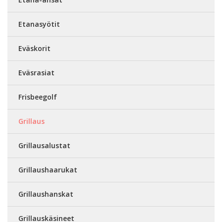
Etanasyötit
Eväskorit
Eväsrasiat
Frisbeegolf
Grillaus
Grillausalustat
Grillaushaarukat
Grillaushanskat
Grillauskäsineet