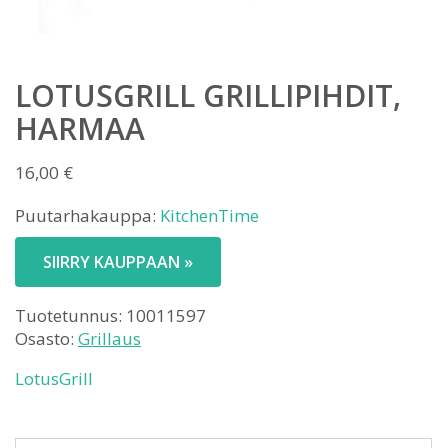
LOTUSGRILL GRILLIPIHDIT,
HARMAA
16,00
€
Puutarhakauppa:
KitchenTime
SIIRRY KAUPPAAN »
Tuotetunnus:
10011597
Osasto:
Grillaus
LotusGrill