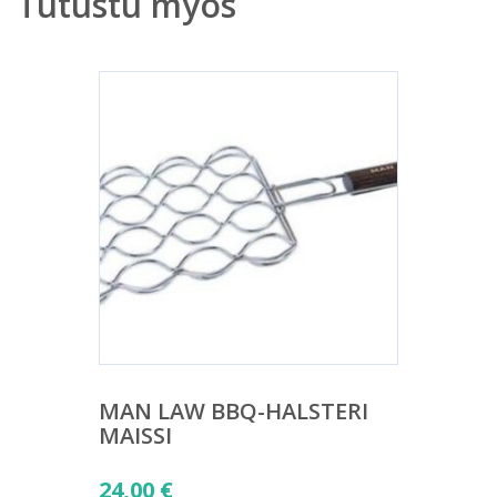
Tutustu myös
MAN LAW BBQ-HALSTERI
MAISSI
24,00
€