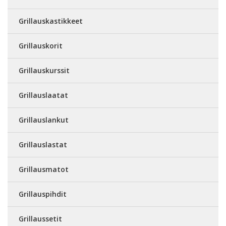
Grillauskastikkeet
Grillauskorit
Grillauskurssit
Grillauslaatat
Grillauslankut
Grillauslastat
Grillausmatot
Grillauspihdit
Grillaussetit