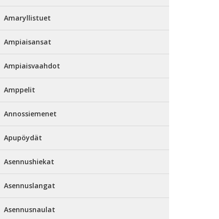
Amaryllistuet
Ampiaisansat
Ampiaisvaahdot
Amppelit
Annossiemenet
Apupöydät
Asennushiekat
Asennuslangat
Asennusnaulat