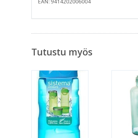
EAN: 9414202006004
Tutustu myös