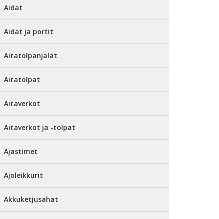
Aidat
Aidat ja portit
Aitatolpanjalat
Aitatolpat
Aitaverkot
Aitaverkot ja -tolpat
Ajastimet
Ajoleikkurit
Akkuketjusahat