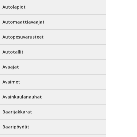
Autolapiot
Automaattiavaajat
Autopesuvarusteet
Autotallit
Avaajat
Avaimet
Avainkaulanauhat
Baarijakkarat
Baaripöydät