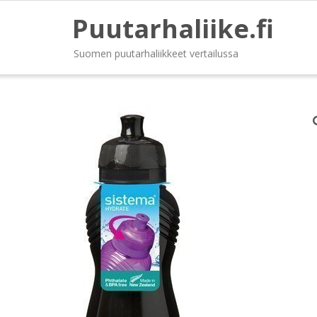
Puutarhaliike.fi
Suomen puutarhaliikkeet vertailussa