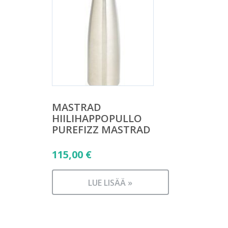
MASTRAD
HIILIHAPPOPULLO
PUREFIZZ MASTRAD
115,00
€
LUE LISÄÄ »