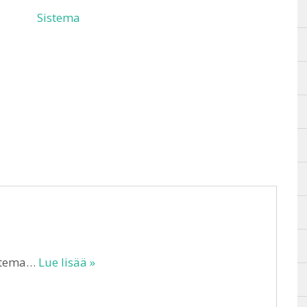
Sistema
istema…
Lue lisää »