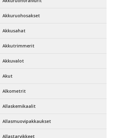
Akkuruohoraivurit
Akkuruohosakset
Akkusahat
Akkutrimmerit
Akkuvalot
Akut
Alkometrit
Allaskemikaalit
Allasmuovipakkaukset
Allastarvikkeet