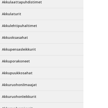
Akkulaattapuhdistimet
Akkulaturit
Akkulehtipuhaltimet
Akkuoksasahat
Akkupensasleikkurit
Akkuporakoneet
Akkupuukkosahat
Akkuruohonilmaajat
Akkuruohonleikkurit