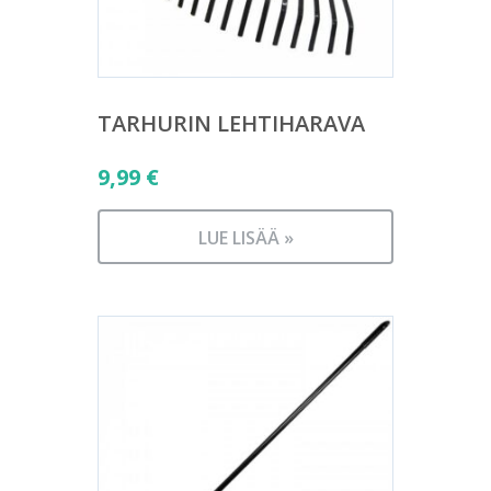
TARHURIN LEHTIHARAVA
9,99
€
LUE LISÄÄ »