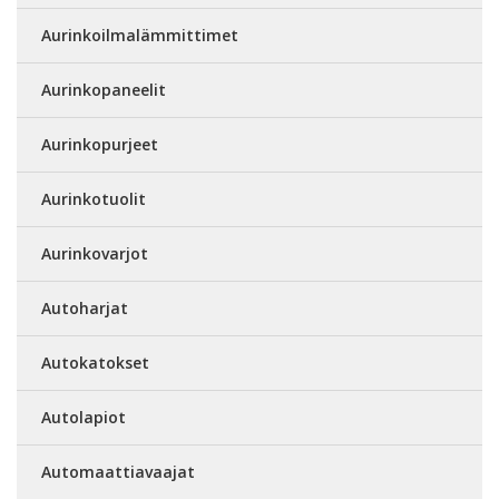
Aurinkoilmalämmittimet
Aurinkopaneelit
Aurinkopurjeet
Aurinkotuolit
Aurinkovarjot
Autoharjat
Autokatokset
Autolapiot
Automaattiavaajat