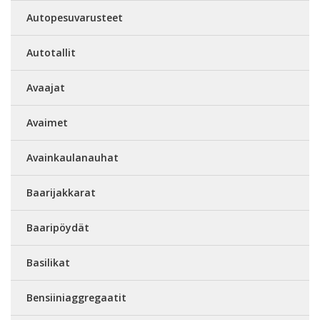
Autopesuvarusteet
Autotallit
Avaajat
Avaimet
Avainkaulanauhat
Baarijakkarat
Baaripöydät
Basilikat
Bensiiniaggregaatit