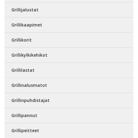
Grillijalustat
Grillikaapimet
Grillikorit
Grillikylkikehikot
Grillilastat
Grillinalusmatot
Grillinpuhdistajat
Grillipannut
Grillipeitteet