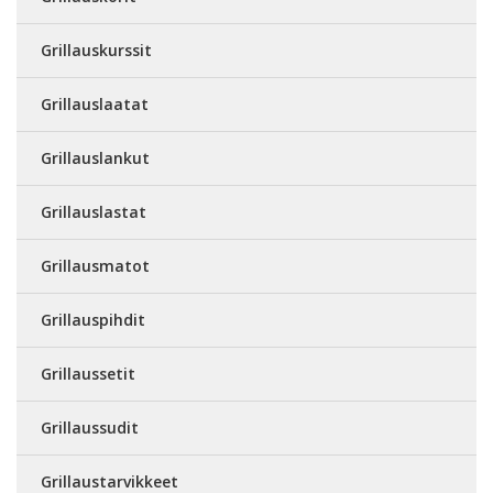
Grillauskurssit
Grillauslaatat
Grillauslankut
Grillauslastat
Grillausmatot
Grillauspihdit
Grillaussetit
Grillaussudit
Grillaustarvikkeet