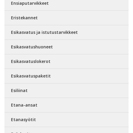
Ensiaputarvikkeet
Eristekannet
Esikasvatus ja istutustarvikkeet
Esikasvatushuoneet
Esikasvatuslokerot
Esikasvatuspaketit
Esiliinat
Etana-ansat
Etanasyötit