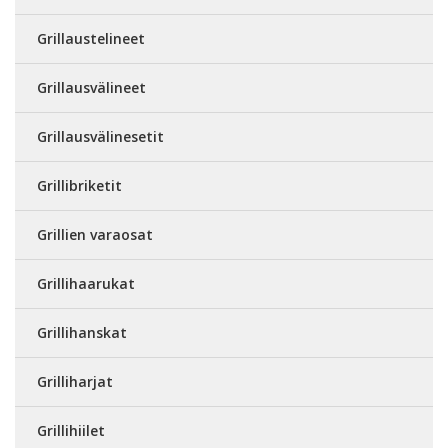
Grillaustelineet
Grillausvälineet
Grillausvälinesetit
Grillibriketit
Grillien varaosat
Grillihaarukat
Grillihanskat
Grilliharjat
Grillihiilet