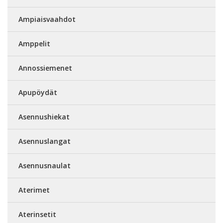
Ampiaisvaahdot
Amppelit
Annossiemenet
Apupöydät
Asennushiekat
Asennuslangat
Asennusnaulat
Aterimet
Aterinsetit