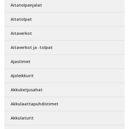
Aitatolpanjalat
Aitatolpat
Aitaverkot
Aitaverkot ja -tolpat
Ajastimet
Ajoleikkurit
Akkuketjusahat
Akkulaattapuhdistimet
Akkulaturit