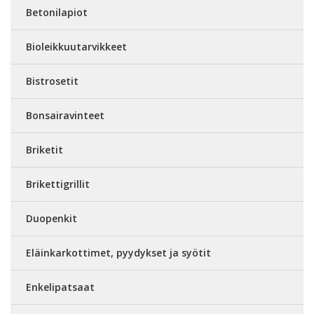
Betonilapiot
Bioleikkuutarvikkeet
Bistrosetit
Bonsairavinteet
Briketit
Brikettigrillit
Duopenkit
Eläinkarkottimet, pyydykset ja syötit
Enkelipatsaat