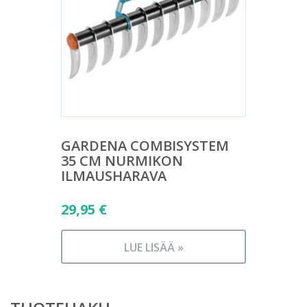
GARDENA COMBISYSTEM
35 CM NURMIKON
ILMAUSHARAVA
29,95
€
LUE LISÄÄ »