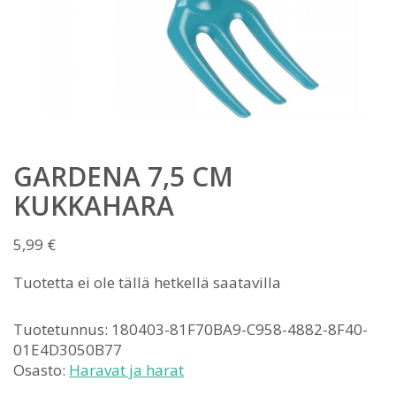
GARDENA 7,5 CM
KUKKAHARA
5,99
€
Tuotetta ei ole tällä hetkellä saatavilla
Tuotetunnus:
180403-81F70BA9-C958-4882-8F40-
01E4D3050B77
Osasto:
Haravat ja harat