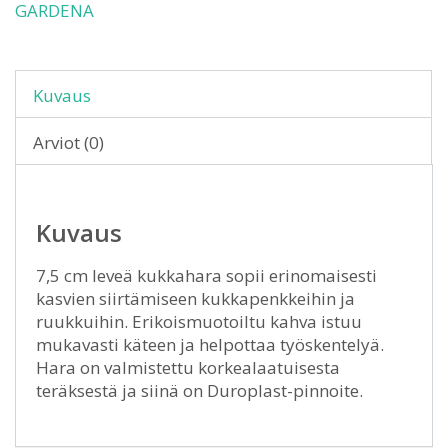
GARDENA
Kuvaus
Arviot (0)
Kuvaus
7,5 cm leveä kukkahara sopii erinomaisesti
kasvien siirtämiseen kukkapenkkeihin ja
ruukkuihin. Erikoismuotoiltu kahva istuu
mukavasti käteen ja helpottaa työskentelyä.
Hara on valmistettu korkealaatuisesta
teräksestä ja siinä on Duroplast-pinnoite.