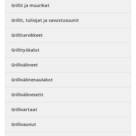
Grillit ja muurikat
Grillit, tulisijat ja savustusuunit
Grillitarvikkeet
Grillityökalut
Grillivälineet
Grillivälinenaulakot
Grillivälinesetit
Grillivartaat
Grillivaunut