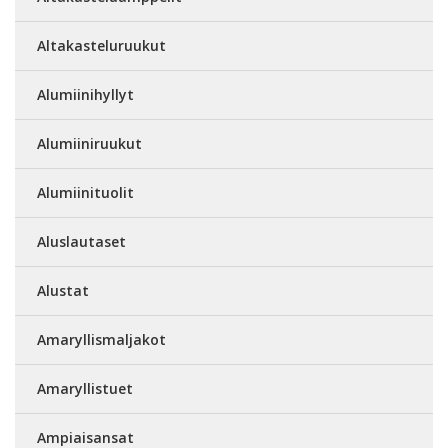
Altakasteluruukut
Alumiinihyllyt
Alumiiniruukut
Alumiinituolit
Aluslautaset
Alustat
Amaryllismaljakot
Amaryllistuet
Ampiaisansat