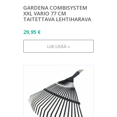
GARDENA COMBISYSTEM
XXL VARIO 77 CM
TAITETTAVA LEHTIHARAVA
29,95
€
LUE LISÄÄ »