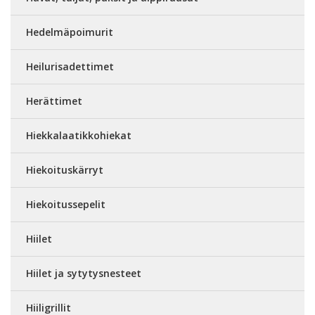
Hedelmäpoimurit
Heilurisadettimet
Herättimet
Hiekkalaatikkohiekat
Hiekoituskärryt
Hiekoitussepelit
Hiilet
Hiilet ja sytytysnesteet
Hiiligrillit