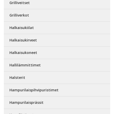
Grilliveitset
Grilliverkot
Halkaisukiilat
Halkaisukirveet
Halkaisukoneet
Hallilämmittimet
Halsterit
Hampurilaispihvipuristimet
Hampurilaisprässit