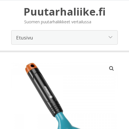
Puutarhaliike.fi
Suomen puutarhaliikkeet vertailussa