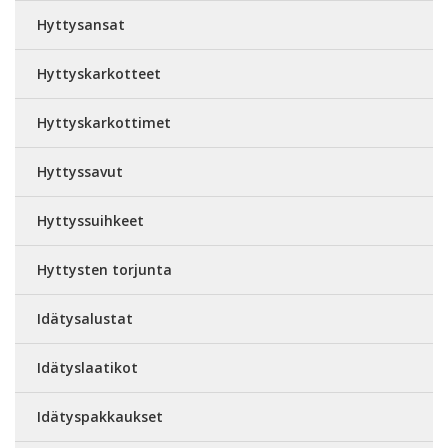
Hyttysansat
Hyttyskarkotteet
Hyttyskarkottimet
Hyttyssavut
Hyttyssuihkeet
Hyttysten torjunta
Idätysalustat
Idätyslaatikot
Idätyspakkaukset