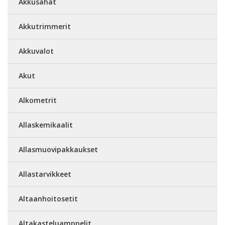
Akkusahat
Akkutrimmerit
Akkuvalot
Akut
Alkometrit
Allaskemikaalit
Allasmuovipakkaukset
Allastarvikkeet
Altaanhoitosetit
Altakasteluamppelit