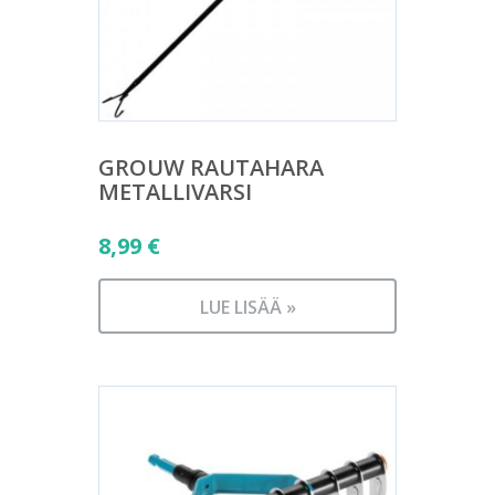
GROUW RAUTAHARA
METALLIVARSI
8,99
€
LUE LISÄÄ »