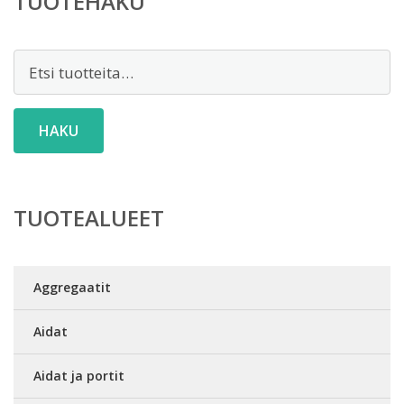
TUOTEHAKU
Etsi:
HAKU
TUOTEALUEET
Aggregaatit
Aidat
Aidat ja portit