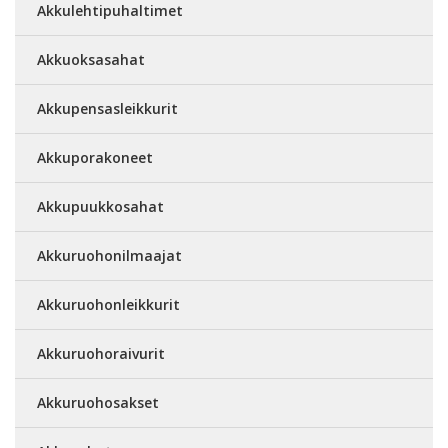
Akkulehtipuhaltimet
Akkuoksasahat
Akkupensasleikkurit
Akkuporakoneet
Akkupuukkosahat
Akkuruohonilmaajat
Akkuruohonleikkurit
Akkuruohoraivurit
Akkuruohosakset