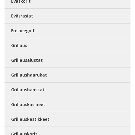
Eväskorit
Eväsrasiat
Frisbeegolf
Grillaus
Grillausalustat
Grillaushaarukat
Grillaushanskat
Grillauskäsineet
Grillauskastikkeet
Grillauskorit