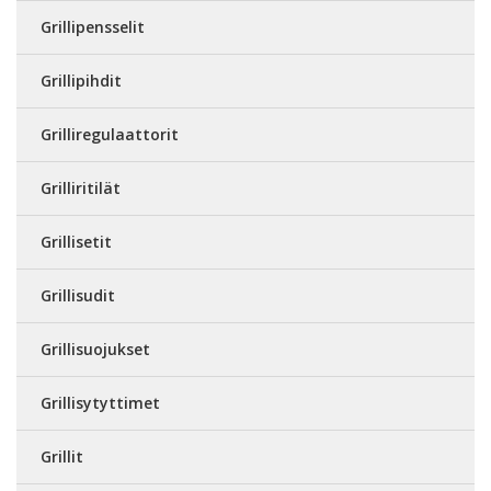
Grillipensselit
Grillipihdit
Grilliregulaattorit
Grilliritilät
Grillisetit
Grillisudit
Grillisuojukset
Grillisytyttimet
Grillit