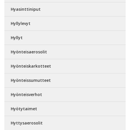
Hyasinttiniput
Hyllylevyt
Hyllyt
Hyönteisaerosolit
Hyönteiskarkotteet
Hyönteissumutteet
Hyönteisverhot
Hyötytaimet
Hyttysaerosolit