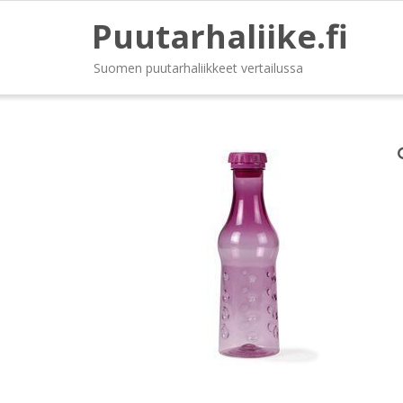
Puutarhaliike.fi
Suomen puutarhaliikkeet vertailussa