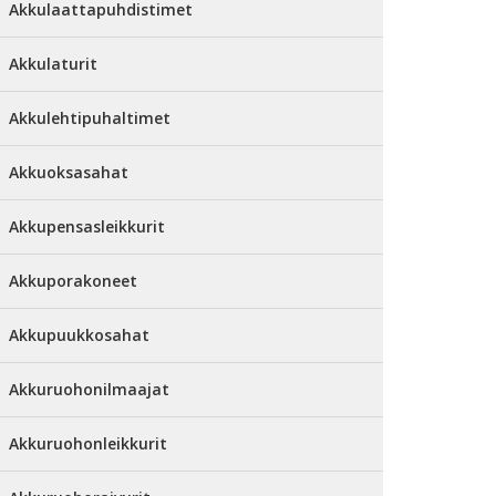
Akkulaattapuhdistimet
Akkulaturit
Akkulehtipuhaltimet
Akkuoksasahat
Akkupensasleikkurit
Akkuporakoneet
Akkupuukkosahat
Akkuruohonilmaajat
Akkuruohonleikkurit