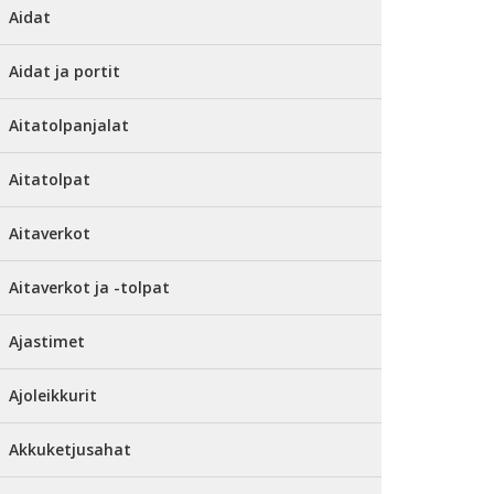
Aidat
Aidat ja portit
Aitatolpanjalat
Aitatolpat
Aitaverkot
Aitaverkot ja -tolpat
Ajastimet
Ajoleikkurit
Akkuketjusahat