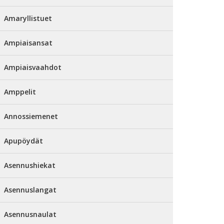
Amaryllistuet
Ampiaisansat
Ampiaisvaahdot
Amppelit
Annossiemenet
Apupöydät
Asennushiekat
Asennuslangat
Asennusnaulat