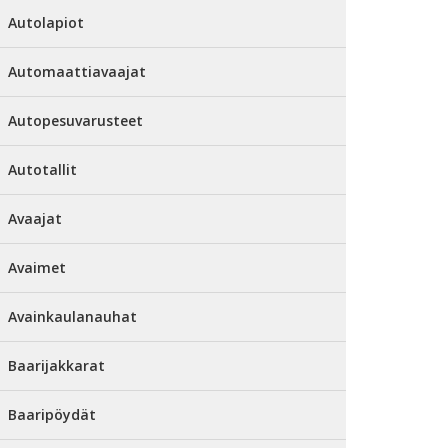
Autolapiot
Automaattiavaajat
Autopesuvarusteet
Autotallit
Avaajat
Avaimet
Avainkaulanauhat
Baarijakkarat
Baaripöydät