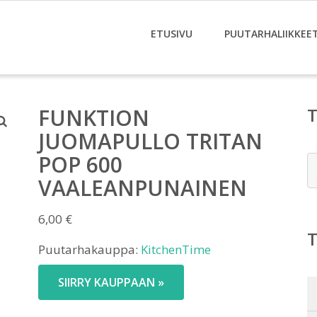
ETUSIVU
PUUTARHALIIKKEE
FUNKTION
JUOMAPULLO TRITAN
POP 600
E
VAALEANPUNAINEN
6,00
€
Puutarhakauppa:
KitchenTime
SIIRRY KAUPPAAN »