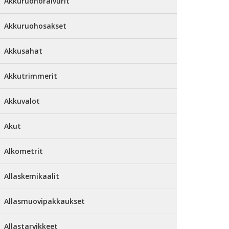
Akkuruohoraivurit
Akkuruohosakset
Akkusahat
Akkutrimmerit
Akkuvalot
Akut
Alkometrit
Allaskemikaalit
Allasmuovipakkaukset
Allastarvikkeet