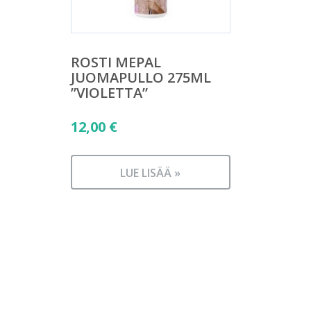
ROSTI MEPAL
JUOMAPULLO 275ML
”VIOLETTA”
12,00
€
LUE LISÄÄ »