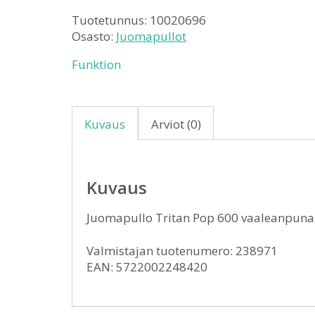
Tuotetunnus:
10020696
Osasto:
Juomapullot
Funktion
Kuvaus
Arviot (0)
Kuvaus
Juomapullo Tritan Pop 600 vaaleanpuna
Valmistajan tuotenumero: 238971
EAN: 5722002248420