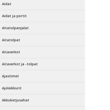
Aidat
Aidat ja portit
Aitatolpanjalat
Aitatolpat
Aitaverkot
Aitaverkot ja -tolpat
Ajastimet
Ajoleikkurit
Akkuketjusahat