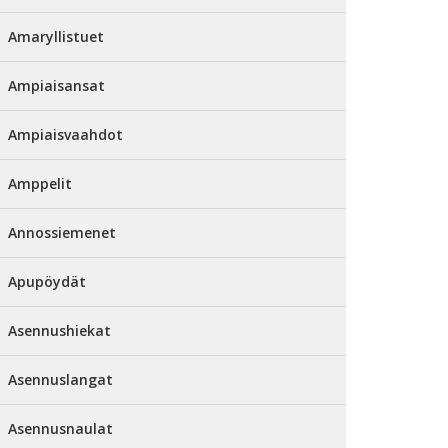
Amaryllistuet
Ampiaisansat
Ampiaisvaahdot
Amppelit
Annossiemenet
Apupöydät
Asennushiekat
Asennuslangat
Asennusnaulat