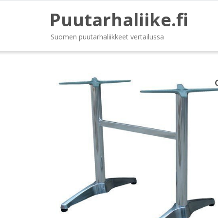
Puutarhaliike.fi
Suomen puutarhaliikkeet vertailussa