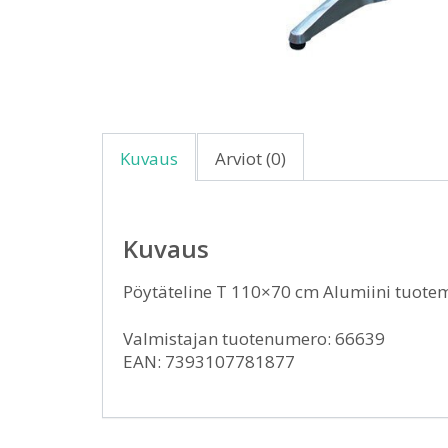
Kuvaus
Arviot (0)
Kuvaus
Pöytäteline T 110×70 cm Alumiini tuote
Valmistajan tuotenumero: 66639
EAN: 7393107781877