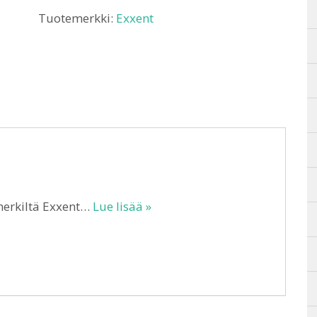
Tuotemerkki:
Exxent
merkiltä Exxent…
Lue lisää »