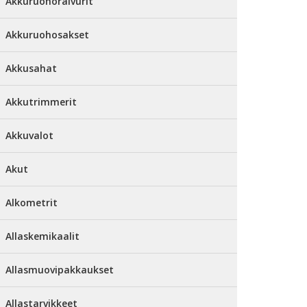
Akkuruohoraivurit
Akkuruohosakset
Akkusahat
Akkutrimmerit
Akkuvalot
Akut
Alkometrit
Allaskemikaalit
Allasmuovipakkaukset
Allastarvikkeet