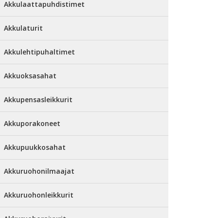
Akkulaattapuhdistimet
Akkulaturit
Akkulehtipuhaltimet
Akkuoksasahat
Akkupensasleikkurit
Akkuporakoneet
Akkupuukkosahat
Akkuruohonilmaajat
Akkuruohonleikkurit