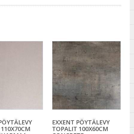
PÖYTÄLEVY
EXXENT PÖYTÄLEVY
 110X70CM
TOPALIT 100X60CM