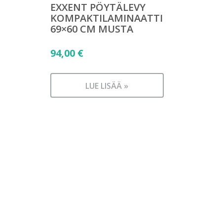
EXXENT PÖYTÄLEVY
KOMPAKTILAMINAATTI
69×60 CM MUSTA
94,00
€
LUE LISÄÄ »