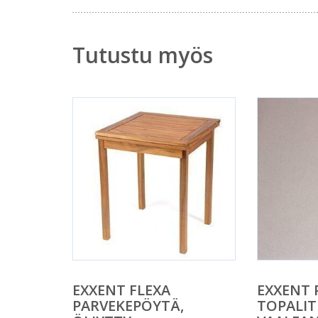
Tutustu myös
EXXENT FLEXA
EXXENT 
PARVEKEPÖYTÄ,
TOPALIT