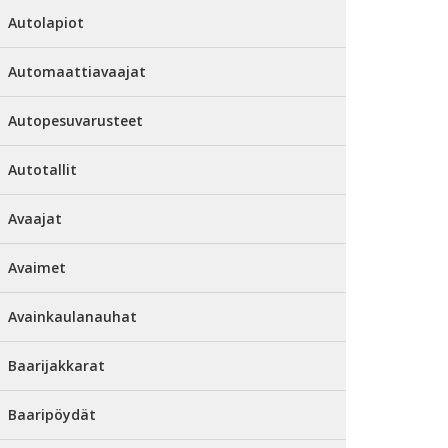
Autolapiot
Automaattiavaajat
Autopesuvarusteet
Autotallit
Avaajat
Avaimet
Avainkaulanauhat
Baarijakkarat
Baaripöydät