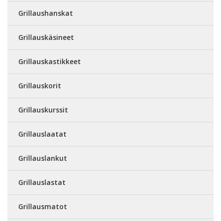
Grillaushanskat
Grillauskäsineet
Grillauskastikkeet
Grillauskorit
Grillauskurssit
Grillauslaatat
Grillauslankut
Grillauslastat
Grillausmatot