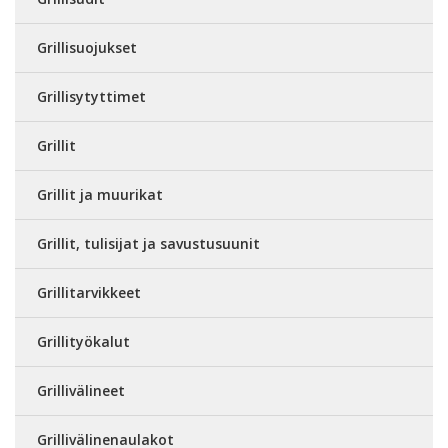
Grillisuojukset
Grillisytyttimet
Grillit
Grillit ja muurikat
Grillit, tulisijat ja savustusuunit
Grillitarvikkeet
Grillityökalut
Grillivälineet
Grillivälinenaulakot