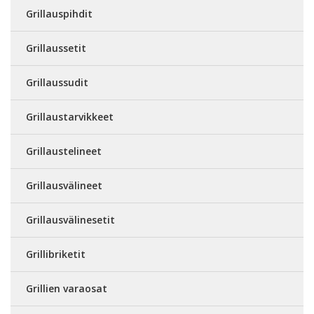
Grillauspihdit
Grillaussetit
Grillaussudit
Grillaustarvikkeet
Grillaustelineet
Grillausvälineet
Grillausvälinesetit
Grillibriketit
Grillien varaosat