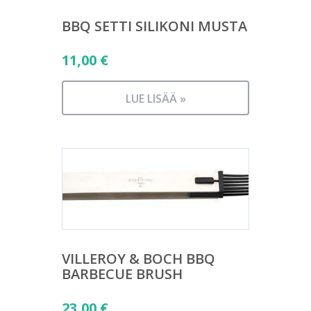
BBQ SETTI SILIKONI MUSTA
11,00
€
LUE LISÄÄ »
VILLEROY & BOCH BBQ
BARBECUE BRUSH
23,00
€