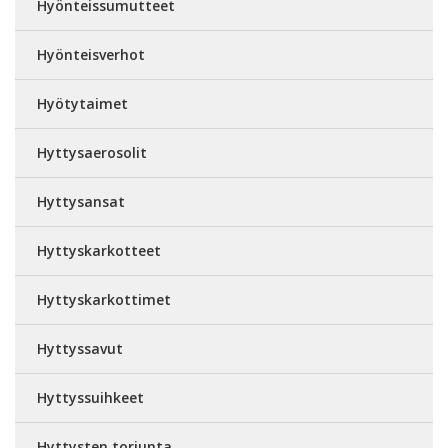
Hyönteissumutteet
Hyönteisverhot
Hyötytaimet
Hyttysaerosolit
Hyttysansat
Hyttyskarkotteet
Hyttyskarkottimet
Hyttyssavut
Hyttyssuihkeet
Hyttysten torjunta