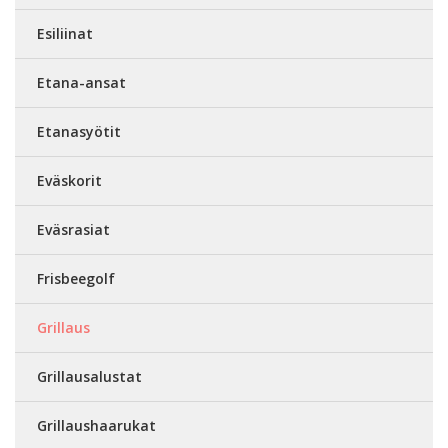
Esiliinat
Etana-ansat
Etanasyötit
Eväskorit
Eväsrasiat
Frisbeegolf
Grillaus
Grillausalustat
Grillaushaarukat