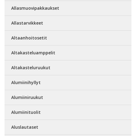
Allasmuovipakkaukset
Allastarvikkeet
Altaanhoitosetit
Altakasteluamppelit
Altakasteluruukut
Alumiinihyllyt
Alumiiniruukut
Alumiinituolit
Aluslautaset