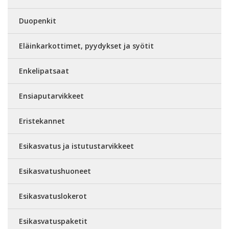
Duopenkit
Eläinkarkottimet, pyydykset ja syötit
Enkelipatsaat
Ensiaputarvikkeet
Eristekannet
Esikasvatus ja istutustarvikkeet
Esikasvatushuoneet
Esikasvatuslokerot
Esikasvatuspaketit