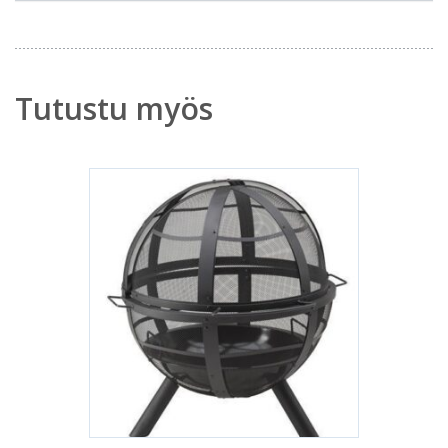
Tutustu myös