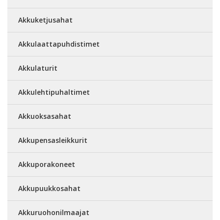
Akkuketjusahat
Akkulaattapuhdistimet
Akkulaturit
Akkulehtipuhaltimet
Akkuoksasahat
Akkupensasleikkurit
Akkuporakoneet
Akkupuukkosahat
Akkuruohonilmaajat