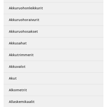
Akkuruohonleikkurit
Akkuruohoraivurit
Akkuruohosakset
Akkusahat
Akkutrimmerit
Akkuvalot
Akut
Alkometrit
Allaskemikaalit