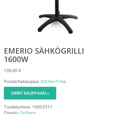
EMERIO SÄHKÖGRILLI
1600W
136,00
€
Puutarhakauppa:
KitchenTime
SIIRRY KAUPPAAN »
Tuotetunnus:
10053311
Osasto:
Grillaus