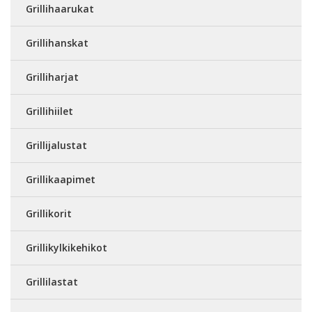
Grillihaarukat
Grillihanskat
Grilliharjat
Grillihiilet
Grillijalustat
Grillikaapimet
Grillikorit
Grillikylkikehikot
Grillilastat