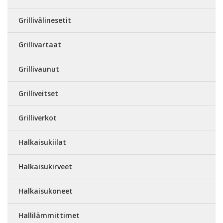
Grillivälinesetit
Grillivartaat
Grillivaunut
Grilliveitset
Grilliverkot
Halkaisukiilat
Halkaisukirveet
Halkaisukoneet
Hallilämmittimet