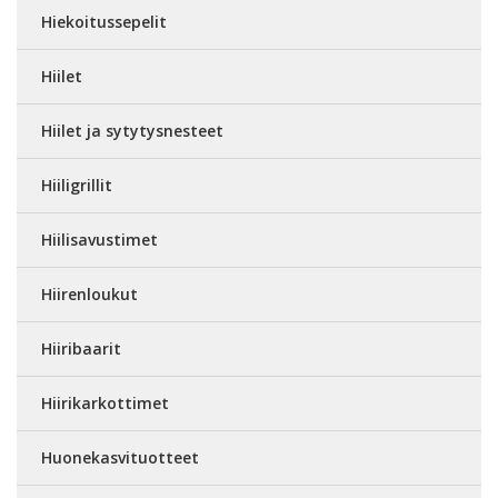
Hiekoitussepelit
Hiilet
Hiilet ja sytytysnesteet
Hiiligrillit
Hiilisavustimet
Hiirenloukut
Hiiribaarit
Hiirikarkottimet
Huonekasvituotteet