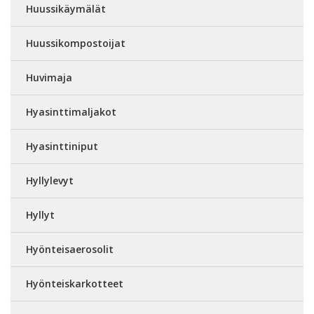
Huussikäymälät
Huussikompostoijat
Huvimaja
Hyasinttimaljakot
Hyasinttiniput
Hyllylevyt
Hyllyt
Hyönteisaerosolit
Hyönteiskarkotteet