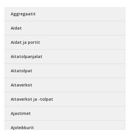
Aggregaatit
Aidat
Aidat ja portit
Aitatolpanjalat
Aitatolpat
Aitaverkot
Aitaverkot ja -tolpat
Ajastimet
Ajoleikkurit