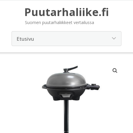
Puutarhaliike.fi
Suomen puutarhaliikkeet vertailussa