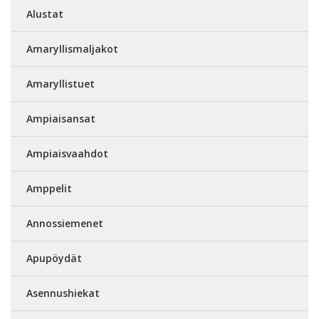
Alustat
Amaryllismaljakot
Amaryllistuet
Ampiaisansat
Ampiaisvaahdot
Amppelit
Annossiemenet
Apupöydät
Asennushiekat