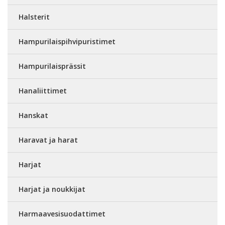
Halsterit
Hampurilaispihvipuristimet
Hampurilaisprässit
Hanaliittimet
Hanskat
Haravat ja harat
Harjat
Harjat ja noukkijat
Harmaavesisuodattimet