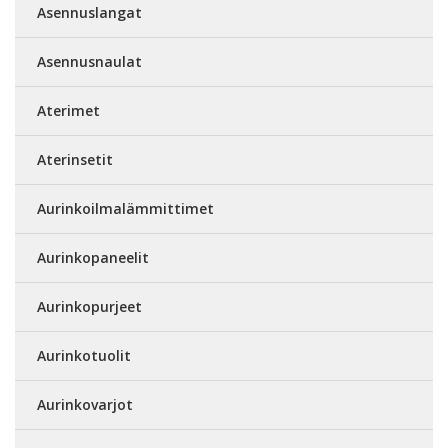
Asennuslangat
Asennusnaulat
Aterimet
Aterinsetit
Aurinkoilmalämmittimet
Aurinkopaneelit
Aurinkopurjeet
Aurinkotuolit
Aurinkovarjot