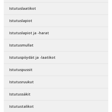
Istutuslaatikot
Istutuslapiot
Istutuslapiot ja -harat
Istutusmullat
Istutuspöydät ja -laatikot
Istutuspussit
Istutusruukut
Istutussäkit
Istutustalikot