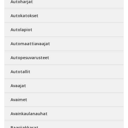
Autoharjat
Autokatokset
Autolapiot
Automaattiavaajat
Autopesuvarusteet
Autotallit
Avaajat
Avaimet
Avainkaulanauhat
Baarijakkarat