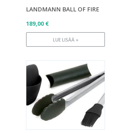
LANDMANN BALL OF FIRE
189,00
€
LUE LISÄÄ »