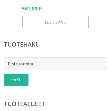
561,00
€
LUE LISÄÄ »
TUOTEHAKU
Etsi:
HAKU
TUOTEALUEET