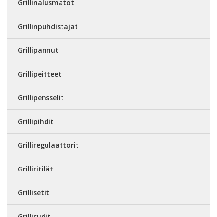
Grillinalusmatot
Grillinpuhdistajat
Grillipannut
Grillipeitteet
Grillipensselit
Grillipihdit
Grilliregulaattorit
Grilliritilät
Grillisetit
Grillisudit