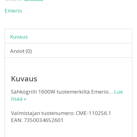
Emerio
Kuvaus
Arviot (0)
Kuvaus
Sähkögrilli 1600W tuotemerkiltä Emerio…
Lue
lisää »
Valmistajan tuotenumero: CME-110256.1
EAN: 7350034652601