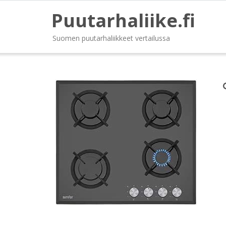
Puutarhaliike.fi
Suomen puutarhaliikkeet vertailussa