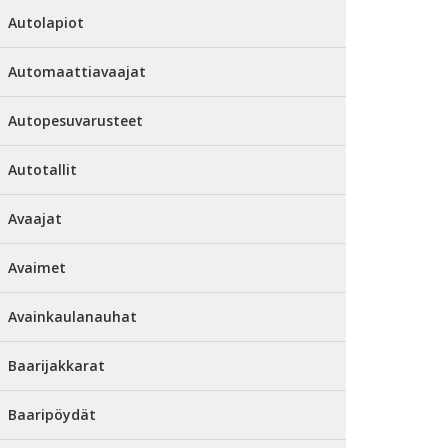
Autolapiot
Automaattiavaajat
Autopesuvarusteet
Autotallit
Avaajat
Avaimet
Avainkaulanauhat
Baarijakkarat
Baaripöydät