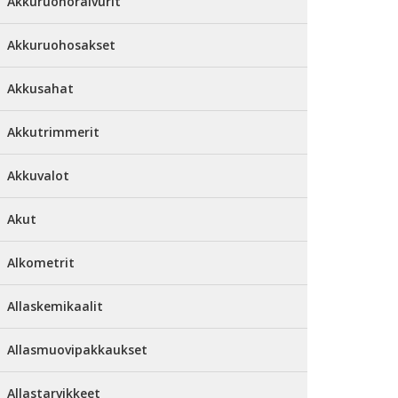
Akkuruohoraivurit
Akkuruohosakset
Akkusahat
Akkutrimmerit
Akkuvalot
Akut
Alkometrit
Allaskemikaalit
Allasmuovipakkaukset
Allastarvikkeet