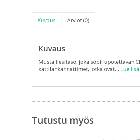
Kuvaus
Arviot (0)
Kuvaus
Musta liesitaso, joka sopii upotettavan C
kattilankannattimet, jotka ovat…
Lue lisä
Tutustu myös