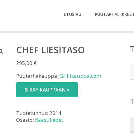
ETUSIVU
PUUTARHALIIKKEE
CHEF LIESITASO
295,00
€
E
Puutarhakauppa:
Grillikauppa.com
SIIRRY KAUPPAAN »
Tuotetunnus:
2014
Osasto:
Kaasuliedet