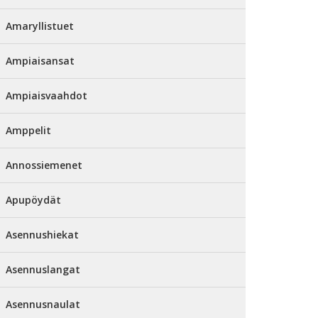
Amaryllistuet
Ampiaisansat
Ampiaisvaahdot
Amppelit
Annossiemenet
Apupöydät
Asennushiekat
Asennuslangat
Asennusnaulat