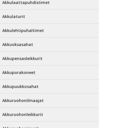
Akkulaattapuhdistimet
Akkulaturit
Akkulehtipuhaltimet
Akkuoksasahat
Akkupensasleikkurit
Akkuporakoneet
Akkupuukkosahat
Akkuruohonilmaajat
Akkuruohonleikkurit