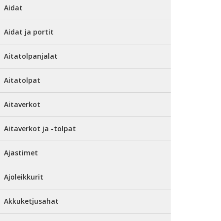
Aidat
Aidat ja portit
Aitatolpanjalat
Aitatolpat
Aitaverkot
Aitaverkot ja -tolpat
Ajastimet
Ajoleikkurit
Akkuketjusahat