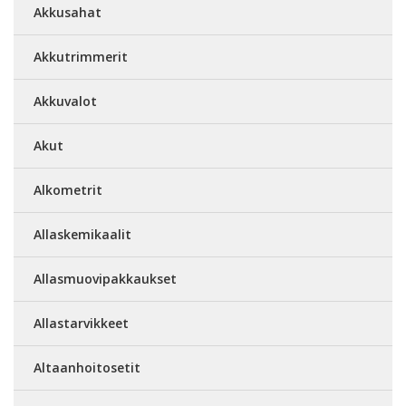
Akkusahat
Akkutrimmerit
Akkuvalot
Akut
Alkometrit
Allaskemikaalit
Allasmuovipakkaukset
Allastarvikkeet
Altaanhoitosetit