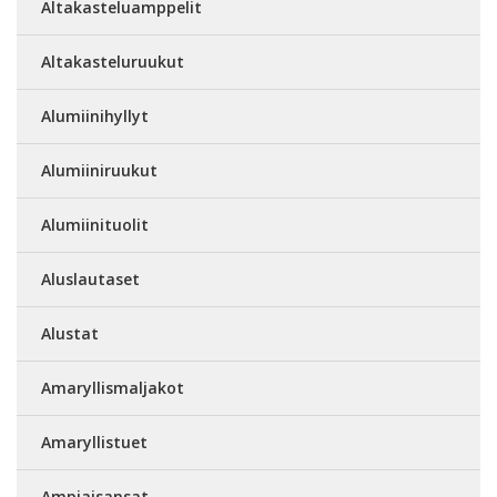
Altakasteluamppelit
Altakasteluruukut
Alumiinihyllyt
Alumiiniruukut
Alumiinituolit
Aluslautaset
Alustat
Amaryllismaljakot
Amaryllistuet
Ampiaisansat