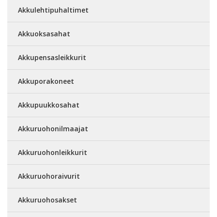
Akkulehtipuhaltimet
Akkuoksasahat
Akkupensasleikkurit
Akkuporakoneet
Akkupuukkosahat
Akkuruohonilmaajat
Akkuruohonleikkurit
Akkuruohoraivurit
Akkuruohosakset