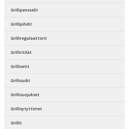
Grillipensselit
Grillipihdit
Grilliregulaattorit
Grilliritilät
Grillisetit
Grillisudit
Grillisuojukset
Grillisytyttimet
Grillit