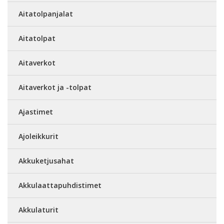
Aitatolpanjalat
Aitatolpat
Aitaverkot
Aitaverkot ja -tolpat
Ajastimet
Ajoleikkurit
Akkuketjusahat
Akkulaattapuhdistimet
Akkulaturit