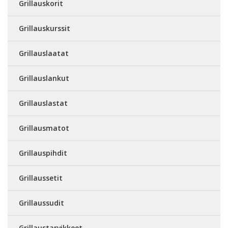
Grillauskorit
Grillauskurssit
Grillauslaatat
Grillauslankut
Grillauslastat
Grillausmatot
Grillauspihdit
Grillaussetit
Grillaussudit
Grillaustarvikkeet