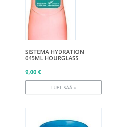
SISTEMA HYDRATION
645ML HOURGLASS
9,00
€
LUE LISÄÄ »