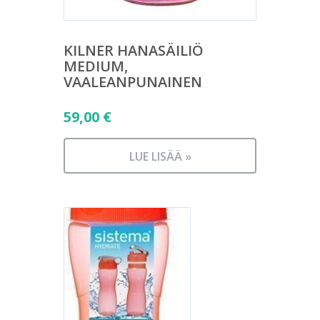
KILNER HANASÄILIÖ
MEDIUM,
VAALEANPUNAINEN
59,00
€
LUE LISÄÄ »