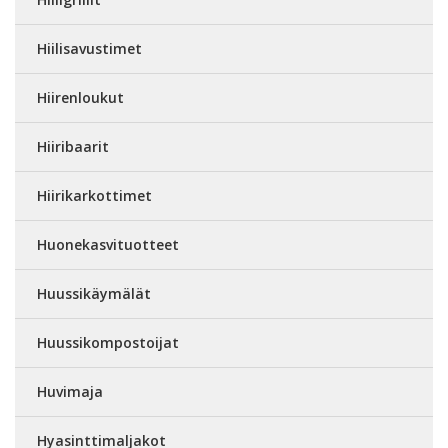
Hiilisavustimet
Hiirenloukut
Hiiribaarit
Hiirikarkottimet
Huonekasvituotteet
Huussikäymälät
Huussikompostoijat
Huvimaja
Hyasinttimaljakot