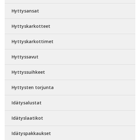
Hyttysansat
Hyttyskarkotteet
Hyttyskarkottimet
Hyttyssavut
Hyttyssuihkeet
Hyttysten torjunta
Idätysalustat
Idätyslaatikot
Idätyspakkaukset