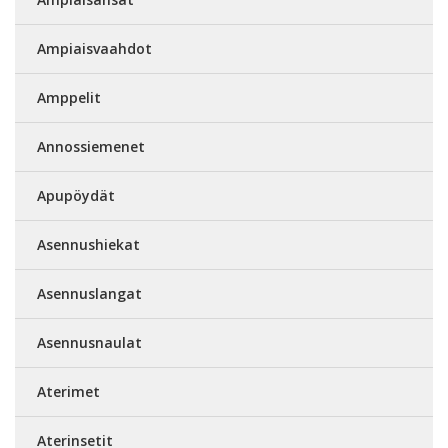
Ampiaisvaahdot
Amppelit
Annossiemenet
Apupöydät
Asennushiekat
Asennuslangat
Asennusnaulat
Aterimet
Aterinsetit