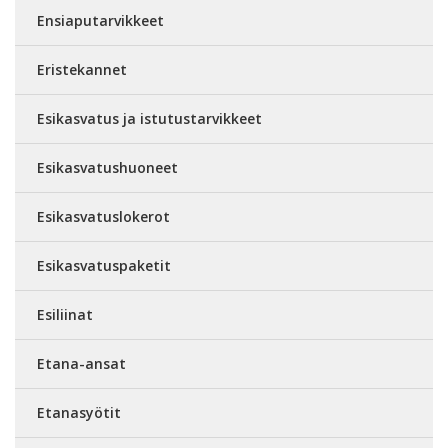
Ensiaputarvikkeet
Eristekannet
Esikasvatus ja istutustarvikkeet
Esikasvatushuoneet
Esikasvatuslokerot
Esikasvatuspaketit
Esiliinat
Etana-ansat
Etanasyötit