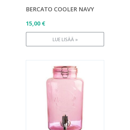
BERCATO COOLER NAVY
15,00
€
LUE LISÄÄ »