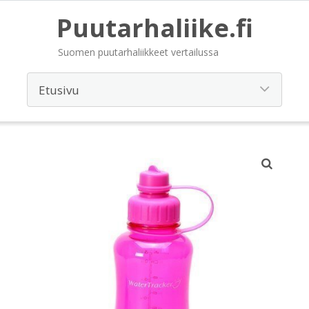
Puutarhaliike.fi
Suomen puutarhaliikkeet vertailussa