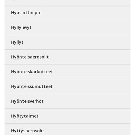
Hyasinttiniput
Hyllylevyt
Hyllyt
Hyönteisaerosolit
Hyönteiskarkotteet
Hyönteissumutteet
Hyönteisverhot
Hyötytaimet
Hyttysaerosolit