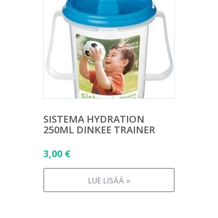
SISTEMA HYDRATION
250ML DINKEE TRAINER
3,00
€
LUE LISÄÄ »