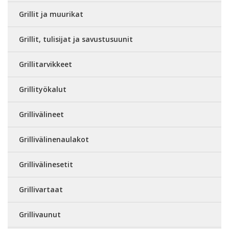
Grillit ja muurikat
Grillit, tulisijat ja savustusuunit
Grillitarvikkeet
Grillityökalut
Grillivälineet
Grillivälinenaulakot
Grillivälinesetit
Grillivartaat
Grillivaunut