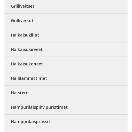
Grilliveitset
Grilliverkot
Halkaisukiilat
Halkaisukirveet
Halkaisukoneet
Hallilämmittimet
Halsterit
Hampurilaispihvipuristimet
Hampurilaisprässit