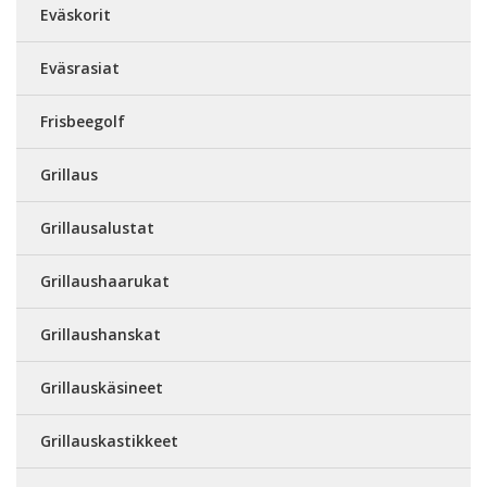
Eväskorit
Eväsrasiat
Frisbeegolf
Grillaus
Grillausalustat
Grillaushaarukat
Grillaushanskat
Grillauskäsineet
Grillauskastikkeet