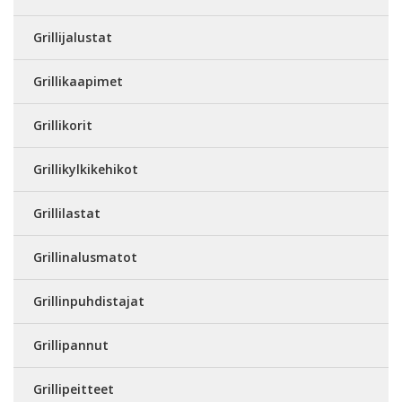
Grillijalustat
Grillikaapimet
Grillikorit
Grillikylkikehikot
Grillilastat
Grillinalusmatot
Grillinpuhdistajat
Grillipannut
Grillipeitteet