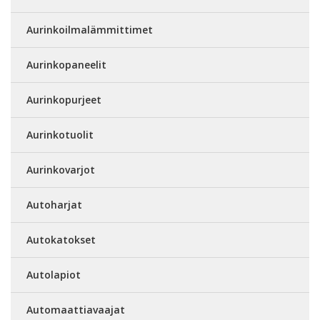
Aurinkoilmalämmittimet
Aurinkopaneelit
Aurinkopurjeet
Aurinkotuolit
Aurinkovarjot
Autoharjat
Autokatokset
Autolapiot
Automaattiavaajat