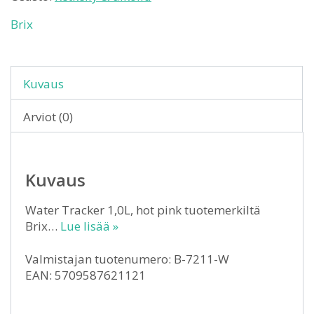
Brix
Kuvaus
Arviot (0)
Kuvaus
Water Tracker 1,0L, hot pink tuotemerkiltä
Brix…
Lue lisää »
Valmistajan tuotenumero: B-7211-W
EAN: 5709587621121