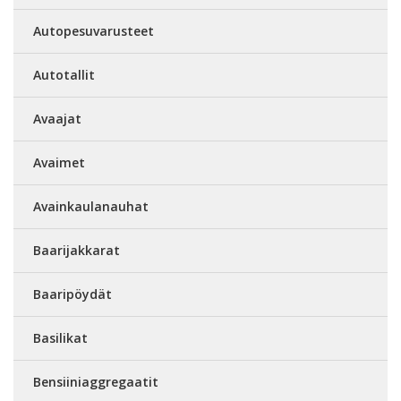
Autopesuvarusteet
Autotallit
Avaajat
Avaimet
Avainkaulanauhat
Baarijakkarat
Baaripöydät
Basilikat
Bensiiniaggregaatit