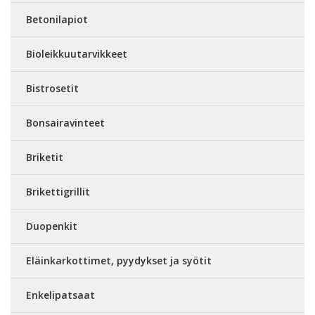
Betonilapiot
Bioleikkuutarvikkeet
Bistrosetit
Bonsairavinteet
Briketit
Brikettigrillit
Duopenkit
Eläinkarkottimet, pyydykset ja syötit
Enkelipatsaat