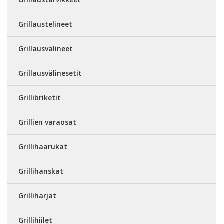
Grillaustelineet
Grillausvälineet
Grillausvälinesetit
Grillibriketit
Grillien varaosat
Grillihaarukat
Grillihanskat
Grilliharjat
Grillihiilet