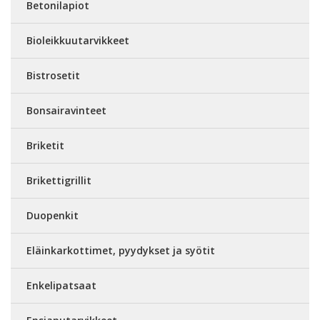
Betonilapiot
Bioleikkuutarvikkeet
Bistrosetit
Bonsairavinteet
Briketit
Brikettigrillit
Duopenkit
Eläinkarkottimet, pyydykset ja syötit
Enkelipatsaat