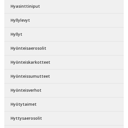
Hyasinttiniput
Hyllylevyt
Hyllyt
Hyönteisaerosolit
Hyönteiskarkotteet
Hyönteissumutteet
Hyönteisverhot
Hyötytaimet
Hyttysaerosolit