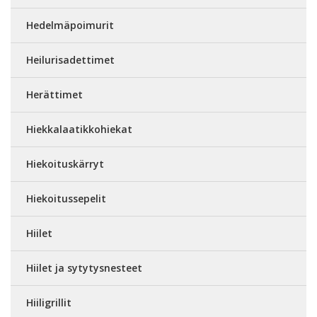
Hedelmäpoimurit
Heilurisadettimet
Herättimet
Hiekkalaatikkohiekat
Hiekoituskärryt
Hiekoitussepelit
Hiilet
Hiilet ja sytytysnesteet
Hiiligrillit