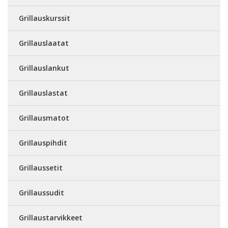
Grillauskurssit
Grillauslaatat
Grillauslankut
Grillauslastat
Grillausmatot
Grillauspihdit
Grillaussetit
Grillaussudit
Grillaustarvikkeet