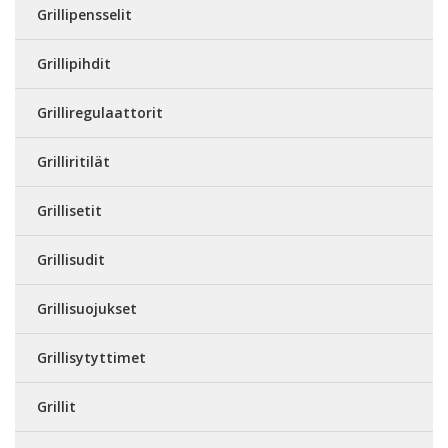
Grillipensselit
Grillipihdit
Grilliregulaattorit
Grilliritilät
Grillisetit
Grillisudit
Grillisuojukset
Grillisytyttimet
Grillit