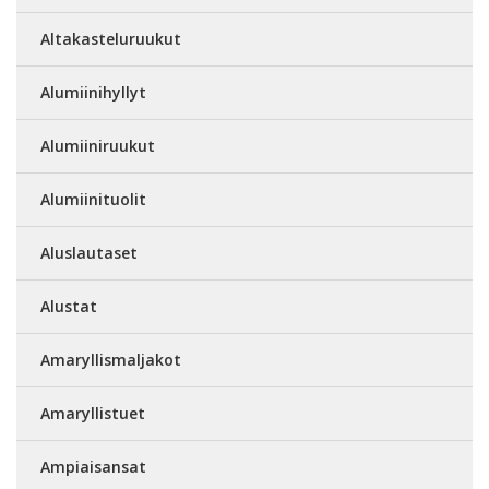
Altakasteluruukut
Alumiinihyllyt
Alumiiniruukut
Alumiinituolit
Aluslautaset
Alustat
Amaryllismaljakot
Amaryllistuet
Ampiaisansat