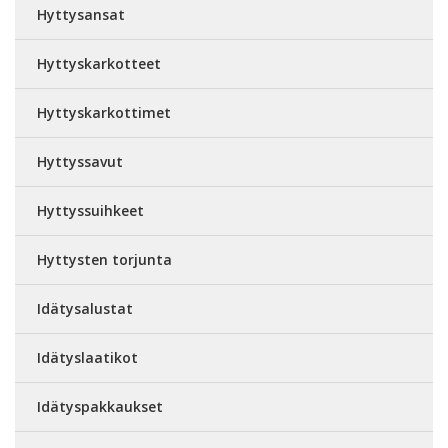
Hyttysansat
Hyttyskarkotteet
Hyttyskarkottimet
Hyttyssavut
Hyttyssuihkeet
Hyttysten torjunta
Idätysalustat
Idätyslaatikot
Idätyspakkaukset