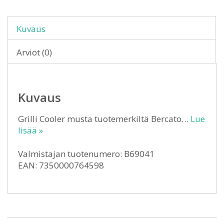
Kuvaus
Arviot (0)
Kuvaus
Grilli Cooler musta tuotemerkiltä Bercato…
Lue
lisää »
Valmistajan tuotenumero: B69041
EAN: 7350000764598