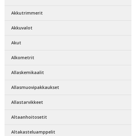
Akkutrimmerit
Akkuvalot
Akut
Alkometrit
Allaskemikaalit
Allasmuovipakkaukset
Allastarvikkeet
Altaanhoitosetit
Altakasteluamppelit