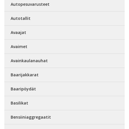
Autopesuvarusteet
Autotallit
Avaajat
Avaimet
Avainkaulanauhat
Baarijakkarat
Baaripöydät
Basilikat
Bensiiniaggregaatit