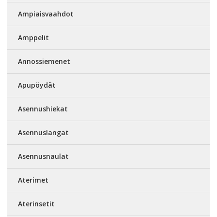
Ampiaisvaahdot
Amppelit
Annossiemenet
Apupöydät
Asennushiekat
Asennuslangat
Asennusnaulat
Aterimet
Aterinsetit