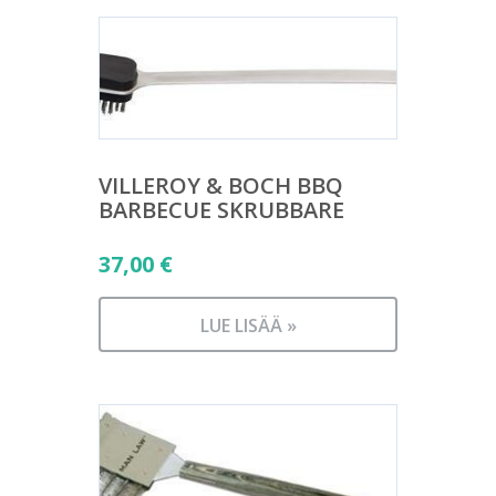
VILLEROY & BOCH BBQ
BARBECUE SKRUBBARE
37,00
€
LUE LISÄÄ »