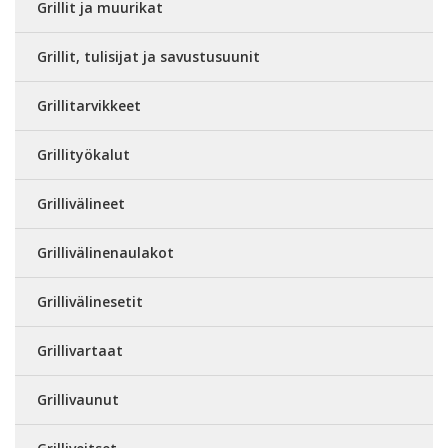
Grillit ja muurikat
Grillit, tulisijat ja savustusuunit
Grillitarvikkeet
Grillityökalut
Grillivälineet
Grillivälinenaulakot
Grillivälinesetit
Grillivartaat
Grillivaunut