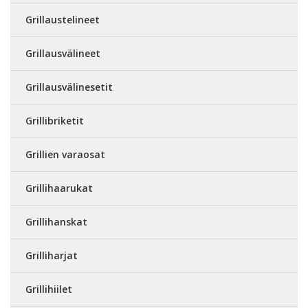
Grillaustelineet
Grillausvälineet
Grillausvälinesetit
Grillibriketit
Grillien varaosat
Grillihaarukat
Grillihanskat
Grilliharjat
Grillihiilet