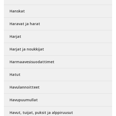
Hanskat
Haravat ja harat
Harjat
Harjat ja noukkijat
Harmaavesisuodattimet
Hatut
Havulannoitteet
Havupuumullat
Havut, tuijat, puksit ja alppiruusut