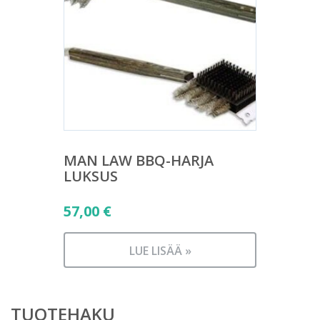
MAN LAW BBQ-HARJA
LUKSUS
57,00
€
LUE LISÄÄ »
TUOTEHAKU