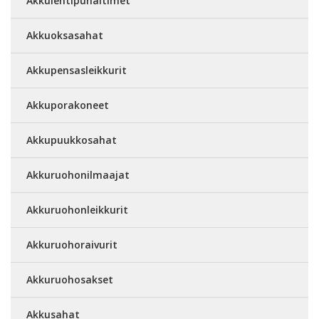
Akkulehtipuhaltimet
Akkuoksasahat
Akkupensasleikkurit
Akkuporakoneet
Akkupuukkosahat
Akkuruohonilmaajat
Akkuruohonleikkurit
Akkuruohoraivurit
Akkuruohosakset
Akkusahat