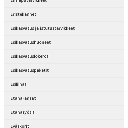
Ensiaputarvikkeet
Eristekannet
Esikasvatus ja istutustarvikkeet
Esikasvatushuoneet
Esikasvatuslokerot
Esikasvatuspaketit
Esiliinat
Etana-ansat
Etanasyötit
Eväskorit