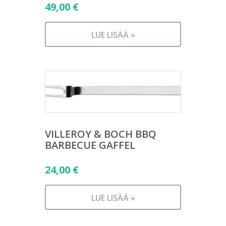
49,00
€
LUE LISÄÄ »
VILLEROY & BOCH BBQ
BARBECUE GAFFEL
24,00
€
LUE LISÄÄ »