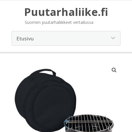
Puutarhaliike.fi
Suomen puutarhaliikkeet vertailussa