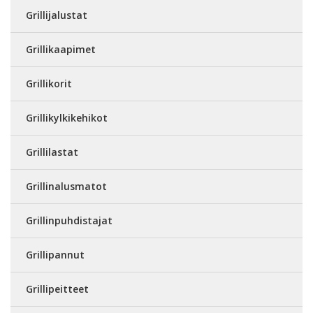
Grillijalustat
Grillikaapimet
Grillikorit
Grillikylkikehikot
Grillilastat
Grillinalusmatot
Grillinpuhdistajat
Grillipannut
Grillipeitteet