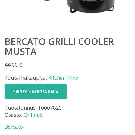
BERCATO GRILLI COOLER
MUSTA
44,00
€
Puutarhakauppa:
KitchenTime
SIIRRY KAUPPAAN »
Tuotetunnus:
10007823
Osasto:
Grillaus
Bercato