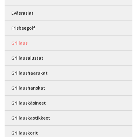
Eväsrasiat
Frisbeegolf
Grillaus
Grillausalustat
Grillaushaarukat
Grillaushanskat
Grillauskäsineet
Grillauskastikkeet
Grillauskorit