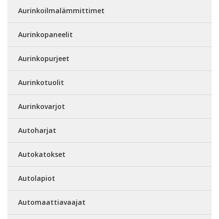
Aurinkoilmalämmittimet
Aurinkopaneelit
Aurinkopurjeet
Aurinkotuolit
Aurinkovarjot
Autoharjat
Autokatokset
Autolapiot
Automaattiavaajat