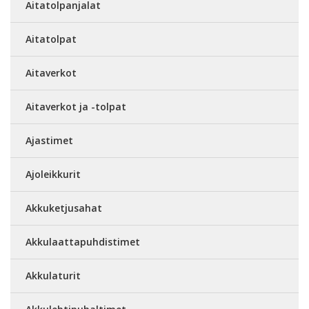
Aitatolpanjalat
Aitatolpat
Aitaverkot
Aitaverkot ja -tolpat
Ajastimet
Ajoleikkurit
Akkuketjusahat
Akkulaattapuhdistimet
Akkulaturit