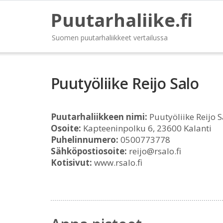
Puutarhaliike.fi
Suomen puutarhaliikkeet vertailussa
Puutyöliike Reijo Salo
Puutarhaliikkeen nimi:
Puutyöliike Reijo S
Osoite:
Kapteeninpolku 6, 23600 Kalanti
Puhelinnumero:
0500773778
Sähköpostiosoite:
reijo@rsalo.fi
Kotisivut:
www.rsalo.fi