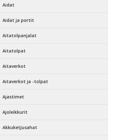
Aidat
Aidat ja portit
Aitatolpanjalat
Aitatolpat
Aitaverkot
Aitaverkot ja -tolpat
Ajastimet
Ajoleikkurit
Akkuketjusahat