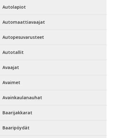
Autolapiot
Automaattiavaajat
Autopesuvarusteet
Autotallit
Avaajat
Avaimet
Avainkaulanauhat
Baarijakkarat
Baaripöydät