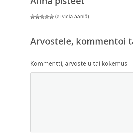
Anna pisteet
(ei vielä ääniä)
Arvostele, kommentoi t
Kommentti, arvostelu tai kokemus