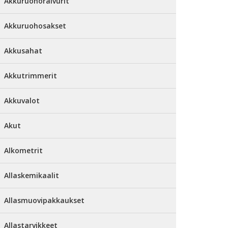
Akkuruohoraivurit
Akkuruohosakset
Akkusahat
Akkutrimmerit
Akkuvalot
Akut
Alkometrit
Allaskemikaalit
Allasmuovipakkaukset
Allastarvikkeet