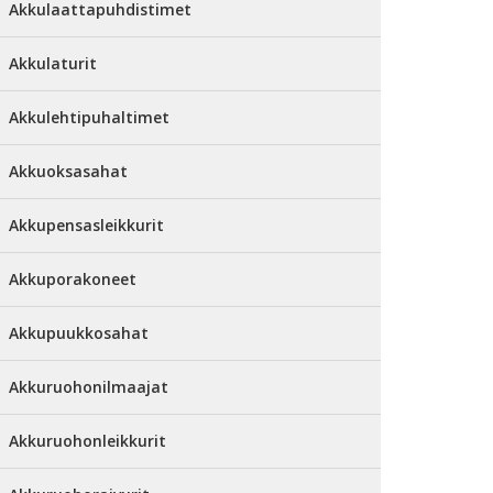
Akkulaattapuhdistimet
Akkulaturit
Akkulehtipuhaltimet
Akkuoksasahat
Akkupensasleikkurit
Akkuporakoneet
Akkupuukkosahat
Akkuruohonilmaajat
Akkuruohonleikkurit