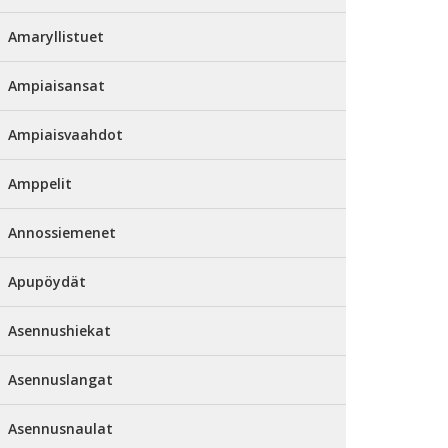
Amaryllistuet
Ampiaisansat
Ampiaisvaahdot
Amppelit
Annossiemenet
Apupöydät
Asennushiekat
Asennuslangat
Asennusnaulat