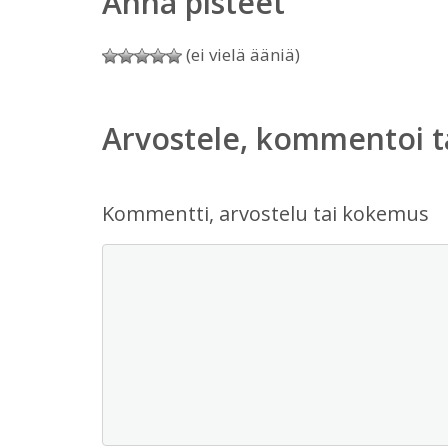
Anna pisteet
(ei vielä ääniä)
Arvostele, kommentoi t
Kommentti, arvostelu tai kokemus