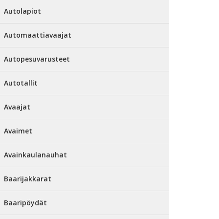
Autolapiot
Automaattiavaajat
Autopesuvarusteet
Autotallit
Avaajat
Avaimet
Avainkaulanauhat
Baarijakkarat
Baaripöydät