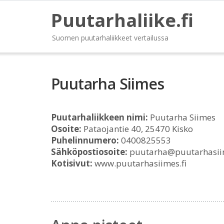
Puutarhaliike.fi
Suomen puutarhaliikkeet vertailussa
Puutarha Siimes
Puutarhaliikkeen nimi:
Puutarha Siimes
Osoite:
Pataojantie 40, 25470 Kisko
Puhelinnumero:
0400825553
Sähköpostiosoite:
puutarha@puutarhasiim
Kotisivut:
www.puutarhasiimes.fi