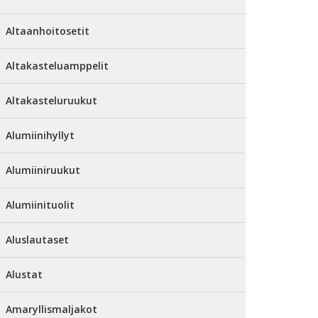
Altaanhoitosetit
Altakasteluamppelit
Altakasteluruukut
Alumiinihyllyt
Alumiiniruukut
Alumiinituolit
Aluslautaset
Alustat
Amaryllismaljakot