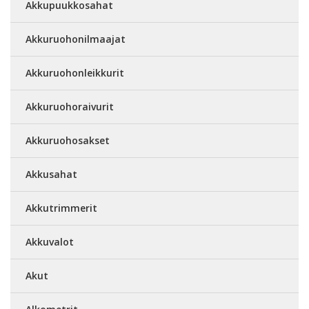
Akkupuukkosahat
Akkuruohonilmaajat
Akkuruohonleikkurit
Akkuruohoraivurit
Akkuruohosakset
Akkusahat
Akkutrimmerit
Akkuvalot
Akut