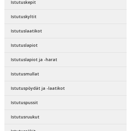
Istutuskepit
Istutuskyltit
Istutuslaatikot
Istutuslapiot
Istutuslapiot ja -harat
Istutusmullat
Istutuspöydät ja -laatikot
Istutuspussit
Istutusruukut