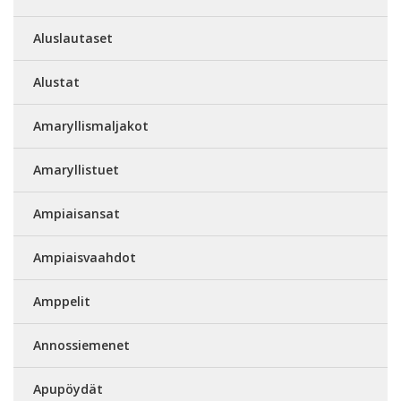
Aluslautaset
Alustat
Amaryllismaljakot
Amaryllistuet
Ampiaisansat
Ampiaisvaahdot
Amppelit
Annossiemenet
Apupöydät