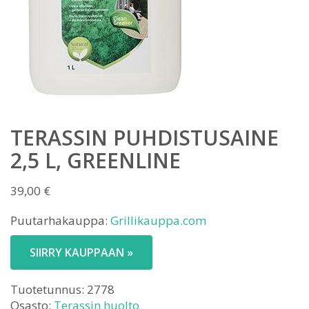
TERASSIN PUHDISTUSAINE
2,5 L, GREENLINE
39,00
€
Puutarhakauppa:
Grillikauppa.com
SIIRRY KAUPPAAN »
Tuotetunnus:
2778
Osasto:
Terassin huolto