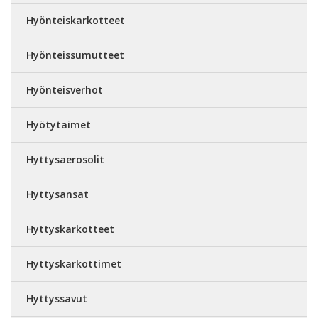
Hyönteiskarkotteet
Hyönteissumutteet
Hyönteisverhot
Hyötytaimet
Hyttysaerosolit
Hyttysansat
Hyttyskarkotteet
Hyttyskarkottimet
Hyttyssavut