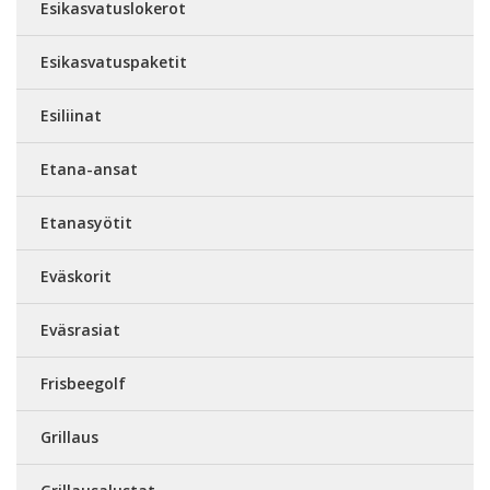
Esikasvatuslokerot
Esikasvatuspaketit
Esiliinat
Etana-ansat
Etanasyötit
Eväskorit
Eväsrasiat
Frisbeegolf
Grillaus