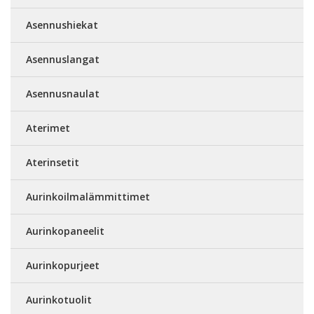
Asennushiekat
Asennuslangat
Asennusnaulat
Aterimet
Aterinsetit
Aurinkoilmalämmittimet
Aurinkopaneelit
Aurinkopurjeet
Aurinkotuolit