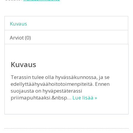
Kuvaus
Arviot (0)
Kuvaus
Terassin tulee olla hyvässäkunnossa, ja se
edellyttäähyväähoitotoimenpiteitä. Ennen
suojausta on hyväpestäterassi
priimapuhtaaksi.&nbsp…
Lue lisää »