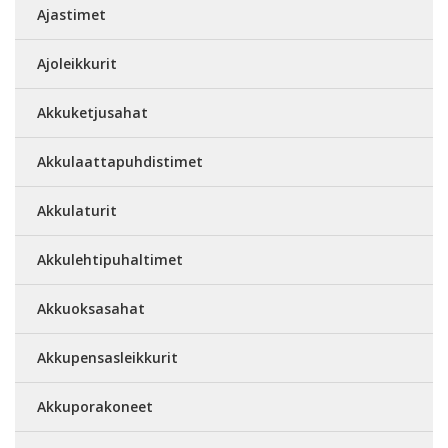
Ajastimet
Ajoleikkurit
Akkuketjusahat
Akkulaattapuhdistimet
Akkulaturit
Akkulehtipuhaltimet
Akkuoksasahat
Akkupensasleikkurit
Akkuporakoneet