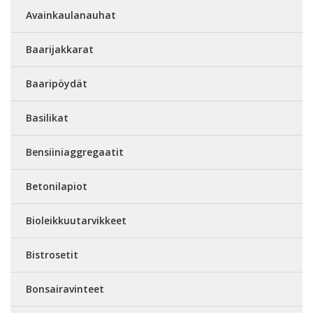
Avainkaulanauhat
Baarijakkarat
Baaripöydät
Basilikat
Bensiiniaggregaatit
Betonilapiot
Bioleikkuutarvikkeet
Bistrosetit
Bonsairavinteet