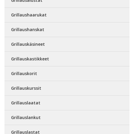
Grillausalustat
Grillaushaarukat
Grillaushanskat
Grillauskäsineet
Grillauskastikkeet
Grillauskorit
Grillauskurssit
Grillauslaatat
Grillauslankut
Grillauslastat