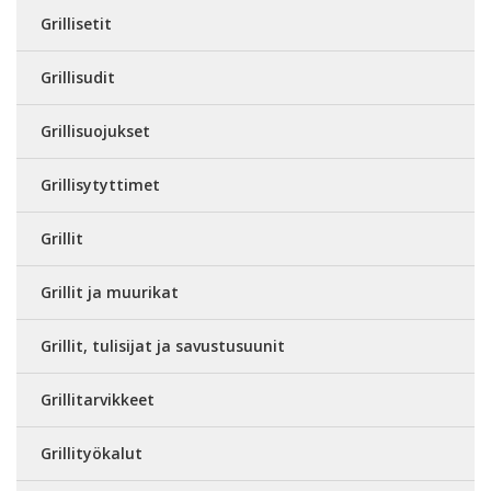
Grillisetit
Grillisudit
Grillisuojukset
Grillisytyttimet
Grillit
Grillit ja muurikat
Grillit, tulisijat ja savustusuunit
Grillitarvikkeet
Grillityökalut