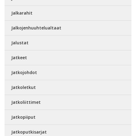
Jalkarahit
Jalkojenhuuhtelualtaat
Jalustat
Jatkeet
Jatkojohdot
Jatkoletkut
Jatkoliittimet
Jatkopiiput
Jatkoputkisarjat