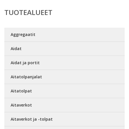
TUOTEALUEET
Aggregaatit
Aidat
Aidat ja portit
Aitatolpanjalat
Aitatolpat
Aitaverkot
Aitaverkot ja -tolpat