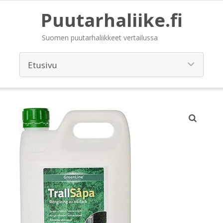
Puutarhaliike.fi
Suomen puutarhaliikkeet vertailussa