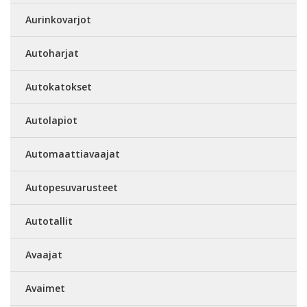
Aurinkovarjot
Autoharjat
Autokatokset
Autolapiot
Automaattiavaajat
Autopesuvarusteet
Autotallit
Avaajat
Avaimet