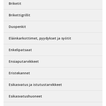
Briketit
Brikettigrillit
Duopenkit
Eläinkarkottimet, pyydykset ja syötit
Enkelipatsaat
Ensiaputarvikkeet
Eristekannet
Esikasvatus ja istutustarvikkeet
Esikasvatushuoneet