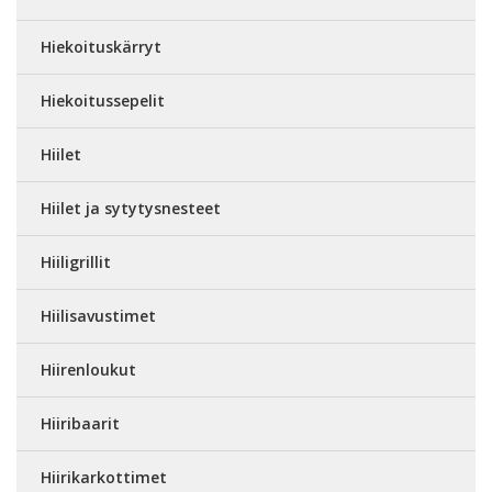
Hiekoituskärryt
Hiekoitussepelit
Hiilet
Hiilet ja sytytysnesteet
Hiiligrillit
Hiilisavustimet
Hiirenloukut
Hiiribaarit
Hiirikarkottimet