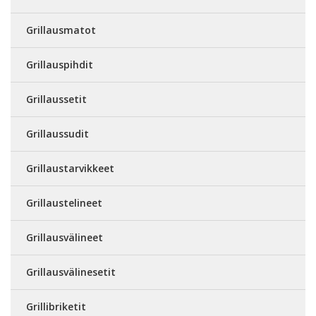
Grillausmatot
Grillauspihdit
Grillaussetit
Grillaussudit
Grillaustarvikkeet
Grillaustelineet
Grillausvälineet
Grillausvälinesetit
Grillibriketit