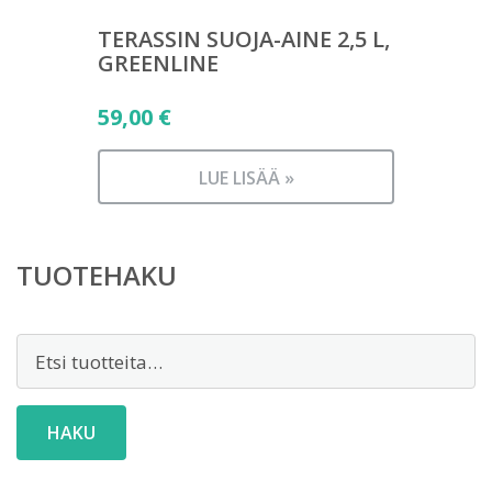
TERASSIN SUOJA-AINE 2,5 L,
GREENLINE
59,00
€
LUE LISÄÄ »
TUOTEHAKU
Etsi:
HAKU