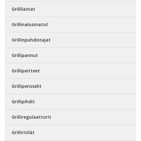
Grillilastat
Grillinalusmatot
Grillinpuhdistajat
Grillipannut
Grillipeitteet
Grillipensselit
Grillipihdit
Grilliregulaattorit
Grilliritilät