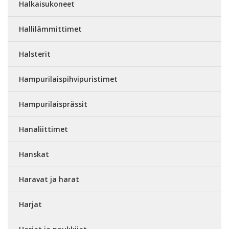
Halkaisukoneet
Hallilämmittimet
Halsterit
Hampurilaispihvipuristimet
Hampurilaisprässit
Hanaliittimet
Hanskat
Haravat ja harat
Harjat