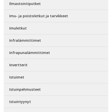
Ilmastointiputket
Imu- ja poistoletkut ja tarvikkeet
Imuletkut
Infralämmittimet
Infrapunalämmittimet
Invertterit
Istuimet
Istuinpehmusteet
Istuintyynyt