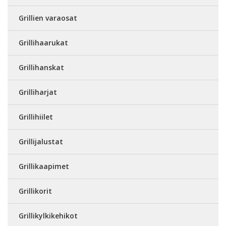
Grillien varaosat
Grillihaarukat
Grillihanskat
Grilliharjat
Grillihiilet
Grillijalustat
Grillikaapimet
Grillikorit
Grillikylkikehikot