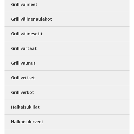
Grillivälineet
Grillivälinenaulakot
Grillivälinesetit
Grillivartaat
Grillivaunut
Grilliveitset
Grilliverkot
Halkaisukiilat
Halkaisukirveet