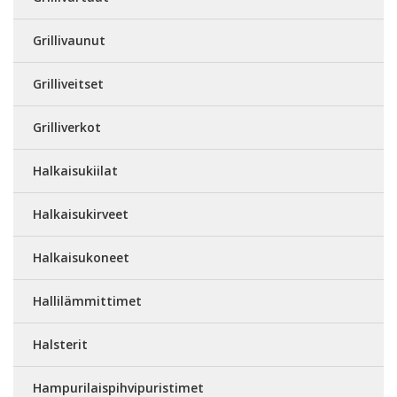
Grillivaunut
Grilliveitset
Grilliverkot
Halkaisukiilat
Halkaisukirveet
Halkaisukoneet
Hallilämmittimet
Halsterit
Hampurilaispihvipuristimet