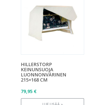
HILLERSTORP
KEINUNSUOJA
LUONNONVÄRINEN
215×168 CM
79,95
€
LUE LISÄÄ »