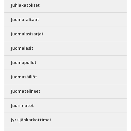
Juhlakatokset
Juoma-altaat
Juomalasisarjat
Juomalasit
Juomapullot
Juomasäiliöt
Juomatelineet
Juurimatot
Jyrsijänkarkottimet