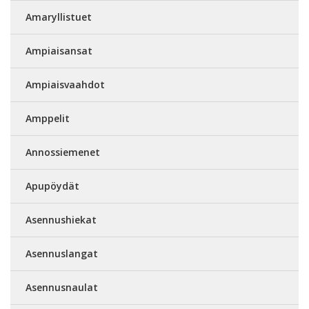
Amaryllistuet
Ampiaisansat
Ampiaisvaahdot
Amppelit
Annossiemenet
Apupöydät
Asennushiekat
Asennuslangat
Asennusnaulat