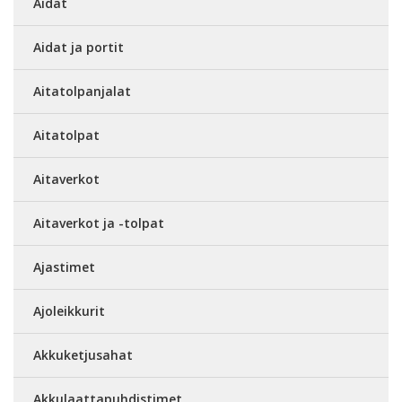
Aidat
Aidat ja portit
Aitatolpanjalat
Aitatolpat
Aitaverkot
Aitaverkot ja -tolpat
Ajastimet
Ajoleikkurit
Akkuketjusahat
Akkulaattapuhdistimet