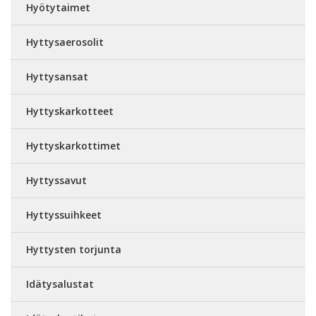
Hyötytaimet
Hyttysaerosolit
Hyttysansat
Hyttyskarkotteet
Hyttyskarkottimet
Hyttyssavut
Hyttyssuihkeet
Hyttysten torjunta
Idätysalustat