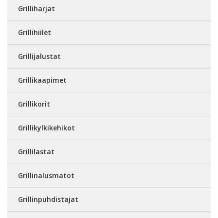
Grilliharjat
Grillihiilet
Grillijalustat
Grillikaapimet
Grillikorit
Grillikylkikehikot
Grillilastat
Grillinalusmatot
Grillinpuhdistajat