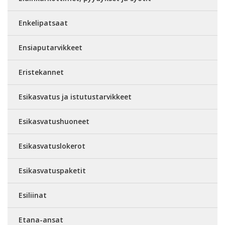
Enkelipatsaat
Ensiaputarvikkeet
Eristekannet
Esikasvatus ja istutustarvikkeet
Esikasvatushuoneet
Esikasvatuslokerot
Esikasvatuspaketit
Esiliinat
Etana-ansat