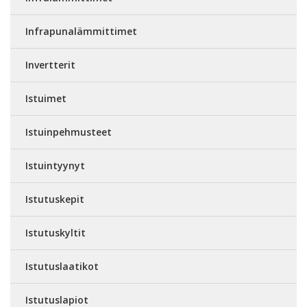
Infrapunalämmittimet
Invertterit
Istuimet
Istuinpehmusteet
Istuintyynyt
Istutuskepit
Istutuskyltit
Istutuslaatikot
Istutuslapiot