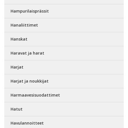
Hampurilaisprässit
Hanaliittimet
Hanskat
Haravat ja harat
Harjat
Harjat ja noukkijat
Harmaavesisuodattimet
Hatut
Havulannoitteet