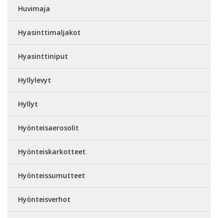
Huvimaja
Hyasinttimaljakot
Hyasinttiniput
Hyllylevyt
Hyllyt
Hyönteisaerosolit
Hyönteiskarkotteet
Hyönteissumutteet
Hyönteisverhot