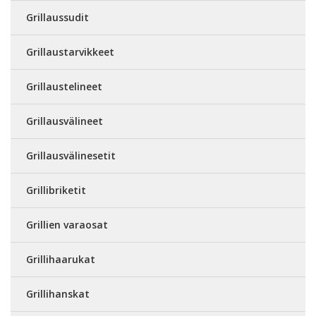
Grillaussudit
Grillaustarvikkeet
Grillaustelineet
Grillausvälineet
Grillausvälinesetit
Grillibriketit
Grillien varaosat
Grillihaarukat
Grillihanskat