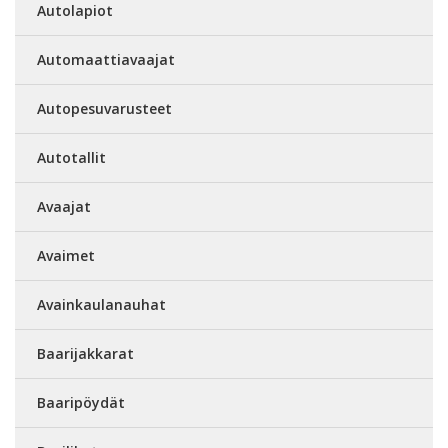
Autolapiot
Automaattiavaajat
Autopesuvarusteet
Autotallit
Avaajat
Avaimet
Avainkaulanauhat
Baarijakkarat
Baaripöydät