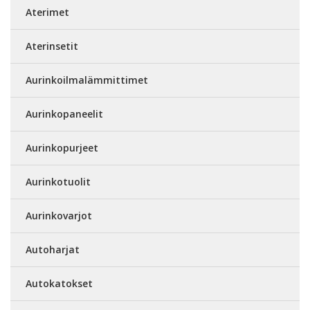
Aterimet
Aterinsetit
Aurinkoilmalämmittimet
Aurinkopaneelit
Aurinkopurjeet
Aurinkotuolit
Aurinkovarjot
Autoharjat
Autokatokset