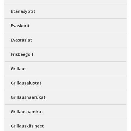
Etanasyötit
Eväskorit
Eväsrasiat
Frisbeegolf
Grillaus
Grillausalustat
Grillaushaarukat
Grillaushanskat
Grillauskäsineet