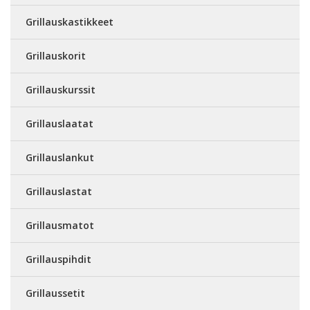
Grillauskastikkeet
Grillauskorit
Grillauskurssit
Grillauslaatat
Grillauslankut
Grillauslastat
Grillausmatot
Grillauspihdit
Grillaussetit