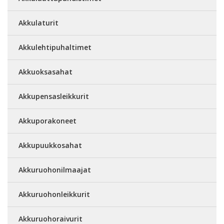
Akkulaturit
Akkulehtipuhaltimet
Akkuoksasahat
Akkupensasleikkurit
Akkuporakoneet
Akkupuukkosahat
Akkuruohonilmaajat
Akkuruohonleikkurit
Akkuruohoraivurit