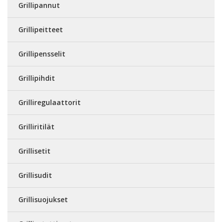
Grillipannut
Grillipeitteet
Grillipensselit
Grillipihdit
Grilliregulaattorit
Grilliritilät
Grillisetit
Grillisudit
Grillisuojukset