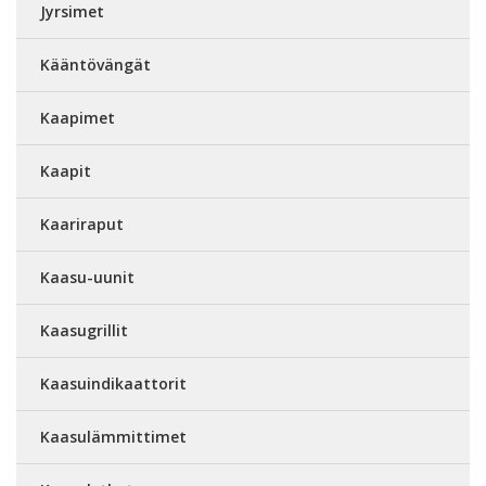
Jyrsimet
Kääntövängät
Kaapimet
Kaapit
Kaariraput
Kaasu-uunit
Kaasugrillit
Kaasuindikaattorit
Kaasulämmittimet