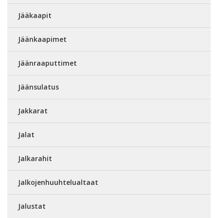
Jääkaapit
Jäänkaapimet
Jäänraaputtimet
Jäänsulatus
Jakkarat
Jalat
Jalkarahit
Jalkojenhuuhtelualtaat
Jalustat