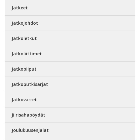
Jatkeet
Jatkojohdot
Jatkoletkut
Jatkoliittimet
Jatkopiiput
Jatkoputkisarjat
Jatkovarret
Jiirisahapöydät
Joulukuusenjalat