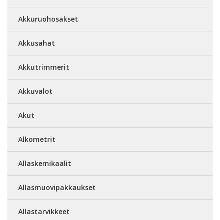
Akkuruohosakset
Akkusahat
Akkutrimmerit
Akkuvalot
Akut
Alkometrit
Allaskemikaalit
Allasmuovipakkaukset
Allastarvikkeet