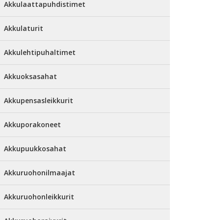
Akkulaattapuhdistimet
Akkulaturit
Akkulehtipuhaltimet
Akkuoksasahat
Akkupensasleikkurit
Akkuporakoneet
Akkupuukkosahat
Akkuruohonilmaajat
Akkuruohonleikkurit