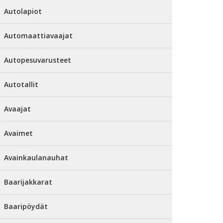
Autolapiot
Automaattiavaajat
Autopesuvarusteet
Autotallit
Avaajat
Avaimet
Avainkaulanauhat
Baarijakkarat
Baaripöydät