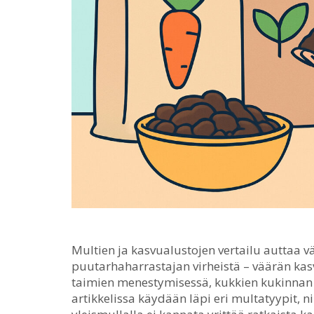
Multien ja kasvualustojen vertailu auttaa 
puutarhaharrastajan virheistä – väärän kas
taimien menestymisessä, kukkien kukinnan
artikkelissa käydään läpi eri multatyypit, n