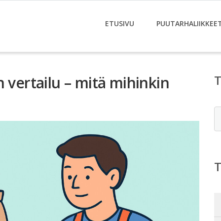
ETUSIVU
PUUTARHALIIKKEE
 vertailu – mitä mihinkin
E