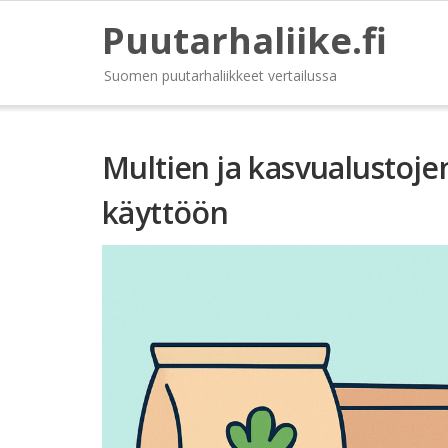
Puutarhaliike.fi
Suomen puutarhaliikkeet vertailussa
Multien ja kasvualustojen
käyttöön