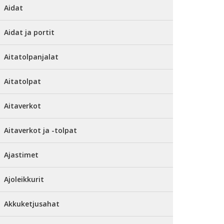
Aidat
Aidat ja portit
Aitatolpanjalat
Aitatolpat
Aitaverkot
Aitaverkot ja -tolpat
Ajastimet
Ajoleikkurit
Akkuketjusahat