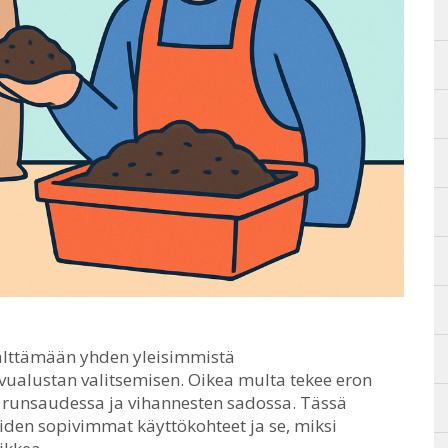
välttämään yhden yleisimmistä
vualustan valitsemisen.
Oikea multa tekee eron
 runsaudessa ja vihannesten sadossa. Tässä
iiden sopivimmat käyttökohteet ja se, miksi