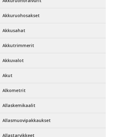
Akkuruohoraivurit
Akkuruohosakset
Akkusahat
Akkutrimmerit
Akkuvalot
Akut
Alkometrit
Allaskemikaalit
Allasmuovipakkaukset
Allastarvikkeet