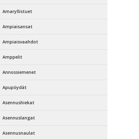
Amaryllistuet
Ampiaisansat
Ampiaisvaahdot
Amppelit
Annossiemenet
Apupöydät
Asennushiekat
Asennuslangat
Asennusnaulat