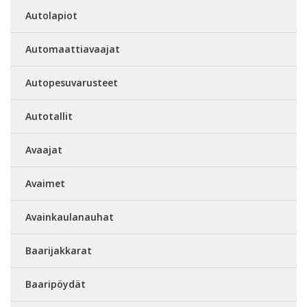
Autolapiot
Automaattiavaajat
Autopesuvarusteet
Autotallit
Avaajat
Avaimet
Avainkaulanauhat
Baarijakkarat
Baaripöydät