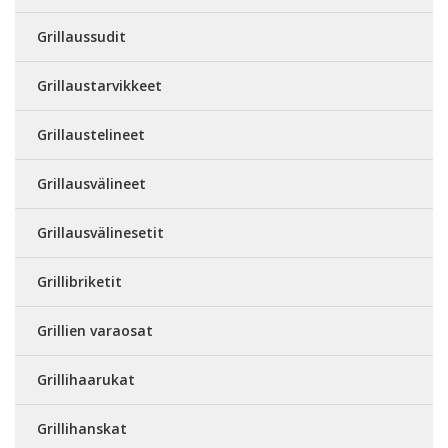
Grillaussudit
Grillaustarvikkeet
Grillaustelineet
Grillausvälineet
Grillausvälinesetit
Grillibriketit
Grillien varaosat
Grillihaarukat
Grillihanskat