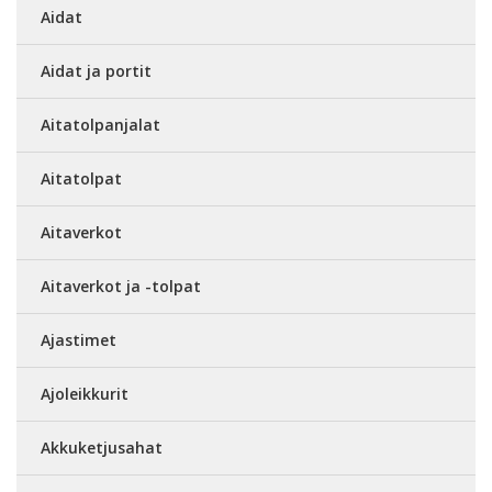
Aidat
Aidat ja portit
Aitatolpanjalat
Aitatolpat
Aitaverkot
Aitaverkot ja -tolpat
Ajastimet
Ajoleikkurit
Akkuketjusahat