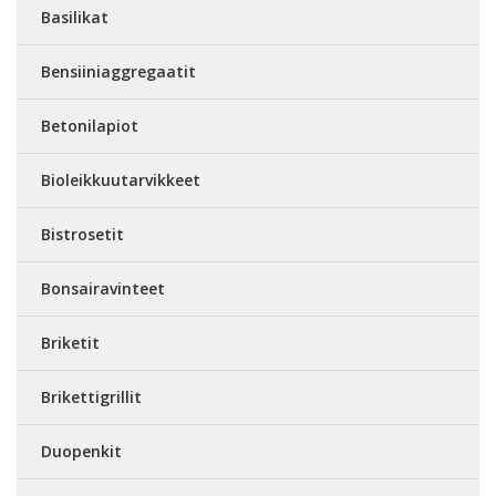
Basilikat
Bensiiniaggregaatit
Betonilapiot
Bioleikkuutarvikkeet
Bistrosetit
Bonsairavinteet
Briketit
Brikettigrillit
Duopenkit