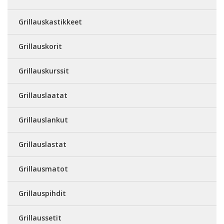
Grillauskastikkeet
Grillauskorit
Grillauskurssit
Grillauslaatat
Grillauslankut
Grillauslastat
Grillausmatot
Grillauspihdit
Grillaussetit