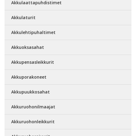
Akkulaattapuhdistimet
Akkulaturit
Akkulehtipuhaltimet
Akkuoksasahat
Akkupensasleikkurit
Akkuporakoneet
Akkupuukkosahat
Akkuruohonilmaajat
Akkuruohonleikkurit