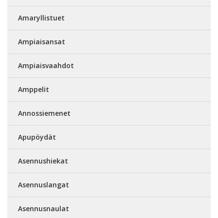
Amaryllistuet
Ampiaisansat
Ampiaisvaahdot
Amppelit
Annossiemenet
Apupöydät
Asennushiekat
Asennuslangat
Asennusnaulat