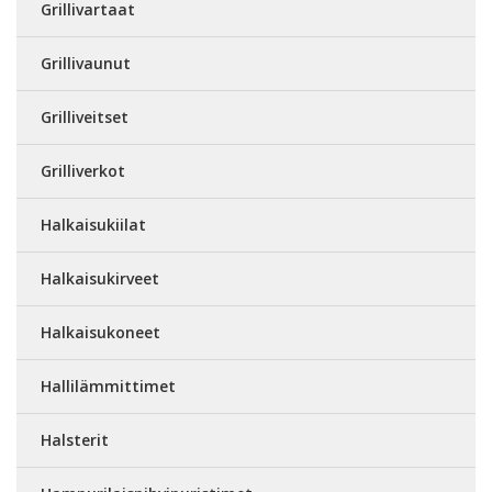
Grillivartaat
Grillivaunut
Grilliveitset
Grilliverkot
Halkaisukiilat
Halkaisukirveet
Halkaisukoneet
Hallilämmittimet
Halsterit