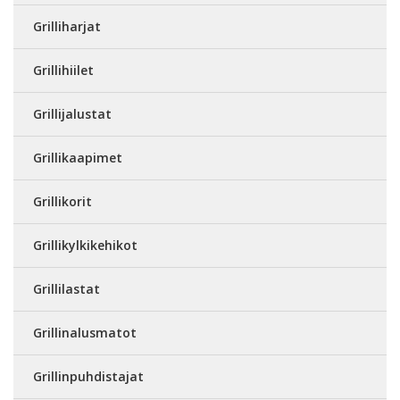
Grilliharjat
Grillihiilet
Grillijalustat
Grillikaapimet
Grillikorit
Grillikylkikehikot
Grillilastat
Grillinalusmatot
Grillinpuhdistajat