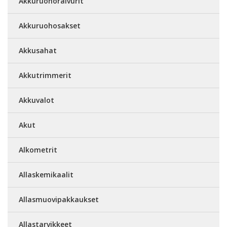
Akkuruohoraivurit
Akkuruohosakset
Akkusahat
Akkutrimmerit
Akkuvalot
Akut
Alkometrit
Allaskemikaalit
Allasmuovipakkaukset
Allastarvikkeet