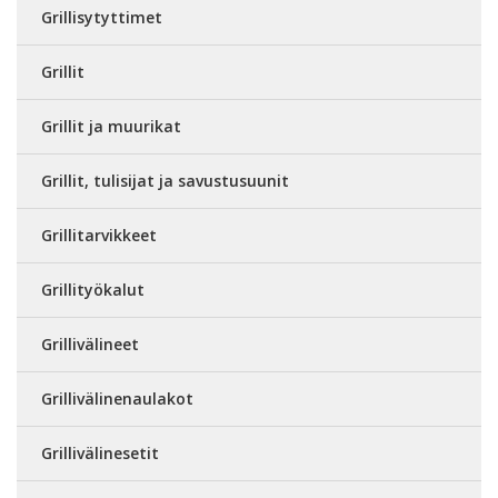
Grillisytyttimet
Grillit
Grillit ja muurikat
Grillit, tulisijat ja savustusuunit
Grillitarvikkeet
Grillityökalut
Grillivälineet
Grillivälinenaulakot
Grillivälinesetit