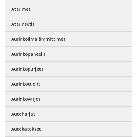
Aterimet
Aterinsetit
Aurinkoilmalämmittimet
Aurinkopaneelit
Aurinkopurjeet
Aurinkotuolit
Aurinkovarjot
Autoharjat
Autokatokset