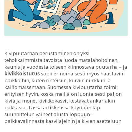
Kivipuutarhan perustaminen on yksi
tehokkaimmista tavoista luoda matalahoitoinen,
kaunis ja vuodesta toiseen kiinnostava puutarha – ja
kivikkoistutus
sopii erinomaisesti myös haastaviin
paikkoihin, kuten rinteisiin, kuiviin nurkkiin ja
kalliomaisemaan.
Suomessa kivipuutarha toimii
erityisen hyvin, koska meillä on luontaisesti paljon
kiviä ja monet kivikkokasvit kestävät ankariakin
pakkasia. Tässä artikkelissa käydään läpi
suunnittelun vaiheet alusta loppuun –
paikkavalinnasta kasvilajeihin ja kivien asetteluun.