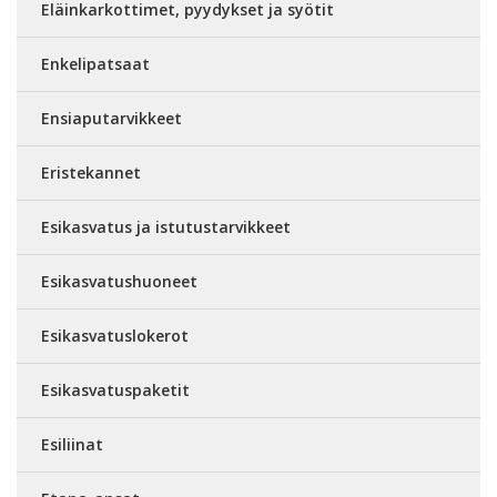
Eläinkarkottimet, pyydykset ja syötit
Enkelipatsaat
Ensiaputarvikkeet
Eristekannet
Esikasvatus ja istutustarvikkeet
Esikasvatushuoneet
Esikasvatuslokerot
Esikasvatuspaketit
Esiliinat