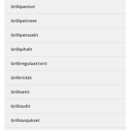
Grillipannut
Grillipeitteet
Grillipensselit
Grillipihdit
Grilliregulaattorit
Grilliritilät
Grillisetit
Grillisudit
Grillisuojukset