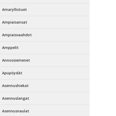
Amaryllistuet
Ampiaisansat
Ampiaisvaahdot
Amppelit
Annossiemenet
Apupöydät
Asennushiekat
Asennuslangat
Asennusnaulat