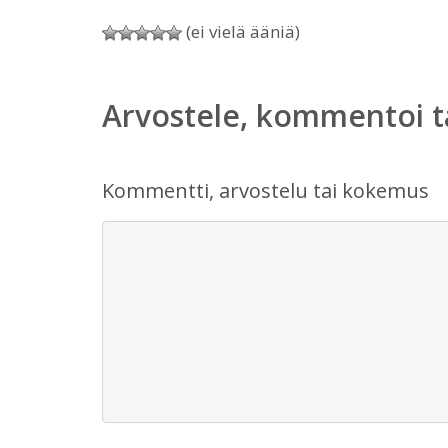
(ei vielä ääniä)
Arvostele, kommentoi t
Kommentti, arvostelu tai kokemus