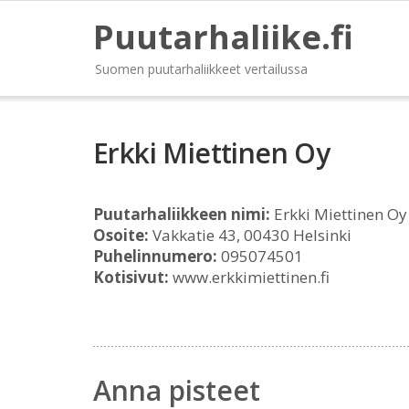
Puutarhaliike.fi
Suomen puutarhaliikkeet vertailussa
Erkki Miettinen Oy
Puutarhaliikkeen nimi:
Erkki Miettinen Oy
Osoite:
Vakkatie 43, 00430 Helsinki
Puhelinnumero:
095074501
Kotisivut:
www.erkkimiettinen.fi
Anna pisteet