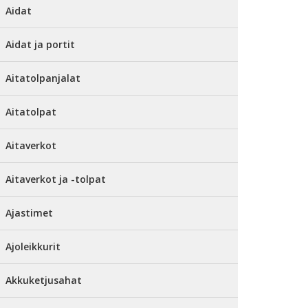
Aidat
Aidat ja portit
Aitatolpanjalat
Aitatolpat
Aitaverkot
Aitaverkot ja -tolpat
Ajastimet
Ajoleikkurit
Akkuketjusahat