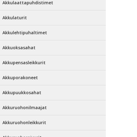
Akkulaattapuhdistimet
Akkulaturit
Akkulehtipuhaltimet
Akkuoksasahat
Akkupensasleikkurit
Akkuporakoneet
Akkupuukkosahat
Akkuruohonilmaajat
Akkuruohonleikkurit