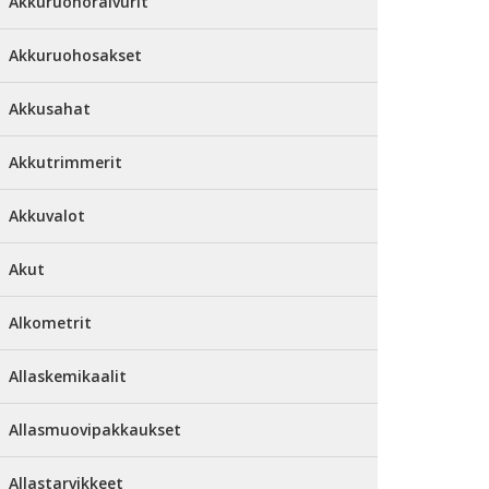
Akkuruohoraivurit
Akkuruohosakset
Akkusahat
Akkutrimmerit
Akkuvalot
Akut
Alkometrit
Allaskemikaalit
Allasmuovipakkaukset
Allastarvikkeet