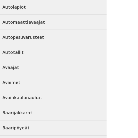
Autolapiot
Automaattiavaajat
Autopesuvarusteet
Autotallit
Avaajat
Avaimet
Avainkaulanauhat
Baarijakkarat
Baaripöydät