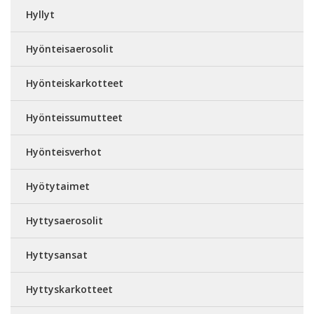
Hyllyt
Hyönteisaerosolit
Hyönteiskarkotteet
Hyönteissumutteet
Hyönteisverhot
Hyötytaimet
Hyttysaerosolit
Hyttysansat
Hyttyskarkotteet