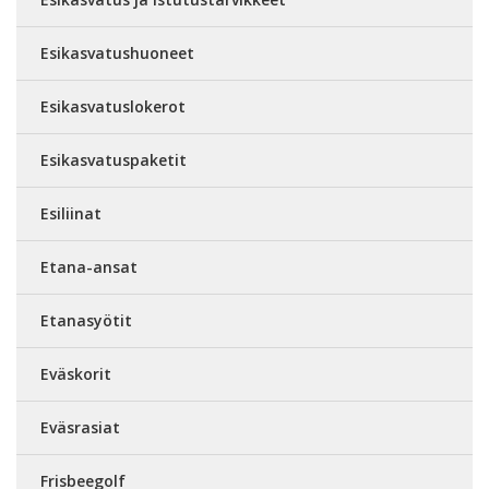
Esikasvatushuoneet
Esikasvatuslokerot
Esikasvatuspaketit
Esiliinat
Etana-ansat
Etanasyötit
Eväskorit
Eväsrasiat
Frisbeegolf