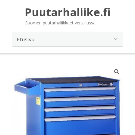
Puutarhaliike.fi
Suomen puutarhaliikkeet vertailussa