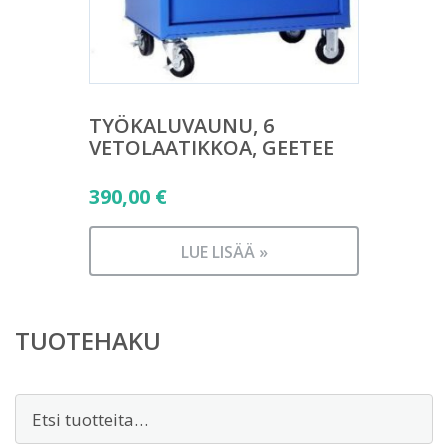
TYÖKALUVAUNU, 6
VETOLAATIKKOA, GEETEE
390,00
€
LUE LISÄÄ »
TUOTEHAKU
Etsi: