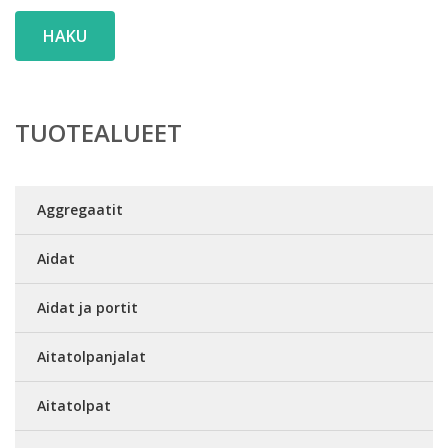
HAKU
TUOTEALUEET
Aggregaatit
Aidat
Aidat ja portit
Aitatolpanjalat
Aitatolpat