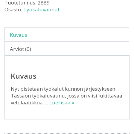
Tuotetunnus:
2889
Osasto:
Työkaluvaunut
Kuvaus
Arviot (0)
Kuvaus
Nyt pistetään työkalut kunnon järjestykseen.
Tässäon työkaluvaunu, jossa on viisi lukittavaa
vetolaatikkoa….
Lue lisää »