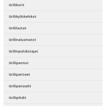
Grillikorit
Grillikylkikehikot
Grillilastat
Grillinalusmatot
Grillinpuhdistajat
Grillipannut
Grillipeitteet
Grillipensselit
Grillipihdit