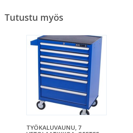
Tutustu myös
TYÖKALUVAUNU, 7