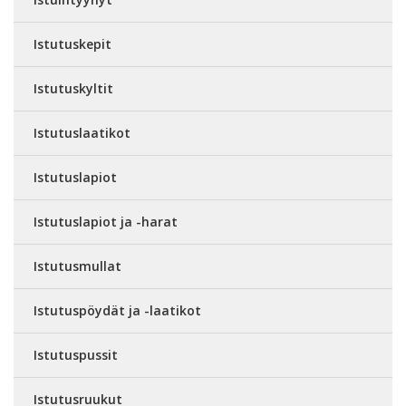
Istutuskepit
Istutuskyltit
Istutuslaatikot
Istutuslapiot
Istutuslapiot ja -harat
Istutusmullat
Istutuspöydät ja -laatikot
Istutuspussit
Istutusruukut