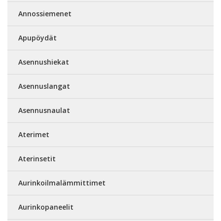
Annossiemenet
Apupöydät
Asennushiekat
Asennuslangat
Asennusnaulat
Aterimet
Aterinsetit
Aurinkoilmalämmittimet
Aurinkopaneelit