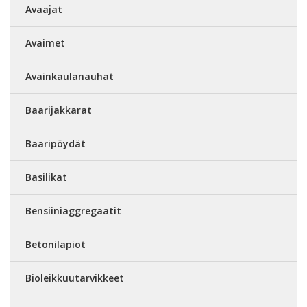
Avaajat
Avaimet
Avainkaulanauhat
Baarijakkarat
Baaripöydät
Basilikat
Bensiiniaggregaatit
Betonilapiot
Bioleikkuutarvikkeet