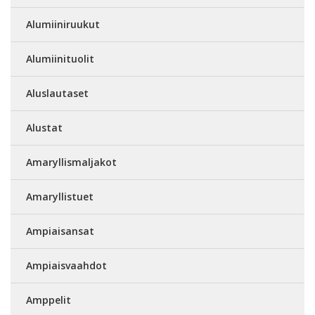
Alumiiniruukut
Alumiinituolit
Aluslautaset
Alustat
Amaryllismaljakot
Amaryllistuet
Ampiaisansat
Ampiaisvaahdot
Amppelit