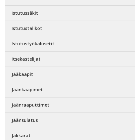
Istutussäkit
Istutustalikot
Istutustyökalusetit
Itsekastelijat
Jääkaapit
Jäänkaapimet
Jäänraaputtimet
Jäänsulatus
Jakkarat