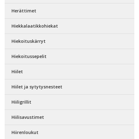
Herättimet
Hiekkalaatikkohiekat
Hiekoituskärryt
Hiekoitussepelit
Hiilet
Hiilet ja sytytysnesteet
Hiiligrillit
Hiilisavustimet
Hiirenloukut