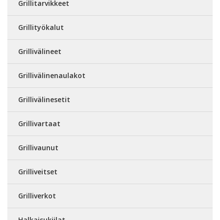
Grillitarvikkeet
Grillityökalut
Grillivälineet
Grillivälinenaulakot
Grillivälinesetit
Grillivartaat
Grillivaunut
Grilliveitset
Grilliverkot
Halkaisukiilat