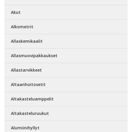
Akut
Alkometrit
Allaskemikaalit
Allasmuovipakkaukset
Allastarvikkeet
Altaanhoitosetit
Altakasteluamppelit
Altakasteluruukut
Alumiinihyllyt