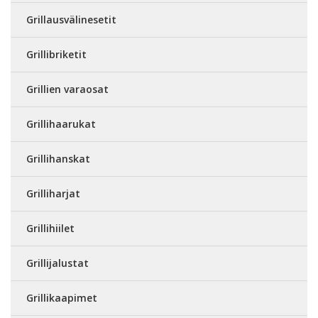
Grillausvälinesetit
Grillibriketit
Grillien varaosat
Grillihaarukat
Grillihanskat
Grilliharjat
Grillihiilet
Grillijalustat
Grillikaapimet