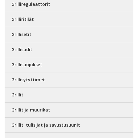
Grilliregulaattorit
Grilliritilät
Grillisetit
Grillisudit
Grillisuojukset
Grillisytyttimet
Grillit
Grillit ja muurikat
Grillit, tulisijat ja savustusuunit