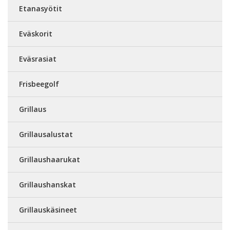
Etanasyötit
Eväskorit
Eväsrasiat
Frisbeegolf
Grillaus
Grillausalustat
Grillaushaarukat
Grillaushanskat
Grillauskäsineet