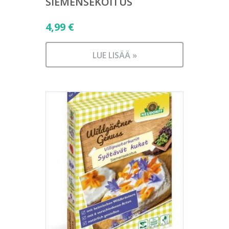
SIEMENSEKOITUS
4,99
€
LUE LISÄÄ »