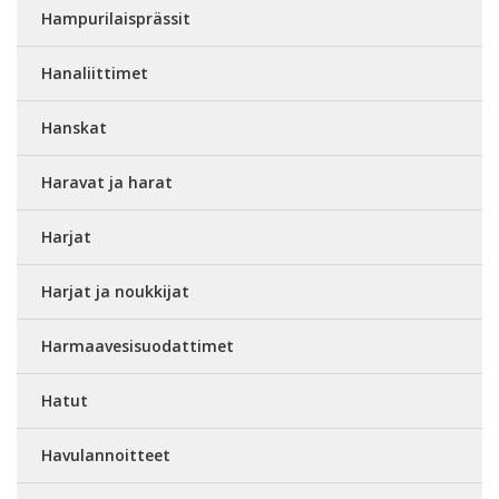
Hampurilaisprässit
Hanaliittimet
Hanskat
Haravat ja harat
Harjat
Harjat ja noukkijat
Harmaavesisuodattimet
Hatut
Havulannoitteet