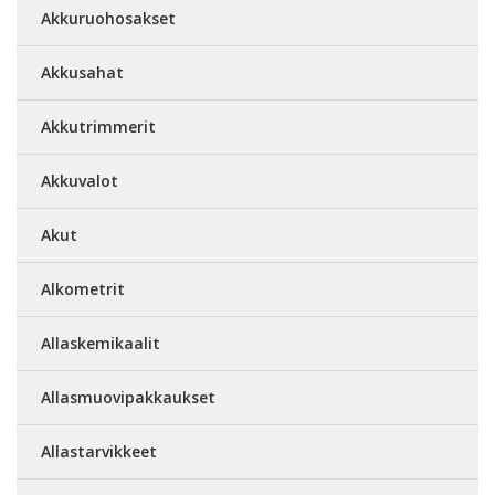
Akkuruohosakset
Akkusahat
Akkutrimmerit
Akkuvalot
Akut
Alkometrit
Allaskemikaalit
Allasmuovipakkaukset
Allastarvikkeet