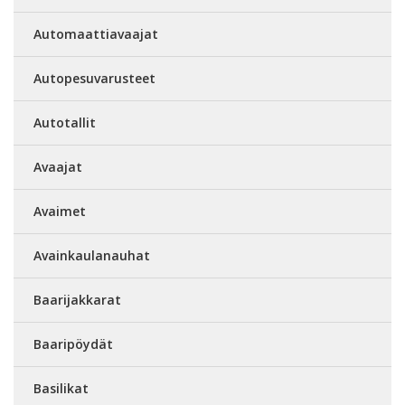
Automaattiavaajat
Autopesuvarusteet
Autotallit
Avaajat
Avaimet
Avainkaulanauhat
Baarijakkarat
Baaripöydät
Basilikat