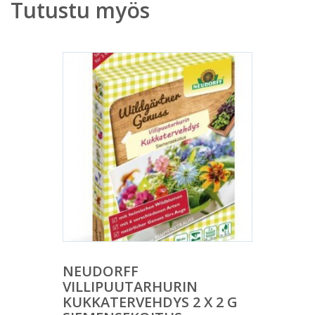
Tutustu myös
NEUDORFF
VILLIPUUTARHURIN
KUKKATERVEHDYS 2 X 2 G