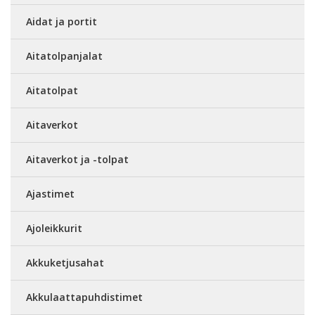
Aidat ja portit
Aitatolpanjalat
Aitatolpat
Aitaverkot
Aitaverkot ja -tolpat
Ajastimet
Ajoleikkurit
Akkuketjusahat
Akkulaattapuhdistimet