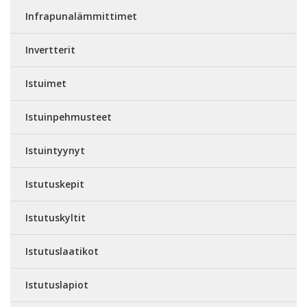
Infrapunalämmittimet
Invertterit
Istuimet
Istuinpehmusteet
Istuintyynyt
Istutuskepit
Istutuskyltit
Istutuslaatikot
Istutuslapiot