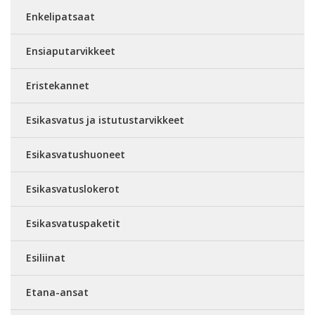
Enkelipatsaat
Ensiaputarvikkeet
Eristekannet
Esikasvatus ja istutustarvikkeet
Esikasvatushuoneet
Esikasvatuslokerot
Esikasvatuspaketit
Esiliinat
Etana-ansat