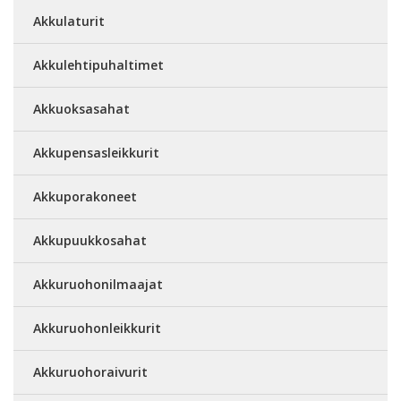
Akkulaturit
Akkulehtipuhaltimet
Akkuoksasahat
Akkupensasleikkurit
Akkuporakoneet
Akkupuukkosahat
Akkuruohonilmaajat
Akkuruohonleikkurit
Akkuruohoraivurit