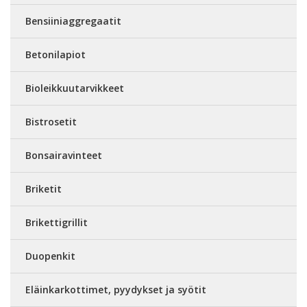
Bensiiniaggregaatit
Betonilapiot
Bioleikkuutarvikkeet
Bistrosetit
Bonsairavinteet
Briketit
Brikettigrillit
Duopenkit
Eläinkarkottimet, pyydykset ja syötit