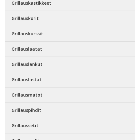
Grillauskastikkeet
Grillauskorit
Grillauskurssit
Grillauslaatat
Grillauslankut
Grillauslastat
Grillausmatot
Grillauspihdit
Grillaussetit