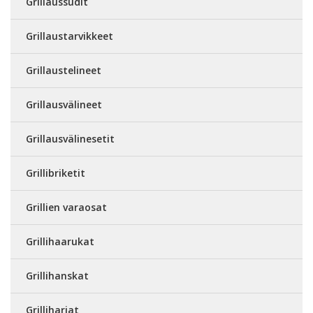
Grillaussudit
Grillaustarvikkeet
Grillaustelineet
Grillausvälineet
Grillausvälinesetit
Grillibriketit
Grillien varaosat
Grillihaarukat
Grillihanskat
Grilliharjat