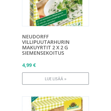
NEUDORFF
VILLIPUUTARHURIN
MAKUYRTIT 2 X 2 G
SIEMENSEKOITUS
4,99
€
LUE LISÄÄ »