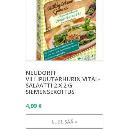
NEUDORFF
VILLIPUUTARHURIN VITAL-
SALAATTI 2 X 2 G
SIEMENSEKOITUS
4,99
€
LUE LISÄÄ »