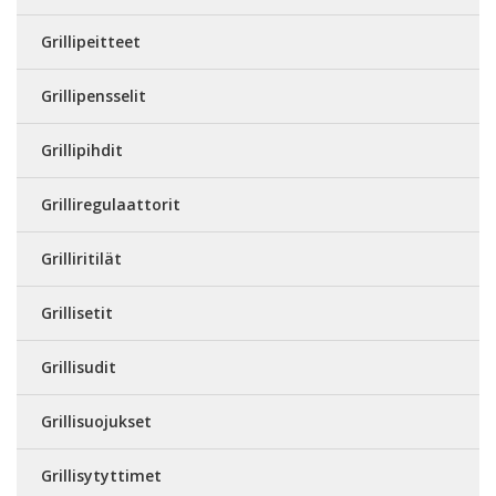
Grillipeitteet
Grillipensselit
Grillipihdit
Grilliregulaattorit
Grilliritilät
Grillisetit
Grillisudit
Grillisuojukset
Grillisytyttimet