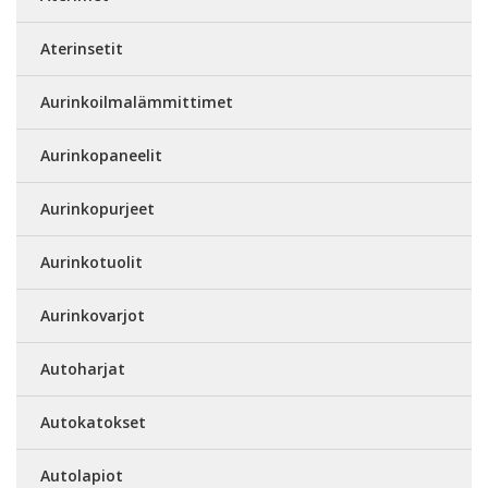
Aterinsetit
Aurinkoilmalämmittimet
Aurinkopaneelit
Aurinkopurjeet
Aurinkotuolit
Aurinkovarjot
Autoharjat
Autokatokset
Autolapiot