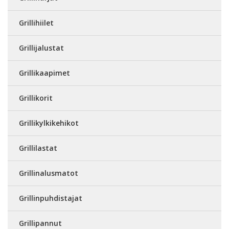
Grillihiilet
Grillijalustat
Grillikaapimet
Grillikorit
Grillikylkikehikot
Grillilastat
Grillinalusmatot
Grillinpuhdistajat
Grillipannut