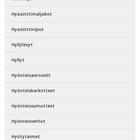
Hyasinttimaljakot
Hyasinttiniput
Hyllylevyt
Hyllyt
Hyönteisaerosolit
Hyönteiskarkotteet
Hyönteissumutteet
Hyönteisverhot
Hyötytaimet