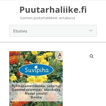
Puutarhaliike.fi
Suomen puutarhaliikkeet vertailussa