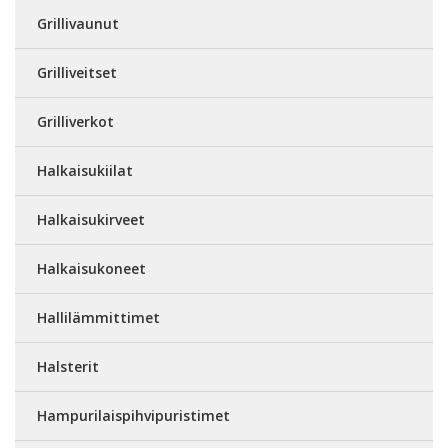
Grillivaunut
Grilliveitset
Grilliverkot
Halkaisukiilat
Halkaisukirveet
Halkaisukoneet
Hallilämmittimet
Halsterit
Hampurilaispihvipuristimet