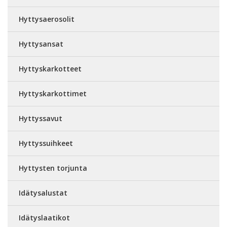
Hyttysaerosolit
Hyttysansat
Hyttyskarkotteet
Hyttyskarkottimet
Hyttyssavut
Hyttyssuihkeet
Hyttysten torjunta
Idätysalustat
Idätyslaatikot