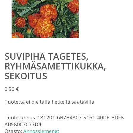
SUVIPIHA TAGETES,
RYHMÄSAMETTIKUKKA,
SEKOITUS
0,50
€
Tuotetta ei ole tällä hetkellä saatavilla
Tuotetunnus:
181201-6B7B4A07-5161-40DE-BDF8-
AB580C7C33D4
Osasto:
Annossiemenet