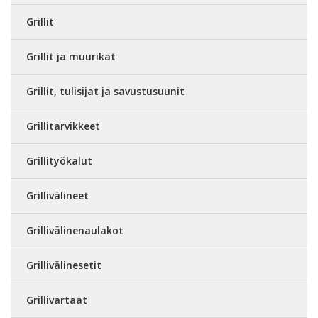
Grillit
Grillit ja muurikat
Grillit, tulisijat ja savustusuunit
Grillitarvikkeet
Grillityökalut
Grillivälineet
Grillivälinenaulakot
Grillivälinesetit
Grillivartaat