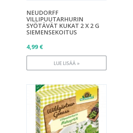
NEUDORFF
VILLIPUUTARHURIN
SYÖTÄVÄT KUKAT 2 X 2 G
SIEMENSEKOITUS
4,99
€
LUE LISÄÄ »