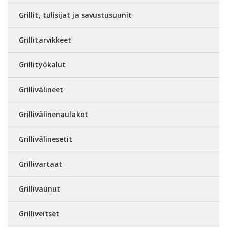
Grillit, tulisijat ja savustusuunit
Grillitarvikkeet
Grillityökalut
Grillivälineet
Grillivälinenaulakot
Grillivälinesetit
Grillivartaat
Grillivaunut
Grilliveitset