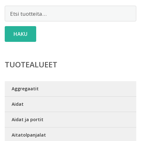
Etsi:
HAKU
TUOTEALUEET
Aggregaatit
Aidat
Aidat ja portit
Aitatolpanjalat