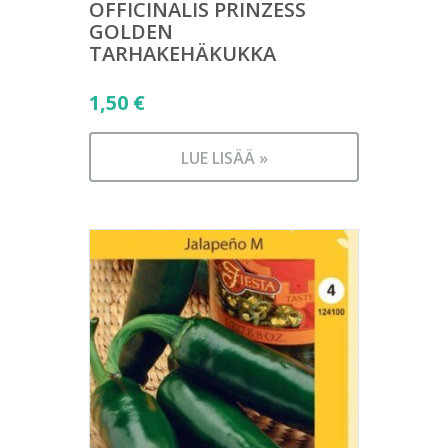
OFFICINALIS PRINZESS
GOLDEN
TARHAKEHÄKUKKA
1,50
€
LUE LISÄÄ »