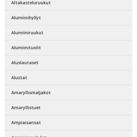
Altakasteluruukut
Alumiinihyllyt
Alumiiniruukut
Alumiinituolit
Aluslautaset
Alustat
Amaryllismaljakot
Amaryllistuet
Ampiaisansat