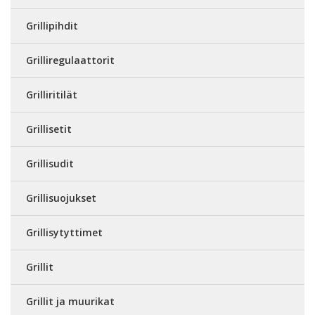
Grillipihdit
Grilliregulaattorit
Grilliritilät
Grillisetit
Grillisudit
Grillisuojukset
Grillisytyttimet
Grillit
Grillit ja muurikat