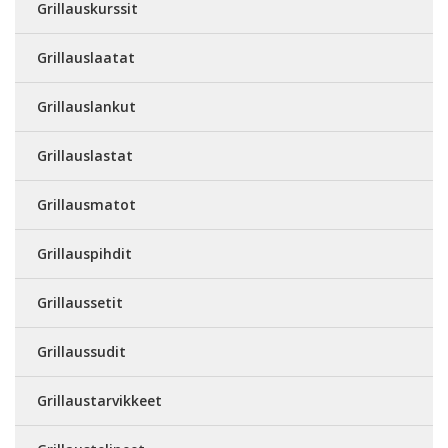
Grillauskurssit
Grillauslaatat
Grillauslankut
Grillauslastat
Grillausmatot
Grillauspihdit
Grillaussetit
Grillaussudit
Grillaustarvikkeet