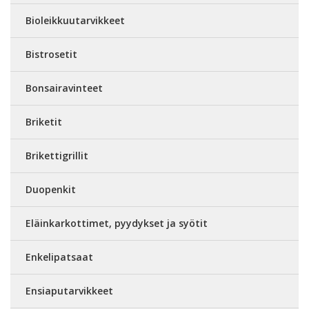
Bioleikkuutarvikkeet
Bistrosetit
Bonsairavinteet
Briketit
Brikettigrillit
Duopenkit
Eläinkarkottimet, pyydykset ja syötit
Enkelipatsaat
Ensiaputarvikkeet