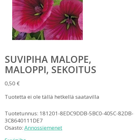
SUVIPIHA MALOPE,
MALOPPI, SEKOITUS
0,50
€
Tuotetta ei ole tällä hetkellä saatavilla
Tuotetunnus:
181201-8EDC9DDB-5BC0-405C-82DB-
3C8640111DE7
Osasto:
Annossiemenet