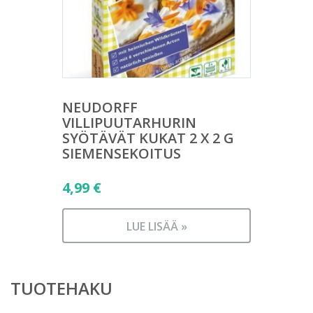
NEUDORFF
VILLIPUUTARHURIN
SYÖTÄVÄT KUKAT 2 X 2 G
SIEMENSEKOITUS
4,99
€
LUE LISÄÄ »
TUOTEHAKU