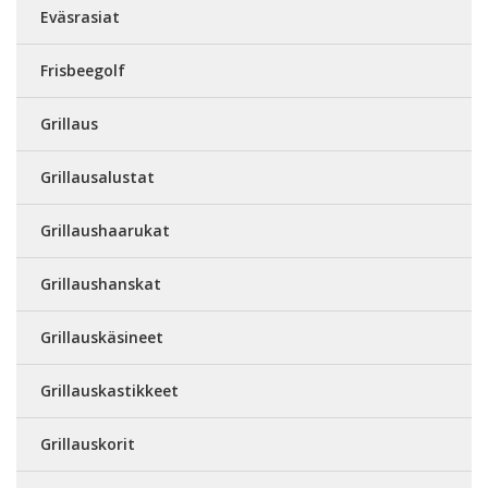
Eväsrasiat
Frisbeegolf
Grillaus
Grillausalustat
Grillaushaarukat
Grillaushanskat
Grillauskäsineet
Grillauskastikkeet
Grillauskorit