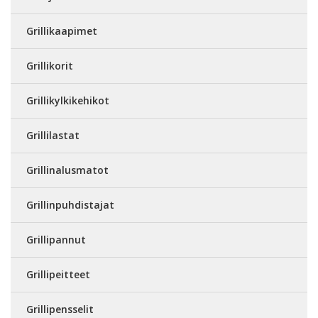
Grillikaapimet
Grillikorit
Grillikylkikehikot
Grillilastat
Grillinalusmatot
Grillinpuhdistajat
Grillipannut
Grillipeitteet
Grillipensselit