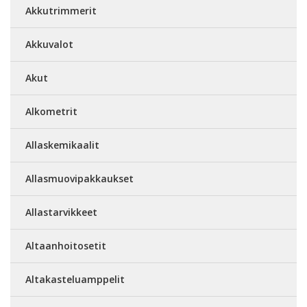
Akkutrimmerit
Akkuvalot
Akut
Alkometrit
Allaskemikaalit
Allasmuovipakkaukset
Allastarvikkeet
Altaanhoitosetit
Altakasteluamppelit