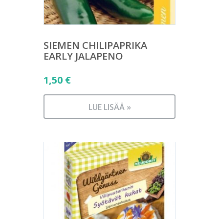
SIEMEN CHILIPAPRIKA
EARLY JALAPENO
1,50
€
LUE LISÄÄ »