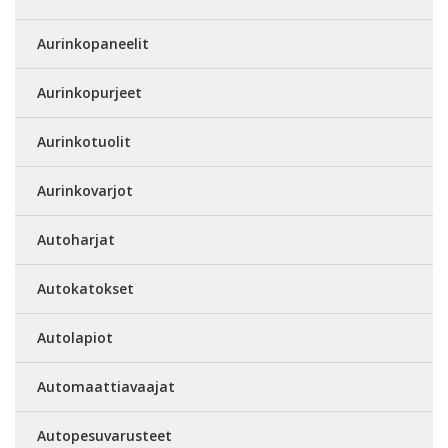
Aurinkopaneelit
Aurinkopurjeet
Aurinkotuolit
Aurinkovarjot
Autoharjat
Autokatokset
Autolapiot
Automaattiavaajat
Autopesuvarusteet