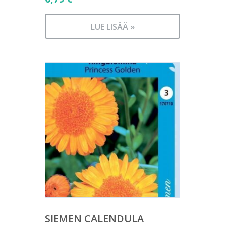
LUE LISÄÄ »
SIEMEN CALENDULA