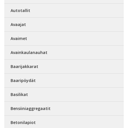
Autotallit
Avaajat
Avaimet
Avainkaulanauhat
Baarijakkarat
Baaripöydät
Basilikat
Bensiiniaggregaatit
Betonilapiot