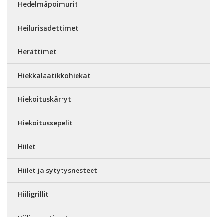
Hedelmäpoimurit
Heilurisadettimet
Herättimet
Hiekkalaatikkohiekat
Hiekoituskärryt
Hiekoitussepelit
Hiilet
Hiilet ja sytytysnesteet
Hiiligrillit