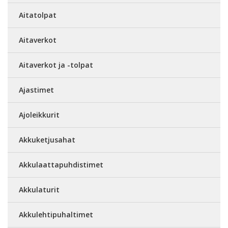
Aitatolpat
Aitaverkot
Aitaverkot ja -tolpat
Ajastimet
Ajoleikkurit
Akkuketjusahat
Akkulaattapuhdistimet
Akkulaturit
Akkulehtipuhaltimet