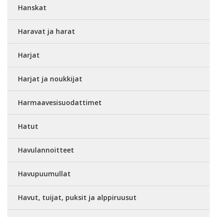
Hanskat
Haravat ja harat
Harjat
Harjat ja noukkijat
Harmaavesisuodattimet
Hatut
Havulannoitteet
Havupuumullat
Havut, tuijat, puksit ja alppiruusut