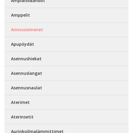
Ampiaisvaahdot
Amppelit
Annossiemenet
Apupöydät
Asennushiekat
Asennuslangat
Asennusnaulat
Aterimet
Aterinsetit
Aurinkoilmalämmittimet