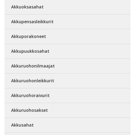
Akkuoksasahat
Akkupensasleikkurit
Akkuporakoneet
Akkupuukkosahat
Akkuruohonilmaajat
Akkuruohonleikkurit
Akkuruohoraivurit
Akkuruohosakset
Akkusahat