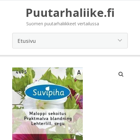
Puutarhaliike.fi
Suomen puutarhaliikkeet vertailussa