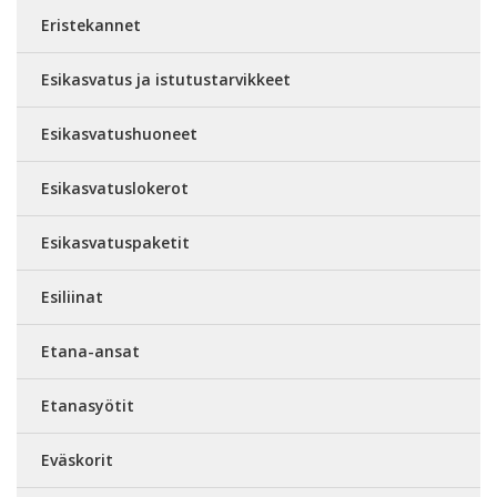
Eristekannet
Esikasvatus ja istutustarvikkeet
Esikasvatushuoneet
Esikasvatuslokerot
Esikasvatuspaketit
Esiliinat
Etana-ansat
Etanasyötit
Eväskorit