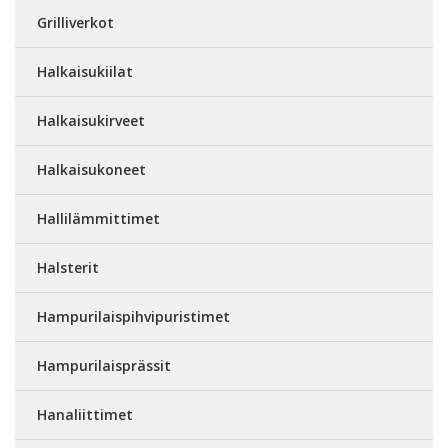
Grilliverkot
Halkaisukiilat
Halkaisukirveet
Halkaisukoneet
Hallilämmittimet
Halsterit
Hampurilaispihvipuristimet
Hampurilaisprässit
Hanaliittimet