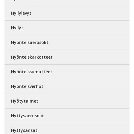
Hyllylevyt
Hyllyt
Hyönteisaerosolit
Hyönteiskarkotteet
Hyönteissumutteet
Hyönteisverhot
Hyötytaimet
Hyttysaerosolit
Hyttysansat