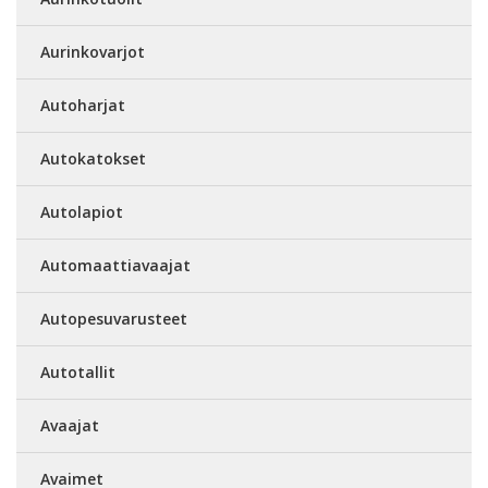
Aurinkovarjot
Autoharjat
Autokatokset
Autolapiot
Automaattiavaajat
Autopesuvarusteet
Autotallit
Avaajat
Avaimet