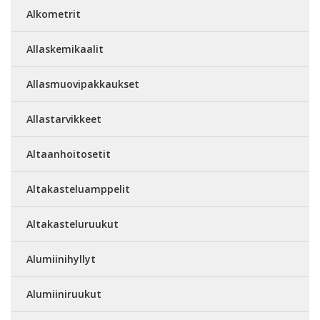
Alkometrit
Allaskemikaalit
Allasmuovipakkaukset
Allastarvikkeet
Altaanhoitosetit
Altakasteluamppelit
Altakasteluruukut
Alumiinihyllyt
Alumiiniruukut