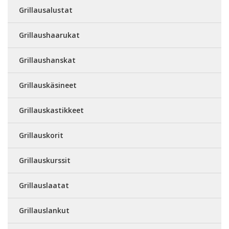
Grillausalustat
Grillaushaarukat
Grillaushanskat
Grillauskäsineet
Grillauskastikkeet
Grillauskorit
Grillauskurssit
Grillauslaatat
Grillauslankut