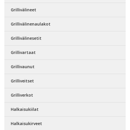
Grillivälineet
Grillivälinenaulakot
Grillivälinesetit
Grillivartaat
Grillivaunut
Grilliveitset
Grilliverkot
Halkaisukiilat
Halkaisukirveet