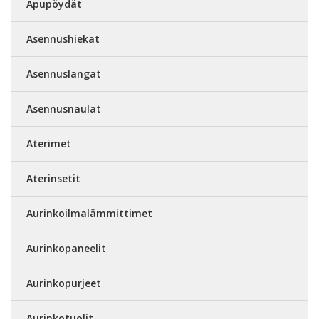
Apupöydät
Asennushiekat
Asennuslangat
Asennusnaulat
Aterimet
Aterinsetit
Aurinkoilmalämmittimet
Aurinkopaneelit
Aurinkopurjeet
Aurinkotuolit