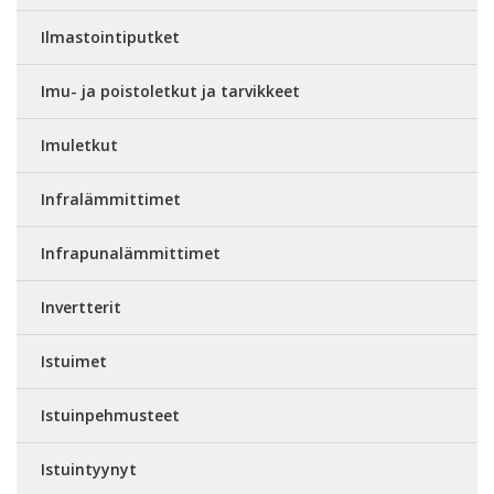
Ilmastointiputket
Imu- ja poistoletkut ja tarvikkeet
Imuletkut
Infralämmittimet
Infrapunalämmittimet
Invertterit
Istuimet
Istuinpehmusteet
Istuintyynyt