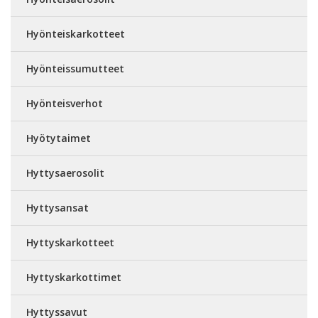
Hyönteiskarkotteet
Hyönteissumutteet
Hyönteisverhot
Hyötytaimet
Hyttysaerosolit
Hyttysansat
Hyttyskarkotteet
Hyttyskarkottimet
Hyttyssavut