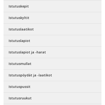
Istutuskepit
Istutuskyltit
Istutuslaatikot
Istutuslapiot
Istutuslapiot ja -harat
Istutusmullat
Istutuspöydät ja -laatikot
Istutuspussit
Istutusruukut