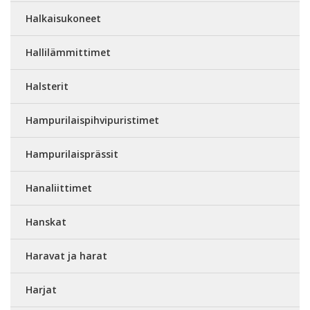
Halkaisukoneet
Hallilämmittimet
Halsterit
Hampurilaispihvipuristimet
Hampurilaisprässit
Hanaliittimet
Hanskat
Haravat ja harat
Harjat