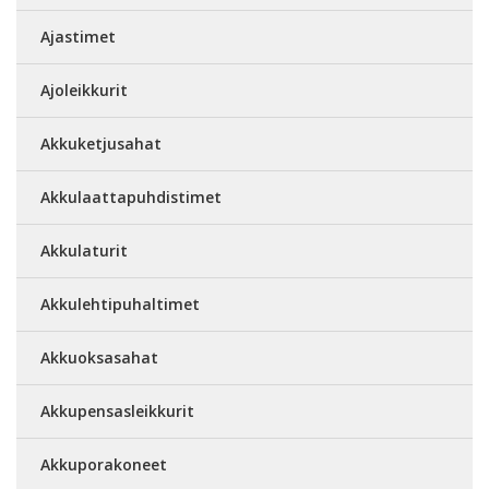
Ajastimet
Ajoleikkurit
Akkuketjusahat
Akkulaattapuhdistimet
Akkulaturit
Akkulehtipuhaltimet
Akkuoksasahat
Akkupensasleikkurit
Akkuporakoneet