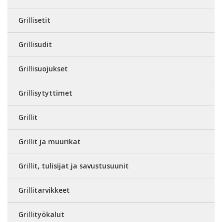
Grillisetit
Grillisudit
Grillisuojukset
Grillisytyttimet
Grillit
Grillit ja muurikat
Grillit, tulisijat ja savustusuunit
Grillitarvikkeet
Grillityökalut