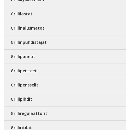
Grillilastat
Grillinalusmatot
Grillinpuhdistajat
Grillipannut
Grillipeitteet
Grillipensselit
Grillipihdit
Grilliregulaattorit
Grilliritilät