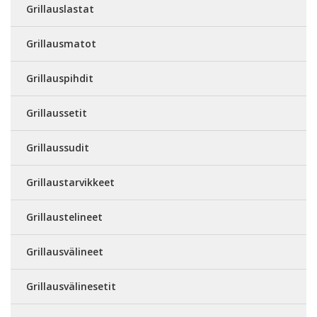
Grillauslastat
Grillausmatot
Grillauspihdit
Grillaussetit
Grillaussudit
Grillaustarvikkeet
Grillaustelineet
Grillausvälineet
Grillausvälinesetit