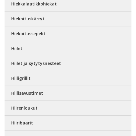
Hiekkalaatikkohiekat
Hiekoituskärryt
Hiekoitussepelit
Hiilet
Hiilet ja sytytysnesteet
Hiiligrillit
Hiilisavustimet
Hiirenloukut
Hiiribaarit