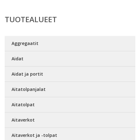
TUOTEALUEET
Aggregaatit
Aidat
Aidat ja portit
Aitatolpanjalat
Aitatolpat
Aitaverkot
Aitaverkot ja -tolpat