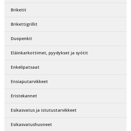
Briketit
Brikettigrillit
Duopenkit
Eläinkarkottimet, pyydykset ja syötit
Enkelipatsaat
Ensiaputarvikkeet
Eristekannet
Esikasvatus ja istutustarvikkeet
Esikasvatushuoneet