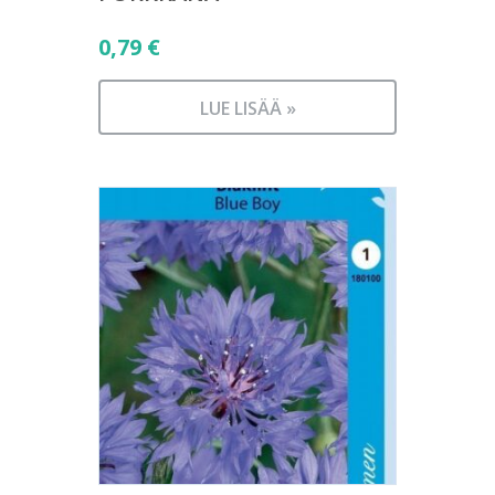
0,79
€
LUE LISÄÄ »