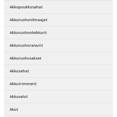
Akkupuukkosahat
Akkuruohonilmaajat
Akkuruohonleikkurit
Akkuruohoraivurit
Akkuruohosakset
Akkusahat
Akkutrimmerit
Akkuvalot
Akut