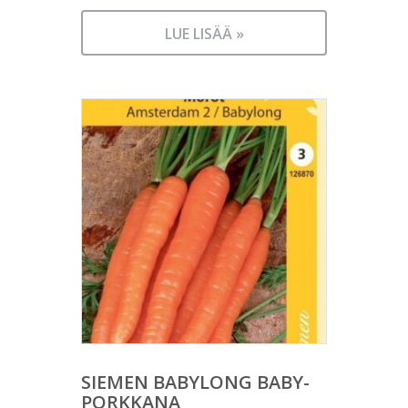
LUE LISÄÄ »
SIEMEN BABYLONG BABY-
PORKKANA