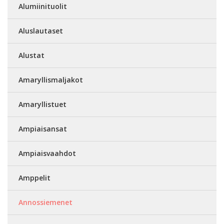
Alumiinituolit
Aluslautaset
Alustat
Amaryllismaljakot
Amaryllistuet
Ampiaisansat
Ampiaisvaahdot
Amppelit
Annossiemenet