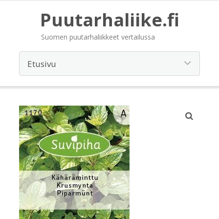
Puutarhaliike.fi
Suomen puutarhaliikkeet vertailussa