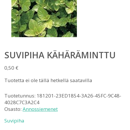
SUVIPIHA KÄHÄRÄMINTTU
0,50
€
Tuotetta ei ole tällä hetkellä saatavilla
Tuotetunnus:
181201-23ED1854-3A26-45FC-9C48-
4028C7C3A2C4
Osasto:
Annossiemenet
Suvipiha