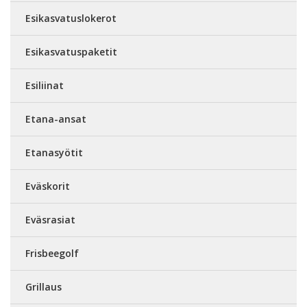
Esikasvatuslokerot
Esikasvatuspaketit
Esiliinat
Etana-ansat
Etanasyötit
Eväskorit
Eväsrasiat
Frisbeegolf
Grillaus