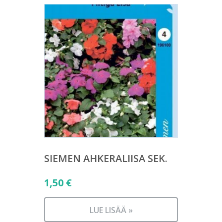
SIEMEN AHKERALIISA SEK.
1,50
€
LUE LISÄÄ »