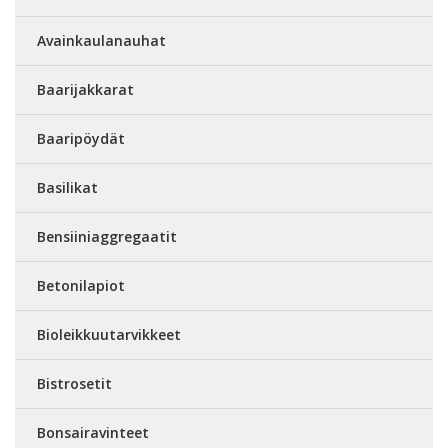
Avainkaulanauhat
Baarijakkarat
Baaripöydät
Basilikat
Bensiiniaggregaatit
Betonilapiot
Bioleikkuutarvikkeet
Bistrosetit
Bonsairavinteet