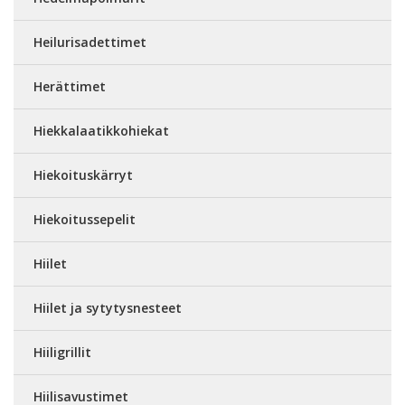
Heilurisadettimet
Herättimet
Hiekkalaatikkohiekat
Hiekoituskärryt
Hiekoitussepelit
Hiilet
Hiilet ja sytytysnesteet
Hiiligrillit
Hiilisavustimet