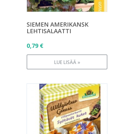
SIEMEN AMERIKANSK
LEHTISALAATTI
0,79
€
LUE LISÄÄ »