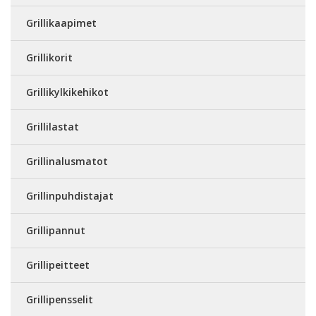
Grillikaapimet
Grillikorit
Grillikylkikehikot
Grillilastat
Grillinalusmatot
Grillinpuhdistajat
Grillipannut
Grillipeitteet
Grillipensselit