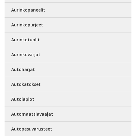
Aurinkopaneelit
Aurinkopurjeet
Aurinkotuolit
Aurinkovarjot
Autoharjat
Autokatokset
Autolapiot
Automaattiavaajat
Autopesuvarusteet