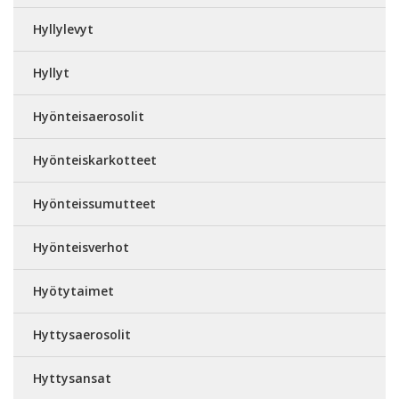
Hyllylevyt
Hyllyt
Hyönteisaerosolit
Hyönteiskarkotteet
Hyönteissumutteet
Hyönteisverhot
Hyötytaimet
Hyttysaerosolit
Hyttysansat