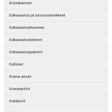
Eristekannet
Esikasvatus ja istutustarvikkeet
Esikasvatushuoneet
Esikasvatuslokerot
Esikasvatuspaketit
Esiliinat
Etana-ansat
Etanasyötit
Eväskorit