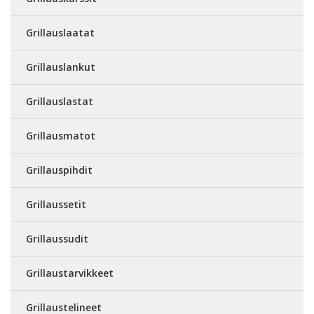
Grillauslaatat
Grillauslankut
Grillauslastat
Grillausmatot
Grillauspihdit
Grillaussetit
Grillaussudit
Grillaustarvikkeet
Grillaustelineet