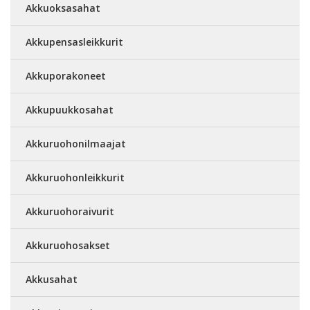
Akkuoksasahat
Akkupensasleikkurit
Akkuporakoneet
Akkupuukkosahat
Akkuruohonilmaajat
Akkuruohonleikkurit
Akkuruohoraivurit
Akkuruohosakset
Akkusahat