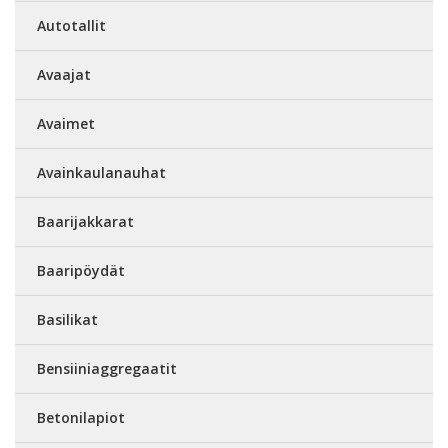
Autotallit
Avaajat
Avaimet
Avainkaulanauhat
Baarijakkarat
Baaripöydät
Basilikat
Bensiiniaggregaatit
Betonilapiot