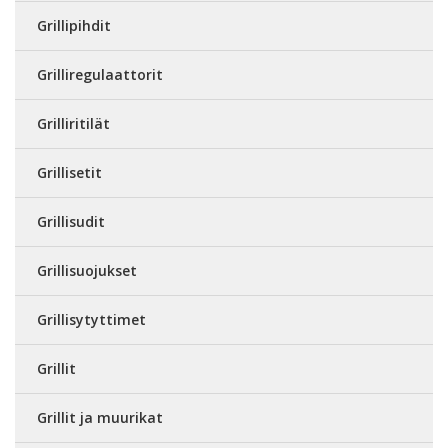
Grillipihdit
Grilliregulaattorit
Grilliritilät
Grillisetit
Grillisudit
Grillisuojukset
Grillisytyttimet
Grillit
Grillit ja muurikat