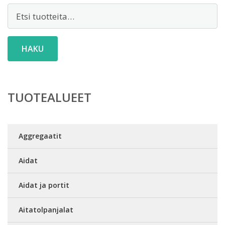
Etsi:
HAKU
TUOTEALUEET
Aggregaatit
Aidat
Aidat ja portit
Aitatolpanjalat