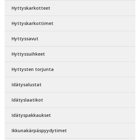
Hyttyskarkotteet
Hyttyskarkottimet
Hyttyssavut
Hyttyssuihkeet
Hyttysten torjunta
Idätysalustat
Idätyslaatikot
Idätyspakkaukset
Ikkunakärpäspyydytimet