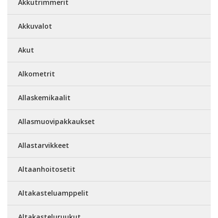
Akkutrimmerit
Akkuvalot
Akut
Alkometrit
Allaskemikaalit
Allasmuovipakkaukset
Allastarvikkeet
Altaanhoitosetit
Altakasteluamppelit
Altakasteluruukut