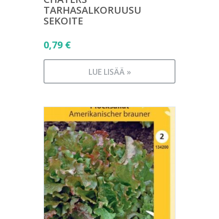
TARHASALKORUUSU
SEKOITE
0,79
€
LUE LISÄÄ »