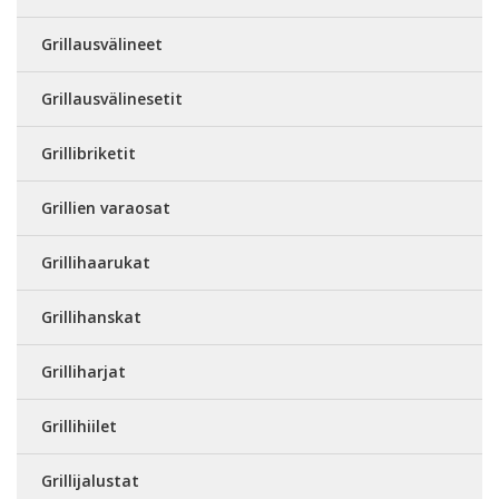
Grillausvälineet
Grillausvälinesetit
Grillibriketit
Grillien varaosat
Grillihaarukat
Grillihanskat
Grilliharjat
Grillihiilet
Grillijalustat