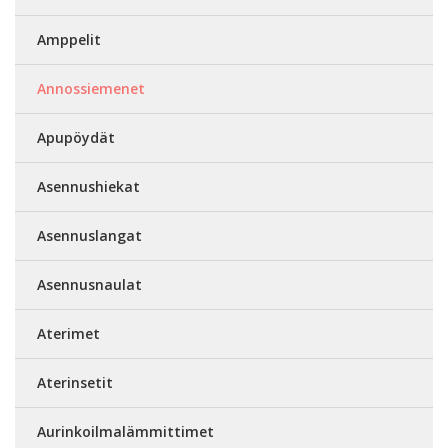
Amppelit
Annossiemenet
Apupöydät
Asennushiekat
Asennuslangat
Asennusnaulat
Aterimet
Aterinsetit
Aurinkoilmalämmittimet