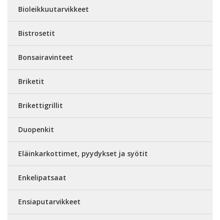
Bioleikkuutarvikkeet
Bistrosetit
Bonsairavinteet
Briketit
Brikettigrillit
Duopenkit
Eläinkarkottimet, pyydykset ja syötit
Enkelipatsaat
Ensiaputarvikkeet