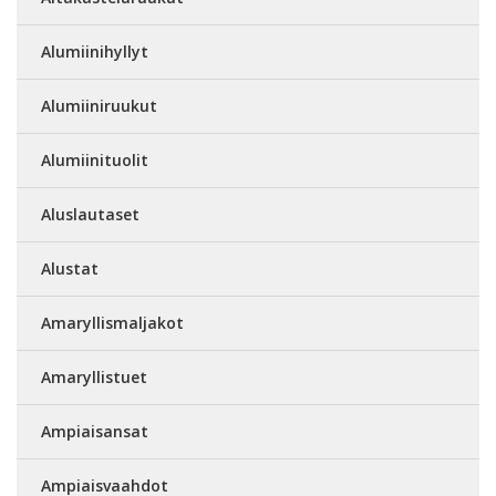
Alumiinihyllyt
Alumiiniruukut
Alumiinituolit
Aluslautaset
Alustat
Amaryllismaljakot
Amaryllistuet
Ampiaisansat
Ampiaisvaahdot