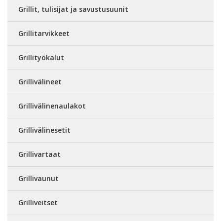
Grillit, tulisijat ja savustusuunit
Grillitarvikkeet
Grillityökalut
Grillivälineet
Grillivälinenaulakot
Grillivälinesetit
Grillivartaat
Grillivaunut
Grilliveitset