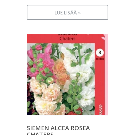
LUE LISÄÄ »
SIEMEN ALCEA ROSEA
CHATERS