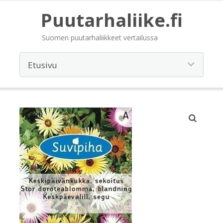
Puutarhaliike.fi
Suomen puutarhaliikkeet vertailussa