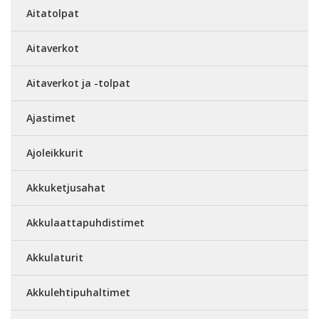
Aitatolpat
Aitaverkot
Aitaverkot ja -tolpat
Ajastimet
Ajoleikkurit
Akkuketjusahat
Akkulaattapuhdistimet
Akkulaturit
Akkulehtipuhaltimet