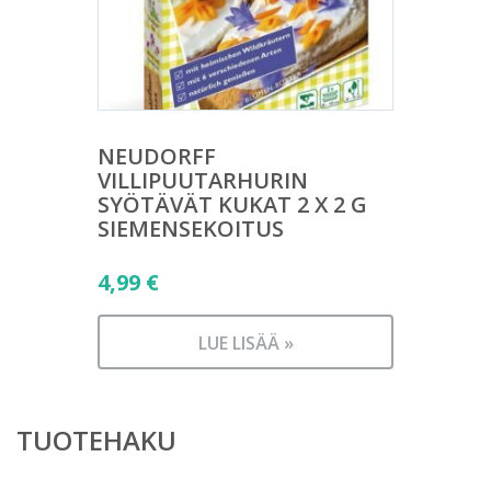
NEUDORFF
VILLIPUUTARHURIN
SYÖTÄVÄT KUKAT 2 X 2 G
SIEMENSEKOITUS
4,99
€
LUE LISÄÄ »
TUOTEHAKU