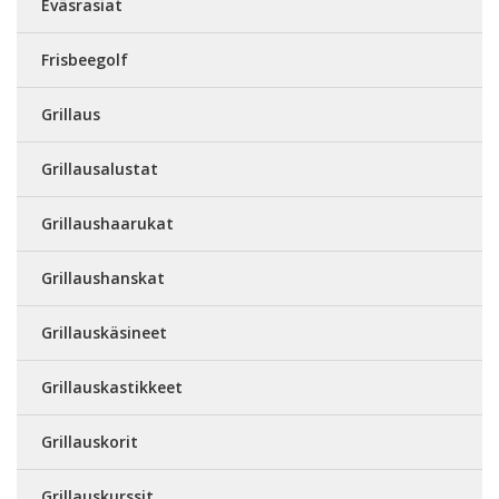
Eväsrasiat
Frisbeegolf
Grillaus
Grillausalustat
Grillaushaarukat
Grillaushanskat
Grillauskäsineet
Grillauskastikkeet
Grillauskorit
Grillauskurssit