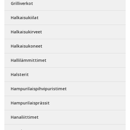
Grilliverkot
Halkaisukiilat
Halkaisukirveet
Halkaisukoneet
Hallilämmittimet
Halsterit
Hampurilaispihvipuristimet
Hampurilaisprässit
Hanaliittimet