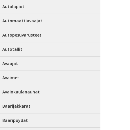
Autolapiot
Automaattiavaajat
Autopesuvarusteet
Autotallit
Avaajat
Avaimet
Avainkaulanauhat
Baarijakkarat
Baaripöydät