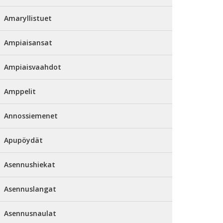
Amaryllistuet
Ampiaisansat
Ampiaisvaahdot
Amppelit
Annossiemenet
Apupöydät
Asennushiekat
Asennuslangat
Asennusnaulat