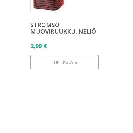
STRÖMSÖ
MUOVIRUUKKU, NELIÖ
2,99
€
LUE LISÄÄ »