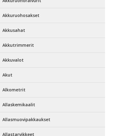
Akkuruohoraivurit
Akkuruohosakset
Akkusahat
Akkutrimmerit
Akkuvalot
Akut
Alkometrit
Allaskemikaalit
Allasmuovipakkaukset
Allastarvikkeet