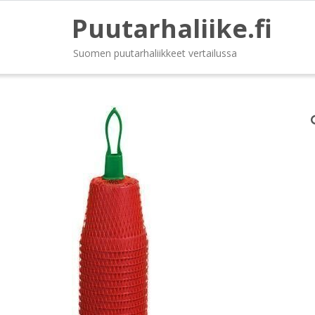
Puutarhaliike.fi
Suomen puutarhaliikkeet vertailussa