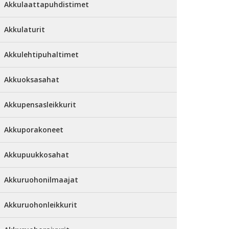
Akkulaattapuhdistimet
Akkulaturit
Akkulehtipuhaltimet
Akkuoksasahat
Akkupensasleikkurit
Akkuporakoneet
Akkupuukkosahat
Akkuruohonilmaajat
Akkuruohonleikkurit