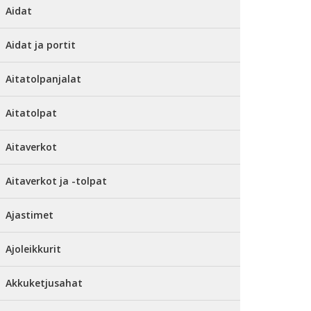
Aidat
Aidat ja portit
Aitatolpanjalat
Aitatolpat
Aitaverkot
Aitaverkot ja -tolpat
Ajastimet
Ajoleikkurit
Akkuketjusahat