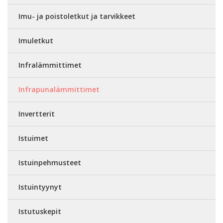
Imu- ja poistoletkut ja tarvikkeet
Imuletkut
Infralämmittimet
Infrapunalämmittimet
Invertterit
Istuimet
Istuinpehmusteet
Istuintyynyt
Istutuskepit