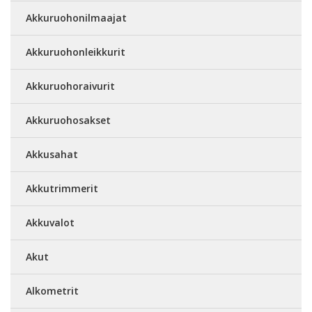
Akkuruohonilmaajat
Akkuruohonleikkurit
Akkuruohoraivurit
Akkuruohosakset
Akkusahat
Akkutrimmerit
Akkuvalot
Akut
Alkometrit