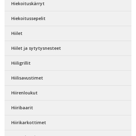
Hiekoituskärryt
Hiekoitussepelit
Hiilet
Hiilet ja sytytysnesteet
Hiiligrillit
Hiilisavustimet
Hiirenloukut
Hiiribaarit
Hiirikarkottimet