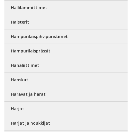
Hallilämmittimet
Halsterit
Hampurilaispihvipuristimet
Hampurilaisprässit
Hanaliittimet
Hanskat
Haravat ja harat
Harjat
Harjat ja noukkijat