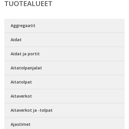
TUOTEALUEET
Aggregaatit
Aidat
Aidat ja portit
Aitatolpanjalat
Aitatolpat
Aitaverkot
Aitaverkot ja -tolpat
Ajastimet