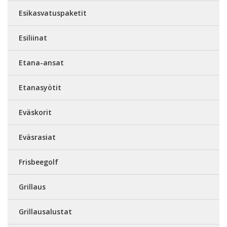
Esikasvatuspaketit
Esiliinat
Etana-ansat
Etanasyötit
Eväskorit
Eväsrasiat
Frisbeegolf
Grillaus
Grillausalustat