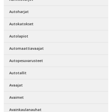
Autoharjat
Autokatokset
Autolapiot
Automaattiavaajat
Autopesuvarusteet
Autotallit
Avaajat
Avaimet
Avainkaulanauhat