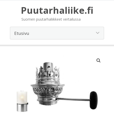
Puutarhaliike.fi
Suomen puutarhaliikkeet vertailussa