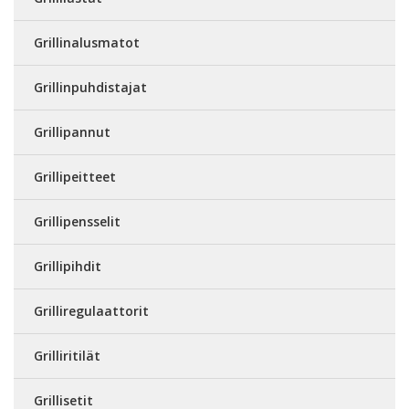
Grillinalusmatot
Grillinpuhdistajat
Grillipannut
Grillipeitteet
Grillipensselit
Grillipihdit
Grilliregulaattorit
Grilliritilät
Grillisetit