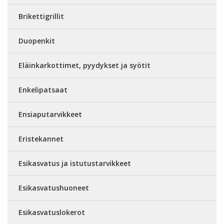
Brikettigrillit
Duopenkit
Eläinkarkottimet, pyydykset ja syötit
Enkelipatsaat
Ensiaputarvikkeet
Eristekannet
Esikasvatus ja istutustarvikkeet
Esikasvatushuoneet
Esikasvatuslokerot