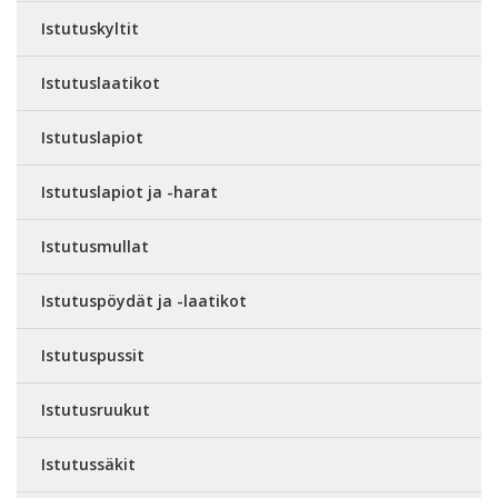
Istutuskyltit
Istutuslaatikot
Istutuslapiot
Istutuslapiot ja -harat
Istutusmullat
Istutuspöydät ja -laatikot
Istutuspussit
Istutusruukut
Istutussäkit