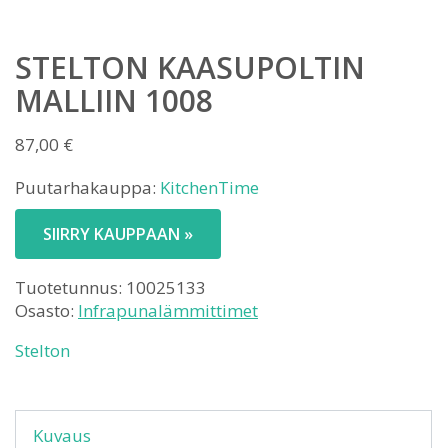
STELTON KAASUPOLTIN
MALLIIN 1008
87,00
€
Puutarhakauppa:
KitchenTime
SIIRRY KAUPPAAN »
Tuotetunnus:
10025133
Osasto:
Infrapunalämmittimet
Stelton
Kuvaus