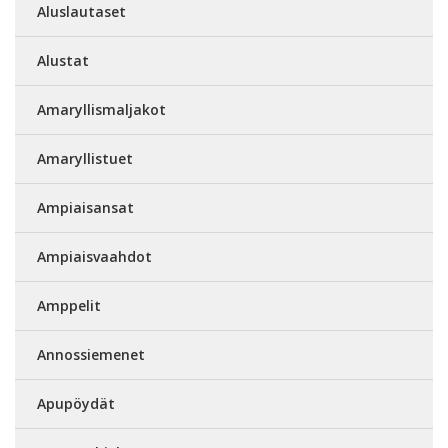
Aluslautaset
Alustat
Amaryllismaljakot
Amaryllistuet
Ampiaisansat
Ampiaisvaahdot
Amppelit
Annossiemenet
Apupöydät