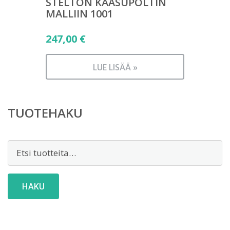
STELTON KAASUPOLTIN
MALLIIN 1001
247,00
€
LUE LISÄÄ »
TUOTEHAKU
Etsi:
HAKU