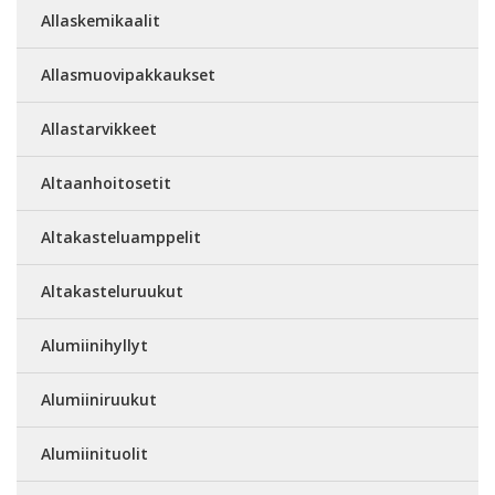
Allaskemikaalit
Allasmuovipakkaukset
Allastarvikkeet
Altaanhoitosetit
Altakasteluamppelit
Altakasteluruukut
Alumiinihyllyt
Alumiiniruukut
Alumiinituolit