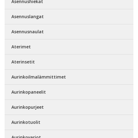
Asennushiekat
Asennuslangat
Asennusnaulat
Aterimet
Aterinsetit
Aurinkoilmalämmittimet
Aurinkopaneelit
Aurinkopurjeet
Aurinkotuolit
Aurinkovarjot