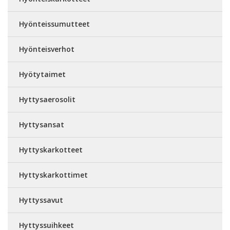
Hyönteissumutteet
Hyönteisverhot
Hyötytaimet
Hyttysaerosolit
Hyttysansat
Hyttyskarkotteet
Hyttyskarkottimet
Hyttyssavut
Hyttyssuihkeet