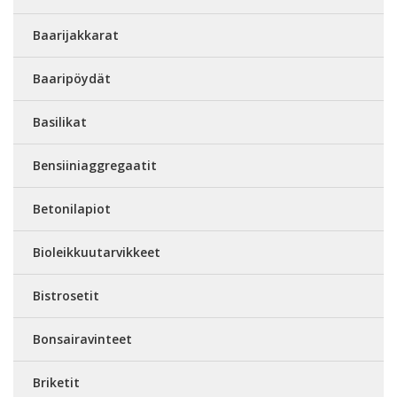
Baarijakkarat
Baaripöydät
Basilikat
Bensiiniaggregaatit
Betonilapiot
Bioleikkuutarvikkeet
Bistrosetit
Bonsairavinteet
Briketit