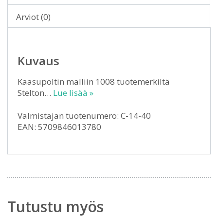
Arviot (0)
Kuvaus
Kaasupoltin malliin 1008 tuotemerkiltä
Stelton…
Lue lisää »
Valmistajan tuotenumero: C-14-40
EAN: 5709846013780
Tutustu myös