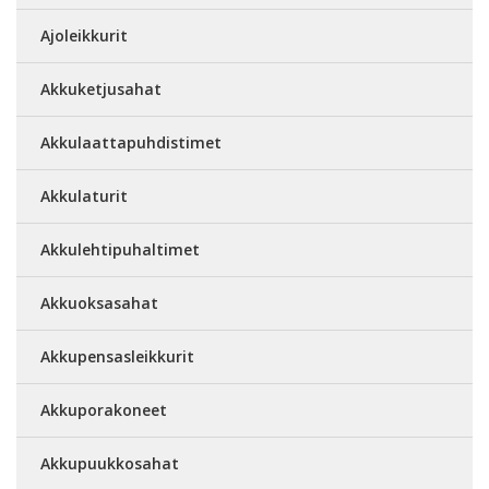
Ajoleikkurit
Akkuketjusahat
Akkulaattapuhdistimet
Akkulaturit
Akkulehtipuhaltimet
Akkuoksasahat
Akkupensasleikkurit
Akkuporakoneet
Akkupuukkosahat