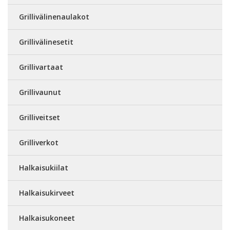
Grillivälinenaulakot
Grillivälinesetit
Grillivartaat
Grillivaunut
Grilliveitset
Grilliverkot
Halkaisukiilat
Halkaisukirveet
Halkaisukoneet