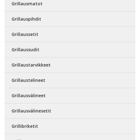
Grillausmatot
Grillauspihdit
Grillaussetit
Grillaussudit
Grillaustarvikkeet
Grillaustelineet
Grillausvälineet
Grillausvälinesetit
Grillibriketit