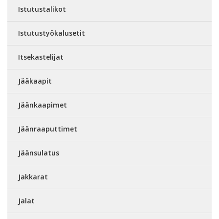
Istutustalikot
Istutustyökalusetit
Itsekastelijat
Jääkaapit
Jäänkaapimet
Jäänraaputtimet
Jäänsulatus
Jakkarat
Jalat