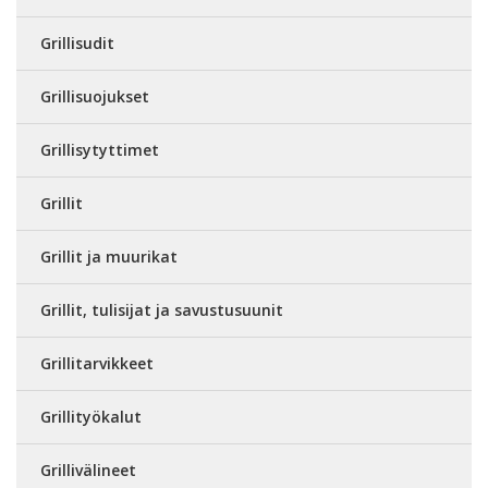
Grillisudit
Grillisuojukset
Grillisytyttimet
Grillit
Grillit ja muurikat
Grillit, tulisijat ja savustusuunit
Grillitarvikkeet
Grillityökalut
Grillivälineet