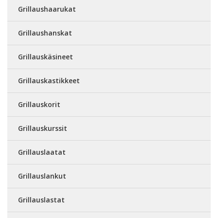
Grillaushaarukat
Grillaushanskat
Grillauskäsineet
Grillauskastikkeet
Grillauskorit
Grillauskurssit
Grillauslaatat
Grillauslankut
Grillauslastat