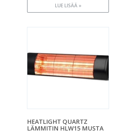
LUE LISÄÄ »
HEATLIGHT QUARTZ
LÄMMITIN HLW15 MUSTA