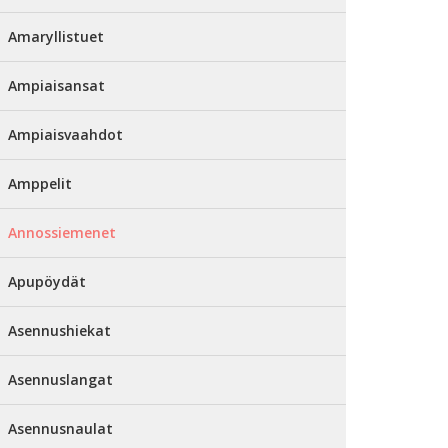
Amaryllistuet
Ampiaisansat
Ampiaisvaahdot
Amppelit
Annossiemenet
Apupöydät
Asennushiekat
Asennuslangat
Asennusnaulat