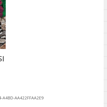
I
4-A4BD-AA422FFAA2E9