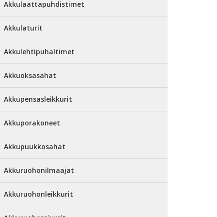
Akkulaattapuhdistimet
Akkulaturit
Akkulehtipuhaltimet
Akkuoksasahat
Akkupensasleikkurit
Akkuporakoneet
Akkupuukkosahat
Akkuruohonilmaajat
Akkuruohonleikkurit