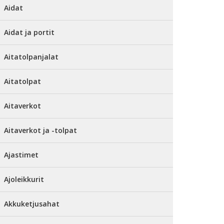
Aidat
Aidat ja portit
Aitatolpanjalat
Aitatolpat
Aitaverkot
Aitaverkot ja -tolpat
Ajastimet
Ajoleikkurit
Akkuketjusahat