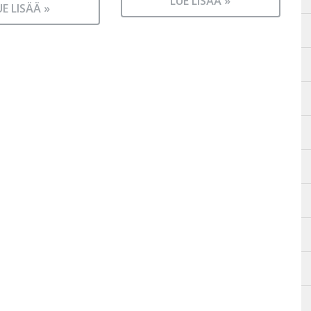
LUE LISÄÄ »
UE LISÄÄ »