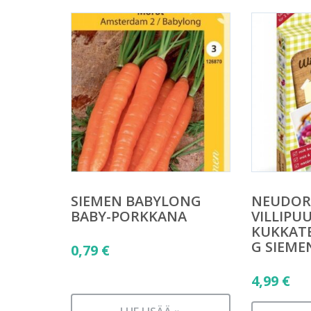
SIEMEN BABYLONG
NEUDOR
BABY-PORKKANA
VILLIPU
KUKKATE
G SIEME
0,79
€
4,99
€