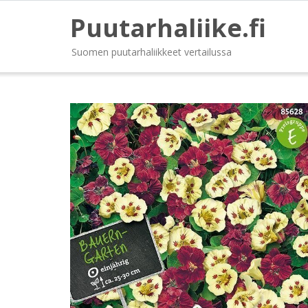
Puutarhaliike.fi
Suomen puutarhaliikkeet vertailussa