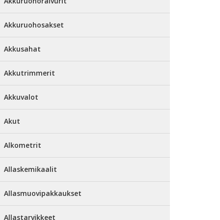
Akkuruohoraivurit
Akkuruohosakset
Akkusahat
Akkutrimmerit
Akkuvalot
Akut
Alkometrit
Allaskemikaalit
Allasmuovipakkaukset
Allastarvikkeet