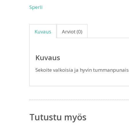
Sperli
Kuvaus
Arviot (0)
Kuvaus
Sekoite valkoisia ja hyvin tummanpunaisi
Tutustu myös