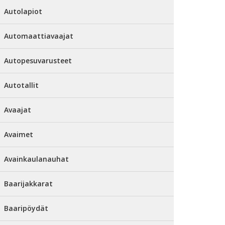
Autolapiot
Automaattiavaajat
Autopesuvarusteet
Autotallit
Avaajat
Avaimet
Avainkaulanauhat
Baarijakkarat
Baaripöydät