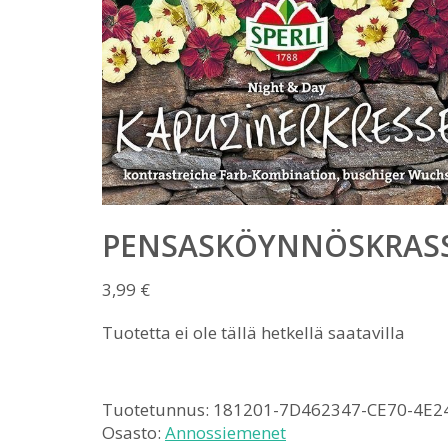
PENSASKÖYNNÖSKRASS
3,99
€
Tuotetta ei ole tällä hetkellä saatavilla
Tuotetunnus:
181201-7D462347-CE70-4E2
Osasto:
Annossiemenet