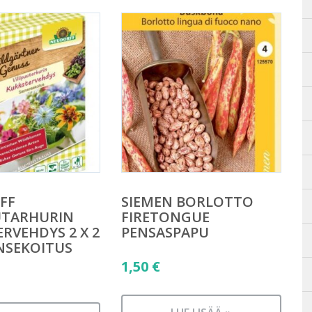
FF
SIEMEN BORLOTTO
UTARHURIN
FIRETONGUE
RVEHDYS 2 X 2
PENSASPAPU
NSEKOITUS
1,50
€