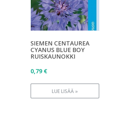
SIEMEN CENTAUREA
CYANUS BLUE BOY
RUISKAUNOKKI
0,79
€
LUE LISÄÄ »