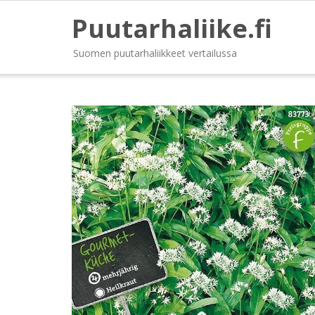
Puutarhaliike.fi
Suomen puutarhaliikkeet vertailussa