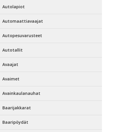
Autolapiot
Automaattiavaajat
Autopesuvarusteet
Autotallit
Avaajat
Avaimet
Avainkaulanauhat
Baarijakkarat
Baaripöydät