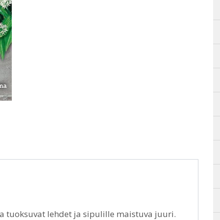
a tuoksuvat lehdet ja sipulille maistuva juuri.