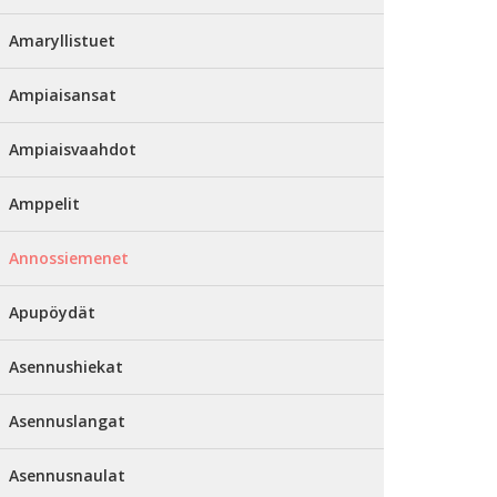
Amaryllistuet
Ampiaisansat
Ampiaisvaahdot
Amppelit
Annossiemenet
Apupöydät
Asennushiekat
Asennuslangat
Asennusnaulat