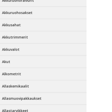
Akkuruohoraivurit
Akkuruohosakset
Akkusahat
Akkutrimmerit
Akkuvalot
Akut
Alkometrit
Allaskemikaalit
Allasmuovipakkaukset
Allastarvikkeet