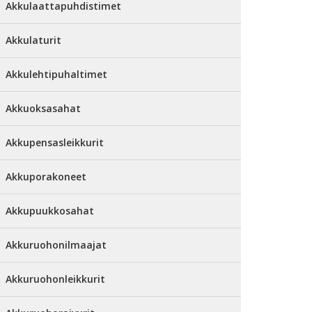
Akkulaattapuhdistimet
Akkulaturit
Akkulehtipuhaltimet
Akkuoksasahat
Akkupensasleikkurit
Akkuporakoneet
Akkupuukkosahat
Akkuruohonilmaajat
Akkuruohonleikkurit