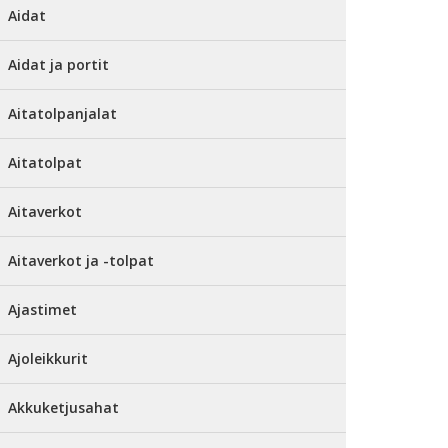
Aidat
Aidat ja portit
Aitatolpanjalat
Aitatolpat
Aitaverkot
Aitaverkot ja -tolpat
Ajastimet
Ajoleikkurit
Akkuketjusahat