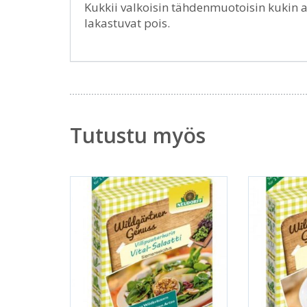
Kukkii valkoisin tähdenmuotoisin kukin a
lakastuvat pois.
Tutustu myös