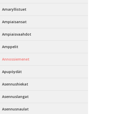
Amaryllistuet
Ampiaisansat
Ampiaisvaahdot
Amppelit
Annossiemenet
Apupöydät
Asennushiekat
Asennuslangat
Asennusnaulat