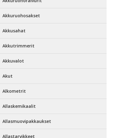
Akkuruohoraivurit
Akkuruohosakset
Akkusahat
Akkutrimmerit
Akkuvalot
Akut
Alkometrit
Allaskemikaalit
Allasmuovipakkaukset
Allastarvikkeet