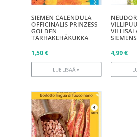
SIEMEN CALENDULA
NEUDOR
OFFICINALIS PRINZESS
VILLIPU
GOLDEN
VILLISAL
TARHAKEHÄKUKKA
SIEMENS
1,50
€
4,99
€
LUE LISÄÄ »
L