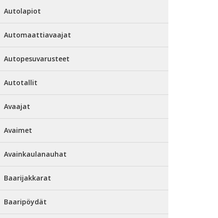
Autolapiot
Automaattiavaajat
Autopesuvarusteet
Autotallit
Avaajat
Avaimet
Avainkaulanauhat
Baarijakkarat
Baaripöydät