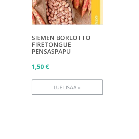
SIEMEN BORLOTTO
FIRETONGUE
PENSASPAPU
1,50
€
LUE LISÄÄ »