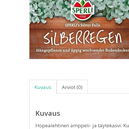
Kuvaus
Arviot (0)
Kuvaus
Hopealehtinen amppeli- ja täytekasvi. Ku