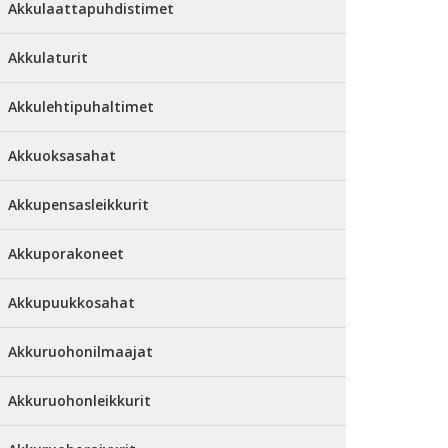
Akkulaattapuhdistimet
Akkulaturit
Akkulehtipuhaltimet
Akkuoksasahat
Akkupensasleikkurit
Akkuporakoneet
Akkupuukkosahat
Akkuruohonilmaajat
Akkuruohonleikkurit