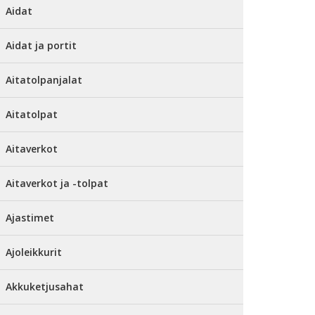
Aidat
Aidat ja portit
Aitatolpanjalat
Aitatolpat
Aitaverkot
Aitaverkot ja -tolpat
Ajastimet
Ajoleikkurit
Akkuketjusahat