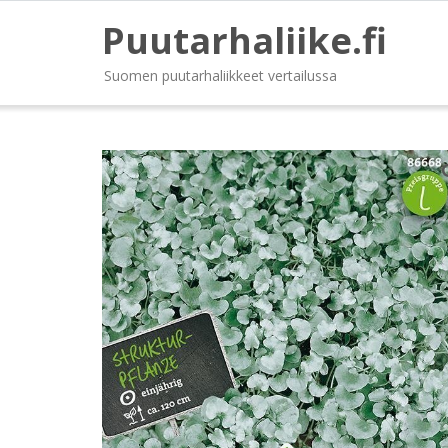
Puutarhaliike.fi
Suomen puutarhaliikkeet vertailussa