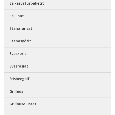
Esikasvatuspaketit
Esiliinat
Etana-ansat
Etanasyötit
Eväskorit
Eväsrasiat
Frisbeegolf
Grillaus
Grillausalustat