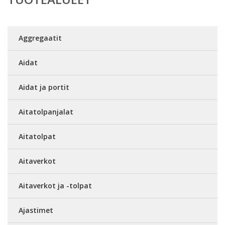
Aggregaatit
Aidat
Aidat ja portit
Aitatolpanjalat
Aitatolpat
Aitaverkot
Aitaverkot ja -tolpat
Ajastimet