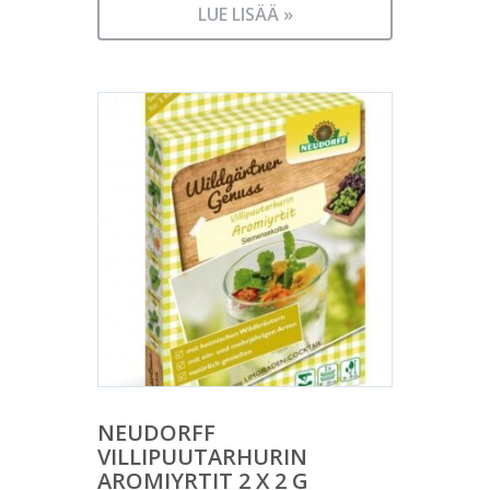
LUE LISÄÄ »
NEUDORFF
VILLIPUUTARHURIN
AROMIYRTIT 2 X 2 G