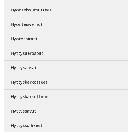
Hyönteissumutteet
Hyönteisverhot
Hyötytaimet
Hyttysaerosolit
Hyttysansat
Hyttyskarkotteet
Hyttyskarkottimet
Hyttyssavut
Hyttyssuihkeet