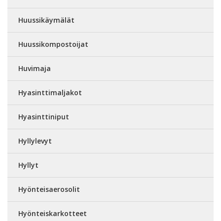
Huussikäymälät
Huussikompostoijat
Huvimaja
Hyasinttimaljakot
Hyasinttiniput
Hyllylevyt
Hyllyt
Hyönteisaerosolit
Hyönteiskarkotteet