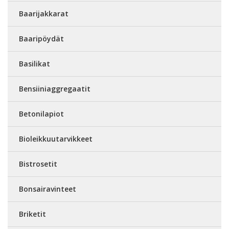
Baarijakkarat
Baaripöydät
Basilikat
Bensiiniaggregaatit
Betonilapiot
Bioleikkuutarvikkeet
Bistrosetit
Bonsairavinteet
Briketit