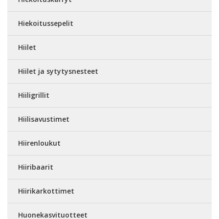
Hiekoitussepelit
Hiilet
Hiilet ja sytytysnesteet
Hiiligrillit
Hiilisavustimet
Hiirenloukut
Hiiribaarit
Hiirikarkottimet
Huonekasvituotteet