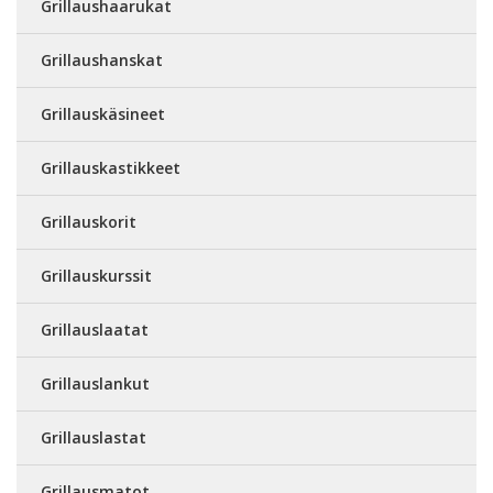
Grillaushaarukat
Grillaushanskat
Grillauskäsineet
Grillauskastikkeet
Grillauskorit
Grillauskurssit
Grillauslaatat
Grillauslankut
Grillauslastat
Grillausmatot