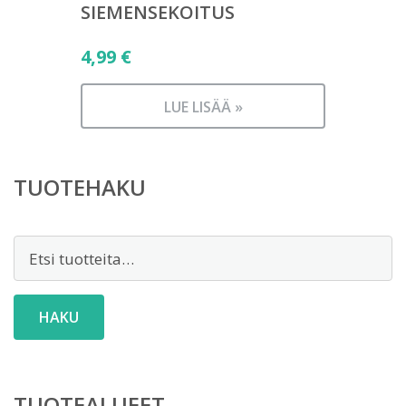
SIEMENSEKOITUS
4,99
€
LUE LISÄÄ »
TUOTEHAKU
Etsi:
HAKU
TUOTEALUEET