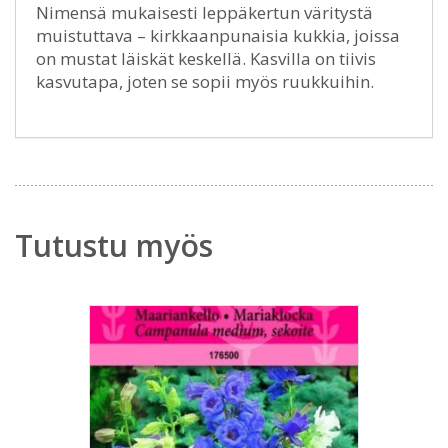
Nimensä mukaisesti leppäkertun väritystä
muistuttava – kirkkaanpunaisia kukkia, joissa
on mustat läiskät keskellä. Kasvilla on tiivis
kasvutapa, joten se sopii myös ruukkuihin.
Tutustu myös