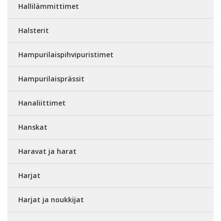
Hallilämmittimet
Halsterit
Hampurilaispihvipuristimet
Hampurilaisprässit
Hanaliittimet
Hanskat
Haravat ja harat
Harjat
Harjat ja noukkijat