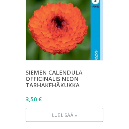
SIEMEN CALENDULA
OFFICINALIS NEON
TARHAKEHÄKUKKA
3,50
€
LUE LISÄÄ »