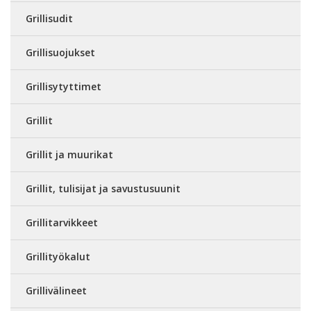
Grillisudit
Grillisuojukset
Grillisytyttimet
Grillit
Grillit ja muurikat
Grillit, tulisijat ja savustusuunit
Grillitarvikkeet
Grillityökalut
Grillivälineet