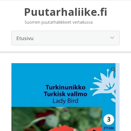
Puutarhaliike.fi
Suomen puutarhaliikkeet vertailussa