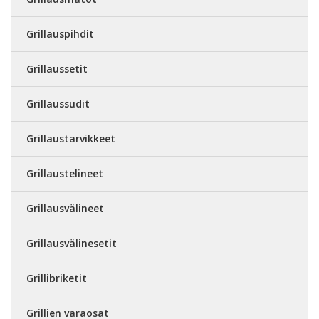
Grillauspihdit
Grillaussetit
Grillaussudit
Grillaustarvikkeet
Grillaustelineet
Grillausvälineet
Grillausvälinesetit
Grillibriketit
Grillien varaosat