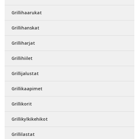
Grillihaarukat
Grillihanskat
Grilliharjat
Grillihiilet
Grillijalustat
Grillikaapimet
Grillikorit
Grillikylkikehikot
Grillilastat