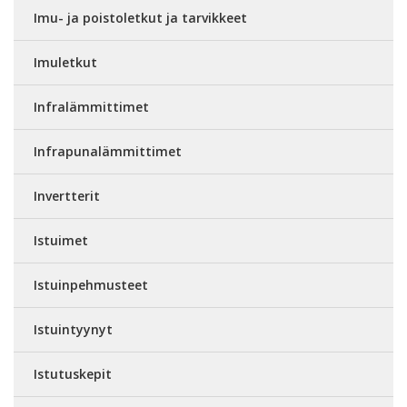
Imu- ja poistoletkut ja tarvikkeet
Imuletkut
Infralämmittimet
Infrapunalämmittimet
Invertterit
Istuimet
Istuinpehmusteet
Istuintyynyt
Istutuskepit