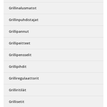
Grillinalusmatot
Grillinpuhdistajat
Grillipannut
Grillipeitteet
Grillipensselit
Grillipihdit
Grilliregulaattorit
Grilliritilät
Grillisetit