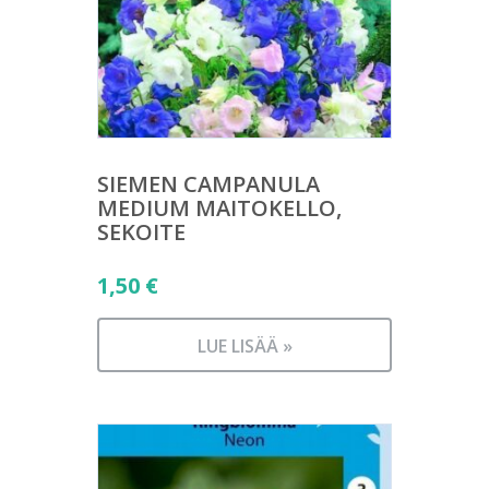
SIEMEN CAMPANULA
MEDIUM MAITOKELLO,
SEKOITE
1,50
€
LUE LISÄÄ »