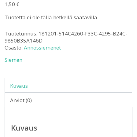
1,50
€
Tuotetta ei ole tällä hetkellä saatavilla
Tuotetunnus:
181201-514C4260-F33C-4295-B24C-
9850B35A146D
Osasto:
Annossiemenet
Siemen
Kuvaus
Arviot (0)
Kuvaus