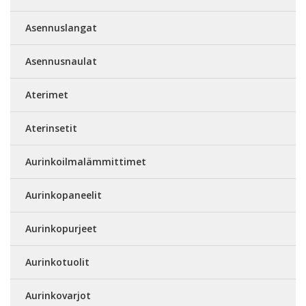
Asennuslangat
Asennusnaulat
Aterimet
Aterinsetit
Aurinkoilmalämmittimet
Aurinkopaneelit
Aurinkopurjeet
Aurinkotuolit
Aurinkovarjot