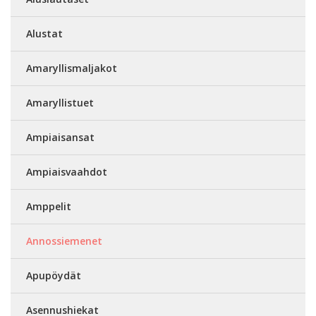
Alustat
Amaryllismaljakot
Amaryllistuet
Ampiaisansat
Ampiaisvaahdot
Amppelit
Annossiemenet
Apupöydät
Asennushiekat