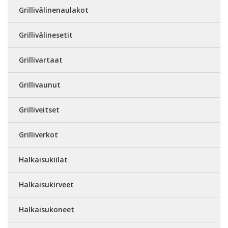
Grillivälinenaulakot
Grillivälinesetit
Grillivartaat
Grillivaunut
Grilliveitset
Grilliverkot
Halkaisukiilat
Halkaisukirveet
Halkaisukoneet