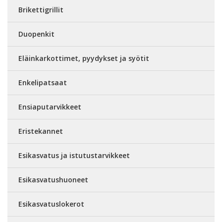
Brikettigrillit
Duopenkit
Eläinkarkottimet, pyydykset ja syötit
Enkelipatsaat
Ensiaputarvikkeet
Eristekannet
Esikasvatus ja istutustarvikkeet
Esikasvatushuoneet
Esikasvatuslokerot