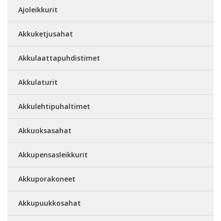
Ajoleikkurit
Akkuketjusahat
Akkulaattapuhdistimet
Akkulaturit
Akkulehtipuhaltimet
Akkuoksasahat
Akkupensasleikkurit
Akkuporakoneet
Akkupuukkosahat