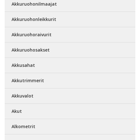
Akkuruohonilmaajat
Akkuruohonleikkurit
Akkuruohoraivurit
Akkuruohosakset
Akkusahat
Akkutrimmerit
Akkuvalot
Akut
Alkometrit