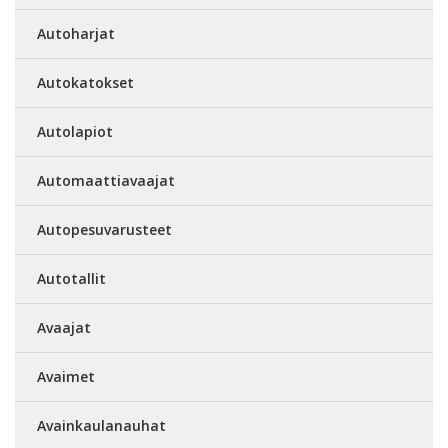
Autoharjat
Autokatokset
Autolapiot
Automaattiavaajat
Autopesuvarusteet
Autotallit
Avaajat
Avaimet
Avainkaulanauhat