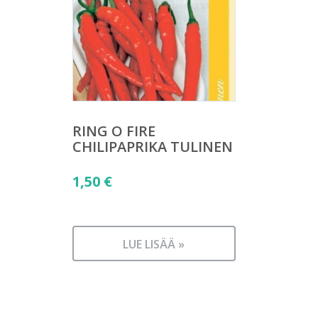
RING O FIRE
CHILIPAPRIKA TULINEN
1,50
€
LUE LISÄÄ »