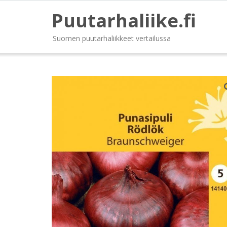
Puutarhaliike.fi
Suomen puutarhaliikkeet vertailussa