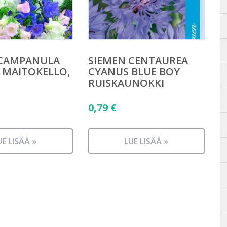
 CAMPANULA
SIEMEN CENTAUREA
 MAITOKELLO,
CYANUS BLUE BOY
RUISKAUNOKKI
0,79
€
UE LISÄÄ »
LUE LISÄÄ »