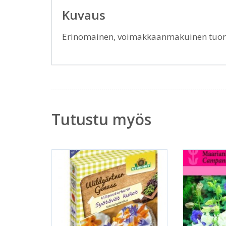
Kuvaus
Erinomainen, voimakkaanmakuinen tuore
Tutustu myös