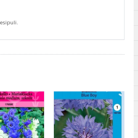
sipuli.