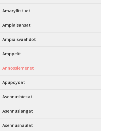
Amaryllistuet
Ampiaisansat
Ampiaisvaahdot
Amppelit
Annossiemenet
Apupöydät
Asennushiekat
Asennuslangat
Asennusnaulat