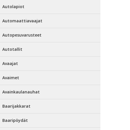
Autolapiot
Automaattiavaajat
Autopesuvarusteet
Autotallit
Avaajat
Avaimet
Avainkaulanauhat
Baarijakkarat
Baaripöydät