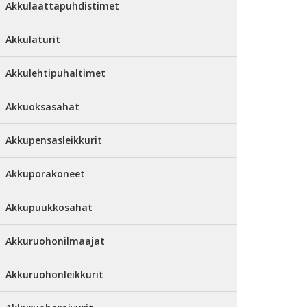
Akkulaattapuhdistimet
Akkulaturit
Akkulehtipuhaltimet
Akkuoksasahat
Akkupensasleikkurit
Akkuporakoneet
Akkupuukkosahat
Akkuruohonilmaajat
Akkuruohonleikkurit