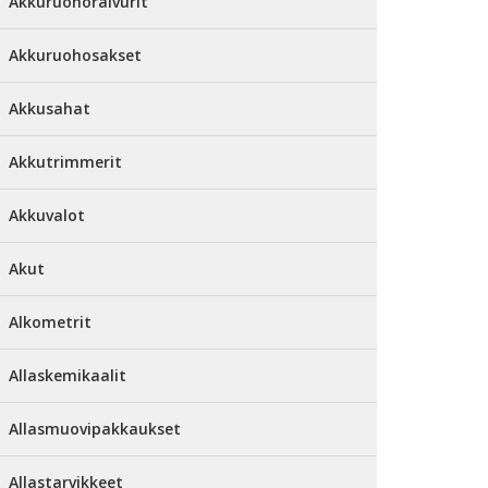
Akkuruohoraivurit
Akkuruohosakset
Akkusahat
Akkutrimmerit
Akkuvalot
Akut
Alkometrit
Allaskemikaalit
Allasmuovipakkaukset
Allastarvikkeet