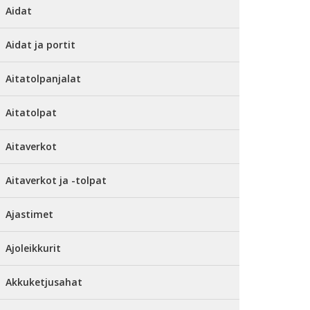
Aidat
Aidat ja portit
Aitatolpanjalat
Aitatolpat
Aitaverkot
Aitaverkot ja -tolpat
Ajastimet
Ajoleikkurit
Akkuketjusahat