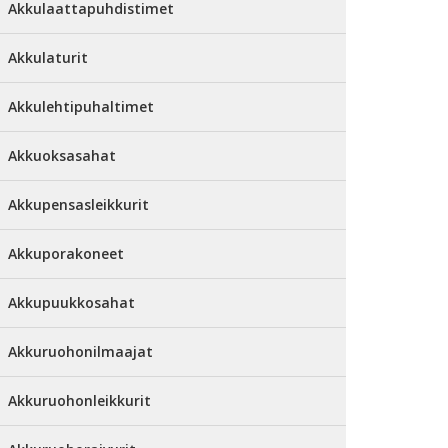
Akkulaattapuhdistimet
Akkulaturit
Akkulehtipuhaltimet
Akkuoksasahat
Akkupensasleikkurit
Akkuporakoneet
Akkupuukkosahat
Akkuruohonilmaajat
Akkuruohonleikkurit