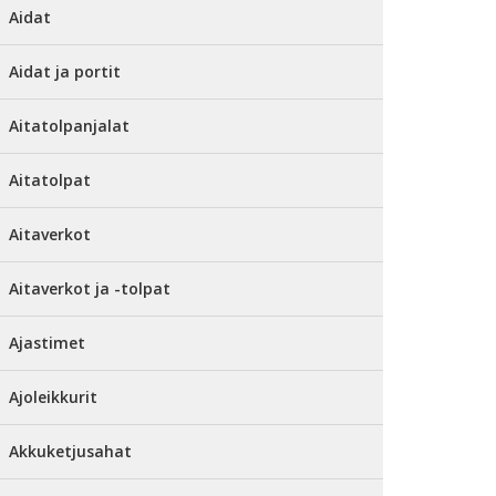
Aidat
Aidat ja portit
Aitatolpanjalat
Aitatolpat
Aitaverkot
Aitaverkot ja -tolpat
Ajastimet
Ajoleikkurit
Akkuketjusahat