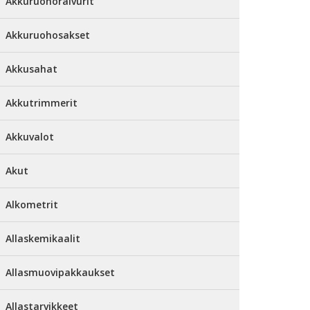
Akkuruohoraivurit
Akkuruohosakset
Akkusahat
Akkutrimmerit
Akkuvalot
Akut
Alkometrit
Allaskemikaalit
Allasmuovipakkaukset
Allastarvikkeet