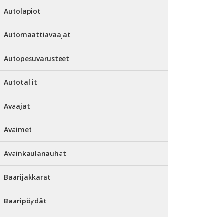
Autolapiot
Automaattiavaajat
Autopesuvarusteet
Autotallit
Avaajat
Avaimet
Avainkaulanauhat
Baarijakkarat
Baaripöydät