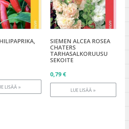
HILIPAPRIKA,
SIEMEN ALCEA ROSEA
N
CHATERS
TARHASALKORUUSU
SEKOITE
0,79
€
UE LISÄÄ »
LUE LISÄÄ »