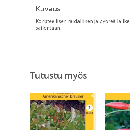
Kuvaus
Koristeellisen raidallinen ja pyöreä lajik
säilöntään.
Tutustu myös