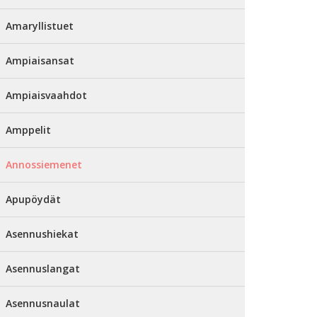
Amaryllistuet
Ampiaisansat
Ampiaisvaahdot
Amppelit
Annossiemenet
Apupöydät
Asennushiekat
Asennuslangat
Asennusnaulat