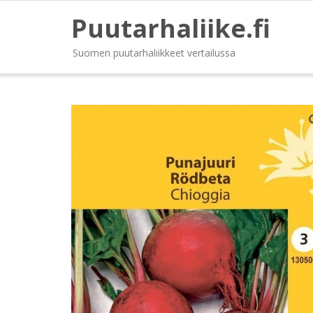
Puutarhaliike.fi
Suomen puutarhaliikkeet vertailussa