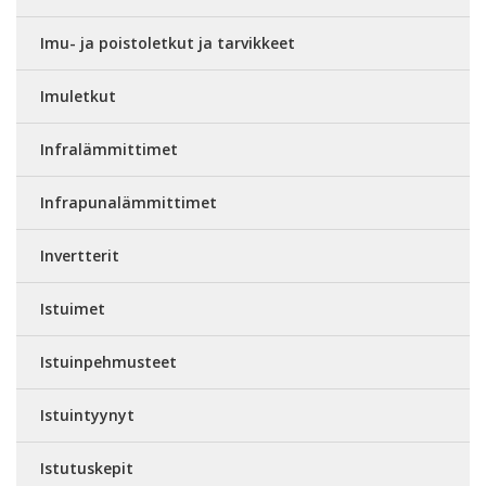
Imu- ja poistoletkut ja tarvikkeet
Imuletkut
Infralämmittimet
Infrapunalämmittimet
Invertterit
Istuimet
Istuinpehmusteet
Istuintyynyt
Istutuskepit