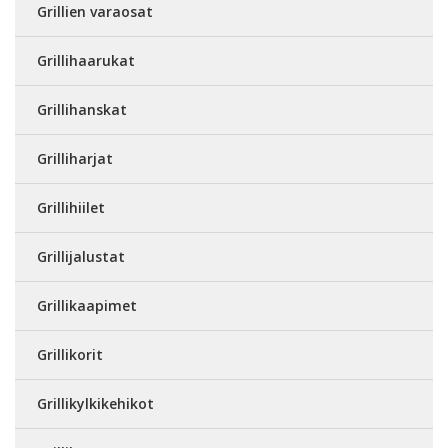
Grillien varaosat
Grillihaarukat
Grillihanskat
Grilliharjat
Grillihiilet
Grillijalustat
Grillikaapimet
Grillikorit
Grillikylkikehikot