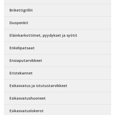
Brikettigrillit
Duopenkit
Eläinkarkottimet, pyydykset ja syötit
Enkelipatsaat
Ensiaputarvikkeet
Eristekannet
Esikasvatus ja istutustarvikkeet
Esikasvatushuoneet
Esikasvatuslokerot