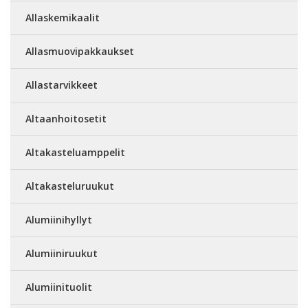
Allaskemikaalit
Allasmuovipakkaukset
Allastarvikkeet
Altaanhoitosetit
Altakasteluamppelit
Altakasteluruukut
Alumiinihyllyt
Alumiiniruukut
Alumiinituolit