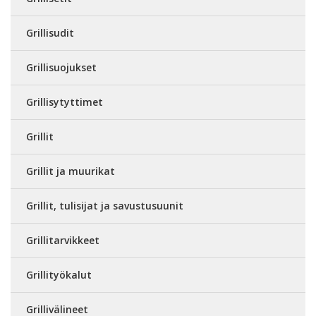
Grillisudit
Grillisuojukset
Grillisytyttimet
Grillit
Grillit ja muurikat
Grillit, tulisijat ja savustusuunit
Grillitarvikkeet
Grillityökalut
Grillivälineet