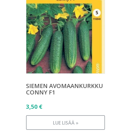
SIEMEN AVOMAANKURKKU
CONNY F1
3,50
€
LUE LISÄÄ »