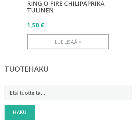
RING O FIRE CHILIPAPRIKA
TULINEN
1,50
€
LUE LISÄÄ »
TUOTEHAKU
Etsi:
HAKU