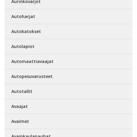
Aurinkovarjot
Autoharjat
Autokatokset
Autolapiot
Automaattiavaajat
Autopesuvarusteet
Autotallit
Avaajat
Avaimet
Avainkaulanauhat