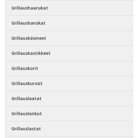
Grillaushaarukat
Grillaushanskat
Grillauskäsineet
Grillauskastikkeet
Grillauskorit
Grillauskurssit
Grillauslaatat
Grillauslankut
Grillauslastat