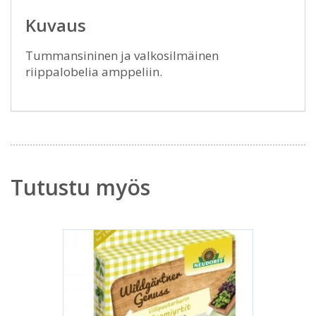
Kuvaus
Tummansininen ja valkosilmäinen
riippalobelia amppeliin.
Tutustu myös