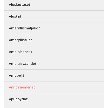
Aluslautaset
Alustat
Amaryllismaljakot
Amaryllistuet
Ampiaisansat
Ampiaisvaahdot
Amppelit
Annossiemenet
Apupöydät