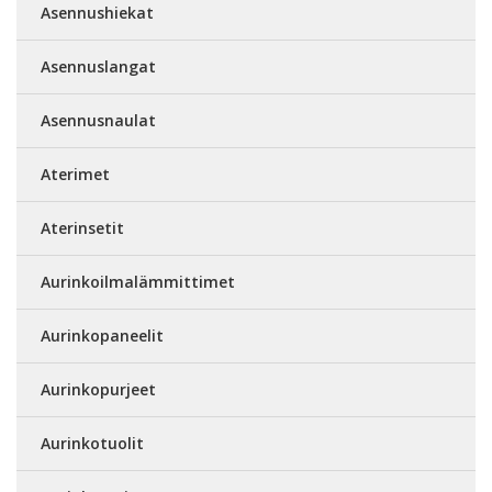
Asennushiekat
Asennuslangat
Asennusnaulat
Aterimet
Aterinsetit
Aurinkoilmalämmittimet
Aurinkopaneelit
Aurinkopurjeet
Aurinkotuolit