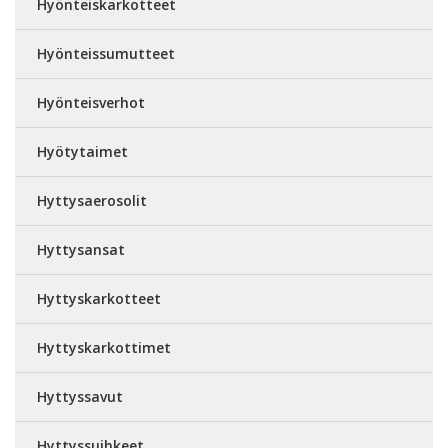
Hyönteiskarkotteet
Hyönteissumutteet
Hyönteisverhot
Hyötytaimet
Hyttysaerosolit
Hyttysansat
Hyttyskarkotteet
Hyttyskarkottimet
Hyttyssavut
Hyttyssuihkeet