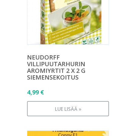
NEUDORFF
VILLIPUUTARHURIN
AROMIYRTIT 2 X 2 G
SIEMENSEKOITUS
4,99
€
LUE LISÄÄ »