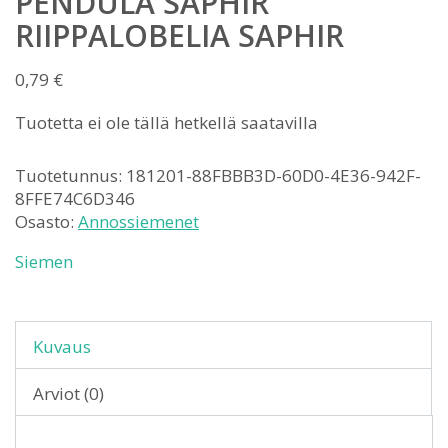
PENDULA SAPHIR
RIIPPALOBELIA SAPHIR
0,79
€
Tuotetta ei ole tällä hetkellä saatavilla
Tuotetunnus:
181201-88FBBB3D-60D0-4E36-942F-
8FFE74C6D346
Osasto:
Annossiemenet
Siemen
Kuvaus
Arviot (0)