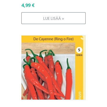
4,99
€
LUE LISÄÄ »