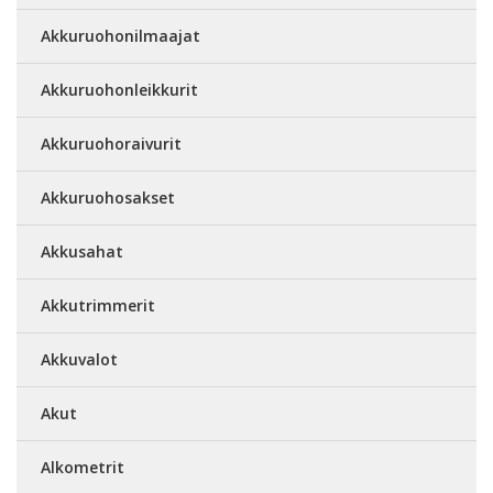
Akkuruohonilmaajat
Akkuruohonleikkurit
Akkuruohoraivurit
Akkuruohosakset
Akkusahat
Akkutrimmerit
Akkuvalot
Akut
Alkometrit