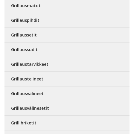
Grillausmatot
Grillauspihdit
Grillaussetit
Grillaussudit
Grillaustarvikkeet
Grillaustelineet
Grillausvälineet
Grillausvälinesetit
Grillibriketit