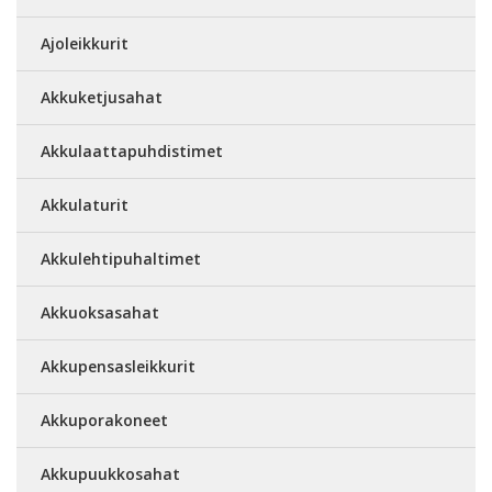
Ajoleikkurit
Akkuketjusahat
Akkulaattapuhdistimet
Akkulaturit
Akkulehtipuhaltimet
Akkuoksasahat
Akkupensasleikkurit
Akkuporakoneet
Akkupuukkosahat