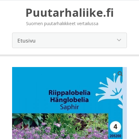
Puutarhaliike.fi
Suomen puutarhaliikkeet vertailussa