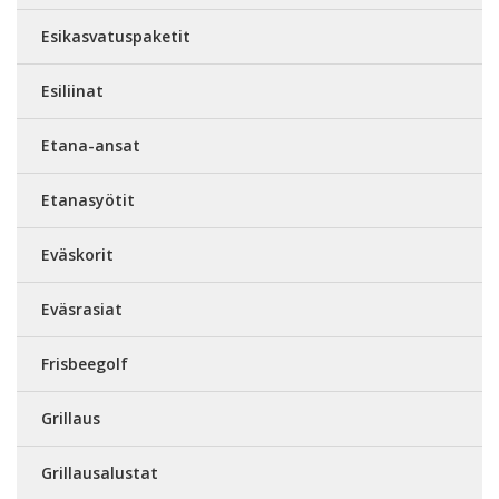
Esikasvatuspaketit
Esiliinat
Etana-ansat
Etanasyötit
Eväskorit
Eväsrasiat
Frisbeegolf
Grillaus
Grillausalustat