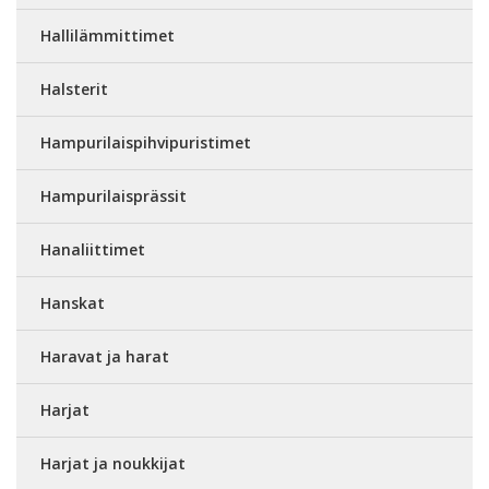
Hallilämmittimet
Halsterit
Hampurilaispihvipuristimet
Hampurilaisprässit
Hanaliittimet
Hanskat
Haravat ja harat
Harjat
Harjat ja noukkijat