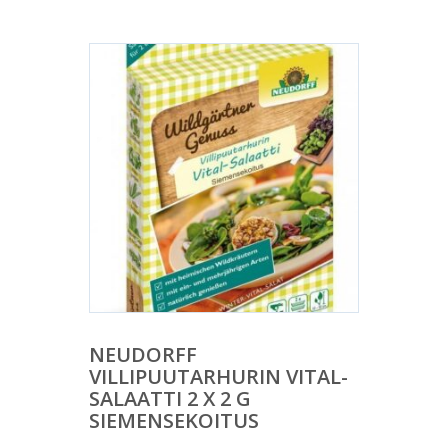
NEUDORFF
VILLIPUUTARHURIN VITAL-
SALAATTI 2 X 2 G
SIEMENSEKOITUS