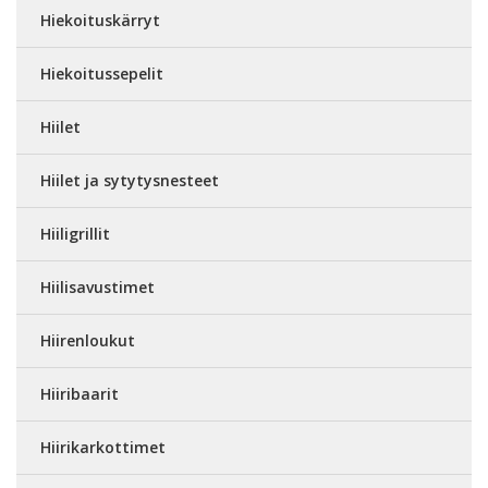
Hiekoituskärryt
Hiekoitussepelit
Hiilet
Hiilet ja sytytysnesteet
Hiiligrillit
Hiilisavustimet
Hiirenloukut
Hiiribaarit
Hiirikarkottimet