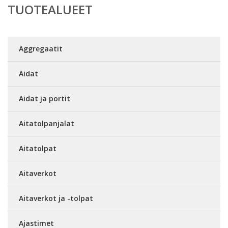
TUOTEALUEET
Aggregaatit
Aidat
Aidat ja portit
Aitatolpanjalat
Aitatolpat
Aitaverkot
Aitaverkot ja -tolpat
Ajastimet