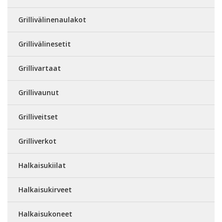
Grillivälinenaulakot
Grillivälinesetit
Grillivartaat
Grillivaunut
Grilliveitset
Grilliverkot
Halkaisukiilat
Halkaisukirveet
Halkaisukoneet