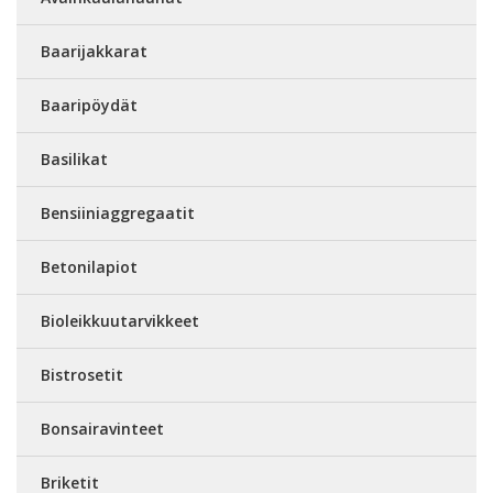
Baarijakkarat
Baaripöydät
Basilikat
Bensiiniaggregaatit
Betonilapiot
Bioleikkuutarvikkeet
Bistrosetit
Bonsairavinteet
Briketit