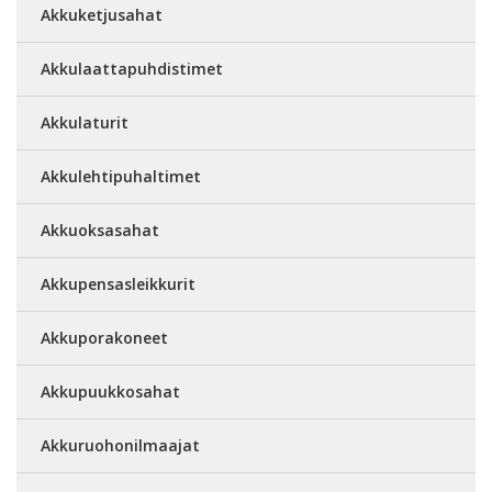
Akkuketjusahat
Akkulaattapuhdistimet
Akkulaturit
Akkulehtipuhaltimet
Akkuoksasahat
Akkupensasleikkurit
Akkuporakoneet
Akkupuukkosahat
Akkuruohonilmaajat