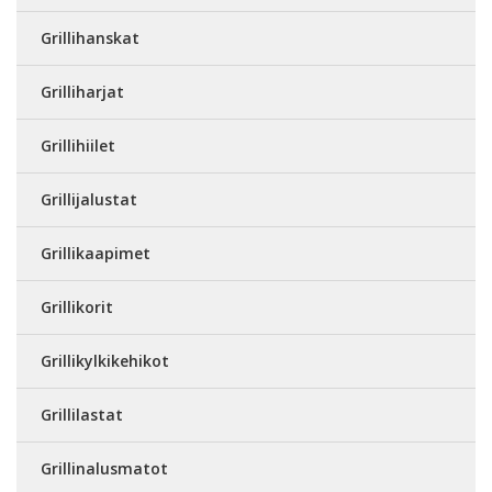
Grillihanskat
Grilliharjat
Grillihiilet
Grillijalustat
Grillikaapimet
Grillikorit
Grillikylkikehikot
Grillilastat
Grillinalusmatot