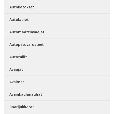
Autokatokset
Autolapiot
Automaattiavaajat
Autopesuvarusteet
Autotallit
Avaajat
Avaimet
Avainkaulanauhat
Baarijakkarat