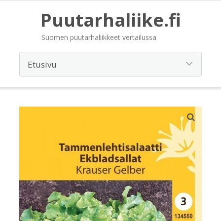
Puutarhaliike.fi
Suomen puutarhaliikkeet vertailussa