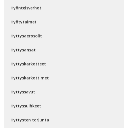
Hyönteisverhot
Hyötytaimet
Hyttysaerosolit
Hyttysansat
Hyttyskarkotteet
Hyttyskarkottimet
Hyttyssavut
Hyttyssuihkeet
Hyttysten torjunta