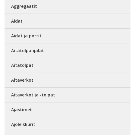
Aggregaatit
Aidat
Aidat ja portit
Aitatolpanjalat
Aitatolpat
Aitaverkot
Aitaverkot ja -tolpat
Ajastimet
Ajoleikkurit