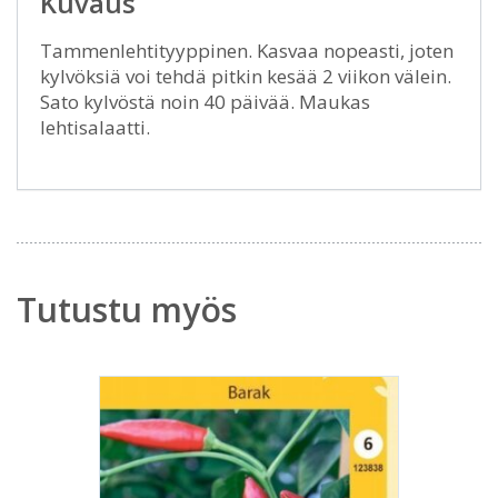
Kuvaus
Tammenlehtityyppinen. Kasvaa nopeasti, joten
kylvöksiä voi tehdä pitkin kesää 2 viikon välein.
Sato kylvöstä noin 40 päivää. Maukas
lehtisalaatti.
Tutustu myös