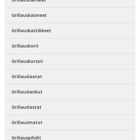
Grillauskäsineet
Grillauskastikkeet
Grillauskorit
Grillauskurssit
Grillauslaatat
Grillauslankut
Grillauslastat
Grillausmatot
Grillauspihdit