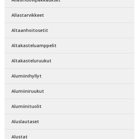
Allastarvikkeet
Altaanhoitosetit
Altakasteluamppelit
Altakasteluruukut
Alumiinihyllyt
Alumiiniruukut
Alumiinituolit
Aluslautaset
Alustat