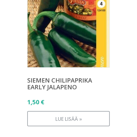
SIEMEN CHILIPAPRIKA
EARLY JALAPENO
1,50
€
LUE LISÄÄ »