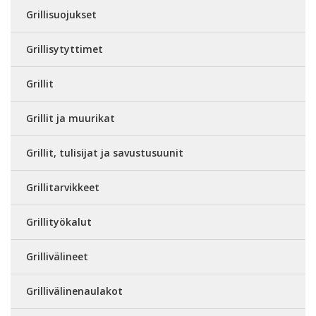
Grillisuojukset
Grillisytyttimet
Grillit
Grillit ja muurikat
Grillit, tulisijat ja savustusuunit
Grillitarvikkeet
Grillityökalut
Grillivälineet
Grillivälinenaulakot