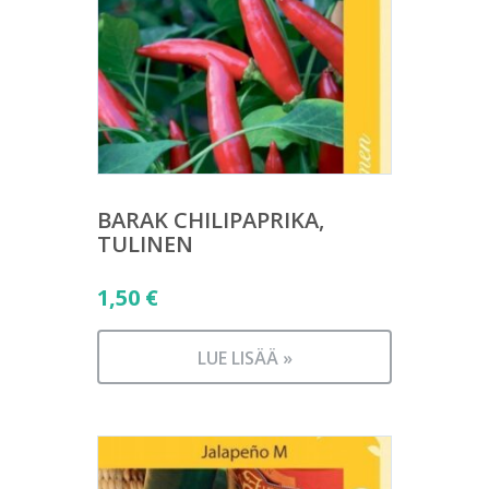
BARAK CHILIPAPRIKA,
TULINEN
1,50
€
LUE LISÄÄ »