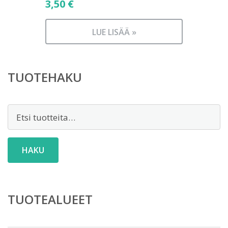
3,50
€
LUE LISÄÄ »
TUOTEHAKU
Etsi:
HAKU
TUOTEALUEET