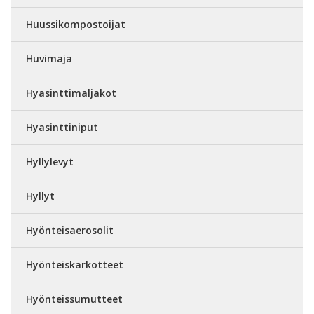
Huussikompostoijat
Huvimaja
Hyasinttimaljakot
Hyasinttiniput
Hyllylevyt
Hyllyt
Hyönteisaerosolit
Hyönteiskarkotteet
Hyönteissumutteet