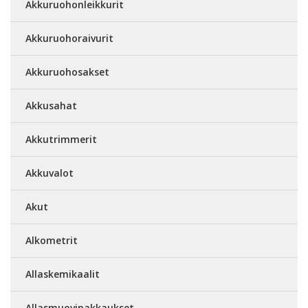
Akkuruohonleikkurit
Akkuruohoraivurit
Akkuruohosakset
Akkusahat
Akkutrimmerit
Akkuvalot
Akut
Alkometrit
Allaskemikaalit
Allasmuovipakkaukset