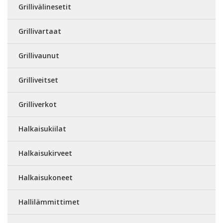
Grillivälinesetit
Grillivartaat
Grillivaunut
Grilliveitset
Grilliverkot
Halkaisukiilat
Halkaisukirveet
Halkaisukoneet
Hallilämmittimet