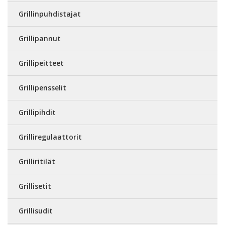
Grillinpuhdistajat
Grillipannut
Grillipeitteet
Grillipensselit
Grillipihdit
Grilliregulaattorit
Grilliritilät
Grillisetit
Grillisudit