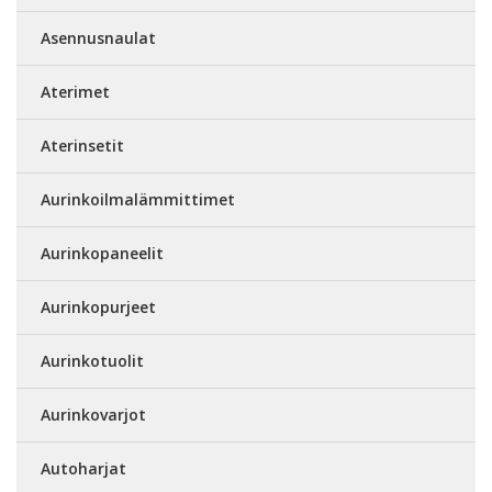
Asennusnaulat
Aterimet
Aterinsetit
Aurinkoilmalämmittimet
Aurinkopaneelit
Aurinkopurjeet
Aurinkotuolit
Aurinkovarjot
Autoharjat