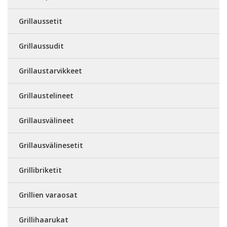
Grillaussetit
Grillaussudit
Grillaustarvikkeet
Grillaustelineet
Grillausvälineet
Grillausvälinesetit
Grillibriketit
Grillien varaosat
Grillihaarukat