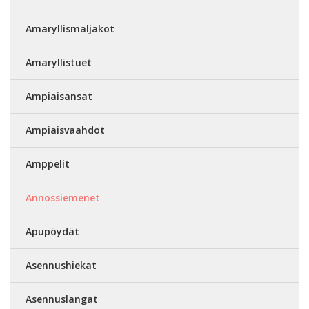
Amaryllismaljakot
Amaryllistuet
Ampiaisansat
Ampiaisvaahdot
Amppelit
Annossiemenet
Apupöydät
Asennushiekat
Asennuslangat