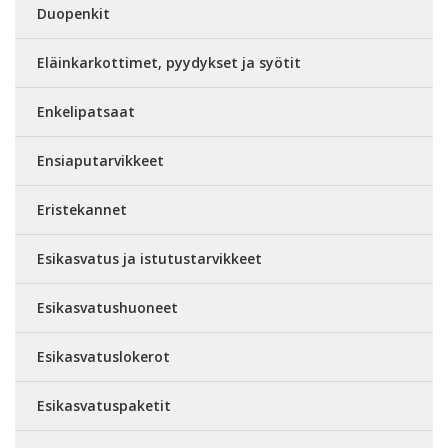
Duopenkit
Eläinkarkottimet, pyydykset ja syötit
Enkelipatsaat
Ensiaputarvikkeet
Eristekannet
Esikasvatus ja istutustarvikkeet
Esikasvatushuoneet
Esikasvatuslokerot
Esikasvatuspaketit