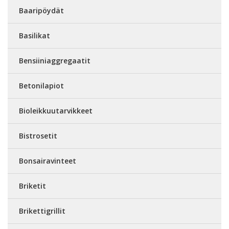
Baaripöydät
Basilikat
Bensiiniaggregaatit
Betonilapiot
Bioleikkuutarvikkeet
Bistrosetit
Bonsairavinteet
Briketit
Brikettigrillit