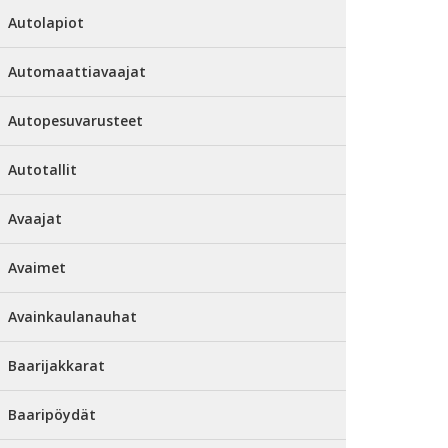
Autolapiot
Automaattiavaajat
Autopesuvarusteet
Autotallit
Avaajat
Avaimet
Avainkaulanauhat
Baarijakkarat
Baaripöydät