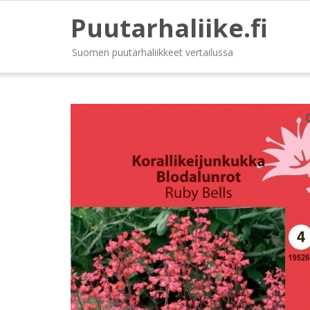
Puutarhaliike.fi
Suomen puutarhaliikkeet vertailussa