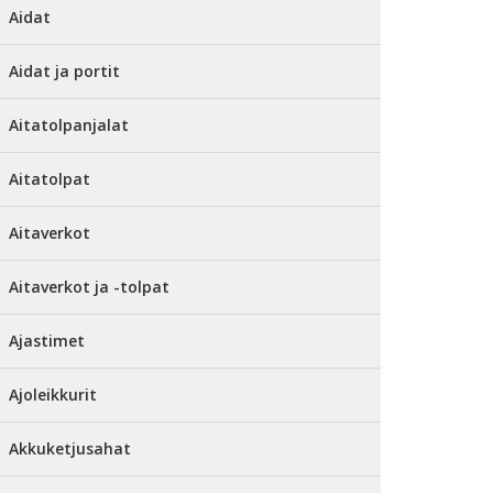
Aidat
Aidat ja portit
Aitatolpanjalat
Aitatolpat
Aitaverkot
Aitaverkot ja -tolpat
Ajastimet
Ajoleikkurit
Akkuketjusahat