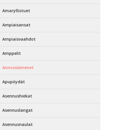
Amaryllistuet
Ampiaisansat
Ampiaisvaahdot
Amppelit
Annossiemenet
Apupöydät
Asennushiekat
Asennuslangat
Asennusnaulat