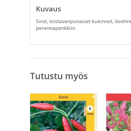
Kuvaus
Sirot, loistavanpunaiset kukinnot, ikivih
perennapenkkiin.
Tutustu myös