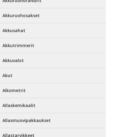
Akkuruohoraivurit
Akkuruohosakset
Akkusahat
Akkutrimmerit
Akkuvalot
Akut
Alkometrit
Allaskemikaalit
Allasmuovipakkaukset
Allastarvikkeet