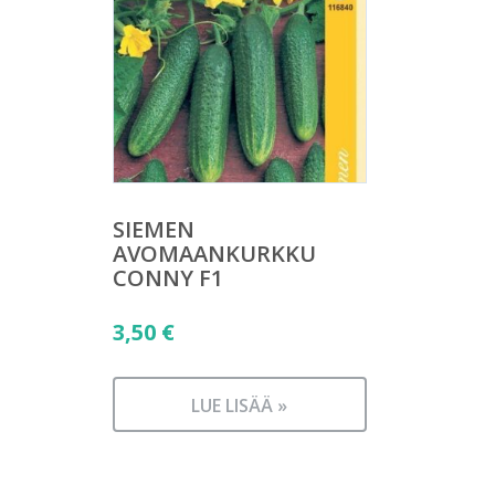
SIEMEN
AVOMAANKURKKU
CONNY F1
3,50
€
LUE LISÄÄ »