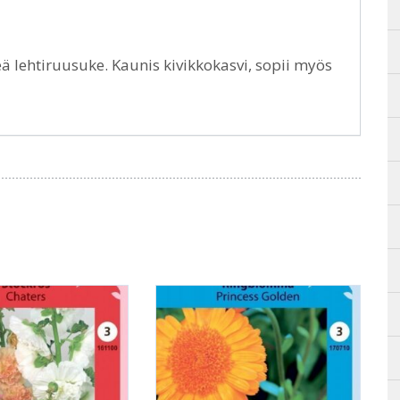
reä lehtiruusuke. Kaunis kivikkokasvi, sopii myös