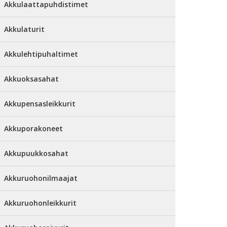
Akkulaattapuhdistimet
Akkulaturit
Akkulehtipuhaltimet
Akkuoksasahat
Akkupensasleikkurit
Akkuporakoneet
Akkupuukkosahat
Akkuruohonilmaajat
Akkuruohonleikkurit